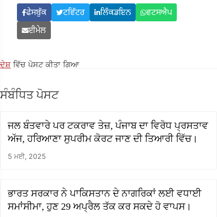
ਫੇਸਬੁੱਕ
ਟਵਿੱਟਰ
ਲਿੰਕਡਇਨ
ਵਟਸਐਪ
ਈਮੇਲ
ਦੇਸ਼
ਵਿੱਚ ਪੋਸਟ ਕੀਤਾ ਗਿਆ
ਸੰਬੰਧਿਤ ਪੋਸਟ
ਜਲ ਬੰਤਵਾਰੇ ਪਰ ਟਕਰਾਵ ਤੇਜ਼, ਪੰਜਾਬ ਦਾ ਵਿਰੋਧ ਪ੍ਰਸਤਾਵ
ਅੱਜ, ਹਰਿਆਣਾ ਸੁਪਰੀਮ ਕੋਰਟ ਜਾਣ ਦੀ ਤਿਆਰੀ ਵਿੱਚ।
5 ਮਈ, 2025
ਭਾਰਤ ਸਰਕਾਰ ਨੇ ਪਾਕਿਸਤਾਨ ਦੇ ਨਾਗਰਿਕਾਂ ਲਈ ਵਧਾਈ
ਸਮਾਂਸੀਮਾ, ਹੁਣ 29 ਅਪ੍ਰੈਲ ਤੱਕ ਕਰ ਸਕਦੇ ਹੋ ਵਾਪਸ।