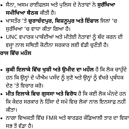
ਸੈਨਾ, ਅਸਮ ਰਾਈਫਲਸ ਅਤੇ ਪੁਲਿਸ ਦੇ ਨੇਤਾਵਾਂ ਨੇ
ਸੁਰੱਖਿਆ
ਸਮੀਖਿਆ ਬੈਠਕ
ਕੀਤੀ ਹੈ।
ਖਾਸਤੌਰ 'ਤੇ
ਚੁਰਾਚੰਦਪੁਰ, ਬਿਸ਼ਨੂਪੁਰ
ਅਤੇ
ਇੰਫਾਲ
ਜਿਲਾਂ 'ਚ
ਸੁਰੱਖਿਆ 'ਚ ਵਾਧਾ ਕੀਤਾ ਗਿਆ ਹੈ।
UNC ਵਪਾਰਕ ਪਾਬੰਦੀਆਂ ਅਤੇ ਮੀਤੇਈ ਨੇਤਾਵਾਂ ਨੂੰ ਬੰਦ ਕਰਨ ਦੀ
ਵਜ੍ਹਾ ਨਾਲ ਸਥਿਤੀ ਕੋਟੀਨਾ ਸਰਕਾਰ ਲਈ ਵੱਡੀ ਚੁਣੌਤੀ ਹੈ।
ਰਾਜ ਵਿੱਚ ਮਹੌਲ
ਕੁਕੀ ਇਲਾਕੇ ਵਿੱਚ ਖੁਸ਼ੀ ਅਤੇ ਉਮੀਦ ਦਾ ਮਹੌਲ
ਹੈ ਕਿ ਲੋਕ ਚਾਹੁੰਦੇ
ਹਨ ਕਿ ਉਨ੍ਹਾਂ ਦੇ ਪੀਐਮ ਪਸੰਦ ਨੂੰ ਸੁਣੋ ਅਤੇ ਉਨ੍ਹਾਂ ਨੂੰ ਵੱਖਰੇ ਪ੍ਰਬੰਧਕ
ਦੇਣ 'ਤੇ ਵਿਚਾਰ ਕਰੋ।
ਮੀਤ ਇਲਾਕੇ ਵਿਚ ਗੁਸਸਾ ਅਤੇ ਵਿਰੋਧ
ਹੈ ਕਿ ਕਈ ਲੋਕ ਮੰਨਦੇ ਹਨ
ਕਿ ਕੇਂਦਰ ਸਰਕਾਰ ਨੇ ਹਿੰਸਾ ਦੇ ਸਮੇਂ ਵਿਚ ਲੋਕਾਂ ਨਾਲ ਇਨਸਾਫ਼ ਨਹੀਂ
ਕੀਤਾ।
ਨਾਗਾ ਵਿਅਕਤੀ ਵਿੱਚ FMR ਅਤੇ ਬਾਰਡਰ ਕੰਡਿਆਲੀ ਤਾਰ ਦਾ ਵਿਸ਼ਾ
ਸਭ ਤੋਂ ਵੱਡਾ ਹੈ।