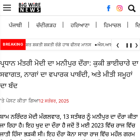
ਲਈ
ਖੋਜ:
ਪੰਜਾਬੀ
ਚੰਦੀਗੜਹ
ਹਰਿਆਣਾ
ਹਿਮਾਚਲ
ਦ
•
ਿਕਾਸ ਰਿਕਸ਼ਤ ਸ਼ਕਤੀ ਸ਼ਕਤੀ ਰੰਗੇ ਹਾਥ ਫੀਨਵ ਮਾਨਸ
BREAKING
ਐਸ.ਆਈ.ਆਰ.2026 ਇੰਟਰ ਬੀ.
❮
❚❚
❯
ਪ੍ਰਧਾਨ ਮੰਤਰੀ ਮੋਦੀ ਦਾ ਮਨੀਪੁਰ ਦੌਰਾ: ਕੁਕੀ ਭਾਈਚਾਰੇ ਦਾ
ਸਵਾਗਤ, ਨਾਗਾਂ ਦਾ ਵਪਾਰਕ ਪਾਬੰਦੀ, ਅਤੇ ਮੀਤੀ ਸਮੂਹਾਂ
ਦਾ ਬੰਦ
'ਤੇ ਪੋਸਟ ਕੀਤਾ ਗਿਆ
12 ਸਤੰਬਰ, 2025
ਸ਼ਾਮ ਨਰਿੰਦਰ ਮੋਦੀ ਮੰਗਲਵਾਰ, 13 ਸਤੰਬਰ ਨੂੰ ਮਨੀਪੁਰ ਦਾ ਦੌਰਾ ਕੀਤਾ
ਜਾ ਰਿਹਾ ਹੈ। ਇਹ ਖੁਦ ਦਾ ਦੌਰਾ ਹੈ ਜਦੋਂ ਤੋਂ ਮਈ 2023 ਵਿੱਚ ਰਾਜ ਵਿੱਚ
ਜਾਤੀ ਹਿੰਸਾ ਭੜਕੀ ਸੀ। ਇਹ ਦੌਰਾ ਕੋਨਾ ਸਾਰਾ ਰਾਜ ਵਿੱਚ ਮਹੌਲ ਗਰਮ