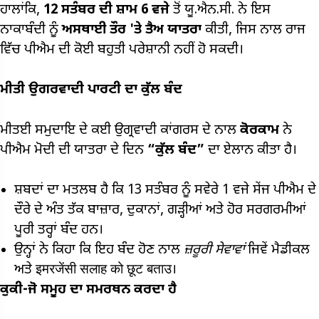
ਹਾਲਾਂਕਿ,
12
ਸਤੰਬਰ ਦੀ ਸ਼ਾਮ
6
ਵਜੇ
ਤੋਂ ਯੂ.ਐਨ.ਸੀ. ਨੇ ਇਸ
ਨਾਕਾਬੰਦੀ ਨੂੰ
ਅਸਥਾਈ ਤੌਰ 'ਤੇ ਤੈਅ ਯਾਤਰਾ
ਕੀਤੀ, ਜਿਸ ਨਾਲ ਰਾਜ
ਵਿੱਚ ਪੀਐਮ ਦੀ ਕੋਈ ਬਹੁਤੀ ਪਰੇਸ਼ਾਨੀ ਨਹੀਂ ਹੋ ਸਕਦੀ।
ਮੀਤੀ
ਉਗਰਵਾਦੀ ਪਾਰਟੀ ਦਾ
ਕੁੱਲ ਬੰਦ
ਮੀਤਈ ਸਮੁਦਾਇ ਦੇ ਕਈ ਉਗ੍ਰਵਾਦੀ ਕਾਂਗਰਸ ਦੇ ਨਾਲ
ਕੋਰਕਾਮ
ਨੇ
ਪੀਐਮ ਮੋਦੀ ਦੀ ਯਾਤਰਾ ਦੇ ਦਿਨ
“ਕੁੱਲ ਬੰਦ”
ਦਾ ਏਲਾਨ ਕੀਤਾ ਹੈ।
ਸ਼ਬਦਾਂ ਦਾ ਮਤਲਬ ਹੈ ਕਿ 13 ਸਤੰਬਰ ਨੂੰ ਸਵੇਰੇ 1 ਵਜੇ ਸੇਂਜ ਪੀਐਮ ਦੇ
ਦੌਰੇ ਦੇ ਅੰਤ ਤੱਕ ਬਾਜ਼ਾਰ, ਦੁਕਾਨਾਂ, ਗੜ੍ਹੀਆਂ ਅਤੇ ਹੋਰ ਸਰਗਰਮੀਆਂ
ਪੂਰੀ ਤਰ੍ਹਾਂ ਬੰਦ ਹਨ।
ਉਨ੍ਹਾਂ ਨੇ ਕਿਹਾ ਕਿ ਇਹ ਬੰਦ ਹੋਣ ਨਾਲ
ਜ਼ਰੂਰੀ ਸੇਵਾਵਾਂ
ਜਿਵੇਂ ਮੈਡੀਕਲ
ਅਤੇ इमरजेंसी सलाह को छूट बताउ।
ਕੁਕੀ-ਜੋ ਸਮੂਹ ਦਾ ਸਮਰਥਨ ਕਰਦਾ ਹੈ