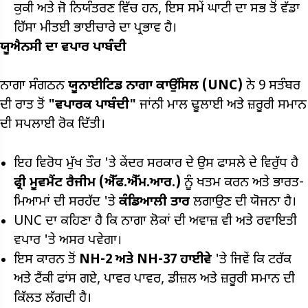
ਕੁਕੀ ਅਤੇ ਜੋ ਨਿਯੰਤਰਣ ਵਿੱਚ ਹਨ, ਇਸ ਸਮੇਂ ਘਾਟੀ ਦਾ ਸਭ ਤੋਂ ਵੱਡਾ
ਹਿੱਸਾ ਮੀਤਈ ਭਾਈਚਾਰੇ ਦਾ ਪ੍ਰਭਾਵ ਹੈ।
ਯੂਐਨਸੀ
ਦਾ
ਵਪਾਰ ਪਾਬੰਦੀ
ਨਾਗਾ ਸੰਗਠਨ
ਯੂਨਾਈਟਿਡ ਨਾਗਾ ਕਾਉਂਸਿਲ (UNC)
ਨੇ 9 ਸਤੰਬਰ
ਦੀ ਰਾਤ ਤੋਂ
"ਵਪਾਰਕ ਪਾਬੰਦੀ"
ਜਾਂਨੀ ਮਾਲ ਢੂਲਾਈ ਅਤੇ ਜ਼ਰੂਰੀ ਸਮਾਨ
ਦੀ ਸਪਲਾਈ ਰੋਕ ਦਿੱਤੀ।
ਇਹ ਵਿਰੋਧ ਮੁੱਖ ਤੌਰ 'ਤੇ ਕੇਂਦਰ ਸਰਕਾਰ ਦੇ ਉਸ ਫਾਸਲੇ ਦੇ ਵਿਰੁੱਧ ਹੈ
ਫ੍ਰੀ ਮੂਵਮੈਂਟ ਰੈਜੀਮ (ਐੱਫ.ਐੱਮ.ਆਰ.)
ਨੂੰ ਖਤਮ ਕਰਨ ਅਤੇ ਭਾਰਤ-
ਮਿਆਮਾਂ ਦੀ ਸਰਹੱਦ 'ਤੇ
ਕੰਡਿਆਲੀ ਤਾਰ
ਲਗਾਉਣ ਦੀ ਯੋਜਨਾ ਹੈ।
UNC ਦਾ ਕਹਿਣਾ ਹੈ ਕਿ ਨਾਗਾ ਲੋਕਾਂ ਦੀ ਅਵਾਜ਼ ਵੀ ਅਤੇ ਰਵਾਇਤੀ
ਵਪਾਰ 'ਤੇ ਅਸਰ ਪਵੇਗਾ।
ਇਸ ਕਾਰਨ ਤੋਂ
NH-2
ਅਤੇ
NH-37
ਹਾਈਵੇ
'ਤੇ ਜਿਵੇਂ ਕਿ ਟਰੱਕ
ਅਤੇ ਟੈਂਕੀ ਫਾਂਸ ਗਏ, ਪਾਵਰ ਪਾਵਰ, ਡੀਜ਼ਲ ਅਤੇ ਜ਼ਰੂਰੀ ਸਮਾਨ ਦੀ
ਕਿੱਲਤ ਲੱਗਦੀ ਹੈ।