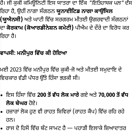
ਹੈ। ਜੀ ਕੁਕੀ ਕਮਿਊਨਿਟੀ ਇਸ ਯਾਤਰਾ ਦਾ ਇੱਕ
"ਇਤਿਹਾਸਕ ਪਲ"
ਦੱਸ
ਰਿਹਾ ਹੈ, ਉਹੀਂ ਨਾਗਾ ਸੰਗਠਨ
ਯੂਨਾਈਟਿਡ ਨਾਗਾ ਕਾਉਂਸਿਲ
(ਯੂਐਨਸੀ)
ਅਤੇ ਘਾਟੀ ਵਿੱਚ ਸਰਗਰਮ ਮੀਤਈ ਉਗਰਵਾਦੀ ਸੰਗਠਨਾਂ
ਦਾ
ਕੋਰਕਾਮ (ਕੋਆਰਡੀਨੇਸ਼ਨ ਕਮੇਟੀ)
ਪੀਐਮ ਦੇ ਦੌਰੇ ਦਾ ਵਿਰੋਧ ਕਰ
ਰਿਹਾ ਹੈ।
ਵਾਪਸੀ: ਮਨੀਪੁਰ ਵਿੱਚ ਕੀ ਹੋਇਆ
ਮਈ 2023 ਵਿੱਚ ਮਨੀਪੁਰ ਵਿੱਚ ਕੁਕੀ-ਜੋ ਅਤੇ ਮੀਤਈ ਸਮੁਦਾਇ ਦੇ
ਵਿਚਕਾਰ ਵੱਡੀ ਪੱਧਰ ਉੱਤੇ ਹਿੰਸਾ ਭੜਕੀ ਸੀ।
ਇਸ ਹਿੰਸਾ ਵਿੱਚ
200
ਤੋਂ ਵੱਧ ਲੋਕ ਮਾਰੇ
ਗਏ ਅਤੇ
70,000
ਤੋਂ ਵੱਧ
ਲੋਕ ਬੇਘਰ
ਹੋਏ।
ਹਜ਼ਾਰਾਂ ਲੋਕ ਹੁਣ ਵੀ ਰਾਹਤ ਸ਼ਿਵਿਰਾਂ (ਰਾਹਤ ਕੈਂਪ) ਵਿੱਚ ਰਹਿ ਰਹੇ
ਹਨ।
ਰਾਜ ਦੋ ਹਿਸੋਂ ਵਿੱਚ ਬੰਟ ਸਾਮਟ ਹੈ — ਪਹਾੜੀ ਇਲਾਕੇ ਜ਼ਿਆਦਾਤਰ