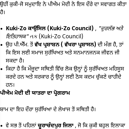
ਉਹੀਂ ਕੁਕੀ-ਜੋ ਸਮੁਦਾਇ ਨੇ ਪੀਐਮ ਮੋਦੀ ਨੇ ਇਸ ਦੌਰੇ ਦਾ ਸਵਾਗਤ ਕੀਤਾ
ਹੈ।
Kuki-Zo ਕਾਉਂਸਿਲ (Kuki-Zo Council)
,
"ਦੁਰਲੱਭ ਅਤੇ
ਇਤਿਹਾਸਕ"
તક (Kuki-Zo Council)
ਉਹ ਪੀ.ਐੱਮ. ਤੋਂ
ਵੱਖ ਪ੍ਰਸ਼ਾਸ਼ਨ (
ਵੱਖਰਾ ਪ੍ਰਸ਼ਾਸਨ)
ਦੀ ਮੰਗ ਹੈ, ਤਾਂ
ਕਿ ਇਸ ਲਈ ਸਮਾਜ ਸੁਰੱਖਿਅਤ ਅਤੇ ਸਨਮਾਨਜਨਕ ਜੀਵਨ ਜੀ
ਸਕਦਾ ਹੈ।
ਕਿਹਾ ਹੈ ਕਿ ਮੌਜੂਦਾ ਸਥਿਤੀ ਵਿੱਚ ਲੋਕ ਉਨ੍ਹਾਂ ਨੂੰ ਸੁਰੱਖਿਅਤ ਮਹਿਸੂਸ
ਕਰਦੇ ਹਨ ਅਤੇ ਸਰਕਾਰ ਨੂੰ ਉਨ੍ਹਾਂ ਲਈ ਠੋਸ ਕਦਮ ਚੁੱਕਣੇ ਚਾਹੀਦੇ
ਹਨ।
ਪੀਐਮ ਮੋਦੀ ਦੀ ਯਾਤਰਾ ਦਾ ਪ੍ਰੋਗਰਾਮ
ਸ਼ਾਮ ਦਾ ਇਹ ਦੌਰਾ ਸੁਰੱਖਿਆ ਦੇ ਲੇਖਾਜ ਤੋਂ ਸਥਿਤੀ ਹੈ।
ਵੇ ਸਭ ਤੋਂ ਪਹਿਲਾਂ
ਚੂਰਾਚੰਦਪੁਰ
ਜਿਲਾ
, ਜੋ ਕਿ ਕੁਕੀ ਬਹੁਲ ਇਲਾਕਾ