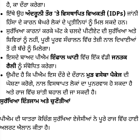
ਹੈ, ਕਾ ਦੌਰਾ ਕਰੇਗਾ।
ਇੱਥੇ ਉਹ
ਅੰਦਰੂਨੀ ਤੌਰ 'ਤੇ ਵਿਸਥਾਪਿਤ ਵਿਅਕਤੀ (IDPs)
ਜਾਂਨੀ
ਹਿੰਸਾ ਦੇ ਕਾਰਨ ਬੇਘਰੇ ਲੋਕਾਂ ਦੇ ਪ੍ਰਤੀਨਿਧਾਂ ਨੂੰ ਮਿਲ ਸਕਦੇ ਹਨ।
ਸੁਰੱਖਿਆ ਕਾਰਨਾਂ ਕਰਕੇ ਘੱਟ ਕੇ ਚਲਦੇ ਪੀਟੀਏਟ ਦੀ ਸੁਰੱਖਿਆ ਅਤੇ
ਸ਼ਿਵਿਰਾਂ ਨੂੰ ਨਹੀਂ, ਪੂਰੀ ਪੂਰਵ ਸੰਚਾਲਨ ਵਿੱਚ ਤੇਜ਼ੀ ਨਾਲ ਦਿਖਾਈਆਂ
ਤੋਂ ਹੀ ਬੱਚੇ ਨੂੰ ਮਿਲੇਗਾ।
ਇਸਦੇ ਬਾਅਦ ਪੀਐਮ
ਇੰਫਾਲ ਘਾਟੀ
ਵਿੱਚ ਇੱਕ ਵੱਡੀ
ਜਨਤਕ
ਰੈਲੀ
ਨੂੰ ਸੰਬੋਧਿਤ ਕਰੇਗਾ।
ਉਮੀਦ ਹੈ ਕਿ ਪੀਐਮ ਇਸ ਦੌਰੇ ਦੇ ਦੌਰਾਨ
ਮੁੜ ਵਸੇਬਾ ਪੈਕੇਜ
ਦੀ
ਘੋਸ਼ਣਾ ਕਰੋਗੇ, ਨਾਲ ਵਿਸਥਾਪਤ ਲੋਕਾਂ ਦਾ ਪੁਨਰਵਾਸ ਹੋ ਸਕਦਾ ਹੈ
ਅਤੇ ਰਾਜ ਵਿੱਚ ਸ਼ਾਂਤੀ ਬਹਾਲ ਦੀ ਜਾ ਸਕਦੀ ਹੈ।
ਸੁਰੱਖਿਆ ਇੰਤਜਾਮ ਅਤੇ ਚੁਣੌਤੀਆਂ
ਪੀਐਮ ਦੀ ਯਾਤਰਾ ਕੋਚਿੰਗ ਸੁਰੱਖਿਆ ਏਜੇਂਸੀਆਂ ਨੇ ਪੂਰੇ ਰਾਜ ਵਿੱਚ ਹਾਈ
ਅਲਰਟ ਐਲਾਨ ਕੀਤਾ ਹੈ।