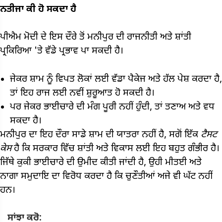
ਨਤੀਜਾ ਕੀ ਹੋ ਸਕਦਾ ਹੈ
ਪੀਐਮ ਮੋਦੀ ਦੇ ਇਸ ਦੌਰੇ ਤੋਂ ਮਨੀਪੁਰ ਦੀ ਰਾਜਨੀਤੀ ਅਤੇ ਸ਼ਾਂਤੀ
ਪ੍ਰਕਿਰਿਆ 'ਤੇ ਵੱਡੇ ਪ੍ਰਭਾਵ ਪਾ ਸਕਦੀ ਹੈ।
ਜੇਕਰ ਸ਼ਾਮ ਨੂੰ ਵਿਪਤ ਲੋਕਾਂ ਲਈ ਵੱਡਾ ਪੈਕੇਜ ਅਤੇ ਹੱਲ ਪੇਸ਼ ਕਰਦਾ ਹੈ,
ਤਾਂ ਇਹ ਰਾਜ ਲਈ ਨਵੀਂ ਸ਼ੁਰੂਆਤ ਹੋ ਸਕਦੀ ਹੈ।
ਪਰ ਜੇਕਰ ਭਾਈਚਾਰੇ ਦੀ ਮੰਗ ਪੂਰੀ ਨਹੀਂ ਹੁੰਦੀ, ਤਾਂ ਤਣਾਅ ਅਤੇ ਵਧ
ਸਕਦਾ ਹੈ।
ਮਨੀਪੁਰ ਦਾ ਇਹ ਦੌਰਾ ਸਾਡੇ ਸ਼ਾਮ ਦੀ ਯਾਤਰਾ ਨਹੀਂ ਹੈ, ਸਗੋਂ ਇੱਕ
ਟੈਸਟ
ਕੇਸ
ਹੈ ਕਿ ਸਰਕਾਰ ਵਿੱਚ ਸ਼ਾਂਤੀ ਅਤੇ ਵਿਕਾਸ ਲਈ ਇਹ ਬਹੁਤ ਗੰਭੀਰ ਹੈ।
ਜਿੱਥੇ ਕੁਕੀ ਭਾਈਚਾਰੇ ਦੀ ਉਮੀਦ ਕੀਤੀ ਜਾਂਦੀ ਹੈ, ਉਹੀ ਮੀਤਈ ਅਤੇ
ਨਾਗਾ ਸਮੁਦਾਇ ਦਾ ਵਿਰੋਧ ਕਰਦਾ ਹੈ ਕਿ ਚੁਣੌਤੀਆਂ ਅਜੇ ਵੀ ਘੱਟ ਨਹੀਂ
ਹਨ।
ਸਾਂਝਾ ਕਰੋ: