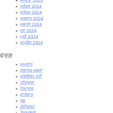
ਜਨਵਰੀ 2025
ਨਵੰਬਰ 2024
ਸਤੰਬਰ 2024
ਅਗਸਤ 2024
ਜੁਲਾਈ 2024
ਜੂਨ 2024
ਮਈ 2024
ਅਪ੍ਰੈਲ 2024
ਵਰਗ
ਅਪਰਾਧ
ਸਥਾਨਕ-ਖ਼ਬਰਾਂ
ਸ਼੍ਰੇਣੀਬੱਧ ਨਹੀਂ
ਹਰਿਆਣਾ
ਹਿਮਾਚਲ
ਕਾਰੋਬਾਰ
ਖੇਡ
ਚੰਦੀਗੜਹ
ਟੈਕਨਾਲੋਜੀ