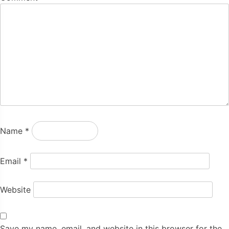
Name
*
Email
*
Website
Save my name, email, and website in this browser for the