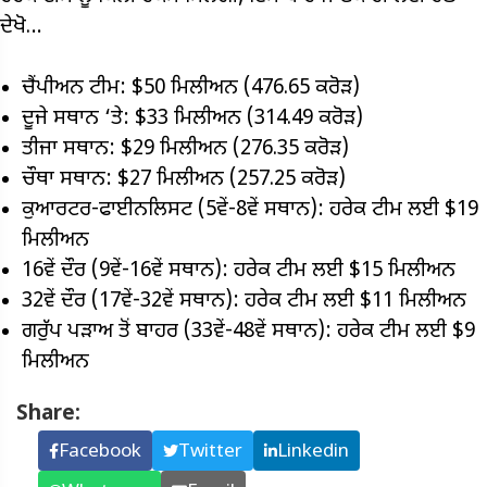
ਦੇਖੋ…
ਚੈਂਪੀਅਨ ਟੀਮ: $50 ਮਿਲੀਅਨ (476.65 ਕਰੋੜ)
ਦੂਜੇ ਸਥਾਨ ‘ਤੇ: $33 ਮਿਲੀਅਨ (314.49 ਕਰੋੜ)
ਤੀਜਾ ਸਥਾਨ: $29 ਮਿਲੀਅਨ (276.35 ਕਰੋੜ)
ਚੌਥਾ ਸਥਾਨ: $27 ਮਿਲੀਅਨ (257.25 ਕਰੋੜ)
ਕੁਆਰਟਰ-ਫਾਈਨਲਿਸਟ (5ਵੇਂ-8ਵੇਂ ਸਥਾਨ): ਹਰੇਕ ਟੀਮ ਲਈ $19
ਮਿਲੀਅਨ
16ਵੇਂ ਦੌਰ (9ਵੇਂ-16ਵੇਂ ਸਥਾਨ): ਹਰੇਕ ਟੀਮ ਲਈ $15 ਮਿਲੀਅਨ
32ਵੇਂ ਦੌਰ (17ਵੇਂ-32ਵੇਂ ਸਥਾਨ): ਹਰੇਕ ਟੀਮ ਲਈ $11 ਮਿਲੀਅਨ
ਗਰੁੱਪ ਪੜਾਅ ਤੋਂ ਬਾਹਰ (33ਵੇਂ-48ਵੇਂ ਸਥਾਨ): ਹਰੇਕ ਟੀਮ ਲਈ $9
ਮਿਲੀਅਨ
Share:
Facebook
Twitter
Linkedin