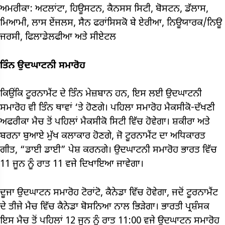
ਅਮਰੀਕਾ: ਅਟਲਾਂਟਾ, ਹਿਊਸਟਨ, ਕੈਨਸਸ ਸਿਟੀ, ਬੋਸਟਨ, ਡੱਲਾਸ,
ਮਿਆਮੀ, ਲਾਸ ਏਂਜਲਸ, ਸੈਨ ਫਰਾਂਸਿਸਕੋ ਬੇ ਏਰੀਆ, ਨਿਊਯਾਰਕ/ਨਿਊ
ਜਰਸੀ, ਫਿਲਾਡੇਲਫੀਆ ਅਤੇ ਸੀਏਟਲ
ਤਿੰਨ ਉਦਘਾਟਨੀ ਸਮਾਰੋਹ
ਕਿਉਂਕਿ ਟੂਰਨਾਮੈਂਟ ਦੇ ਤਿੰਨ ਮੇਜ਼ਬਾਨ ਹਨ, ਇਸ ਲਈ ਉਦਘਾਟਨੀ
ਸਮਾਰੋਹ ਵੀ ਤਿੰਨ ਥਾਵਾਂ ‘ਤੇ ਹੋਣਗੇ। ਪਹਿਲਾ ਸਮਾਰੋਹ ਮੈਕਸੀਕੋ-ਦੱਖਣੀ
ਅਫਰੀਕਾ ਮੈਚ ਤੋਂ ਪਹਿਲਾਂ ਮੈਕਸੀਕੋ ਸਿਟੀ ਵਿੱਚ ਹੋਵੇਗਾ। ਸ਼ਕੀਰਾ ਅਤੇ
ਬਰਨਾ ਬੁਆਏ ਮੁੱਖ ਕਲਾਕਾਰ ਹੋਣਗੇ, ਜੋ ਟੂਰਨਾਮੈਂਟ ਦਾ ਅਧਿਕਾਰਤ
ਗੀਤ, “ਡਾਈ ਡਾਈ” ਪੇਸ਼ ਕਰਨਗੇ। ਉਦਘਾਟਨੀ ਸਮਾਰੋਹ ਭਾਰਤ ਵਿੱਚ
11 ਜੂਨ ਨੂੰ ਰਾਤ 11 ਵਜੇ ਦਿਖਾਇਆ ਜਾਵੇਗਾ।
ਦੂਜਾ ਉਦਘਾਟਨ ਸਮਾਰੋਹ ਟੋਰਾਂਟੋ, ਕੈਨੇਡਾ ਵਿੱਚ ਹੋਵੇਗਾ, ਜਦੋਂ ਟੂਰਨਾਮੈਂਟ
ਦੇ ਤੀਜੇ ਮੈਚ ਵਿੱਚ ਕੈਨੇਡਾ ਬੋਸਨਿਆ ਨਾਲ ਭਿੜੇਗਾ। ਭਾਰਤੀ ਪ੍ਰਸ਼ੰਸਕ
ਇਸ ਮੈਚ ਤੋਂ ਪਹਿਲਾਂ 12 ਜੂਨ ਨੂੰ ਰਾਤ 11:00 ਵਜੇ ਉਦਘਾਟਨ ਸਮਾਰੋਹ