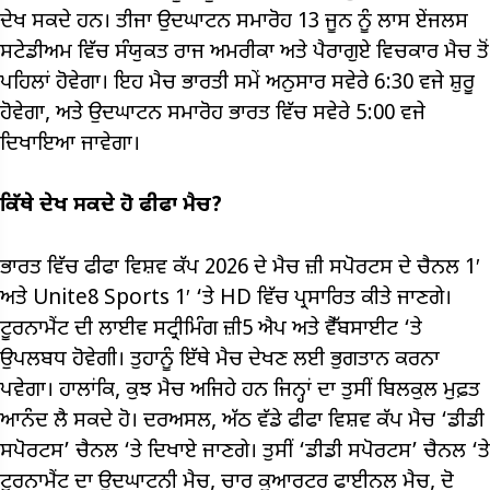
ਦੇਖ ਸਕਦੇ ਹਨ। ਤੀਜਾ ਉਦਘਾਟਨ ਸਮਾਰੋਹ 13 ਜੂਨ ਨੂੰ ਲਾਸ ਏਂਜਲਸ
ਸਟੇਡੀਅਮ ਵਿੱਚ ਸੰਯੁਕਤ ਰਾਜ ਅਮਰੀਕਾ ਅਤੇ ਪੈਰਾਗੁਏ ਵਿਚਕਾਰ ਮੈਚ ਤੋਂ
ਪਹਿਲਾਂ ਹੋਵੇਗਾ। ਇਹ ਮੈਚ ਭਾਰਤੀ ਸਮੇਂ ਅਨੁਸਾਰ ਸਵੇਰੇ 6:30 ਵਜੇ ਸ਼ੁਰੂ
ਹੋਵੇਗਾ, ਅਤੇ ਉਦਘਾਟਨ ਸਮਾਰੋਹ ਭਾਰਤ ਵਿੱਚ ਸਵੇਰੇ 5:00 ਵਜੇ
ਦਿਖਾਇਆ ਜਾਵੇਗਾ।
ਕਿੱਥੇ ਦੇਖ ਸਕਦੇ ਹੋ ਫੀਫਾ ਮੈਚ?
ਭਾਰਤ ਵਿੱਚ ਫੀਫਾ ਵਿਸ਼ਵ ਕੱਪ 2026 ਦੇ ਮੈਚ ਜ਼ੀ ਸਪੋਰਟਸ ਦੇ ਚੈਨਲ 1′
ਅਤੇ Unite8 Sports 1′ ‘ਤੇ HD ਵਿੱਚ ਪ੍ਰਸਾਰਿਤ ਕੀਤੇ ਜਾਣਗੇ।
ਟੂਰਨਾਮੈਂਟ ਦੀ ਲਾਈਵ ਸਟ੍ਰੀਮਿੰਗ ਜ਼ੀ5 ਐਪ ਅਤੇ ਵੈੱਬਸਾਈਟ ‘ਤੇ
ਉਪਲਬਧ ਹੋਵੇਗੀ। ਤੁਹਾਨੂੰ ਇੱਥੇ ਮੈਚ ਦੇਖਣ ਲਈ ਭੁਗਤਾਨ ਕਰਨਾ
ਪਵੇਗਾ। ਹਾਲਾਂਕਿ, ਕੁਝ ਮੈਚ ਅਜਿਹੇ ਹਨ ਜਿਨ੍ਹਾਂ ਦਾ ਤੁਸੀਂ ਬਿਲਕੁਲ ਮੁਫ਼ਤ
ਆਨੰਦ ਲੈ ਸਕਦੇ ਹੋ। ਦਰਅਸਲ, ਅੱਠ ਵੱਡੇ ਫੀਫਾ ਵਿਸ਼ਵ ਕੱਪ ਮੈਚ ‘ਡੀਡੀ
ਸਪੋਰਟਸ’ ਚੈਨਲ ‘ਤੇ ਦਿਖਾਏ ਜਾਣਗੇ। ਤੁਸੀਂ ‘ਡੀਡੀ ਸਪੋਰਟਸ’ ਚੈਨਲ ‘ਤੇ
ਟੂਰਨਾਮੈਂਟ ਦਾ ਉਦਘਾਟਨੀ ਮੈਚ, ਚਾਰ ਕੁਆਰਟਰ ਫਾਈਨਲ ਮੈਚ, ਦੋ