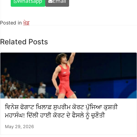
Whatsapp
Email
Posted in
ਖੇਡ
Related Posts
ਵਿਨੇਸ਼ ਫੋਗਾਟ ਖਿਲਾਫ਼ ਸੁਪਰੀਮ ਕੋਰਟ ਪੁੱਜਿਆ ਕੁਸ਼ਤੀ
ਮਹਾਸੰਘ! ਦਿੱਲੀ ਹਾਈ ਕੋਰਟ ਦੇ ਫੈਸਲੇ ਨੂੰ ਚੁਣੌਤੀ
May 29, 2026