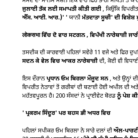
ਸੰਸਦ ਦਾ ਮਾਨਸ ਸੈਸ਼ਨ ਇੱਕ ਵਾਰ ਫਿਰ ਭਾਰੀ ਸਥਿਤੀ ਤੋਂ ਕ
ਜੁਲਾਈ ਤੱਕ ਲਈ ਸਮਾਪਤੀ ਕੀਤੀ ਗਈ
, ਕਿਉਂਕਿ ਵਿਪਰੀਤ
ਐੱਸ. ਆਈ. ਆਰ.)' '
ਯਾਨੀ
ਮੱਤਦਾਤਾ ਸੂਚੀ' ਦੀ ਵਿਸ਼ੇਸ਼
लोकसभा ਵਿੱਚ ਦੋ ਵਾਰ ਸਟਗਨ
,
ਵਿਪੱਖੀ ਨਾਰੇਬਾਜ਼ੀ ਜਾਰੀ
ਤਸਦੀਕ ਦੀ ਕਾਰਵਾਈ ਪਹਿਲਾਂ ਸਵੇਰੇ 11 ਵਜੇ ਅਤੇ ਫਿਰ ਦ
ਸਦਨ ਕੇ ਵੇਲ ਵਿਚ ਆਕਰ ਨਾਰੇਬਾਜ਼ੀ
ਦੀ, ਕੋਈ ਵੀ ਵਿਧਾਈ
ਇਸ ਦੌਰਾਨ
ਪ੍ਰਧਾਨ ਓਮ ਬਿਰਲਾ ਮੌਜੂਦ ਸਨ
, ਅਤੇ ਉਨ੍ਹਾਂ ਦ
ਵਿਪਰੀਤ ਨੇਤਾਵਾਂ ਤੋਂ ਗਰੀਬਾਂ ਦੀ ਬਣਾਈ ਹੋਈ ਅਪੀਲ ਦੀ ਅਤੇ
ਮਹੱਤਵਪੂਰਨ ਹੈ। 200 ਸੰਸਦਾਂ ਨੇ ਪ੍ਰਾਈਵੇਟ ਬੋਰਡ
ਨੂੰ
ਪੇਸ਼ ਕ
'
ਪ੍ਰਕਰਮ ਸਿੰਦੂਰ' ਪਰ ਬਹਸ ਭੀ ਅਧਰ ਵਿਚ
ਪਹਿਲਾਂ ਸਪੀਕਰ ਓਮ ਬਿਰਲਾ ਨੇ ਸਾਰੇ ਦਲਾਂ ਦੀ
ਔਲ-ਪਾਰਟੀ