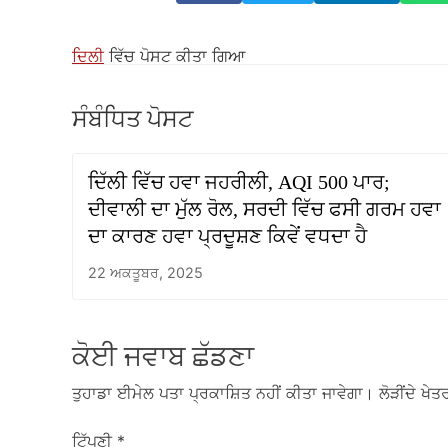
ਦਿਲੀ
ਵਿੱਚ ਪੋਸਟ ਕੀਤਾ ਗਿਆ
ਸੰਬੰਧਿਤ ਪੋਸਟ
ਦਿੱਲੀ ਵਿੱਚ ਹਵਾ ਜਹਰੀਲੀ, AQI 500 ਪਾਰ;
ਦੀਵਾਲੀ ਦਾ ਮੁੱਲ ਰੋਲ, ਸਰਦੀ ਵਿੱਚ ਫਸੀ ਗਰਮ ਹਵਾ
ਦਾ ਕਾਰਣ ਹਵਾ ਪ੍ਰਦੂਸ਼ਣ ਕਿਵੇਂ ਵਧਦਾ ਹੈ
22 ਅਕਤੂਬਰ, 2025
ਕੋਈ ਜਵਾਬ ਛੱਡਣਾ
ਤੁਹਾਡਾ ਈਮੇਲ ਪਤਾ ਪ੍ਰਕਾਸ਼ਿਤ ਨਹੀਂ ਕੀਤਾ ਜਾਵੇਗਾ।
ਲੋੜੀਂਦੇ ਖੇਤਰ
ਟਿੱਪਣੀ
*