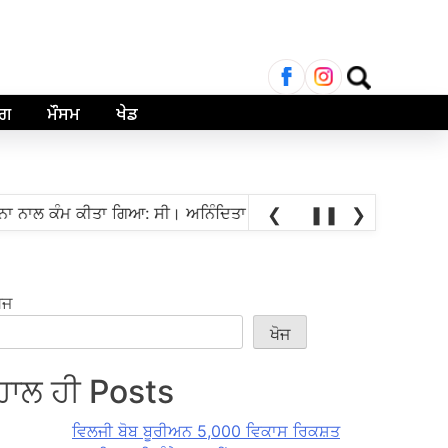
ਲਈ
ਖੋਜ:
ਾਗ
ਮੌਸਮ
ਖੇਡ
•
 ਕੰਮ ਕੀਤਾ ਗਿਆ: ਸੀ। ਅਨਿੰਦਿਤਾ ਮਿਤ੍ਰਾ
ਸਤ ਗ੍ਰੈਂਡਮਾਸਟਰ ਪ੍ਰਅੰਧਾ 
❮
❚❚
❯
ੋਜ
ਖੋਜ
ਹਾਲ ਹੀ Posts
ਵਿਲਜੀ ਬੋਬ ਬੂਰੀਅਨ 5,000 ਵਿਕਾਸ ਰਿਕਸ਼ਤ