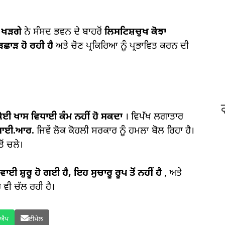
ਨ ਖੜਗੇ
ਨੇ ਸੰਸਦ ਭਵਨ ਦੇ ਬਾਹਰੋਂ
ਲਿਸਟਿਸ਼ਚੁਖ ਕੋਝਾ
ੜਛਾੜ ਹੋ ਰਹੀ ਹੈ
ਅਤੇ ਚੋਣ ਪ੍ਰਕਿਰਿਆ ਨੂੰ ਪ੍ਰਭਾਵਿਤ ਕਰਨ ਦੀ
ੱਕ ਕੋਈ ਖਾਸ ਵਿਧਾਈ ਕੰਮ ਨਹੀਂ ਹੋ ਸਕਦਾ
। ਵਿਪੱਖ ਲਗਾਤਾਰ
ਆਈ.ਆਰ.
ਜਿਵੇਂ ਲੋਕ ਕੋਹਲੀ ਸਰਕਾਰ ਨੂੰ ਹਮਲਾ ਬੋਲ ਰਿਹਾ ਹੈ।
ੋਂ ਚਲੇ।
ਵਾਈ ਸ਼ੁਰੂ ਹੋ ਗਈ ਹੈ, ਇਹ ਸੁਚਾਰੂ ਰੂਪ ਤੋਂ ਨਹੀਂ ਹੈ
, ਅਤੇ
ਰ ਵੀ ਚੱਲ ਰਹੀ ਹੈ।
ਸਐਪ
ਈਮੇਲ