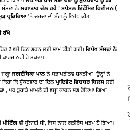
ਾਰਨ ਹੋ ਗਿਆ।
ਲੋਕ ਅਤੇ ਰਾਜ ਸਭਾ ਦੋਵਾਂ ਨੂੰ ਸ਼ੁੱਕਰਵਾਰ ਨੂੰ
28
 ਸੰਸਦਾਂ ਨੇ
ਲਗਾਤਾਰ ਚੱਲ ਰਹੇ
'
ਸਪੇਸ਼ਲ ਇੰਟੇਂਸਿਵ ਰਿਵੀਜਨ (
 ਮੁੜ ਪ੍ਰਕਿਰਿਆ
'ਤੇ ਚਰਚਾ ਦੀ ਮੰਗ ਨੂੰ ਵਿਰੋਧ ਕੀਤਾ।
 ਰੱਖੋ
ੁਪਹਿਰ 2 ਵਜੇ ਦਿਨ ਭਰਨ ਲਈ ਸ਼ਾਮ ਕੀਤੀ ਗਈ।
ਵਿਪੱਖ ਸੰਸਦਾਂ ਨੇ
 ਕਾਰਜ ਨਹੀਂ ਹੋ ਸਕਦਾ।
ੀ ਜਗ੍ਹਾ
ਜਗਦੰਬਿਕਾ ਪਾਲ
ਨੇ ਸਭਾਪਤੀਤਵ ਸ਼ਕਤੀਆ। ਉਨ੍ਹਾਂ ਨੇ
 ਕਿਹਾ ਕਿ ਸ਼ੁੱਕਰਵਾਰ ਦਾ ਦਿਨ
ਪ੍ਰਾਇਵੇਟ ਵਿਚਬਰ ਬਿਲਸ
ਲਈ
ੀਤਾ
, ਪਰ ਤੁਹਾਡੇ ਮਾਮਲੇ ਦੀ ਵਜ੍ਹਾ ਕਾਰਨ ਸਭ ਰੋਕਿਆ ਗਿਆ।
ਦ
 ਮੀਟਿੰਗ
ਵੀ ਬੁੱਲਾਈ ਸੀ, ਜਿਸ ਨਾਲ ਗਤੀਰੋਧ ਖਤਮ ਹੋ ਗਿਆ।