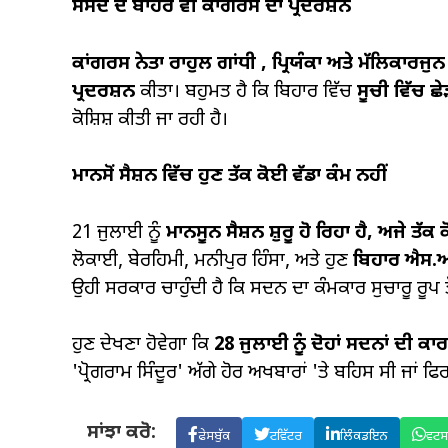
ਸੰਸਦ ਦੇ ਬਾਹਰ ਵੀ ਕਾਂਗਰਸ ਦਾ ਪ੍ਰਦਰਸ਼ਨ
ਕਾਂਗਰਸ ਨੇਤਾ ਰਾਹੁਲ ਗਾਂਧੀ
,
ਪ੍ਰਿਯੰਕਾ ਅਤੇ ਮੱਲਿਕਾਰਜੁ
ਪ੍ਰਦਰਸ਼ਨ
ਕੀਤਾ। ਬਹੁਮਤ ਹੈ ਕਿ ਬਿਹਾਰ ਵਿੱਚ
ਸੂਚੀ ਵਿੱਚ ਛੇ
ਕੋਸ਼ਿਸ਼ ਕੀਤੀ ਜਾ ਰਹੀ ਹੈ।
ਮਾਨਸੋਂ ਸੈਸ਼ਨ ਵਿੱਚ ਹੁਣ ਤੱਕ ਕੋਈ ਵੱਡਾ ਕੰਮ ਨਹੀਂ
21 ਜੁਲਾਈ ਨੂੰ
ਮਾਨਸੂਨ ਸੈਸ਼ਨ ਸ਼ੁਰੂ ਹੋ ਰਿਹਾ ਹੈ, ਅਜੇ ਤ
ਲੋਕਾਈ, ਬੇਰਹਿਮੀ, ਮਨੀਪੁਰ ਹਿੰਸਾ, ਅਤੇ ਹੁਣ
ਬਿਹਾਰ
ਐਸ.
ਉਹੀ ਸਰਕਾਰ ਚਾਹੁੰਦੀ ਹੈ ਕਿ ਸਦਨ ਦਾ ਕੰਮਕਾਰ ਸੁਚਾਰੂ ਰੂਪ ਤ
ਹੁਣ ਦੇਖਣਾ ਹੋਵੇਗਾ ਕਿ
28
ਜੁਲਾਈ ਨੂੰ ਦੋਹਾਂ ਸਦਨਾਂ ਦੀ ਕਾਰ
'ਪ੍ਰੋਗਰਾਮ ਸਿੰਦੂਰ' ਅੱਗੇ ਹੋਰ ਅਖਬਾਰਾਂ 'ਤੇ ਬਹਿਸ ਸੀ ਜਾਂ ਫਿ
ਸਾਂਝਾ ਕਰੋ:
ਫੇਸਬੁੱਕ
ਟਵਿੱਟਰ
ਲਿੰਕਡਇਨ
ਵਟ