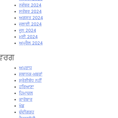
ਨਵੰਬਰ 2024
ਸਤੰਬਰ 2024
ਅਗਸਤ 2024
ਜੁਲਾਈ 2024
ਜੂਨ 2024
ਮਈ 2024
ਅਪ੍ਰੈਲ 2024
ਵਰਗ
ਅਪਰਾਧ
ਸਥਾਨਕ-ਖ਼ਬਰਾਂ
ਸ਼੍ਰੇਣੀਬੱਧ ਨਹੀਂ
ਹਰਿਆਣਾ
ਹਿਮਾਚਲ
ਕਾਰੋਬਾਰ
ਖੇਡ
ਚੰਦੀਗੜਹ