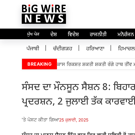
ਮੁੱਖ ਪੇਜ
ਦੇਸ਼
ਵਿਦੇਸ਼
ਰਾਜਨੀਤੀ
ਮਨੋਰੰਜਨ
ਪੰਜਾਬੀ
ਚੰਦੀਗੜਹ
ਹਰਿਆਣਾ
ਹਿਮਾਚਲ
ਜੀ ਬੋਬ ਬੂਰੀਅਨ 5,000 ਵਿਕਾਸ ਰਿਕਸ਼ਤ ਸ਼ਕਤੀ ਸ਼ਕਤੀ ਰੰਗੇ ਹਾਥ ਤੀਂਵ ਮਾ
BREAKING
ਸੰਸਦ ਦਾ ਮੌਨਸੂਨ ਸੈਸ਼ਨ 8: ਬਿਹਾਰ
ਪ੍ਰਦਰਸ਼ਨ, 2 ਜੁਲਾਈ ਤੱਕ ਕਾਰਵਾ
'ਤੇ ਪੋਸਟ ਕੀਤਾ ਗਿਆ
25 ਜੁਲਾਈ, 2025