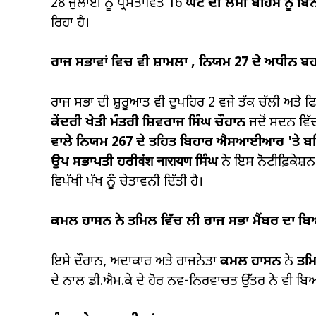
28 ਜੁਲਾਈ ਨੂੰ ਪ੍ਰਸਤਾਵਿਤ
16
ਘੰਟੇ
ਦੀ ਲੰਮੀ ਬਹਿਸ
ਨੂੰ
ਬਿਨ
ਰਿਹਾ ਹੈ।
ਰਾਜ ਸਭਾਵਾਂ ਵਿਚ ਵੀ ਸ਼ਾਮਲਾ
,
ਨਿਯਮ
27
ਦੇ ਅਧੀਨ ਬਹ
ਰਾਜ ਸਭਾ ਦੀ ਸ਼ੁਰੂਆਤ ਵੀ ਦੁਪਹਿਰ 2 ਵਜੇ ਤੱਕ ਚੱਲੀ ਅਤੇ ਫ
ਕੇਂਦਰੀ ਖੇਤੀ ਮੰਤਰੀ ਸ਼ਿਵਰਾਜ ਸਿੰਘ ਚੌਹਾਨ
ਜਦੋਂ ਸਦਨ ਵਿੱਚ 
ਵਾਲੇ ਨਿਯਮ
267
ਦੇ ਤਹਿਤ ਬਿਹਾਰ
ਐਸਆਈਆਰ
'ਤੇ 
ਉਪ ਸਭਾਪਤੀ ਹਰੀवंश नारायण ਸਿੰਘ
ਨੇ ਇਸ ਨੋਟੀਫ਼ਿਕੇਸ਼
ਵਿਪੱਖੀ ਪੱਖ ਨੂੰ ਚੇਤਾਵਨੀ ਦਿੱਤੀ ਹੈ।
ਕਮਲ ਹਾਸਨ ਨੇ ਤਮਿਲ ਵਿੱਚ ਲੀ ਰਾਜ ਸਭਾ ਮੈਂਬਰ ਦਾ ਬ
ਇਸੇ ਦੌਰਾਨ, ਅਦਾਕਾਰ ਅਤੇ ਰਾਜਨੇਤਾ
ਕਮਲ ਹਾਸਨ
ਨੇ
ਤਮਿ
ਦੇ ਨਾਲ ਡੀ.ਐਮ.ਕੇ ਦੇ ਹੋਰ ਨਵ-ਨਿਰਵਾਚਤ ਉੱਤਰ ਨੇ ਵੀ ਬ