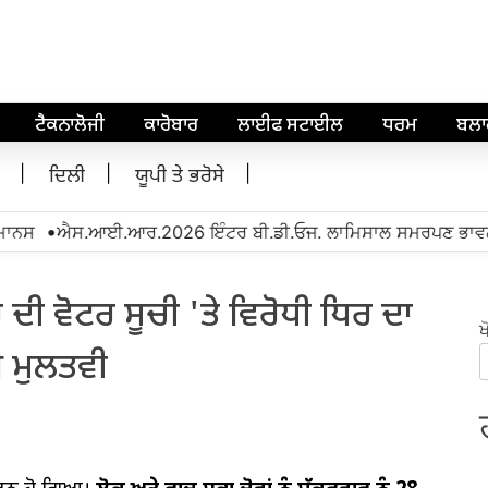
ਟੈਕਨਾਲੋਜੀ
ਕਾਰੋਬਾਰ
ਲਾਈਫ ਸਟਾਈਲ
ਧਰਮ
ਬਲ
ਦਿਲੀ
ਯੂਪੀ ਤੇ ਭਰੋਸੇ
•
ਨਸ
ਐਸ.ਆਈ.ਆਰ.2026 ਇੰਟਰ ਬੀ.ਡੀ.ਓਜ. ਲਾਮਿਸਾਲ ਸਮਰਪਣ ਭਾਵਨਾ ਨਾਲ
 ਦੀ ਵੋਟਰ ਸੂਚੀ 'ਤੇ ਵਿਰੋਧੀ ਧਿਰ ਦਾ
ਖ
ਈ ਮੁਲਤਵੀ