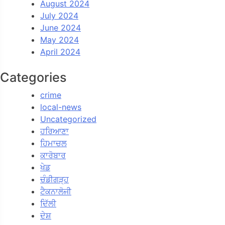
August 2024
July 2024
June 2024
May 2024
April 2024
Categories
crime
local-news
Uncategorized
ਹਰਿਆਣਾ
ਹਿਮਾਚਲ
ਕਾਰੋਬਾਰ
ਖੇਡ
ਚੰਡੀਗੜ੍ਹ
ਟੈਕਨਾਲੋਜੀ
ਦਿੱਲੀ
ਦੇਸ਼