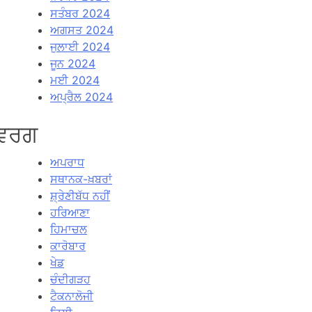
ਸਤੰਬਰ 2024
ਅਗਸਤ 2024
ਜੁਲਾਈ 2024
ਜੂਨ 2024
ਮਈ 2024
ਅਪ੍ਰੈਲ 2024
ਵਰਗ
ਅਪਰਾਧ
ਸਥਾਨਕ-ਖ਼ਬਰਾਂ
ਸ਼੍ਰੇਣੀਬੱਧ ਨਹੀਂ
ਹਰਿਆਣਾ
ਹਿਮਾਚਲ
ਕਾਰੋਬਾਰ
ਖੇਡ
ਚੰਦੀਗੜਹ
ਟੈਕਨਾਲੋਜੀ