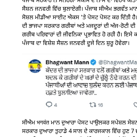
ਪੰਜਾਬ ਸਰਕਾਰ ਨੇ ਮਨਰੇਗਾ ਸਕੀਮ ਦੇ ਨਾਮ ਦਾ ਵਿਰੋਧ ਕੀਤ
ਸੈਸ਼ਨ ਜਨਵਰੀ ਵਿੱਚ ਬੁਲਾਏਗੀ। ਪੰਜਾਬ ਸੀਐਮ ਭਗਵੰਤ ਮਾਨ 
ਸੋਸ਼ਲ ਮੀਡੀਆ ਸਾਈਟ ਐਕਸ 'ਤੇ ਪੋਸਟ ਪੋਸਟ ਕਰ ਦਿੱਤੀ ਹੈ।
ਦੀ ਭਾਜਪਾ ਸਰਕਾਰ ਗਰੀਬਾਂ ਅਤੇ ਮਜਦੂਰਾਂ ਦੀ ਅੱਜ-ਰੋਟੀ ਦੀ
ਗਰੀਬ ਪਰਿਵਾਰਾਂ ਦੀ ਜੀਵਨਿਕਾ ਪ੍ਰਭਾਵਿਤ ਹੋ ਰਹੀ ਹੈ। ਇਸ
ਪੰਜਾਬ ਦਾ ਵਿਸ਼ੇਸ਼ ਸੈਸ਼ਨ ਜਨਵਰੀ ਦੂਜੇ ਦਿਨ ਸ਼ੁਰੂ ਹੋਵੇਗਾ।
ਸੀਐਮ भगवंत ਮਾਨ ਦੁਆਰਾ ਪੋਸਟ ਪਾਉਲਕਰ ਸਪੇਸ਼ਲ ਸੇਸ਼ਨ 
ਸਰਕਾਰ ਦੁਆਰਾ ਤੁਹਾਡੇ 4 ਸਾਲ ਦੇ ਕਾਰਜਕਾਲ ਵਿੱਚ ਹੁਣ 7 ਵਾਰ