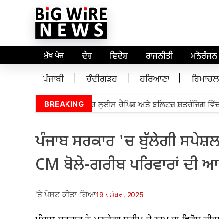
ਮੁੱਖ ਪੇਜ
ਦੇਸ਼
ਵਿਦੇਸ਼
ਰਾਜਨੀਤੀ
ਮਨੋਰੰਜਨ
ਪੰਜਾਬੀ
ਚੰਦੀਗੜਹ
ਹਰਿਆਣਾ
ਹਿਮਾਚਲ
 ਗ੍ਰੈਂਡਮਾਸਟਰ ਪ੍ਰਅੰਧਾ ਸੈਂਟਰ ਲੁਈਸ ਰੈਪਿਡ ਅਤੇ ਬਲਿਟਜ਼ ਸ਼ਤਰੰਜਿਗ ਵਿੱਚ ਤੁਸ
BREAKING
ਪੰਜਾਬ ਸਰਕਾਰ 'ਚ ਬੁੱਲੇਗੀ ਸਪੇਸ਼ਲ
CM ਬੋਲੇ-ਗਰੀਬ ਪਰਿਵਾਰਾਂ ਦੀ ਆਜੀ
'ਤੇ ਪੋਸਟ ਕੀਤਾ ਗਿਆ
19 ਦਸੰਬਰ, 2025