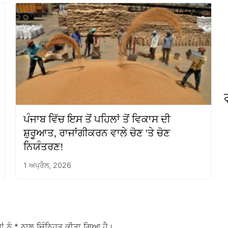
ਪੰਜਾਬ ਵਿੱਚ ਇਸ ਤੋਂ ਪਹਿਲਾਂ ਤੋਂ ਵਿਕਾਸ ਦੀ
ਸ਼ੁਰੂਆਤ, ਰਾਜਾਂਗੀਕਰਨ ਵਾਲੇ ਚੋਣ 'ਤੇ ਚੋਣ
ਨਿਯੰਤਰਣ!
1 ਅਪ੍ਰੈਲ, 2026
ਾਂ ਨੂੰ
* ਨਾਲ ਚਿੰਨ੍ਹਿਤ ਕੀਤਾ ਗਿਆ ਹੈ।