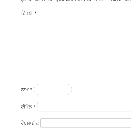
ਟਿੱਪਣੀ
*
ਨਾਮ
*
ਈਮੇਲ
*
ਵੈੱਬਸਾਈਟ