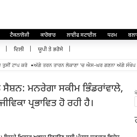
ਟੈਕਨਾਲੋਜੀ
ਕਾਰੋਬਾਰ
ਲਾਈਫ ਸਟਾਈਲ
ਧਰਮ
ਬਲ
ਦਿਲੀ
ਯੂਪੀ ਤੇ ਭਰੋਸੇ
•
ੀਂ ਟਾਪ ਕਰੋ
ਅੱਗੇ ਤਰਨ ਤਾਰਨ ਲੋਕਾਣਾ 'ਚ ਐਸ-ਘਰ ਗਣਨਾ ਅੱਗੇ ਸੰਖੇਪ ਘ
 ਸੈਸ਼ਨ: ਮਨਰੇਗਾ ਸਕੀਮ ਭਿੰਡਰਾਂਵਾਲੇ,
ਖ
ਵਿਕਾ ਪ੍ਰਭਾਵਿਤ ਹੋ ਰਹੀ ਹੈ।