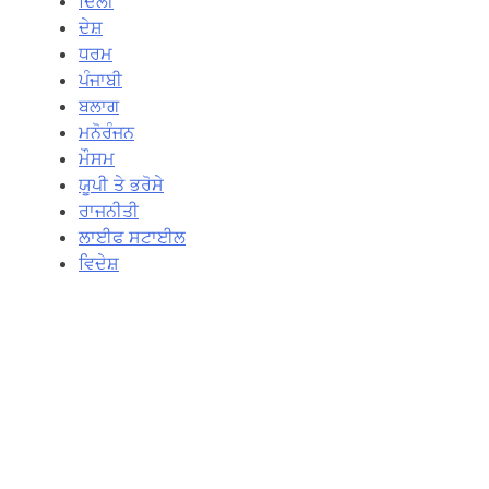
ਦਿਲੀ
ਦੇਸ਼
ਧਰਮ
ਪੰਜਾਬੀ
ਬਲਾਗ
ਮਨੋਰੰਜਨ
ਮੌਸਮ
ਯੂਪੀ ਤੇ ਭਰੋਸੇ
ਰਾਜਨੀਤੀ
ਲਾਈਫ ਸਟਾਈਲ
ਵਿਦੇਸ਼