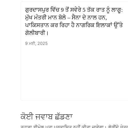
ਗੁਰਦਾਸਪੁਰ ਵਿੱਚ 9 ਤੋਂ ਸਵੇਰੇ 5 ਤੱਕ ਰਾਤ ਨੂੰ ਲਾਗੂ:
ਮੁੱਖ ਮੰਤਰੀ ਮਾਨ ਬੋਲੇ ​​– ਸੈਨਾ ਦੇ ਨਾਲ ਹਨ,
ਪਾਕਿਸਤਾਨ ਕਰ ਰਿਹਾ ਹੈ ਨਾਗਰਿਕ ਇਲਾਕਾਂ ਉੱਤੇ
ਗੋਲੀਬਾਰੀ।
9 ਮਈ, 2025
ਕੋਈ ਜਵਾਬ ਛੱਡਣਾ
ਤੁਹਾਡਾ ਈਮੇਲ ਪਤਾ ਪ੍ਰਕਾਸ਼ਿਤ ਨਹੀਂ ਕੀਤਾ ਜਾਵੇਗਾ।
ਲੋੜੀਂਦੇ ਖੇਤਰ