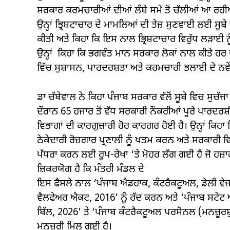
ਸਰਕਾਰ ਕਰਮਚਾਰੀਆਂ ਦੀਆਂ ਲੰਬੇ ਸਮੇਂ ਤੋਂ ਚੱਲੀਆਂ ਆ ਰਹੀਆ
ਉਨ੍ਹਾਂ ਭ੍ਰਿਸ਼ਟਾਚਾਰ ਦੇ ਮਾਮਲਿਆਂ ਦੀ ਤੇਜ਼ ਸੁਣਵਾਈ ਲਈ ਸੂਬ
ਕੀਤੀ ਅਤੇ ਕਿਹਾ ਕਿ ਇਸ ਨਾਲ ਭ੍ਰਿਸ਼ਟਾਚਾਰ ਵਿਰੁੱਧ ਲੜਾਈ ਨੂ
ਉਨ੍ਹਾਂ ਕਿਹਾ ਕਿ ਭਗਵੰਤ ਮਾਨ ਸਰਕਾਰ ਲੋਕਾਂ ਨਾਲ ਕੀਤੇ ਹਰ
ਵਿੱਚ ਸੁਸ਼ਾਸਨ, ਪਾਰਦਰਸ਼ਤਾ ਅਤੇ ਕਰਮਚਾਰੀ ਭਲਾਈ ਦੇ ਨ
ਡਾ ਚੱਬੇਵਾਲ ਨੇ ਕਿਹਾ ਪੰਜਾਬ ਸਰਕਾਰ ਵੱਲੋਂ ਸੂਬੇ ਵਿਚ ਸੁਚੱ
ਦੌਰਾਨ 65 ਹਜਾਰ ਤੋਂ ਵੱਧ ਸਰਕਾਰੀ ਨੌਕਰੀਆਂ ਪੂਰੇ ਪਾਰਦ
ਵਿਭਾਗਾਂ ਦੀ ਕਾਰਗੁਜ਼ਾਰੀ ਹੋਰ ਕਾਰਗਰ ਹੋਈ ਹੈ। ਉਨ੍ਹਾਂ ਕਿ
ਠੇਕੇਦਾਰੀ ਰੋਜ਼ਗਾਰ ਪ੍ਰਣਾਲੀ ਨੂੰ ਖਤਮ ਕਰਨ ਅਤੇ ਸਰਕਾਰੀ ਵਿ
ਪੱਧਰਾ ਕਰਨ ਲਈ ਰੂਪ-ਰੇਖਾ ‘ਤੇ ਮੋਹਰ ਲੱਗ ਗਈ ਹੈ ਜੋ ਹਜ਼ਾ
ਜ਼ਿਕਰਯੋਗ ਹੈ ਕਿ ਮੰਤਰੀ ਮੰਡਲ ਦੇ
ਇਸ ਫੈਸਲੇ ਨਾਲ ‘ਪੰਜਾਬ ਐਡਹਾਕ, ਕੰਟਰੈਕਟੂਅਲ, ਡੇਲੀ 
ਵੈਲਫੇਅਰ ਐਕਟ, 2016’ ਨੂੰ ਰੱਦ ਕਰਨ ਅਤੇ ‘ਪੰਜਾਬ ਸਟੇਟ
ਬਿੱਲ, 2026’ ਤੇ ‘ਪੰਜਾਬ ਕੰਟਰੈਕਟੂਅਲ ਪਰਸੋਨਲ (ਮਨਜ਼ੂਰਸ
ਮਨਜ਼ੂਰੀ ਮਿਲ ਗਈ ਹੈ।