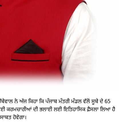
ੇਵਾਲ ਨੇ ਅੱਜ ਕਿਹਾ ਕਿ ਪੰਜਾਬ ਮੰਤਰੀ ਮੰਡਲ ਵੱਲੋਂ ਸੂਬੇ ਦੇ 65
 ਅਸਥਾਈ ਕਰਮਚਾਰੀਆਂ ਦੀ ਭਲਾਈ ਲਈ ਇਤਿਹਾਸਿਕ ਫ਼ੈਸਲਾ ਲਿਆ ਹੈ
 ਸਾਬਤ ਹੋਵੇਗਾ।