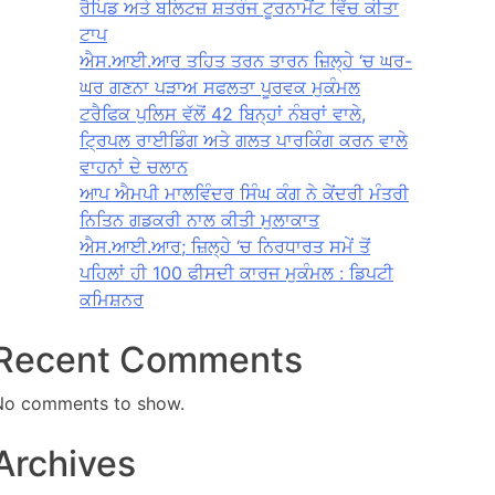
ਰੈਪਿਡ ਅਤੇ ਬਲਿਟਜ਼ ਸ਼ਤਰੰਜ ਟੂਰਨਾਮੈਂਟ ਵਿੱਚ ਕੀਤਾ
ਟਾਪ
ਐਸ.ਆਈ.ਆਰ ਤਹਿਤ ਤਰਨ ਤਾਰਨ ਜ਼ਿਲ੍ਹੇ ‘ਚ ਘਰ-
ਘਰ ਗਣਨਾ ਪੜਾਅ ਸਫਲਤਾ ਪੂਰਵਕ ਮੁਕੰਮਲ
ਟਰੈਫਿਕ ਪੁਲਿਸ ਵੱਲੋਂ 42 ਬਿਨ੍ਹਾਂ ਨੰਬਰਾਂ ਵਾਲੇ,
ਟ੍ਰਿਪਲ ਰਾਈਡਿੰਗ ਅਤੇ ਗਲਤ ਪਾਰਕਿੰਗ ਕਰਨ ਵਾਲੇ
ਵਾਹਨਾਂ ਦੇ ਚਲਾਨ
ਆਪ ਐਮਪੀ ਮਾਲਵਿੰਦਰ ਸਿੰਘ ਕੰਗ ਨੇ ਕੇਂਦਰੀ ਮੰਤਰੀ
ਨਿਤਿਨ ਗਡਕਰੀ ਨਾਲ ਕੀਤੀ ਮੁਲਾਕਾਤ
ਐਸ.ਆਈ.ਆਰ; ਜ਼ਿਲ੍ਹੇ ‘ਚ ਨਿਰਧਾਰਤ ਸਮੇਂ ਤੋਂ
ਪਹਿਲਾਂ ਹੀ 100 ਫੀਸਦੀ ਕਾਰਜ ਮੁਕੰਮਲ : ਡਿਪਟੀ
ਕਮਿਸ਼ਨਰ
Recent Comments
No comments to show.
Archives