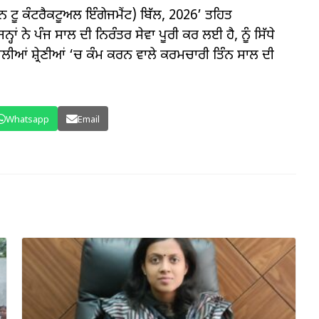
 ਟੂ ਕੰਟਰੈਕਟੂਅਲ ਇੰਗੇਜਮੈਂਟ) ਬਿੱਲ, 2026’ ਤਹਿਤ
ਂ ਨੇ ਪੰਜ ਸਾਲ ਦੀ ਨਿਰੰਤਰ ਸੇਵਾ ਪੂਰੀ ਕਰ ਲਈ ਹੈ, ਨੂੰ ਸਿੱਧੇ
ਲੀਆਂ ਸ਼੍ਰੇਣੀਆਂ ‘ਚ ਕੰਮ ਕਰਨ ਵਾਲੇ ਕਰਮਚਾਰੀ ਤਿੰਨ ਸਾਲ ਦੀ
Whatsapp
Email