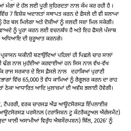
ਂ ਮੰਗਾਂ ਦੇ ਹੱਲ ਲਈ ਪੂਰੀ ਸੁਹਿਰਦਤਾ ਨਾਲ ਕੰਮ ਕਰ ਰਹੀ ਹੈ ।
ੇ ਵਿੱਚ 7 ਵਿਸ਼ੇਸ਼ ਅਦਾਲਤਾਂ ਸਥਾਪਤ ਕਰਨ ਦੇ ਫੈਸਲੇ ਦੀ ਵੀ ਸ਼ਲਾਘਾ
ੰ ਹੋਰ ਬਲ ਮਿਲੇਗਾ ਅਤੇ ਦੋਸ਼ੀਆਂ ਨੂੰ ਜਲਦੀ ਸਜ਼ਾ ਮਿਲ ਸਕੇਗੀ।
 ਵਾਅਦੇ ਨੂੰ ਪੂਰਾ ਕਰਨ ਲਈ ਵਚਨਬੱਧ ਹੈ ਅਤੇ ਇਹ ਫੈਸਲੇ ਪੰਜਾਬ
ਵੇਂ ਅਧਿਆਇ ਦੀ ਸ਼ੁਰੂਆਤ ਕਰਨਗੇ।
ਜਾ ਪ੍ਰਸ਼ਾਸਨ ਯਕੀਨੀ ਬਣਾਉਂਦਿਆਂ ਪਹਿਲਾਂ ਹੀ ਪਿਛਲੇ ਚਾਰ ਸਾਲਾਂ
ਰਸ਼ੀ ਢੰਗ ਨਾਲ ਮੁਹੱਈਆ ਕਰਵਾਈਆਂ ਹਨ ਜਿਸ ਨਾਲ ਵੱਖ-ਵੱਖ
ਹਾ ਕਿ ਰਾਜ ਸਰਕਾਰ ਦੇ ਇਸ ਫ਼ੈਸਲੇ ਨਾਲ ਦਹਾਕਿਆਂ ਪੁਰਾਣੀ
ਭਾਗਾਂ ਵਿੱਚ 65,000 ਤੋਂ ਵੱਧ ਕਾਮਿਆਂ ਨੂੰ ਰੈਗੂਲਰ ਕਰਨ ਦਾ ਰਾਹ
ਰਾਂ ਠੇਕਾ ਆਧਾਰਿਤ ਆਦਿ ਮੁਲਾਜ਼ਮਾਂ ਦੀ ਅਵੱਸ਼ ਭਲਾਈ ਹੋਵੇਗੀ।
ਵੇਜ, ਟੈਂਪਰਰੀ, ਵਰਕ ਚਾਰਜਡ ਐਂਡ ਆਊਟਸੋਰਸਡ ਇੰਪਲਾਈਜ਼
 ਆਊਟਸੋਰਸਡ ਪਰਸੋਨਲ (ਟਰਾਂਜਿਸ਼ਨ ਟੂ ਕੰਟਰੈਕਟੂਅਲ ਐਂਗੇਜਮੈਂਟ)
਼ੁਦਾ ਖਾਲੀ ਅਸਾਮੀਆਂ ਵਿਰੁੱਧ ਐਬਸੌਰਪਸ਼ਨ) ਬਿੱਲ, 2026’ ਨੂੰ