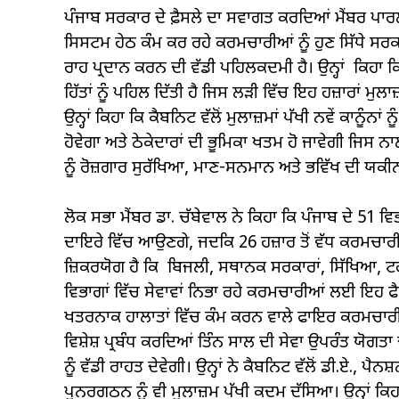
ਪੰਜਾਬ ਸਰਕਾਰ ਦੇ ਫ਼ੈਸਲੇ ਦਾ ਸਵਾਗਤ ਕਰਦਿਆਂ ਮੈਂਬਰ ਪਾਰਲੀਮੈ
ਸਿਸਟਮ ਹੇਠ ਕੰਮ ਕਰ ਰਹੇ ਕਰਮਚਾਰੀਆਂ ਨੂੰ ਹੁਣ ਸਿੱਧੇ ਸਰਕਾਰ
ਰਾਹ ਪ੍ਰਦਾਨ ਕਰਨ ਦੀ ਵੱਡੀ ਪਹਿਲਕਦਮੀ ਹੈ। ਉਨ੍ਹਾਂ ਕਿਹਾ 
ਹਿੱਤਾਂ ਨੂੰ ਪਹਿਲ ਦਿੱਤੀ ਹੈ ਜਿਸ ਲੜੀ ਵਿੱਚ ਇਹ ਹਜ਼ਾਰਾਂ ਮੁਲ
ਉਨ੍ਹਾਂ ਕਿਹਾ ਕਿ ਕੈਬਨਿਟ ਵੱਲੋਂ ਮੁਲਾਜ਼ਮਾਂ ਪੱਖੀ ਨਵੇਂ ਕਾਨੂ
ਹੋਵੇਗਾ ਅਤੇ ਠੇਕੇਦਾਰਾਂ ਦੀ ਭੂਮਿਕਾ ਖਤਮ ਹੋ ਜਾਵੇਗੀ ਜਿ
ਨੂੰ ਰੋਜ਼ਗਾਰ ਸੁਰੱਖਿਆ, ਮਾਣ-ਸਨਮਾਨ ਅਤੇ ਭਵਿੱਖ ਦੀ ਯਕੀ
ਲੋਕ ਸਭਾ ਮੈਂਬਰ ਡਾ. ਚੱਬੇਵਾਲ ਨੇ ਕਿਹਾ ਕਿ ਪੰਜਾਬ ਦੇ 51 
ਦਾਇਰੇ ਵਿੱਚ ਆਉਣਗੇ, ਜਦਕਿ 26 ਹਜ਼ਾਰ ਤੋਂ ਵੱਧ ਕਰਮਚਾਰੀ
ਜ਼ਿਕਰਯੋਗ ਹੈ ਕਿ ਬਿਜਲੀ, ਸਥਾਨਕ ਸਰਕਾਰਾਂ, ਸਿੱਖਿਆ, ਟ
ਵਿਭਾਗਾਂ ਵਿੱਚ ਸੇਵਾਵਾਂ ਨਿਭਾ ਰਹੇ ਕਰਮਚਾਰੀਆਂ ਲਈ ਇਹ ਫੈਸ
ਖਤਰਨਾਕ ਹਾਲਾਤਾਂ ਵਿੱਚ ਕੰਮ ਕਰਨ ਵਾਲੇ ਫਾਇਰ ਕਰਮਚਾਰ
ਵਿਸ਼ੇਸ਼ ਪ੍ਰਬੰਧ ਕਰਦਿਆਂ ਤਿੰਨ ਸਾਲ ਦੀ ਸੇਵਾ ਉਪਰੰਤ ਯੋਗਤਾ 
ਨੂੰ ਵੱਡੀ ਰਾਹਤ ਦੇਵੇਗੀ। ਉਨ੍ਹਾਂ ਨੇ ਕੈਬਨਿਟ ਵੱਲੋਂ ਡੀ.ਏ., 
ਪੁਨਰਗਠਨ ਨੂੰ ਵੀ ਮੁਲਾਜ਼ਮ ਪੱਖੀ ਕਦਮ ਦੱਸਿਆ। ਉਨ੍ਹਾਂ ਕਿ