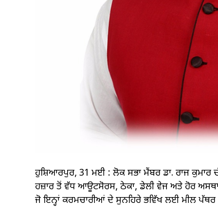
ਹੁਸ਼ਿਆਰਪੁਰ, 31 ਮਈ : ਲੋਕ ਸਭਾ ਮੈਂਬਰ ਡਾ. ਰਾਜ ਕੁਮਾਰ ਚੱਬ
ਹਜ਼ਾਰ ਤੋਂ ਵੱਧ ਆਊਟਸੋਰਸ, ਠੇਕਾ, ਡੇਲੀ ਵੇਜ ਅਤੇ ਹੋਰ
ਜੋ ਇਨ੍ਹਾਂ ਕਰਮਚਾਰੀਆਂ ਦੇ ਸੁਨਹਿਰੇ ਭਵਿੱਖ ਲਈ ਮੀਲ ਪੱਥਰ