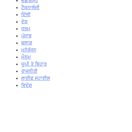
ਚੰਡੀਗੜ੍ਹ
ਟੈਕਨਾਲੋਜੀ
ਦਿੱਲੀ
ਦੇਸ਼
ਧਰਮ
ਪੰਜਾਬ
ਬਲਾਗ
ਮਨੋਰੰਜਨ
ਮੌਸਮ
ਯੂਪੀ ਤੇ ਬਿਹਾਰ
ਰਾਜਨੀਤੀ
ਲਾਈਫ ਸਟਾਈਲ
ਵਿਦੇਸ਼