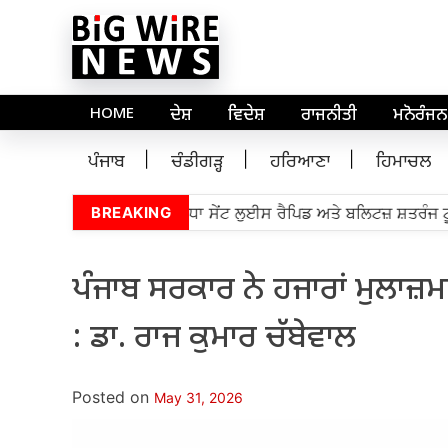
HOME
ਦੇਸ਼
ਵਿਦੇਸ਼
ਰਾਜਨੀਤੀ
ਮਨੋਰੰਜਨ
ਪੰਜਾਬ
ਚੰਡੀਗੜ੍ਹ
ਹਰਿਆਣਾ
ਹਿਮਾਚਲ
 ਗ੍ਰੈਂਡਮਾਸਟਰ ਪ੍ਰਗਿਆਨੰਧਾ ਸੇਂਟ ਲੁਈਸ ਰੈਪਿਡ ਅਤੇ ਬਲਿਟਜ਼ ਸ਼ਤਰੰਜ ਟੂਰਨਾਮ
BREAKING
ਪੰਜਾਬ ਸਰਕਾਰ ਨੇ ਹਜਾਰਾਂ ਮੁਲਾਜ਼
: ਡਾ. ਰਾਜ ਕੁਮਾਰ ਚੱਬੇਵਾਲ
Posted on
May 31, 2026