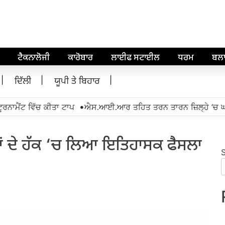
ਟੈਕਨਾਲੋਜੀ
ਕਾਰੋਬਾਰ
ਲਾਈਫ ਸਟਾਈਲ
ਧਰਮ
ਬਲ
ਦਿੱਲੀ
ਯੂਪੀ ਤੇ ਬਿਹਾਰ
•
ੈਂਟ ਵਿੱਚ ਕੀਤਾ ਟਾਪ
ਐਸ.ਆਈ.ਆਰ ਤਹਿਤ ਤਰਨ ਤਾਰਨ ਜ਼ਿਲ੍ਹੇ ‘ਚ ਘਰ-ਘ
ਮਾਂ ਦੇ ਹੱਕ ‘ਚ ਲਿਆ ਇਤਿਹਾਸਕ ਫੈਸਲਾ