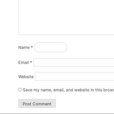
Name
*
Email
*
Website
Save my name, email, and website in this brows