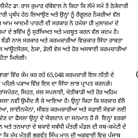
ਂਟ ਡਾ. ਰਾਜ ਕੁਮਾਰ ਚੱਬੇਵਾਲ ਨੇ ਕਿਹਾ ਕਿ ਲੰਮੇ ਸਮੇਂ ਤੋਂ ਠੇਕੇਦਾਰੀ
ੀ ਪ੍ਰਬੰਧ ਹੇਠ ਲਿਆਉਣ ਅਤੇ ਉਨ੍ਹਾਂ ਨੂੰ ਰੈਗੂਲਰ ਨੌਕਰੀਆਂ ਵੱਲ
ਕਿ ਆਮ ਆਦਮੀ ਪਾਰਟੀ ਦੀ ਸਰਕਾਰ ਨੇ ਹਮੇਸ਼ਾ ਹੀ ਮੁਲਾਜ਼ਮਾਂ ਦੇ
ਾਜ਼ਮਾਂ ਦੇ ਭਵਿੱਖ ਨੂੰ ਸੁਰੱਖਿਅਤ ਅਤੇ ਮਜ਼ਬੂਤ ਕਰਨ ਵੱਲ ਕਦਮ ਹੈ।
ੰਨਾਂ ਨੂੰ ਝੰਡੀ ਨਾਲ ਸਰਕਾਰ ਅਤੇ ਕਰਮਚਾਰੀਆਂ ਵਿਚਕਾਰ ਸਿੱਧਾ ਰਾਬਤਾ
ਸ ਨਾਲ ਆਊਟਸੋਰਸ, ਠੇਕਾ, ਡੇਲੀ ਵੇਜ ਅਤੇ ਹੋਰ ਅਸਥਾਈ ਕਰਮਚਾਰੀਆਂ
ਨੀਤਾ ਮਿਲੇਗੀ।
ਵਿਭਾਗਾਂ ਵਿੱਚ ਕੰਮ ਕਰ ਰਹੇ 65,048 ਕਰਮਚਾਰੀ ਇਸ ਨੀਤੀ ਦੇ
 ਪਹਿਲੇ ਪੜਾਅ ਵਿੱਚ ਇਸ ਦਾ ਸਿੱਧਾ ਲਾਭ ਪ੍ਰਾਪਤ ਕਰਨਗੇ।
ਰਾਂਸਪੋਰਟ, ਸਿਹਤ, ਜਲ ਸਪਲਾਈ, ਖੇਤੀਬਾੜੀ ਅਤੇ ਹੋਰ ਅਹਿਮ
ਲਾ ਨਵੀਂ ਉਮੀਦ ਲੈ ਕੇ ਆਇਆ ਹੈ। ਉਨ੍ਹਾਂ ਕਿਹਾ ਕਿ ਸਰਕਾਰ ਵੱਲੋਂ
ੀਆਂ, ਲਾਈਨਮੈਨਾਂ, ਸੀਵਰ ਕਰਮਚਾਰੀਆਂ ਅਤੇ ਸਫਾਈ ਸੇਵਕਾਂ ਲਈ
ਦੇਣ ਦਾ ਫੈਸਲਾ ਉਨ੍ਹਾਂ ਦੇ ਯੋਗਦਾਨ ਦਾ ਸਨਮਾਨ ਹੈ ਜੋ ਇਨ੍ਹਾਂ ਵਰਗਾਂ
ਪੈਨਸ਼ਨ ਅਤੇ ਤਨਖਾਹਾਂ ਦੇ ਬਕਾਏ ਸਬੰਧੀ ਮੰਤਰੀ ਮੰਡਲ ਦੀ ਸਬ-ਕਮੇਟੀ ਦੇ
ਹਾ ਕਿ ਮੁੱਖ ਮੰਤਰੀ ਭਗਵੰਤ ਸਿੰਘ ਮਾਨ ਦੀ ਅਗਵਾਈ ਵਿਚ ਪੰਜਾਬ