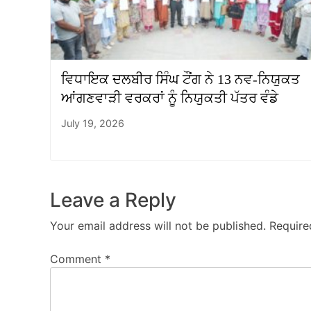
ਵਿਧਾਇਕ ਦਲਬੀਰ ਸਿੰਘ ਟੌਂਗ ਨੇ 13 ਨਵ-ਨਿਯੁਕਤ
ਆਂਗਣਵਾੜੀ ਵਰਕਰਾਂ ਨੂੰ ਨਿਯੁਕਤੀ ਪੱਤਰ ਵੰਡੇ
July 19, 2026
Leave a Reply
Your email address will not be published.
Require
Comment
*