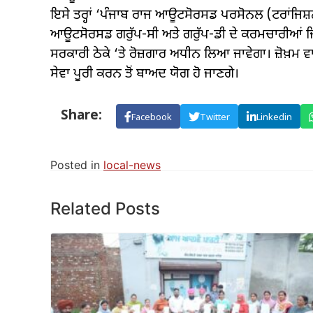
ਇਸੇ ਤਰ੍ਹਾਂ ‘ਪੰਜਾਬ ਰਾਜ ਆਊਟਸੋਰਸਡ ਪਰਸੋਨਲ (ਟਰਾਂਜਿਸ਼ਨ
ਆਊਟਸੋਰਸਡ ਗਰੁੱਪ-ਸੀ ਅਤੇ ਗਰੁੱਪ-ਡੀ ਦੇ ਕਰਮਚਾਰੀਆਂ ਜਿਨ੍ਹਾ
ਸਰਕਾਰੀ ਠੇਕੇ ‘ਤੇ ਰੋਜ਼ਗਾਰ ਅਧੀਨ ਲਿਆ ਜਾਵੇਗਾ। ਜ਼ੋਖ਼ਮ ਵਾ
ਸੇਵਾ ਪੂਰੀ ਕਰਨ ਤੋਂ ਬਾਅਦ ਯੋਗ ਹੋ ਜਾਣਗੇ।
Share:
Facebook
Twitter
Linkedin
Posted in
local-news
Related Posts