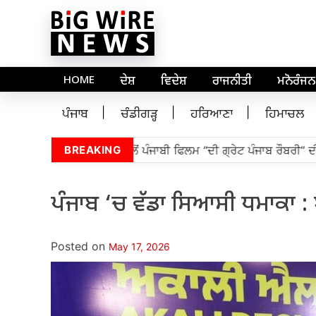
HOME
ਦੇਸ਼
ਵਿਦੇਸ਼
ਰਾਜਨੀਤੀ
ਮਨੋਰੰਜਨ
ਪੰਜਾਬ
ਚੰਡੀਗੜ੍ਹ
ਹਰਿਆਣਾ
ਹਿਮਾਚਲ
ਬ ਵਿਧਾਨ ਸਭਾ ਦੇ ਸਪੀਕਰ ਵੱਲੋਂ ਪੰਜਾਬੀ ਫਿਲਮ “ਦੀ ਗ੍ਰੇਟ ਪੰਜਾਬ ਰੌਬਰੀ” ਦੀ
BREAKING
ਪੰਜਾਬ ‘ਚ ਵੱਡਾ ਸਿਆਸੀ ਧਮਾਕਾ :
Posted on
May 17, 2026