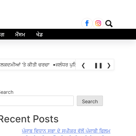
Search
for:
ਾਗ
ਮੌਸਮ
ਖੇਡ
•
ਕਦਮੀਆਂ ‘ਤੇ ਕੀਤੀ ਚਰਚਾ
ਜਲੰਧਰ ਪੁਲਿਸ ਵੱਲੋਂ ਐਨਡੀਪੀਐੱਸ ਐਕਟ ਤਹਿਤ 1,
❮
❚❚
❯
Search
Search
Recent Posts
ਪੰਜਾਬ ਵਿਧਾਨ ਸਭਾ ਦੇ ਸਪੀਕਰ ਵੱਲੋਂ ਪੰਜਾਬੀ ਫਿਲਮ