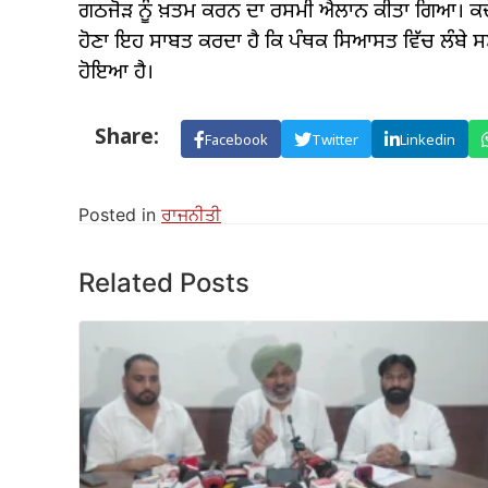
ਗਠਜੋੜ ਨੂੰ ਖ਼ਤਮ ਕਰਨ ਦਾ ਰਸਮੀ ਐਲਾਨ ਕੀਤਾ ਗਿਆ। ਕਦੇ ਬ
ਹੋਣਾ ਇਹ ਸਾਬਤ ਕਰਦਾ ਹੈ ਕਿ ਪੰਥਕ ਸਿਆਸਤ ਵਿੱਚ ਲੰਬੇ ਸ
ਹੋਇਆ ਹੈ।
Share:
Facebook
Twitter
Linkedin
Posted in
ਰਾਜਨੀਤੀ
Related Posts