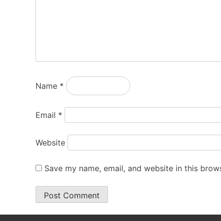
Name
*
Email
*
Website
Save my name, email, and website in this brows