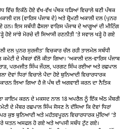
ਰੋਧ ਵਿੱਚ ਇਕੱਠੇ ਹੋਏ ਵੱਖ-ਵੱਖ ਪੰਥਕ ਧੜਿਆਂ ਵਿਚਾਲੇ ਬਣੀ ਪੰਥਕ
ਅਕਾਲੀ ਦਲ (ਵਾਰਿਸ ਪੰਜਾਬ ਦੇ) ਅਤੇ ਸ਼੍ਰੋਮਣੀ ਅਕਾਲੀ ਦਲ (ਪੁਨਰ
ਲਏ ਹਨ। ਇਸ ਸਬੰਧੀ ਫੈਸਲਾ ਵਾਰਿਸ ਪੰਜਾਬ ਦੇ ਆਗੂਆਂ ਦੀ ਮੀਟਿੰਗ
ਹੋਏ ਸਾਂਝੇ ਮੋਰਚੇ ਦੀ ਸਿਆਸੀ ਰਣਨੀਤੀ ’ਤੇ ਸਵਾਲ ਖੜ੍ਹੇ ਹੋ ਗਏ
ਕਾਲੀ ਦਲ ਪੁਨਰ ਸੁਰਜੀਤ’ ਵਿਚਕਾਰ ਚੱਲ ਰਹੀ ਤਾਲਮੇਲ ਸਬੰਧੀ
ਲ ਕਮੇਟੀ ਦੇ ਮੈਂਬਰਾਂ ਵੱਲੋਂ ਕੀਤਾ ਗਿਆ। ‘ਅਕਾਲੀ ਦਲ-ਵਾਰਿਸ ਪੰਜਾਬ
ਸਿੰਘ ਬਰਾੜ, ਪਰਮਜੀਤ ਸਿੰਘ ਜੌਹਲ, ਪਰਗਟ ਸਿੰਘ ਰਈਆ ਅਤੇ ਰਛਪਾਲ
ਲਾ ਦੋਵਾਂ ਧਿਰਾਂ ਵਿਚਾਲੇ ਪੈਦਾ ਹੋਏ ਬੁਨਿਆਦੀ ਵਿਚਾਰਧਾਰਕ
 ਦੇ ਕਾਰਨ ਲਿਆ ਗਿਆ ਹੈ ਜੋ ਪੰਥ ਦੀ ਅਗਵਾਈ ਕਰਨ ਦਾ ਨੈਤਿਕ
ਕਤਾ ਕਾਇਮ ਕਰਨ ਦੇ ਮਕਸਦ ਨਾਲ 18 ਅਪਰੈਲ ਨੂੰ ਇੱਕ ਅੱਠ ਮੈਂਬਰੀ
ੀ ਦੇ ਮੈਂਬਰ ਰਛਪਾਲ ਸਿੰਘ ਸੋਸਣ ਨੇ ਦੱਸਿਆ ਕਿ ਦੋਵਾਂ ਧਿਰਾਂ
ਏ ਪਰ ਕੁਝ ਬੁਨਿਆਦੀ ਅਤੇ ਮਹੱਤਵਪੂਰਨ ਵਿਚਾਰਧਾਰਕ ਮੁੱਦਿਆਂ ‘ਤੇ
 ਸਾਰੇ ਯਤਨ ਅਸਫਲ ਹੋ ਗਏ ਅਤੇ ਆਪਸੀ ਸਬੰਧ ਟੁੱਟ ਗਏ।