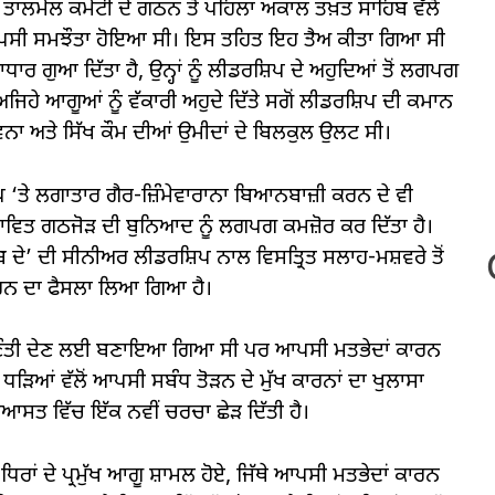
ਾਲਮੇਲ ਕਮੇਟੀ ਦੇ ਗਠਨ ਤੋਂ ਪਹਿਲਾਂ ਅਕਾਲ ਤਖ਼ਤ ਸਾਹਿਬ ਵੱਲੋਂ
ੱਕ ਆਪਸੀ ਸਮਝੌਤਾ ਹੋਇਆ ਸੀ। ਇਸ ਤਹਿਤ ਇਹ ਤੈਅ ਕੀਤਾ ਗਿਆ ਸੀ
ਰ ਗੁਆ ਦਿੱਤਾ ਹੈ, ਉਨ੍ਹਾਂ ਨੂੰ ਲੀਡਰਸ਼ਿਪ ਦੇ ਅਹੁਦਿਆਂ ਤੋਂ ਲਗਪਗ
ਜਿਹੇ ਆਗੂਆਂ ਨੂੰ ਵੱਕਾਰੀ ਅਹੁਦੇ ਦਿੱਤੇ ਸਗੋਂ ਲੀਡਰਸ਼ਿਪ ਦੀ ਕਮਾਨ
ੀ ਭਾਵਨਾ ਅਤੇ ਸਿੱਖ ਕੌਮ ਦੀਆਂ ਉਮੀਦਾਂ ਦੇ ਬਿਲਕੁਲ ਉਲਟ ਸੀ।
ਪ ‘ਤੇ ਲਗਾਤਾਰ ਗੈਰ-ਜ਼ਿੰਮੇਵਾਰਾਨਾ ਬਿਆਨਬਾਜ਼ੀ ਕਰਨ ਦੇ ਵੀ
੍ਰਸਤਾਵਿਤ ਗਠਜੋੜ ਦੀ ਬੁਨਿਆਦ ਨੂੰ ਲਗਪਗ ਕਮਜ਼ੋਰ ਕਰ ਦਿੱਤਾ ਹੈ।
 ਦੇ’ ਦੀ ਸੀਨੀਅਰ ਲੀਡਰਸ਼ਿਪ ਨਾਲ ਵਿਸਤ੍ਰਿਤ ਸਲਾਹ-ਮਸ਼ਵਰੇ ਤੋਂ
ਕਰਨ ਦਾ ਫੈਸਲਾ ਲਿਆ ਗਿਆ ਹੈ।
ਚੁਣੌਤੀ ਦੇਣ ਲਈ ਬਣਾਇਆ ਗਿਆ ਸੀ ਪਰ ਆਪਸੀ ਮਤਭੇਦਾਂ ਕਾਰਨ
 ਧੜਿਆਂ ਵੱਲੋਂ ਆਪਸੀ ਸਬੰਧ ਤੋੜਨ ਦੇ ਮੁੱਖ ਕਾਰਨਾਂ ਦਾ ਖੁਲਾਸਾ
ਆਸਤ ਵਿੱਚ ਇੱਕ ਨਵੀਂ ਚਰਚਾ ਛੇੜ ਦਿੱਤੀ ਹੈ।
ਿਰਾਂ ਦੇ ਪ੍ਰਮੁੱਖ ਆਗੂ ਸ਼ਾਮਲ ਹੋਏ, ਜਿੱਥੇ ਆਪਸੀ ਮਤਭੇਦਾਂ ਕਾਰਨ