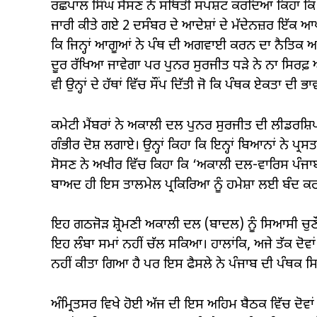
ਰਛਪਾਲ ਸਿੰਘ ਸੋਸਣ ਨੇ ਸਥਿਤੀ ਸਪਸ਼ਟ ਕਰਦਿਆਂ ਕਿਹਾ ਕਿ ਤ
ਜਾਰੀ ਕੀਤੇ ਗਏ 2 ਦਸੰਬਰ ਦੇ ਆਦੇਸ਼ਾਂ ਦੇ ਮੱਦੇਨਜ਼ਰ ਇ
ਕਿ ਜਿਨ੍ਹਾਂ ਆਗੂਆਂ ਨੇ ਪੰਥ ਦੀ ਅਗਵਾਈ ਕਰਨ ਦਾ ਨੈਤਿਕ ਆਧਾ
ਦੂਰ ਰੱਖਿਆ ਜਾਵੇਗਾ ਪਰ ਪੁਨਰ ਸੁਰਜੀਤ ਧੜੇ ਨੇ ਨਾ ਸਿਰਫ਼ ਅ
ਵੀ ਉਨ੍ਹਾਂ ਦੇ ਹੱਥਾਂ ਵਿੱਚ ਸੌਂਪ ਦਿੱਤੀ ਜੋ ਕਿ ਪੰਥਕ ਏਕਤਾ ਦ
ਕਮੇਟੀ ਮੈਂਬਰਾਂ ਨੇ ਅਕਾਲੀ ਦਲ ਪੁਨਰ ਸੁਰਜੀਤ ਦੀ ਲੀਡਰਸ਼ਿ
ਗੰਭੀਰ ਦੋਸ਼ ਲਗਾਏ। ਉਨ੍ਹਾਂ ਕਿਹਾ ਕਿ ਇਨ੍ਹਾਂ ਬਿਆਨਾਂ ਨੇ ਪ
ਸੋਸਣ ਨੇ ਅਖੀਰ ਵਿੱਚ ਕਿਹਾ ਕਿ ‘ਅਕਾਲੀ ਦਲ-ਵਾਰਿਸ ਪੰਜਾਬ
ਬਾਅਦ ਹੀ ਇਸ ਤਾਲਮੇਲ ਪ੍ਰਕਿਰਿਆ ਨੂੰ ਹਮੇਸ਼ਾ ਲਈ ਬੰਦ 
ਇਹ ਗਠਜੋੜ ਸ਼੍ਰੋਮਣੀ ਅਕਾਲੀ ਦਲ (ਬਾਦਲ) ਨੂੰ ਸਿਆਸੀ 
ਇਹ ਲੰਬਾ ਸਮਾਂ ਨਹੀਂ ਚੱਲ ਸਕਿਆ। ਹਾਲਾਂਕਿ, ਅਜੇ ਤੱਕ ਦੋਵਾਂ
ਨਹੀਂ ਕੀਤਾ ਗਿਆ ਹੈ ਪਰ ਇਸ ਫੈਸਲੇ ਨੇ ਪੰਜਾਬ ਦੀ ਪੰਥਕ ਸਿ
ਅੰਮ੍ਰਿਤਸਰ ਵਿਖੇ ਹੋਈ ਅੱਜ ਦੀ ਇਸ ਅਹਿਮ ਬੈਠਕ ਵਿੱਚ ਦੋਵਾਂ ਧ