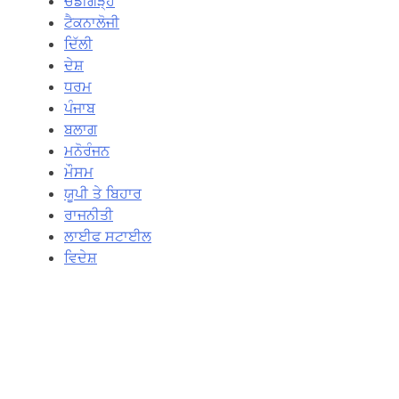
ਚੰਡੀਗੜ੍ਹ
ਟੈਕਨਾਲੋਜੀ
ਦਿੱਲੀ
ਦੇਸ਼
ਧਰਮ
ਪੰਜਾਬ
ਬਲਾਗ
ਮਨੋਰੰਜਨ
ਮੌਸਮ
ਯੂਪੀ ਤੇ ਬਿਹਾਰ
ਰਾਜਨੀਤੀ
ਲਾਈਫ ਸਟਾਈਲ
ਵਿਦੇਸ਼