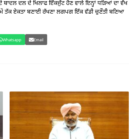
ਾਦਲ ਦਲ ਦੇ ਖਿਲਾਫ ਇੱਕਜੁੱਟ ਹੋਣ ਵਾਲੇ ਇਨ੍ਹਾਂ ਧੜਿਆਂ ਦਾ ਵੱਖ
ਮੇਂ ਤੱਕ ਏਕਤਾ ਬਣਾਈ ਰੱਖਣਾ ਲਗਪਗ ਇੱਕ ਵੱਡੀ ਚੁਣੌਤੀ ਬਣਿਆ
Whatsapp
Email