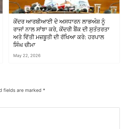
ਕੇਂਦਰ ਆਰਬੀਆਈ ਦੇ ਅਸਧਾਰਨ ਲਾਭਅੰਸ਼ ਨੂੰ
ਰਾਜਾਂ ਨਾਲ ਸਾਂਝਾ ਕਰੇ, ਕੇਂਦਰੀ ਬੈਂਕ ਦੀ ਸੁਤੰਤਰਤਾ
ਅਤੇ ਵਿੱਤੀ ਮਜ਼ਬੂਤੀ ਦੀ ਰੱਖਿਆ ਕਰੇ: ਹਰਪਾਲ
ਸਿੰਘ ਚੀਮਾ
May 22, 2026
d fields are marked
*