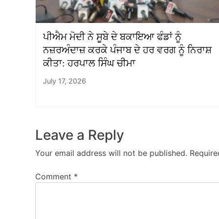
ਪੀਐਮ ਮੋਦੀ ਨੇ ਸੂਬੇ ਦੇ ਬਕਾਇਆ ਫੰਡਾਂ ਨੂੰ
ਨਜ਼ਰਅੰਦਾਜ਼ ਕਰਕੇ ਪੰਜਾਬ ਦੇ ਹਰ ਵਰਗ ਨੂੰ ਨਿਰਾਸ਼
ਕੀਤਾ: ਹਰਪਾਲ ਸਿੰਘ ਚੀਮਾ
July 17, 2026
Leave a Reply
Your email address will not be published.
Require
Comment
*