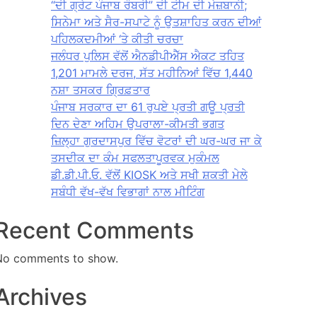
“ਦੀ ਗ੍ਰੇਟ ਪੰਜਾਬ ਰੌਬਰੀ” ਦੀ ਟੀਮ ਦੀ ਮੇਜ਼ਬਾਨੀ;
ਸਿਨੇਮਾ ਅਤੇ ਸੈਰ-ਸਪਾਟੇ ਨੂੰ ਉਤਸ਼ਾਹਿਤ ਕਰਨ ਦੀਆਂ
ਪਹਿਲਕਦਮੀਆਂ ‘ਤੇ ਕੀਤੀ ਚਰਚਾ
ਜਲੰਧਰ ਪੁਲਿਸ ਵੱਲੋਂ ਐਨਡੀਪੀਐੱਸ ਐਕਟ ਤਹਿਤ
1,201 ਮਾਮਲੇ ਦਰਜ, ਸੱਤ ਮਹੀਨਿਆਂ ਵਿੱਚ 1,440
ਨਸ਼ਾ ਤਸਕਰ ਗ੍ਰਿਫ਼ਤਾਰ
ਪੰਜਾਬ ਸਰਕਾਰ ਦਾ 61 ਰੁਪਏ ਪ੍ਰਤੀ ਗਊ ਪ੍ਰਤੀ
ਦਿਨ ਦੇਣਾ ਅਹਿਮ ਉਪਰਾਲਾ-ਕੀਮਤੀ ਭਗਤ
ਜ਼ਿਲ੍ਹਾ ਗੁਰਦਾਸਪੁਰ ਵਿੱਚ ਵੋਟਰਾਂ ਦੀ ਘਰ-ਘਰ ਜਾ ਕੇ
ਤਸਦੀਕ ਦਾ ਕੰਮ ਸਫਲਤਾਪੂਰਵਕ ਮੁਕੰਮਲ
ਡੀ.ਡੀ.ਪੀ.ਓ. ਵੱਲੋਂ KIOSK ਅਤੇ ਸਖੀ ਸ਼ਕਤੀ ਮੇਲੇ
ਸਬੰਧੀ ਵੱਖ-ਵੱਖ ਵਿਭਾਗਾਂ ਨਾਲ ਮੀਟਿੰਗ
Recent Comments
No comments to show.
Archives