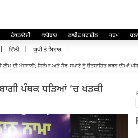
ਟੈਕਨਾਲੋਜੀ
ਕਾਰੋਬਾਰ
ਲਾਈਫ ਸਟਾਈਲ
ਧਰਮ
ਬਲ
ਦਿੱਲੀ
ਯੂਪੀ ਤੇ ਬਿਹਾਰ
 ਟੀਮ ਦੀ ਮੇਜ਼ਬਾਨੀ; ਸਿਨੇਮਾ ਅਤੇ ਸੈਰ-ਸਪਾਟੇ ਨੂੰ ਉਤਸ਼ਾਹਿਤ ਕਰਨ ਦੀਆਂ ਪਹਿਲ
 ਬਾਗੀ ਪੰਥਕ ਧੜਿਆਂ ‘ਚ ਖੜਕੀ