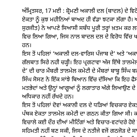
ਅੰਮ੍ਰਿਤਸਰ, 17 ਮਈ : ਸ਼੍ਰੋਮਣੀ ਅਕਾਲੀ ਦਲ (ਬਾਦਲ) ਦੇ ਵਿ
ਏਕਤਾ ਨੂੰ ਕੁਝ ਮਹੀਨਿਆਂ ਬਾਅਦ ਹੀ ਵੱਡਾ ਝਟਕਾ ਲੱਗਾ ਹੈ। 
ਸੁਰਜੀਤ) ਨੇ ਆਪਣੇ ਸਿਆਸੀ ਸਬੰਧ ਪੂਰੀ ਤਰ੍ਹਾਂ ਖ਼ਤਮ ਕਰ 
ਵਿਚ ਲਿਆ ਗਿਆ, ਜਿਸ ਨਾਲ ਬਾਦਲ ਦਲ ਦੇ ਵਿਰੋਧ ਵਿੱਚ ਖੜ੍ਹੇ 
ਹਨ।
ਇਸ ਤੋਂ ਪਹਿਲਾਂ ‘ਅਕਾਲੀ ਦਲ-ਵਾਰਿਸ ਪੰਜਾਬ ਦੇ’ ਅਤੇ ‘ਅ
ਗੱਲਬਾਤ ਸਿਰੇ ਨਹੀ ਚੜ੍ਹੀ। ਇਹ ਪ੍ਰਗਟਾਵਾ ਅੱਜ ਇੱਥੇ ਤਾਲਮੇ
ਦੇ’ ਦੀ ਚਾਰ ਮੈਂਬਰੀ ਤਾਲਮੇਲ ਕਮੇਟੀ ਦੇ ਮੈਂਬਰਾਂ ਬਾਬੂ 
ਸਿੰਘ ਸੋਸਣ ਨੇ ਇੱਕ ਸਾਂਝੇ ਬਿਆਨ ਵਿੱਚ ਦੱਸਿਆ ਕਿ ਇਹ ਫੈਸ
ਮਤਭੇਦਾਂ ਅਤੇ ਉਨ੍ਹਾਂ ਆਗੂਆਂ ਨੂੰ ਲਗਾਤਾਰ ਅੱਗੇ ਲਿਆਉਣ
ਅਧਿਕਾਰ ਨਹੀਂ ਰੱਖਦੇ ਹਨ।
ਇਸ ਤੋਂ ਪਹਿਲਾਂ ਦੋਵਾਂ ਅਕਾਲੀ ਦਲ ਦੇ ਧੜਿਆਂ ਵਿਚਕਾਰ ਏ
ਪੰਥਕ ਏਕਤਾ ਤਾਲਮੇਲ ਕਮੇਟੀ ਦਾ ਗਠਨ ਕੀਤਾ ਗਿਆ ਸੀ। ਕਮੇਟ
ਵਿਚਾਲੇ ਕਈ ਦੌਰ ਦੀਆਂ ਮੀਟਿੰਗਾਂ ਅਤੇ ਵਿਚਾਰ-ਵਟਾਂਦਰੇ ਹੋ
ਸਹਿਮਤੀ ਨਹੀਂ ਬਣ ਸਕੀ, ਜਿਸ ਦੇ ਨਤੀਜੇ ਵਜੋਂ ਗਠਜੋੜ ਦੇ