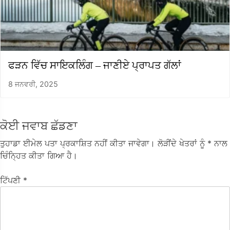
ਫੜਨ ਵਿੱਚ ਸਾਇਕਲਿੰਗ – ਜਾਣੀਏ ਪ੍ਰਾਪਤ ਗੱਲਾਂ
8 ਜਨਵਰੀ, 2025
ਕੋਈ ਜਵਾਬ ਛੱਡਣਾ
ਤੁਹਾਡਾ ਈਮੇਲ ਪਤਾ ਪ੍ਰਕਾਸ਼ਿਤ ਨਹੀਂ ਕੀਤਾ ਜਾਵੇਗਾ।
ਲੋੜੀਂਦੇ ਖੇਤਰਾਂ ਨੂੰ
* ਨਾਲ
ਚਿੰਨ੍ਹਿਤ ਕੀਤਾ ਗਿਆ ਹੈ।
ਟਿੱਪਣੀ
*