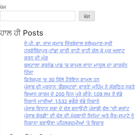
ਖੋਜ
ਖੋਜ
ਹਾਲ ਹੀ Posts
ਏ.ਪੀ. ਡਾ. ਰਾਜ ਕੁਮਾਰ ਜਿੱਤਬੇਵਾਲ ਵਲੋਘੁਮਾਣ-ਸ੍ਰੀ
ਹਰਗੋਬਿੰਦਪੁਰ-ਟਾਂਡਾ ਚਾਰੀ ਰਾਹੀ ਰਾਹੀ ਚੱਲ ਕੇ ਮੁੜ ਅਲਾਟ
ਕਰਨ ਦੀ ਮੰਗ
ਬਲਟਾਲਾ ਗ੍ਰਨੇਡ ਪਾਡ 'ਚ ਸ਼ਾਮਲ ਵਾਧਾ ਮਾਯੂਲ ਦਾ ਕਾਰਕੁੰਨ
ਹਿੱਸਾ
ਫ਼ਿਰੋਜ਼ਪੁਰ 'ਚ 30 ਕਿੱਲੋ ਹੈਰੋਇਨ ਸ਼ਾਮਲ ਹਨ
ਪੰਜਾਬ ਦੀ ਪ੍ਰਧਾਨ 'ਗੈਂਗਸਟਰਾਂ' ਵਾਰਤੇ' ਮੁਹਿੰਮ ਨੇ ਸੰਗਠਿਤ ਨੁਕਤੇ
ਬਿਆਨ ਕਾਰਜ ਦੇ 200 ਦਿਨ ਪੂਰੇ ਕੀਤੇ; 1.09 ਲਖ ਤੋਂ ਵੱਡੇ
ਨਿਸ਼ਾਨੇ ਮਾਰੀਆਂ, 1,532 ਭਗੌੜੇ ਵੱਡੇ ਨਿਸ਼ਾਨੇ
ਪੰਜਾਬ ਵਿਧਾਨ ਸਭਾ ਦੇ ਚੋਣ ਬਨਾਉਟੀ ਪੰਜਾਬੀ ਫੁੱਲ “ਦੀ ਗ੍ਰਾਂਟ
ਪੰਜਾਬ ਬੋਰਡੀ” ਦੀ ਚੋਣ ਦੀ ਮੇਜ਼ਬਾਨੀ ਸਿਨੇਮਾ ਅਤੇ ਸੈਰ-ਸਪਾਟੇ ਨੂੰ
ਨਿਸ਼ਾਨਾ ਬਣਾਉਣਾ ਪਹਿਲਕਦਮੀਆਂ 'ਤੇ ਵਿਚਾਰ