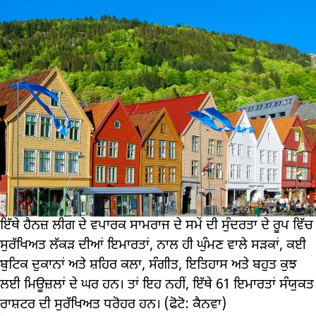
ਇੱਥੇ ਹੈਨਜ਼ ਲੀਗ ਦੇ ਵਪਾਰਕ ਸਾਮਰਾਜ ਦੇ ਸਮੇਂ ਦੀ ਸੁੰਦਰਤਾ ਦੇ ਰੂਪ ਵਿੱਚ
ਸੁਰੱਖਿਅਤ ਲੱਕੜ ਦੀਆਂ ਇਮਾਰਤਾਂ, ਨਾਲ ਹੀ ਘੁੰਮਣ ਵਾਲੇ ਸੜਕਾਂ, ਕਈ
ਬੁਟਿਕ ਦੁਕਾਨਾਂ ਅਤੇ ਸ਼ਹਿਰ ਕਲਾ, ਸੰਗੀਤ, ਇਤਿਹਾਸ ਅਤੇ ਬਹੁਤ ਕੁਝ
ਲਈ ਮਿਊਜ਼ਲਾਂ ਦੇ ਘਰ ਹਨ। ਤਾਂ ਇਹ ਨਹੀਂ, ਇੱਥੇ 61 ਇਮਾਰਤਾਂ ਸੰਯੁਕਤ
ਰਾਸ਼ਟਰ ਦੀ ਸੁਰੱਖਿਅਤ ਧਰੋਹਰ ਹਨ। (ਫੋਟੋ: ਕੈਨਵਾ)