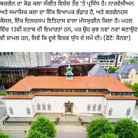
ਬਰਗੇਨ ਦਾ ਕੋਡ ਕਲਾ ਸੰਗੀਤ ਵਿਸ਼ੇਸ਼ ਤੌਰ 'ਤੇ ਪ੍ਰਸਿੱਧ ਹੈ। ਨਾਰਵੇਜੀਅਨ
ਅਤੇ ਸਮਾਜਿਕ ਕਲਾ ਦਾ ਇੱਕ ਵਿਆਪਕ ਭੰਡਾਰ ਹੈ, ਅਤੇ ਬਰਗੇਨਹਸ
ਕੈਸਲ, ਇੱਕ ਦਿਲਚਸਪ ਇਤਿਹਾਸ ਵਾਲਾ ਮੱਧਯੁਗੀਨ ਕਿਲਾ ਹੈ। ਮਹਲ
ਵਿੱਚ 13ਵੀਂ ਸ਼ਤਾਬ ਦੀ ਇਮਾਰਤਾਂ ਹਨ, ਪਰ ਉਹ ਕੁਝ ਨਵਾਂ ਨਵਾਂ ਬਣਾਉਣ
ਵੀ ਸ਼ਾਮਲ ਹਨ, ਜਿਵੇਂ ਕਿ ਦੂਜੇ ਵਿਸ਼ਵ ਯੁੱਧ ਦੇ ਸਮੇਂ ਦੀ। (ਫੋਟੋ: ਕੈਨਵਾ)