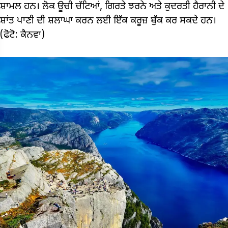
ਸ਼ਾਮਲ ਹਨ। ਲੋਕ ਊਚੀ ਚੱਟਿਆਂ, ਗਿਰਤੇ ਝਰਨੇ ਅਤੇ ਕੁਦਰਤੀ ਹੈਰਾਨੀ ਦੇ
ਸ਼ਾਂਤ ਪਾਣੀ ਦੀ ਸ਼ਲਾਘਾ ਕਰਨ ਲਈ ਇੱਕ ਕਰੂਜ਼ ਬੁੱਕ ਕਰ ਸਕਦੇ ਹਨ।
(ਫੋਟੋ: ਕੈਨਵਾ)