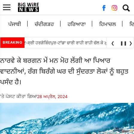
ਲਈ
ਖੋਜ:
ਪੰਜਾਬੀ
ਚੰਦੀਗੜਹ
ਹਰਿਆਣਾ
ਹਿਮਾਚਲ
ਦ
 ਵਲੋਘੁਮਾਣ-ਸ੍ਰੀ ਹਰਗੋਬਿੰਦਪੁਰ-ਟਾਂਡਾ ਚਾਰੀ ਰਾਹੀ ਰਾਹੀ ਚੱਲ ਕੇ ਮੁੜ ਅਲਾਟ ਕਰਨ ਦੀ ਮੰਗ
BREAKING
❮
❚❚
❯
ਨਾਰਵੇ ਕੇ ਬਰਗਨ ਮੇਂ ਮਨ ਮੋਹ ਲੇਂਗੀ ਆ ਪਿਆਰ
ਵਾਦਨੀਆਂ, ਰੰਗ ਬਿਰੰਗੇ ਘਰ ਦੀ ਸੁੰਦਰਤਾ ਲੋਕਾਂ ਨੂੰ ਬਹੁਤ
ਪਸੰਦ ਹੈ।
'ਤੇ ਪੋਸਟ ਕੀਤਾ ਗਿਆ
28 ਅਪ੍ਰੈਲ, 2024