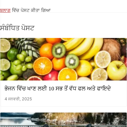
ਬਲਾਗ
ਵਿੱਚ ਪੋਸਟ ਕੀਤਾ ਗਿਆ
ਸੰਬੰਧਿਤ ਪੋਸਟ
ਭੋਜਨ ਵਿੱਚ ਖਾਣ ਲਈ 10 ਸਭ ਤੋਂ ਵੱਧ ਫਲ ਅਤੇ ਫਾਇਦੇ
4 ਜਨਵਰੀ, 2025