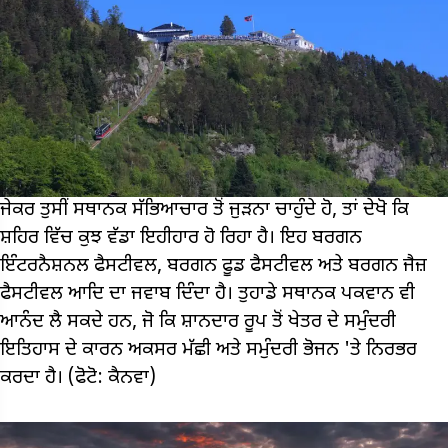
ਜੇਕਰ ਤੁਸੀਂ ਸਥਾਨਕ ਸੱਭਿਆਚਾਰ ਤੋਂ ਜੁਡ਼ਨਾ ਚਾਹੁੰਦੇ ਹੋ, ਤਾਂ ਦੇਖੋ ਕਿ
ਸ਼ਹਿਰ ਵਿੱਚ ਕੁਝ ਵੱਡਾ ਇਹੀਹਾਰ ਹੋ ਰਿਹਾ ਹੈ। ਇਹ ਬਰਗਨ
ਇੰਟਰਨੈਸ਼ਨਲ ਫੈਸਟੀਵਲ, ਬਰਗਨ ਫੂਡ ਫੈਸਟੀਵਲ ਅਤੇ ਬਰਗਨ ਜੈਜ਼
ਫੈਸਟੀਵਲ ਆਦਿ ਦਾ ਜਵਾਬ ਦਿੰਦਾ ਹੈ। ਤੁਹਾਡੇ ਸਥਾਨਕ ਪਕਵਾਨ ਵੀ
ਆਨੰਦ ਲੈ ਸਕਦੇ ਹਨ, ਜੋ ਕਿ ਸ਼ਾਨਦਾਰ ਰੂਪ ਤੋਂ ਖੇਤਰ ਦੇ ਸਮੁੰਦਰੀ
ਇਤਿਹਾਸ ਦੇ ਕਾਰਨ ਅਕਸਰ ਮੱਛੀ ਅਤੇ ਸਮੁੰਦਰੀ ਭੋਜਨ 'ਤੇ ਨਿਰਭਰ
ਕਰਦਾ ਹੈ। (ਫੋਟੋ: ਕੈਨਵਾ)