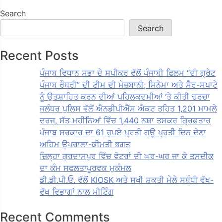
Search
Search
Recent Posts
ਪੰਜਾਬ ਵਿਧਾਨ ਸਭਾ ਦੇ ਸਪੀਕਰ ਵੱਲੋਂ ਪੰਜਾਬੀ ਫਿਲਮ “ਦੀ ਗ੍ਰੇਟ
ਪੰਜਾਬ ਰੌਬਰੀ” ਦੀ ਟੀਮ ਦੀ ਮੇਜ਼ਬਾਨੀ; ਸਿਨੇਮਾ ਅਤੇ ਸੈਰ-ਸਪਾਟੇ
ਨੂੰ ਉਤਸ਼ਾਹਿਤ ਕਰਨ ਦੀਆਂ ਪਹਿਲਕਦਮੀਆਂ ‘ਤੇ ਕੀਤੀ ਚਰਚਾ
ਜਲੰਧਰ ਪੁਲਿਸ ਵੱਲੋਂ ਐਨਡੀਪੀਐੱਸ ਐਕਟ ਤਹਿਤ 1,201 ਮਾਮਲੇ
ਦਰਜ, ਸੱਤ ਮਹੀਨਿਆਂ ਵਿੱਚ 1,440 ਨਸ਼ਾ ਤਸਕਰ ਗ੍ਰਿਫ਼ਤਾਰ
ਪੰਜਾਬ ਸਰਕਾਰ ਦਾ 61 ਰੁਪਏ ਪ੍ਰਤੀ ਗਊ ਪ੍ਰਤੀ ਦਿਨ ਦੇਣਾ
ਅਹਿਮ ਉਪਰਾਲਾ-ਕੀਮਤੀ ਭਗਤ
ਜ਼ਿਲ੍ਹਾ ਗੁਰਦਾਸਪੁਰ ਵਿੱਚ ਵੋਟਰਾਂ ਦੀ ਘਰ-ਘਰ ਜਾ ਕੇ ਤਸਦੀਕ
ਦਾ ਕੰਮ ਸਫਲਤਾਪੂਰਵਕ ਮੁਕੰਮਲ
ਡੀ.ਡੀ.ਪੀ.ਓ. ਵੱਲੋਂ KIOSK ਅਤੇ ਸਖੀ ਸ਼ਕਤੀ ਮੇਲੇ ਸਬੰਧੀ ਵੱਖ-
ਵੱਖ ਵਿਭਾਗਾਂ ਨਾਲ ਮੀਟਿੰਗ
Recent Comments