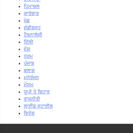
ਹਿਮਾਚਲ
ਕਾਰੋਬਾਰ
ਖੇਡ
ਚੰਡੀਗੜ੍ਹ
ਟੈਕਨਾਲੋਜੀ
ਦਿੱਲੀ
ਦੇਸ਼
ਧਰਮ
ਪੰਜਾਬ
ਬਲਾਗ
ਮਨੋਰੰਜਨ
ਮੌਸਮ
ਯੂਪੀ ਤੇ ਬਿਹਾਰ
ਰਾਜਨੀਤੀ
ਲਾਈਫ ਸਟਾਈਲ
ਵਿਦੇਸ਼