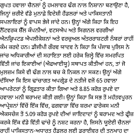
ਗੁਪਤ ਹਵਾਲਾ ਚੈਨਲਾਂ ਨੂੰ ਹਮਲਾਵਰ ਢੰਗ ਨਾਲ ਨਿਸ਼ਾਨਾ ਬਣਾਉਣਾ ਹੈ,
ਜਿਨ੍ਹਾਂ ਜ਼ਰੀਏ ਵੱਡੇ ਮੁਨਾਫ਼ੇ ਵਿਦੇਸ਼ੀ ਹੈਂਡਲਰਾਂ ਅਤੇ ਪਾਕਿਸਤਾਨੀ
ਸਪਲਾਇਰਾਂ ਨੂੰ ਵਾਪਸ ਭੇਜੇ ਜਾਂਦੇ ਹਨ। ਉਨ੍ਹਾਂ ਅੱਗੇ ਕਿਹਾ ਕਿ ਇਹ
ਨੈੱਟਵਰਕ ਸ਼ੈੱਲ ਕੰਪਨੀਆਂ, ਵਟਸਐਪ ਅਤੇ ਸਿਗਨਲ ਵਰਗੀਆਂ
ਐਨਕ੍ਰਿਪਟਡ ਐਪਲੀਕੇਸ਼ਨਾਂ ਅਤੇ ਵਰਚੁਅਲ ਅੰਤਰਰਾਸ਼ਟਰੀ ਨੰਬਰਾਂ ਰਾਹੀਂ
ਕੰਮ ਕਰਦੇ ਹਨ। ਡੀਜੀਪੀ ਗੌਰਵ ਯਾਦਵ ਨੇ ਕਿਹਾ ਕਿ ਪੰਜਾਬ ਪੁਲਿਸ ਨੇ
ਜਾਂਚ ਅਧਿਕਾਰੀਆਂ ਦੀ ਸਹਾਇਤਾ ਲਈ ਹਰੇਕ ਜ਼ਿਲ੍ਹੇ ਵਿੱਚ ਸਮਰਪਿਤ
ਵਿੱਤੀ ਜਾਂਚ ਇਕਾਈਆਂ (ਐਫਆਈਯੂ) ਸਥਾਪਤ ਕੀਤੀਆਂ ਹਨ, ਤਾਂ ਜੋ
ਮੁਲਜ਼ਮ ਕਿਸੇ ਵੀ ਢੰਗ ਨਾਲ ਬਚ ਕੇ ਨਿਕਲ ਨਾ ਸਕਣ। ਉਨ੍ਹਾਂ ਅੱਗੇ
ਦੱਸਿਆ ਕਿ ਇਸ ਢਾਂਚਾਗਤ ਅਪਗ੍ਰੇਡ ਦੇ ਨਤੀਜੇ ਵਜੋਂ 65 ਹਵਾਲਾ
ਆਪਰੇਟਰਾਂ ਨੂੰ ਗ੍ਰਿਫ਼ਤਾਰ ਕੀਤਾ ਗਿਆ ਅਤੇ 8.85 ਕਰੋੜ ਰੁਪਏ ਦਾ
ਹਵਾਲਾ ਮਨੀ ਬਰਾਮਦ ਕੀਤੀ ਗਈ। ਉਨ੍ਹਾਂ ਕਿਹਾ ਕਿ ਸਭ ਤੋਂ ਮਹੱਤਵਪੂਰਨ
ਆਪ੍ਰੇਸ਼ਨਾਂ ਵਿੱਚੋਂ ਇੱਕ ਵਿੱਚ, ਫਗਵਾੜਾ ਵਿੱਚ ਸ਼ਰਮਾ ਫਾਰੇਕਸ ਮਨੀ
ਐਕਸਚੇਂਜ ਤੋਂ 5.09 ਕਰੋੜ ਰੁਪਏ ਦੀਆਂ ਜਾਇਦਾਦਾਂ ਨੂੰ ਬਰਾਮਦ ਅਤੇ ਫ੍ਰੀਜ਼
ਕਰਕੇ ਇੱਕ ਵੱਡੇ ਵਿੱਤੀ ਢਾਂਚੇ ਨੂੰ ਨਸ਼ਟ ਕਰਨਾ ਹੈ, ਜਿਸਨੇ ਯੂਏਈ ਚੈਨਲਾਂ
ਰਾਹੀਂ ਪਾਕਿਸਤਾਨ-ਅਧਾਰਤ ਹੈਂਡਲਰ ਲਈ ਡਰਾਈਵਰ ਦੀ ਤਨਖਾਹ ਦਾ