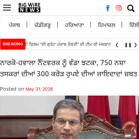
Searc
for:
ਪੰਜਾਬ
ਚੰਡੀਗੜ੍ਹ
ਹਰਿਆਣਾ
ਹਿਮਾਚਲ
ਦਿੱਲ
 ਵੱਲੋਂ ਪੰਜਾਬੀ ਫਿਲਮ “ਦੀ ਗ੍ਰੇਟ ਪੰਜਾਬ ਰੌਬਰੀ” ਦੀ ਟੀਮ ਦੀ ਮੇਜ਼ਬਾਨੀ; ਸਿਨੇਮਾ ਅਤੇ ਸੈ
BREAKING
❮
❚❚
❯
ਨਾਰਕੋ-ਹਵਾਲਾ ਨੈੱਟਵਰਕ ਨੂੰ ਵੱਡਾ ਝਟਕਾ, 750 ਨਸ਼ਾ
ਤਸਕਰਾਂ ਦੀਆਂ 300 ਕਰੋੜ ਰੁਪਏ ਦੀਆਂ ਜਾਇਦਾਦਾਂ ਜ਼ਬਤ
Posted on
May 31, 2026