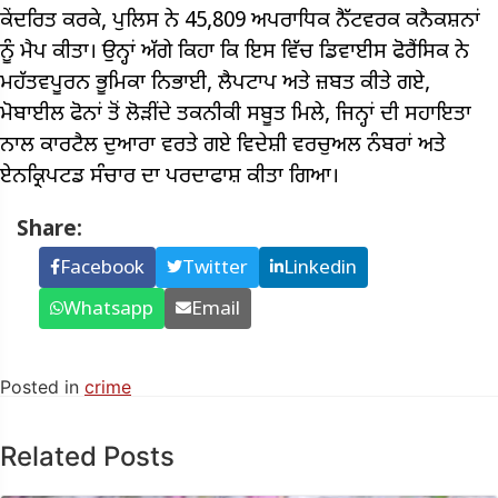
ਕੇਂਦਰਿਤ ਕਰਕੇ, ਪੁਲਿਸ ਨੇ 45,809 ਅਪਰਾਧਿਕ ਨੈੱਟਵਰਕ ਕਨੈਕਸ਼ਨਾਂ
ਨੂੰ ਮੈਪ ਕੀਤਾ। ਉਨ੍ਹਾਂ ਅੱਗੇ ਕਿਹਾ ਕਿ ਇਸ ਵਿੱਚ ਡਿਵਾਈਸ ਫੋਰੈਂਸਿਕ ਨੇ
ਮਹੱਤਵਪੂਰਨ ਭੂਮਿਕਾ ਨਿਭਾਈ, ਲੈਪਟਾਪ ਅਤੇ ਜ਼ਬਤ ਕੀਤੇ ਗਏ,
ਮੋਬਾਈਲ ਫੋਨਾਂ ਤੋਂ ਲੋੜੀਂਦੇ ਤਕਨੀਕੀ ਸਬੂਤ ਮਿਲੇ, ਜਿਨ੍ਹਾਂ ਦੀ ਸਹਾਇਤਾ
ਨਾਲ ਕਾਰਟੈਲ ਦੁਆਰਾ ਵਰਤੇ ਗਏ ਵਿਦੇਸ਼ੀ ਵਰਚੁਅਲ ਨੰਬਰਾਂ ਅਤੇ
ਏਨਕ੍ਰਿਪਟਡ ਸੰਚਾਰ ਦਾ ਪਰਦਾਫਾਸ਼ ਕੀਤਾ ਗਿਆ।
Share:
Facebook
Twitter
Linkedin
Whatsapp
Email
Posted in
crime
Related Posts