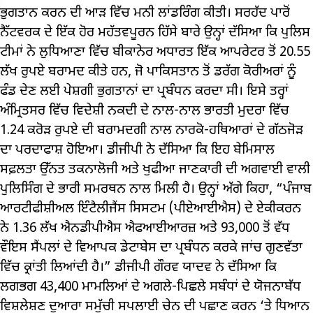
ਭੁਗਤਾਨ ਕਰਨ ਦੀ ਆੜ ਵਿੱਚ ਮਨੀ ਲਾਂਡਰਿੰਗ ਕੀਤੀ। ਸਰਹੱਦ ਪਾਰੋਂ
ਨੈੱਟਵਰਕ ਦੇ ਇੱਕ ਹੋਰ ਮਹੱਤਵਪੂਰਨ ਹਿੱਸੇ ਬਾਰੇ ਉਨ੍ਹਾਂ ਦੱਸਿਆ ਕਿ ਪੁਲਿਸ
ਟੀਮਾਂ ਨੇ ਲੁਧਿਆਣਾ ਵਿੱਚ ਬੀਕਾਨੇਰ ਅਧਾਰਤ ਇੱਕ ਆਪਰੇਟਰ ਤੋਂ 20.55
ਲੱਖ ਰੁਪਏ ਬਰਾਮਦ ਕੀਤੇ ਹਨ, ਜੋ ਪਾਕਿਸਤਾਨ ਤੋਂ ਡਰੱਗ ਕੋਰੀਅਰਾਂ ਨੂੰ
ਫੰਡ ਦੇਣ ਲਈ ਪੇਸ਼ਗੀ ਭੁਗਤਾਨਾਂ ਦਾ ਪ੍ਰਬੰਧਨ ਕਰਦਾ ਸੀ। ਇਸੇ ਤਰ੍ਹਾਂ
ਅੰਮ੍ਰਿਤਸਰ ਵਿੱਚ ਵਿਦੇਸ਼ੀ ਨਕਦੀ ਦੇ ਨਾਲ-ਨਾਲ ਭਾਰਤੀ ਮੁਦਰਾ ਵਿੱਚ
1.24 ਕਰੋੜ ਰੁਪਏ ਦੀ ਬਰਾਮਦਗੀ ਨਾਲ ਨਾਰਕੋ-ਹਥਿਆਰਾਂ ਦੇ ਗੱਠਜੋੜ
ਦਾ ਪਰਦਾਫਾਸ਼ ਹੋਇਆ। ਡੀਜੀਪੀ ਨੇ ਦੱਸਿਆ ਕਿ ਇਹ ਬੇਮਿਸਾਲ
ਸਫ਼ਲਤਾ ਉੱਨਤ ਤਕਨਾਲੋਜੀ ਅਤੇ ਖੁਫੀਆ ਜਾਣਕਾਰੀ ਦੀ ਅਗਵਾਈ ਵਾਲੀ
ਪੁਲਿਸਿੰਗ ਦੇ ਭਾਰੀ ਸਮਰਥਨ ਨਾਲ ਮਿਲੀ ਹੈ। ਉਨ੍ਹਾਂ ਅੱਗੇ ਕਿਹਾ, “ਪੰਜਾਬ
ਆਰਟੀਫੀਸ਼ੀਅਲ ਇੰਟੈਲੀਜੈਂਸ ਸਿਸਟਮ (ਪੀਏਆਈਐਸ) ਦੇ ਏਕੀਕਰਨ
ਨੇ 1.36 ਲੱਖ ਐਨਡੀਪੀਐਸ ਐਫਆਈਆਰਜ਼ ਅਤੇ 93,000 ਤੋਂ ਵੱਧ
ਵੌਇਸ ਸੈਂਪਲਾਂ ਦੇ ਵਿਆਪਕ ਡੇਟਾਬੇਸ ਦਾ ਪ੍ਰਬੰਧਨ ਕਰਕੇ ਜਾਂਚ ਗੁਣਵੱਤਾ
ਵਿੱਚ ਕ੍ਰਾਂਤੀ ਲਿਆਂਦੀ ਹੈ।” ਡੀਜੀਪੀ ਗੌਰਵ ਯਾਦਵ ਨੇ ਦੱਸਿਆ ਕਿ
ਲਗਭਗ 43,400 ਮਾਮਲਿਆਂ ਦੇ ਅਗਲੇ-ਪਿਛਲੇ ਸਬੰਧਾਂ ਦੇ ਯੋਜਨਾਬੱਧ
ਵਿਸ਼ਲੇਸ਼ਣ ਦੁਆਰਾ ਸਮੁੱਚੀ ਸਪਲਾਈ ਚੇਨ ਦੀ ਪਛਾਣ ਕਰਨ ‘ਤੇ ਧਿਆਨ