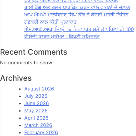
ਟਰੈਫਿਕ ਪੁਲਿਸ ਵੱਲੋਂ 42 ਬਿਨ੍ਹਾਂ ਨੰਬਰਾਂ ਵਾਲੇ, ਟ੍ਰਿਪਲ
ਰਾਈਡਿੰਗ ਅਤੇ ਗਲਤ ਪਾਰਕਿੰਗ ਕਰਨ ਵਾਲੇ ਵਾਹਨਾਂ ਦੇ ਚਲਾਨ
ਆਪ ਐਮਪੀ ਮਾਲਵਿੰਦਰ ਸਿੰਘ ਕੰਗ ਨੇ ਕੇਂਦਰੀ ਮੰਤਰੀ ਨਿਤਿਨ
ਗਡਕਰੀ ਨਾਲ ਕੀਤੀ ਮੁਲਾਕਾਤ
ਐਸ.ਆਈ.ਆਰ; ਜ਼ਿਲ੍ਹੇ ‘ਚ ਨਿਰਧਾਰਤ ਸਮੇਂ ਤੋਂ ਪਹਿਲਾਂ ਹੀ 100
ਫੀਸਦੀ ਕਾਰਜ ਮੁਕੰਮਲ : ਡਿਪਟੀ ਕਮਿਸ਼ਨਰ
Recent Comments
No comments to show.
Archives
August 2026
July 2026
June 2026
May 2026
April 2026
March 2026
February 2026