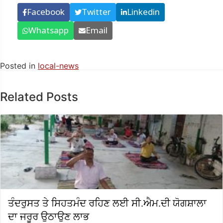
Facebook
Twitter
Linkedin
Whatsapp
Email
Posted in
local-news
Related Posts
ਤੰਦਰੁਸਤ ਤੇ ਸਿਹਤਮੰਦ ਰਹਿਣ ਲਈ ਸੀ.ਐਮ.ਦੀ ਯੋਗਸ਼ਾਲਾ
ਦਾ ਜਰੂਰ ਉਠਾਉਣ ਲਾਭ