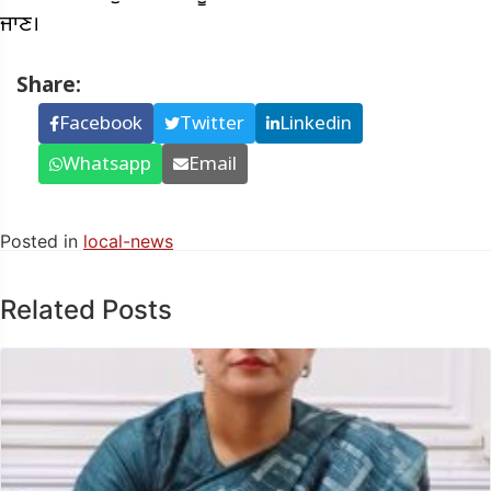
ਜਾਣ।
Share:
Facebook
Twitter
Linkedin
Whatsapp
Email
Posted in
local-news
Related Posts