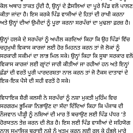
ਕੋਲ ਅਥਾਹ ਤਾਕਤ ਹੁੰਦੀ ਹੈ, ਉਨ੍ਹਾਂ ਦੇ ਫ਼ੈਸਲਿਆਂ ਦਾ ਪੂਰੇ ਪਿੰਡ ਵਲੋਂ ਪਾਲਣ
ਕੀਤਾ ਜਾਂਦਾ ਹੈ। ਇਸ ਕਰਕੇ ਪਿੰਡ ਵਾਸੀਆਂ ਦੇ ਹਿਤਾਂ ਦੀ ਰਾਖੀ ਕਰਨਾ
ਅਤੇ ਉਨ੍ਹਾਂ ਦੀਆਂ ਉਮੀਦਾਂ ਨੂੰ ਪੂਰਾ ਕਰਨਾ ਸਰਪੰਚਾਂ ਦਾ ਮੁਢਲਾ ਫ਼ਰਜ਼ ਹੈ।
ਉਨ੍ਹਾਂ ਹਲਕੇ ਦੇ ਸਰਪੰਚਾਂ ਨੂੰ ਅਪੀਲ ਕਰਦਿਆਂ ਕਿਹਾ ਕਿ ਉਹ ਪਿੰਡਾਂ ਵਿੱਚ
ਚਹੁਮੁਖੀ ਵਿਕਾਸ ਕਾਰਜਾਂ ਲਈ ਹੋਰ ਮਿਹਨਤ ਕਰਨ ਤਾਂ ਜੋ ਲੋਕਾਂ ਨੂੰ
ਸਰਕਾਰੀ ਸਕੀਮਾਂ ਦਾ ਲਾਭ ਮਿਲ ਸਕੇ। ਉਨ੍ਹਾਂ ਕਿਹਾ ਕਿ ਸੂਬਾ ਸਰਕਾਰ ਵਲੋਂ
ਵਿਕਾਸ ਕਾਰਜਾਂ ਲਈ ਗ੍ਰਾਂਟਾਂ ਜਾਰੀ ਕੀਤੀਆਂ ਜਾ ਰਹੀਆਂ ਹਨ ਅਤੇ ਇਨ੍ਹਾਂ
ਫ਼ੰਡਾਂ ਦੀ ਵਰਤੋਂ ਪੂਰੀ ਪਾਰਦਰਸ਼ਤਾ ਨਾਲ ਕਰਨ ਤਾਂ ਜੋ ਟੈਕਸ ਦਾਤਾਵਾਂ ਦੇ
ਇਕ-ਇਕ ਪੈਸੇ ਦੀ ਸਹੀ ਵਰਤੋਂ ਹੋ ਸਕੇ।
ਵਿਧਾਇਕ ਸ਼ੈਰੀ ਕਲਸੀ ਨੇ ਸਰਪੰਚਾਂ ਨੂੰ ਨਸ਼ਾ ਮੁਕਤੀ ਮੁਹਿੰਮ ਵਿਚ
ਸਰਗਰਮ ਭੂਮਿਕਾ ਨਿਭਾਉਣ ਦਾ ਸੱਦਾ ਦਿੰਦਿਆਂ ਕਿਹਾ ਕਿ ਪੰਜਾਬ ਦੀ
ਨੌਜਵਾਨ ਪੀੜ੍ਹੀ ਨੂੰ ਨਸ਼ਿਆਂ ਦੀ ਮਾਰ ਤੋਂ ਬਚਾਉਣ ਲਈ ਪਿੰਡ ਪੱਧਰ ‘ਤੇ
ਹੋਰਯਤਨ ਤੇਜ਼ ਕਰਨ ਦੀ ਲੋੜ ਹੈ। ਇਸ ਲਈ ਪਿੰਡ ਵਾਸੀਆਂ ਦੇ ਸਹਿਯੋਗ
ਨਾਲ ਸਮਾਜਿਕ ਬੁਰਾਈ ਨਸ਼ੇ ਨੂੰ ਖਤਮ ਕਰਨ ਲਈ ਰਲ ਕੇ ਹੰਭਲੇ ਮਾਰੇ