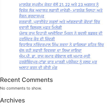
ਮਾਣਯੋਗ ਸੁਪਰੀਮ ਕੋਰਟ ਵੱਲੋਂ 21, 22 ਅਤੇ 23 ਅਗਸਤ ਨੂੰ
ਵਿਸ਼ੇਸ਼ ਲੋਕ ਅਦਾਲਤ ਲਗਾਈ ਜਾਵੇਗੀ- ਮਾਣਯੋਗ ਜਿਲ੍ਹਾ ਅਤੇ
ਸੈਸ਼ਨ ਗੁਰਦਾਸਪੁਰ
ਸਰਕਾਰੀ, ਪ੍ਰਾਈਵੇਟ ਸਕੂਲਾਂ ਅਤੇ ਆਂਗਣਵਾੜੀ ਕੇਂਦਰਾਂ ਵਿੱਚ
ਦਵਾਈ ਬਿਲਕੁਲ ਮੁਫ਼ਤ ਮਿਲੇਗੀ
ਪੰਜਾਬ ਰਾਜ ਦਿਹਾਤੀ ਆਜੀਵਿਕਾ ਮਿਸ਼ਨ ਨੇ ਬਦਲੀ ਬਡਬਰ ਦੀ
ਹਰਜਿੰਦਰ ਕੌਰ ਦੀ ਜ਼ਿੰਦਗੀ
ਵਿਧਾਇਕ ਨਰਿੰਦਰਪਾਲ ਸਿੰਘ ਸਵਨਾ ਨੇ ਫਾਜ਼ਿਲਕਾ ਸ਼ਹਿਰ ਵਿੱਚ
ਚੱਲ ਰਹੀ ਸਫਾਈ ਵਿਵਸਥਾ ਦਾ ਲਿਆ ਜਾਇਜ਼ਾ
ਐਮ.ਪੀ. ਡਾ. ਰਾਜ ਕੁਮਾਰ ਚੱਬੇਵਾਲ ਵਲੋ ਘੁਮਾਣ-ਸ੍ਰੀ
ਹਰਗੋਬਿੰਦਪੁਰ-ਟਾਂਡਾ ਚਾਰ ਮਾਰਗੀ ਪ੍ਰੋਜੈਕਟ ਨੂੰ ਜਲਦ ਮੁੜ
ਅਲਾਟ ਕਰਨ ਦੀ ਕੀਤੀ ਮੰਗ
Recent Comments
No comments to show.
Archives