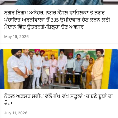
ਨਗਰ ਨਿਗਮ ਅਬੋਹਰ, ਨਗਰ ਕੌਂਸਲ ਫਾਜ਼ਿਲਕਾ ਤੇ ਨਗਰ
ਪੰਚਾਇਤ ਅਰਨੀਵਾਲਾ ਤੋਂ 335 ਉਮੀਦਵਾਰ ਚੋਣ ਲੜਨ ਲਈ
ਮੈਦਾਨ ਵਿੱਚ ਉਤਰਨਗੇ-ਜ਼ਿਲ੍ਹਾ ਚੋਣ ਅਫਸਰ
May 19, 2026
ਨੋਡਲ ਅਫ਼ਸਰ ਸਵੀਪ ਵੱਲੋਂ ਵੱਖ-ਵੱਖ ਸਕੂਲਾਂ ‘ਚ ਬਣੇ ਬੂਥਾਂ ਦਾ
ਦੌਰਾ
July 11, 2026