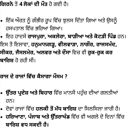
ਗਿਰਨੇ
ਤੋਂ
4
ਲੋਕਾਂ ਦੀ ਮੌਤ
ਹੋ ਗਈ ਹੈ।
ਇੱਕ ਔਰਤ ਨੂੰ ਗੰਭੀਰ ਰੂਪ ਵਿੱਚ ਝੁਲਸ ਦਿੱਤਾ ਗਿਆ ਅਤੇ ਉਸਨੂੰ
ਹਸਪਤਾਲ ਵਿੱਚ ਭਰਿਆ ਗਿਆ।
ਇਹ ਹਾਦਸੇ
ਰਾਜਪੁਰਾ,
ਅਕਲੇਰਾ,
ਬਾੜੀਆ ਅਤੇ ਕੋਟੜੀ ਪਿੰਡ
ਹਨ।
ਇਸ ਤੋਂ ਇਲਾਵਾ,
ਹਨੁਮਾਨਗੜ੍ਹ,
ਵੀਲਵਾੜਾ,
ਨਾਗੌਰ,
ਰਾਜਸਮੰਦ,
ਸੀਕਰ,
ਜੈਸਲਮੇਰ,
ਅਲਵਰ ਅਤੇ ਦੌਸਾ
ਵਿਚ ਵੀ
ਰੁਕ-ਰੁਕ ਕਰ
ਬਾਰਿਸ਼
ਹੋ ਰਹੀ ਸੀ।
ਰਾਜ ਦੇ ਰਾਜਾਂ ਵਿੱਚ ਕੈਸਾਗਾ ਮੌਸਮ
?
ਉੱਤਰ ਪ੍ਰਦੇਸ਼ ਅਤੇ ਬਿਹਾਰ
ਵਿੱਚ ਮਾਨਸੋਂ ਪਹੁੰਚ ਦੀਆਂ ਗਲਤੀਆਂ
ਹਨ।
ਦੋਵਾਂ ਰਾਜਾਂ ਵਿੱਚ
ਹਲਕੀ ਤੋਂ ਮੱਧ ਬਾਰਿਸ਼
ਦਾ ਸਿਲਸਿਲਾ ਜਾਰੀ ਹੈ।
ਹਰਿਆਣਾ,
ਪੰਜਾਬ ਅਤੇ ਉੱਤਰਾਖੰਡ
ਵਿੱਚ ਵੀ ਅਗਲੇ ਦੋ ਦਿਨਾਂ ਵਿੱਚ
ਬਾਰਿਸ਼ ਵਧ ਸਕਦੀ ਹੈ।