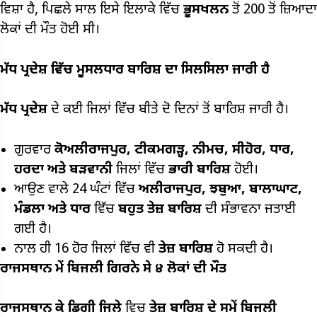
ਵਿਸ਼ਾ ਹੈ, ਪਿਛਲੇ ਸਾਲ ਇਸੇ ਇਲਾਕੇ ਵਿੱਚ
ਭੂਸਖਲਨ
ਤੋਂ 200 ਤੋਂ ਜ਼ਿਆਦਾ
ਲੋਕਾਂ ਦੀ ਮੌਤ ਹੋਈ ਸੀ।
ਮੱਧ ਪ੍ਰਦੇਸ਼ ਵਿੱਚ ਮੂਸਲਧਾਰ ਬਾਰਿਸ਼ ਦਾ ਸਿਲਸਿਲਾ ਜਾਰੀ ਹੈ
ਮੱਧ ਪ੍ਰਦੇਸ਼
ਦੇ ਕਈ ਜਿਲਾਂ ਵਿੱਚ ਬੀਤੇ ਦੋ ਦਿਨਾਂ ਤੋਂ ਬਾਰਿਸ਼ ਜਾਰੀ ਹੈ।
ਗੁਰਵਾਰ
ਕੋਅਲੀਰਾਜਪੁਰ,
ਟੀਕਮਗੜ੍ਹ,
ਨੀਮਚ,
ਸੀਹੋਰ,
ਧਾਰ,
ਹਰਦਾ ਅਤੇ ਬੜਵਾਨੀ
ਜਿਲਾਂ ਵਿੱਚ
ਭਾਰੀ ਬਾਰਿਸ਼
ਹੋਈ।
ਆਉਣ ਵਾਲੇ 24 ਘੰਟਾਂ ਵਿੱਚ
ਅਲੀਰਾਜਪੁਰ,
ਝਬੁਆ,
ਬਾਲਾਘਾਟ,
ਮੰਡਲਾ ਅਤੇ ਧਾਰ
ਵਿੱਚ
ਬਹੁਤ ਤੇਜ਼ ਬਾਰਿਸ਼
ਦੀ ਸੰਭਾਵਨਾ ਜਤਾਈ
ਗਈ ਹੈ।
ਨਾਲ ਹੀ 16 ਹੋਰ ਜਿਲਾਂ ਵਿੱਚ ਵੀ
ਤੇਜ਼ ਬਾਰਿਸ਼
ਹੋ ਸਕਦੀ ਹੈ।
ਰਾਜਸਥਾਨ ਮੇਂ ਬਿਜਲੀ ਗਿਰਨੇ ਸੇ
੪
ਲੋਕਾਂ ਦੀ ਮੌਤ
ਰਾਜਸਥਾਨ ਕੇ ਡਿਗੀ ਜਿਲੇ
ਵਿਚ
ਤੇਜ਼ ਬਾਰਿਸ਼ ਦੇ ਸਮੇਂ ਬਿਜਲੀ