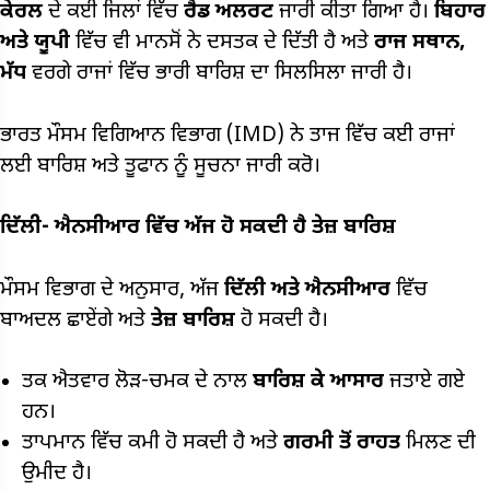
ਕੇਰਲ
ਦੇ ਕਈ ਜਿਲਾਂ ਵਿੱਚ
ਰੈਡ ਅਲਰਟ
ਜਾਰੀ ਕੀਤਾ ਗਿਆ ਹੈ।
ਬਿਹਾਰ
ਅਤੇ ਯੂਪੀ
ਵਿੱਚ ਵੀ ਮਾਨਸੋਂ ਨੇ ਦਸਤਕ ਦੇ ਦਿੱਤੀ ਹੈ ਅਤੇ
ਰਾਜ ਸਥਾਨ,
ਮੱਧ
ਵਰਗੇ ਰਾਜਾਂ ਵਿੱਚ ਭਾਰੀ ਬਾਰਿਸ਼ ਦਾ ਸਿਲਸਿਲਾ ਜਾਰੀ ਹੈ।
ਭਾਰਤ ਮੌਸਮ ਵਿਗਿਆਨ ਵਿਭਾਗ (IMD) ਨੇ ਤਾਜ ਵਿੱਚ ਕਈ ਰਾਜਾਂ
ਲਈ ਬਾਰਿਸ਼ ਅਤੇ ਤੂਫਾਨ ਨੂੰ ਸੂਚਨਾ ਜਾਰੀ ਕਰੋ।
ਦਿੱਲੀ-
ਐਨਸੀਆਰ
ਵਿੱਚ ਅੱਜ ਹੋ ਸਕਦੀ ਹੈ ਤੇਜ਼ ਬਾਰਿਸ਼
ਮੌਸਮ ਵਿਭਾਗ ਦੇ ਅਨੁਸਾਰ, ਅੱਜ
ਦਿੱਲੀ ਅਤੇ ਐਨਸੀਆਰ
ਵਿੱਚ
ਬਾਅਦਲ ਛਾਏਂਗੇ ਅਤੇ
ਤੇਜ਼ ਬਾਰਿਸ਼
ਹੋ ਸਕਦੀ ਹੈ।
ਤਕ ਐਤਵਾਰ ਲੋੜ-ਚਮਕ ਦੇ ਨਾਲ
ਬਾਰਿਸ਼ ਕੇ ਆਸਾਰ
ਜਤਾਏ ਗਏ
ਹਨ।
ਤਾਪਮਾਨ ਵਿੱਚ ਕਮੀ ਹੋ ਸਕਦੀ ਹੈ ਅਤੇ
ਗਰਮੀ ਤੋਂ ਰਾਹਤ
ਮਿਲਣ ਦੀ
ਉਮੀਦ ਹੈ।