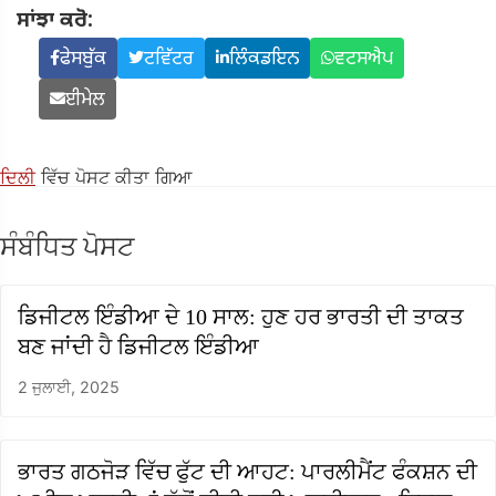
ਸਾਂਝਾ ਕਰੋ:
ਫੇਸਬੁੱਕ
ਟਵਿੱਟਰ
ਲਿੰਕਡਇਨ
ਵਟਸਐਪ
ਈਮੇਲ
ਦਿਲੀ
ਵਿੱਚ ਪੋਸਟ ਕੀਤਾ ਗਿਆ
ਸੰਬੰਧਿਤ ਪੋਸਟ
ਡਿਜੀਟਲ ਇੰਡੀਆ ਦੇ 10 ਸਾਲ: ਹੁਣ ਹਰ ਭਾਰਤੀ ਦੀ ਤਾਕਤ
ਬਣ ਜਾਂਦੀ ਹੈ ਡਿਜੀਟਲ ਇੰਡੀਆ
2 ਜੁਲਾਈ, 2025
ਭਾਰਤ ਗਠਜੋੜ ਵਿੱਚ ਫੁੱਟ ਦੀ ਆਹਟ: ਪਾਰਲੀਮੈਂਟ ਫੰਕਸ਼ਨ ਦੀ