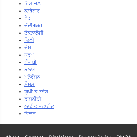
ਹਿਮਾਚਲ
ਕਾਰੋਬਾਰ
ਖੇਡ
ਚੰਦੀਗੜਹ
ਟੈਕਨਾਲੋਜੀ
ਦਿਲੀ
ਦੇਸ਼
ਧਰਮ
ਪੰਜਾਬੀ
ਬਲਾਗ
ਮਨੋਰੰਜਨ
ਮੌਸਮ
ਯੂਪੀ ਤੇ ਭਰੋਸੇ
ਰਾਜਨੀਤੀ
ਲਾਈਫ ਸਟਾਈਲ
ਵਿਦੇਸ਼