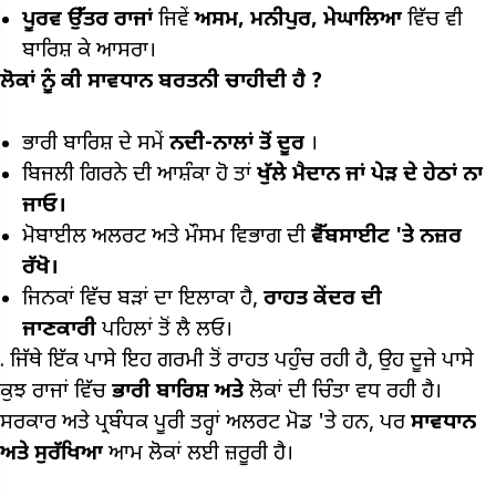
ਪੂਰਵ ਉੱਤਰ ਰਾਜਾਂ
ਜਿਵੇਂ
ਅਸਮ,
ਮਨੀਪੁਰ,
ਮੇਘਾਲਿਆ
ਵਿੱਚ ਵੀ
ਬਾਰਿਸ਼ ਕੇ ਆਸਰਾ।
ਲੋਕਾਂ ਨੂੰ ਕੀ ਸਾਵਧਾਨ ਬਰਤਨੀ ਚਾਹੀਦੀ ਹੈ
?
ਭਾਰੀ ਬਾਰਿਸ਼ ਦੇ ਸਮੇਂ
ਨਦੀ-ਨਾਲਾਂ ਤੋਂ ਦੂਰ
।
ਬਿਜਲੀ ਗਿਰਨੇ ਦੀ ਆਸ਼ੰਕਾ ਹੋ ਤਾਂ
ਖੁੱਲੇ ਮੈਦਾਨ ਜਾਂ ਪੇੜ ਦੇ ਹੇਠਾਂ ਨਾ
ਜਾਓ।
ਮੋਬਾਈਲ ਅਲਰਟ ਅਤੇ ਮੌਸਮ ਵਿਭਾਗ ਦੀ
ਵੈੱਬਸਾਈਟ 'ਤੇ ਨਜ਼ਰ
ਰੱਖੋ।
ਜਿਨਕਾਂ ਵਿੱਚ ਬੜਾਂ ਦਾ ਇਲਾਕਾ ਹੈ,
ਰਾਹਤ ਕੇਂਦਰ ਦੀ
ਜਾਣਕਾਰੀ
ਪਹਿਲਾਂ ਤੋਂ ਲੈ ਲਓ।
. ਜਿੱਥੇ ਇੱਕ ਪਾਸੇ ਇਹ ਗਰਮੀ ਤੋਂ ਰਾਹਤ ਪਹੁੰਚ ਰਹੀ ਹੈ, ਉਹ ਦੂਜੇ ਪਾਸੇ
ਕੁਝ ਰਾਜਾਂ ਵਿੱਚ
ਭਾਰੀ ਬਾਰਿਸ਼ ਅਤੇ
ਲੋਕਾਂ ਦੀ ਚਿੰਤਾ ਵਧ ਰਹੀ ਹੈ।
ਸਰਕਾਰ ਅਤੇ ਪ੍ਰਬੰਧਕ ਪੂਰੀ ਤਰ੍ਹਾਂ ਅਲਰਟ ਮੋਡ 'ਤੇ ਹਨ, ਪਰ
ਸਾਵਧਾਨ
ਅਤੇ ਸੁਰੱਖਿਆ
ਆਮ ਲੋਕਾਂ ਲਈ ਜ਼ਰੂਰੀ ਹੈ।