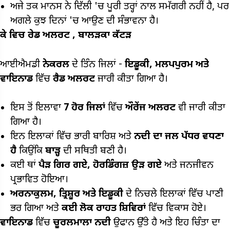
ਅਜੇ ਤਕ ਮਾਨਸ ਨੇ ਦਿੱਲੀ 'ਚ ਪੂਰੀ ਤਰ੍ਹਾਂ ਨਾਲ ਸਮੱਗਰੀ ਨਹੀਂ ਹੈ, ਪਰ
ਅਗਲੇ ਕੁਝ ਦਿਨਾਂ 'ਚ ਆਉਣ ਦੀ ਸੰਭਾਵਨਾ ਹੈ।
ਕੇ ਵਿਚ ਰੇਡ ਅਲਰਟ
,
ਬਾਲੜਕਾ ਕੱਟੜ
ਆਈਐਮਡੀ
ਨੇਕਰਲ
ਦੇ ਤਿੰਨ ਜਿਲਾਂ -
ਇਡੂਕੀ,
ਮਲਪਪੁਰਮ ਅਤੇ
ਵਾਇਨਾਡ
ਵਿੱਚ
ਰੈਡ ਅਲਰਟ
ਜਾਰੀ ਕੀਤਾ ਗਿਆ ਹੈ।
ਇਸ ਤੋਂ ਇਲਾਵਾ
7
ਹੋਰ ਜਿਲਾਂ
ਵਿੱਚ
ਔਰੇਂਜ ਅਲਰਟ
ਵੀ ਜਾਰੀ ਕੀਤਾ
ਗਿਆ ਹੈ।
ਇਨ ਇਲਾਕਾਂ ਵਿੱਚ ਭਾਰੀ ਬਾਰਿਸ਼ ਅਤੇ
ਨਦੀ ਦਾ ਜਲ ਪੱਧਰ ਵਧਣਾ
ਹੈ
ਕਿਉਂਕਿ
ਬਾੜ੍ਹ
ਦੀ ਸਥਿਤੀ ਬਣੀ ਹੈ।
ਕਈ ਥਾਂ
ਪੈੜ ਗਿਰ ਗਏ,
ਹੋਰਡਿੰਗਜ਼ ਉੜ ਗਏ
ਅਤੇ ਜਨਜੀਵਨ
ਪ੍ਰਭਾਵਿਤ ਹੋਇਆ।
ਅਰਨਾਕੁਲਮ,
ਤ੍ਰਿਸ਼ੂਰ ਅਤੇ ਇਡੂਕੀ
ਦੇ ਨਿਚਲੇ ਇਲਾਕਾਂ ਵਿੱਚ ਪਾਣੀ
ਭਰ ਗਿਆ ਅਤੇ
ਕਈ ਲੋਕ ਰਾਹਤ ਸ਼ਿਵਿਰਾਂ
ਵਿੱਚ ਵਿਕਾਸ ਹੋਏ।
ਵਾਇਨਾਡ
ਵਿੱਚ
ਚੂਰਲਮਾਲਾ ਨਦੀ
ਉਫਾਨ ਉੱਤੇ ਹੈ ਅਤੇ ਇਹ ਚਿੰਤਾ ਦਾ