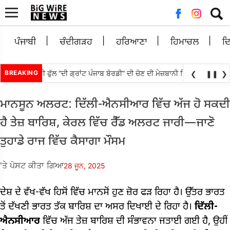
ਲਈ
ਖੋਜ:
ਪੰਜਾਬੀ
ਚੰਦੀਗੜਹ
ਹਰਿਆਣਾ
ਹਿਮਾਚਲ
ਦ
ਾਉਟੀ ਪੰਜਾਬੀ ਫੁੱਲ “ਦੀ ਗ੍ਰਾਂਟ ਪੰਜਾਬ ਬੋਰਡੀ” ਦੀ ਚੋਣ ਦੀ ਮੇਜ਼ਬਾਨੀ ਸਿਨੇਮਾ ਅਤੇ ਸੈਰ-ਸਪ
BREAKING
❮
❚❚
❯
ਮਾਨਸੂਨ ਅਲਰਟ: ਦਿੱਲੀ-ਐਨਸੀਆਰ ਵਿੱਚ ਅੱਜ ਹੋ ਸਕਦੀ
ਹੈ ਤੇਜ਼ ਬਾਰਿਸ਼, ਕੇਰਲ ਵਿੱਚ ਰੈੱਡ ਅਲਰਟ ਜਾਰੀ—ਜਾਣੋ
ਤੁਹਾਡੇ ਰਾਜ ਵਿੱਚ ਕੈਸਾਗਾ ਮੌਸਮ
'ਤੇ ਪੋਸਟ ਕੀਤਾ ਗਿਆ
28 ਜੂਨ, 2025
ਦੇਸ਼ ਦੇ ਵੱਖ-ਵੱਖ ਹਿਸੋਂ ਵਿੱਚ ਮਾਨਸੋਂ ਹੁਣ ਜ਼ੋਰ ਫੜ ਰਿਹਾ ਹੈ। ਉੱਤਰ ਭਾਰਤ
ਤੋਂ ਦੱਖਣੀ ਭਾਰਤ ਤੱਕ ਬਾਰਿਸ਼ ਦਾ ਅਸਰ ਦਿਖਾਈ ਦੇ ਰਿਹਾ ਹੈ।
ਦਿੱਲੀ-
ਐਨਸੀਆਰ
ਵਿੱਚ ਅੱਜ ਤੇਜ਼ ਬਾਰਿਸ਼ ਦੀ ਸੰਭਾਵਨਾ ਜਤਾਈ ਗਈ ਹੈ, ਉਹੀਂ