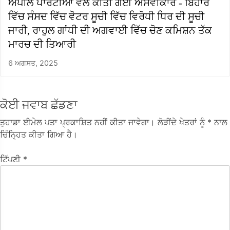
ਅਪੀਲ ਪਾਰਟੀਆਂ ਵੱਲੋਂ ਕੀਤੀ ਗਈ ਅਸਵੀਕਾਰ - ਬਿਹਾਰ
ਵਿੱਚ ਸੰਸਦ ਵਿੱਚ ਵੋਟਰ ਸੂਚੀ ਵਿੱਚ ਵਿਰੋਧੀ ਧਿਰ ਦੀ ਸੂਚੀ
ਜਾਰੀ, ਰਾਹੁਲ ਗਾਂਧੀ ਦੀ ਅਗਵਾਈ ਵਿੱਚ ਚੋਣ ਕਮਿਸ਼ਨ ਤੱਕ
ਮਾਰਚ ਦੀ ਤਿਆਰੀ
6 ਅਗਸਤ, 2025
ਕੋਈ ਜਵਾਬ ਛੱਡਣਾ
ਤੁਹਾਡਾ ਈਮੇਲ ਪਤਾ ਪ੍ਰਕਾਸ਼ਿਤ ਨਹੀਂ ਕੀਤਾ ਜਾਵੇਗਾ।
ਲੋੜੀਂਦੇ ਖੇਤਰਾਂ ਨੂੰ
* ਨਾਲ
ਚਿੰਨ੍ਹਿਤ ਕੀਤਾ ਗਿਆ ਹੈ।
ਟਿੱਪਣੀ
*