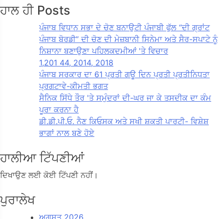
ਹਾਲ ਹੀ Posts
ਪੰਜਾਬ ਵਿਧਾਨ ਸਭਾ ਦੇ ਚੋਣ ਬਨਾਉਟੀ ਪੰਜਾਬੀ ਫੁੱਲ “ਦੀ ਗ੍ਰਾਂਟ
ਪੰਜਾਬ ਬੋਰਡੀ” ਦੀ ਚੋਣ ਦੀ ਮੇਜ਼ਬਾਨੀ ਸਿਨੇਮਾ ਅਤੇ ਸੈਰ-ਸਪਾਟੇ ਨੂੰ
ਨਿਸ਼ਾਨਾ ਬਣਾਉਣਾ ਪਹਿਲਕਦਮੀਆਂ 'ਤੇ ਵਿਚਾਰ
1,201 44, 2014, 2018
ਪੰਜਾਬ ਸਰਕਾਰ ਦਾ 61 ਪ੍ਰਤੀ ਗਊ ਦਿਨ ਪ੍ਰਤੀ ਪ੍ਰਤੀਨਿਧਤਾ
ਪ੍ਰਗਟਾਵੇ-ਕੀਮਤੀ ਭਗਤ
ਸੈਨਿਕ ਸਿੱਧੇ ਤੌਰ 'ਤੇ ਸਮੁੰਦਰਾਂ ਦੀ-ਘਰ ਜਾ ਕੇ ਤਸਦੀਕ ਦਾ ਕੰਮ
ਪੂਰਾ ਕਰਨਾ ਹੈ
ਡੀ.ਡੀ.ਪੀ.ਓ. ਨੈਣ ਕਿਓਸਕ ਅਤੇ ਸਖੀ ਸ਼ਕਤੀ ਪਾਰਟੀ- ਵਿਸ਼ੇਸ਼
ਭਾਗਾਂ ਨਾਲ ਬਣੇ ਹੋਏ
ਹਾਲੀਆ ਟਿੱਪਣੀਆਂ
ਦਿਖਾਉਣ ਲਈ ਕੋਈ ਟਿੱਪਣੀ ਨਹੀਂ।
ਪੁਰਾਲੇਖ
ਅਗਸਤ 2026