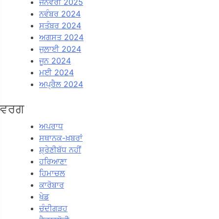
ਜਨਵਰੀ 2025
ਨਵੰਬਰ 2024
ਸਤੰਬਰ 2024
ਅਗਸਤ 2024
ਜੁਲਾਈ 2024
ਜੂਨ 2024
ਮਈ 2024
ਅਪ੍ਰੈਲ 2024
ਵਰਗ
ਅਪਰਾਧ
ਸਥਾਨਕ-ਖ਼ਬਰਾਂ
ਸ਼੍ਰੇਣੀਬੱਧ ਨਹੀਂ
ਹਰਿਆਣਾ
ਹਿਮਾਚਲ
ਕਾਰੋਬਾਰ
ਖੇਡ
ਚੰਦੀਗੜਹ