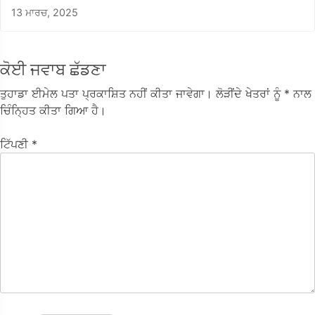
13 ਮਾਰਚ, 2025
ਕੋਈ ਜਵਾਬ ਛੱਡਣਾ
ਤੁਹਾਡਾ ਈਮੇਲ ਪਤਾ ਪ੍ਰਕਾਸ਼ਿਤ ਨਹੀਂ ਕੀਤਾ ਜਾਵੇਗਾ।
ਲੋੜੀਂਦੇ ਖੇਤਰਾਂ ਨੂੰ
* ਨਾਲ
ਚਿੰਨ੍ਹਿਤ ਕੀਤਾ ਗਿਆ ਹੈ।
ਟਿੱਪਣੀ
*