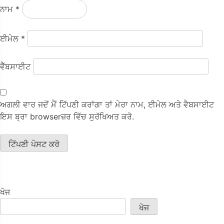
ਨਾਮ
*
ਈਮੇਲ
*
ਵੈੱਬਸਾਈਟ
ਅਗਲੀ ਵਾਰ ਜਦੋਂ ਮੈਂ ਟਿੱਪਣੀ ਕਰਾਂਗਾ ਤਾਂ ਮੇਰਾ ਨਾਮ, ਈਮੇਲ ਅਤੇ ਵੈਬਸਾਈਟ
ਇਸ ਬ੍ਰਾ browserਜ਼ਰ ਵਿੱਚ ਸੁਰੱਖਿਅਤ ਕਰੋ.
ਖੋਜ
ਖੋਜ