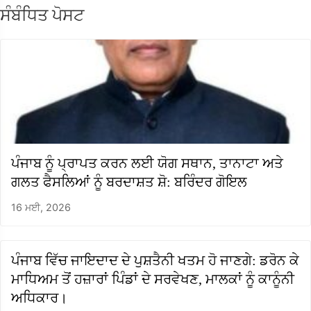
ਸੰਬੰਧਿਤ ਪੋਸਟ
ਪੰਜਾਬ ਨੂੰ ਪ੍ਰਾਪਤ ਕਰਨ ਲਈ ਯੋਗ ਸਥਾਨ, ਤਾਨਾਟਾ ਅਤੇ
ਗਲਤ ਫੈਸਲਿਆਂ ਨੂੰ ਬਰਦਾਸ਼ਤ ਸ਼ੋ: ਬਰਿੰਦਰ ਗੋਇਲ
16 ਮਈ, 2026
ਪੰਜਾਬ ਵਿੱਚ ਜਾਇਦਾਦ ਦੇ ਪੁਸ਼ਤੈਨੀ ਖਤਮ ਹੋ ਜਾਣਗੇ: ਡਰੋਨ ਕੇ
ਮਾਧਿਅਮ ਤੋਂ ਹਜ਼ਾਰਾਂ ਪਿੰਡਾਂ ਦੇ ਸਰਵੇਖਣ, ਮਾਲਕਾਂ ਨੂੰ ਕਾਨੂੰਨੀ
ਅਧਿਕਾਰ।