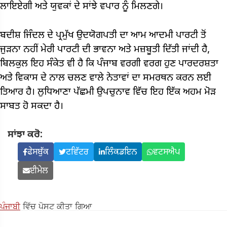
ਲਾਇਏਗੀ ਅਤੇ ਯੁਵਕਾਂ ਦੇ ਸਾਂਝੇ ਵਪਾਰ ਨੂੰ ਮਿਲਣਗੇ।
ਬਦੀਸ਼ ਜਿੰਦਲ ਦੇ ਪ੍ਰਮੁੱਖ ਉਦਯੋਗਪਤੀ ਦਾ ਆਮ ਆਦਮੀ ਪਾਰਟੀ ਤੋਂ
ਜੁੜਨਾ ਨਹੀਂ ਮੇਰੀ ਪਾਰਟੀ ਦੀ ਭਾਵਨਾ ਅਤੇ ਮਜ਼ਬੂਤੀ ਦਿੱਤੀ ਜਾਂਦੀ ਹੈ,
ਬਿਲਕੁਲ ਇਹ ਸੰਕੇਤ ਵੀ ਹੈ ਕਿ ਪੰਜਾਬ ਵਰਗੀ ਵਰਗ ਹੁਣ ਪਾਰਦਰਸ਼ਤਾ
ਅਤੇ ਵਿਕਾਸ ਦੇ ਨਾਲ ਚਲਣ ਵਾਲੇ ਨੇਤਾਵਾਂ ਦਾ ਸਮਰਥਨ ਕਰਨ ਲਈ
ਤਿਆਰ ਹੈ। ਲੁਧਿਆਣਾ ਪੱਛਮੀ ਉਪਚੁਨਾਵ ਵਿੱਚ ਇਹ ਇੱਕ ਅਹਮ ਮੋੜ
ਸਾਬਤ ਹੋ ਸਕਦਾ ਹੈ।
ਸਾਂਝਾ ਕਰੋ:
ਫੇਸਬੁੱਕ
ਟਵਿੱਟਰ
ਲਿੰਕਡਇਨ
ਵਟਸਐਪ
ਈਮੇਲ
ਪੰਜਾਬੀ
ਵਿੱਚ ਪੋਸਟ ਕੀਤਾ ਗਿਆ