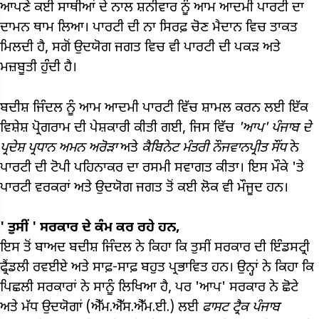
ਆਪਣੇ ਕਈ ਸਾਥੀਆਂ ਦੇ ਨਾਲ ਸ਼ਨੀਵਾਰ ਨੂੰ ਆਮ ਆਦਮੀ ਪਾਰਟੀ ਦਾ
ਦਾਮਨ ਥਾਮ ਲਿਆ। ਪਾਰਟੀ ਦੀ ਨਾ ਸਿਰਫ਼ ਚੋਣ ਮੈਦਾਨ ਵਿਚ ਤਾਕਤ
ਮਿਲਦੀ ਹੈ, ਸਗੋਂ ਉਦਯੋਗ ਜਗਤ ਵਿਚ ਵੀ ਪਾਰਟੀ ਦੀ ਪਕੜ ਅਤੇ
ਮਜ਼ਬੂਤੀ ਹੁੰਦੀ ਹੈ।
ਬਦੀਸ਼ ਜਿੰਦਲ ਨੂੰ ਆਮ ਆਦਮੀ ਪਾਰਟੀ ਵਿੱਚ ਸ਼ਾਮਲ ਕਰਨ ਲਈ ਇੱਕ
ਵਿਸ਼ੇਸ਼ ਪ੍ਰੋਗਰਾਮ ਦੀ ਪੇਸ਼ਕਾਰੀ ਕੀਤੀ ਗਈ, ਜਿਸ ਵਿੱਚ
'ਆਪ'
ਪੰਜਾਬ ਦੇ
ਪ੍ਰਦੇਸ਼ ਪ੍ਰਧਾਨ ਅਮਨ ਅਰੋੜਾ
ਅਤੇ
ਕੈਬਿਨੇਟ ਮੰਤਰੀ ਨੌਜਵਾਨਪ੍ਰੀਤ ਸੌਂਧ
ਨੇ
ਪਾਰਟੀ ਦੀ ਟੋਪੀ ਪਹਿਨਾਕਰ ਦਾ ਰਸਮੀ ਸਵਾਗਤ ਕੀਤਾ। ਇਸ ਮੌਕੇ 'ਤੇ
ਪਾਰਟੀ ਵਰਕਰਾਂ ਅਤੇ ਉਦਯੋਗ ਜਗਤ ਤੋਂ ਕਈ ਲੋਕ ਵੀ ਮੌਜੂਦ ਹਨ।
'
ਤੁਸੀਂ
'
ਸਰਕਾਰ ਦੇ ਕੰਮ ਕਰ ਰਹੇ ਹਨ,
ਇਸ ਤੋਂ ਬਾਅਦ ਬਦੀਸ਼ ਜਿੰਦਲ ਨੇ ਕਿਹਾ ਕਿ ਤੁਸੀਂ ਸਰਕਾਰ ਦੀ ਇੰਡਸਟ੍ਰੀ
ਫ੍ਰੈਂਡਲੀ ਰਵਈਏ ਅਤੇ ਸਾਫ਼-ਸਾਫ਼ ਬਹੁਤ ਪ੍ਰਭਾਵਿਤ ਹਨ। ਉਨ੍ਹਾਂ ਨੇ ਕਿਹਾ ਕਿ
ਪਿਛਲੀ ਸਰਕਾਰਾਂ ਨੇ ਸਾਨੂੰ ਲਿਖਿਆ ਹੈ, ਪਰ 'ਆਪ' ਸਰਕਾਰ ਨੇ ਛੋਟੇ
ਅਤੇ ਮੱਧ ਉਦਯੋਗਾਂ (ਐੱਮ.ਐੱਸ.ਐੱਮ.ਈ.) ਲਈ
ਫਾਸਟ ਟ੍ਰੈਕ ਪੰਜਾਬ