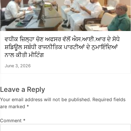
ਵਧੀਕ ਜ਼ਿਲ੍ਹਾ ਚੋਣ ਅਫਸਰ ਵੱਲੋਂ ਐਸ.ਆਈ.ਆਰ ਦੇ ਸੋਧੇ
ਸ਼ਡਿਊਲ ਸਬੰਧੀ ਰਾਜਨੀਤਿਕ ਪਾਰਟੀਆਂ ਦੇ ਨੁਮਾਇੰਦਿਆਂ
ਨਾਲ ਕੀਤੀ ਮੀਟਿੰਗ
June 3, 2026
Leave a Reply
Your email address will not be published.
Required fields
are marked
*
Comment
*