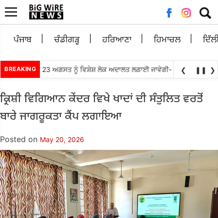
Searc
for:
ਪੰਜਾਬ
ਚੰਡੀਗੜ੍ਹ
ਹਰਿਆਣਾ
ਹਿਮਾਚਲ
ਦਿੱਲ
ਂ 21, 22 ਅਤੇ 23 ਅਗਸਤ ਨੂੰ ਵਿਸ਼ੇਸ਼ ਲੋਕ ਅਦਾਲਤ ਲਗਾਈ ਜਾਵੇਗੀ- ਮਾਣਯੋਗ ਜਿਲ੍ਹਾ ਅਤ
BREAKING
❮
❚❚
❯
ਕ੍ਰਿਸ਼ੀ ਵਿਗਿਆਨ ਕੇਂਦਰ ਵਿਖੇ ਖਾਦਾਂ ਦੀ ਸੰਤੁਲਿਤ ਵਰਤੋਂ
ਬਾਰੇ ਜਾਗਰੂਕਤਾ ਕੈਂਪ ਲਗਾਇਆ
Posted on
May 20, 2026