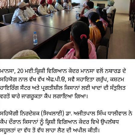
ਮਾਨਸਾ, 20 ਮਈ:ਕ੍ਰਿਸ਼ੀ ਵਿਗਿਆਨ ਕੇਂਦਰ ਮਾਨਸਾ ਵਲੋਂ ਨਬਾਰਡ ਦੇ
ਸਹਿਯੋਗ ਨਾਲ ਵੱਖ ਵੱਖ ਐਫ.ਪੀ.ੳ, ਸਵੈ ਸਹਾਇਤਾ ਗਰੁੱਪ, ਕਸ਼ਟਮ
ਹਾਇਰਿੰਗ ਸੈਂਟਰ ਅਤੇ ਪ੍ਰਗਤੀਸ਼ੀਲ ਕਿਸਾਨਾਂ ਲਈ ਖਾਦਾਂ ਦੀ ਸੰਤੁਲਿਤ
ਵਰਤੋਂ ਬਾਰੇ ਜਾਗਰੂਕਤਾ ਕੈਂਪ ਲਗਾਇਆ ਗਿਆ।
ਸਹਿਯੋਗੀ ਨਿਰਦੇਸ਼ਕ (ਸਿਖਲਾਈ) ਡਾ. ਅਜੀਤਪਾਲ ਸਿੰਘ ਧਾਲੀਵਾਲ ਨੇ
ਕੈਂਪ ਦੌਰਾਨ ਕਿਸਾਨਾਂ ਨੂੰ ਕ੍ਰਿਸ਼ੀ ਵਿਗਿਆਨ ਕੇਂਦਰ ਵਿਖੇ ਉਪਲੱਬਧ
ਸਹੂਲਤਾਂ ਦਾ ਵੱਧ ਤੋਂ ਵੱਧ ਲਾਹਾ ਲੈਣ ਦੀ ਅਪੀਲ ਕੀਤੀ।