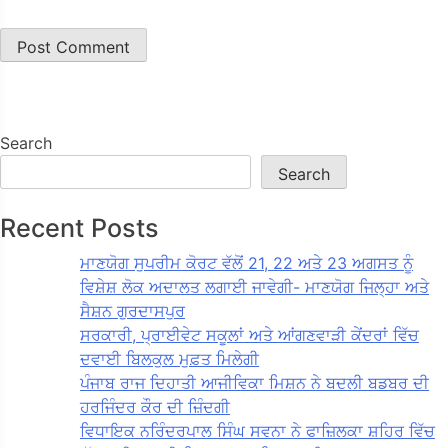
Search
Search
Recent Posts
ਮਾਣਯੋਗ ਸੁਪਰੀਮ ਕੋਰਟ ਵੱਲੋਂ 21, 22 ਅਤੇ 23 ਅਗਸਤ ਨੂੰ
ਵਿਸ਼ੇਸ਼ ਲੋਕ ਅਦਾਲਤ ਲਗਾਈ ਜਾਵੇਗੀ- ਮਾਣਯੋਗ ਜਿਲ੍ਹਾ ਅਤੇ
ਸੈਸ਼ਨ ਗੁਰਦਾਸਪੁਰ
ਸਰਕਾਰੀ, ਪ੍ਰਾਈਵੇਟ ਸਕੂਲਾਂ ਅਤੇ ਆਂਗਣਵਾੜੀ ਕੇਂਦਰਾਂ ਵਿੱਚ
ਦਵਾਈ ਬਿਲਕੁਲ ਮੁਫ਼ਤ ਮਿਲੇਗੀ
ਪੰਜਾਬ ਰਾਜ ਦਿਹਾਤੀ ਆਜੀਵਿਕਾ ਮਿਸ਼ਨ ਨੇ ਬਦਲੀ ਬਡਬਰ ਦੀ
ਹਰਜਿੰਦਰ ਕੌਰ ਦੀ ਜ਼ਿੰਦਗੀ
ਵਿਧਾਇਕ ਨਰਿੰਦਰਪਾਲ ਸਿੰਘ ਸਵਨਾ ਨੇ ਫਾਜ਼ਿਲਕਾ ਸ਼ਹਿਰ ਵਿੱਚ