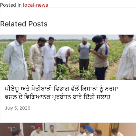
Posted in
local-news
Related Posts
ਪੀਏਯੂ ਅਤੇ ਖੇਤੀਬਾੜੀ ਵਿਭਾਗ ਵੱਲੋਂ ਕਿਸਾਨਾਂ ਨੂੰ ਨਰਮਾ
ਫਸਲ ਦੇ ਵਿਗਿਆਨਕ ਪ੍ਰਬੰਧਨ ਬਾਰੇ ਦਿੱਤੀ ਸਲਾਹ
July 5, 2026