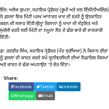
ਇੰਜ. ਅਲੋਕ ਗੁਪਤਾ, ਸਹਾਇਕ ਪ੍ਰੋਫੈਸਰ (ਭੂਮੀ ਅਤੇ ਜਲ ਇੰਜੀਨੀਅਰਿੰਗ)
ਨੇ ਫ਼ਸਲਾਂ ਵਿਚ ਮਿੱਟੀ ਪਰਖ ਆਧਾਰਤ ਖਾਦ ਦੀ ਵਰਤੋਂ ਨੂੰ ਉਤਸ਼ਾਹਿਤ
ਕਰਨ ਦੀ ਸਲਾਹ ਦਿੱਤੀ।ਉਨ੍ਹਾਂ ਕਿਸਾਨਾਂ ਨੂੰ ਖਾਦਾਂ ਦੀ ਸੰਤੁਲਿਤ ਅਤੇ
ਸੁਚੱਜੀ ਵਰਤੋਂ ਲਈ ਮਿੱਟੀ ਦਾ ਨਮੂਨਾ ਲੈਣ ਦੇ ਢੰਗ ਬਾਰੇ ਵੀ ਜਾਣਕਾਰੀ
ਦਿੱਤੀ।
ਡਾ. ਰਣਵੀਰ ਸਿੰਘ, ਸਹਾਇਕ ਪ੍ਰੋਫੈਸਰ (ਪੌਦ ਸੁਰੱਖਿਆ) ਨੇ ਕਿਸਾਨ ਵੀਰਾਂ
ਨੂੰ ਫ਼ਸਲਾਂ ਦੀ ਕਾਸ਼ਤ ਕਰਦੇ ਸਮੇਂ ਯੂਨੀਵਰਸਿਟੀ ਦੀਆਂ ਸਿਫ਼ਾਰਿਸ਼ ਕਿਸਮਾਂ
ਅਤੇ ਕਾਸ਼ਤ ਦੇ ਢੰਗ ਅਪਨਾਉਣ ‘ਤੇ ਜ਼ੋਰ ਦਿੱਤਾ।
Share:
Facebook
Twitter
Linkedin
Whatsapp
Email