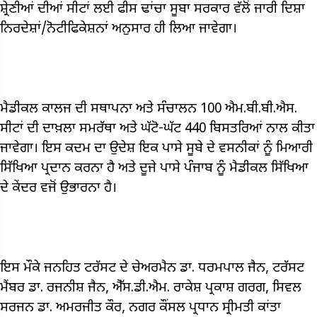
ਸ਼੍ਰੇਣੀਆਂ ਦੀਆਂ ਸੀਟਾਂ ਲਈ ਫੀਸ ਢਾਂਚਾ ਸੂਬਾ ਸਰਕਾਰ ਵੱਲੋਂ ਜਾਰੀ ਦਿਸ਼ਾ
ਨਿਰਦੇਸ਼ਾਂ/ਨੋਟੀਫਿਕੇਸ਼ਨਾਂ ਅਨੁਸਾਰ ਹੀ ਲਿਆ ਜਾਵੇਗਾ।
ਮੈਡੀਕਲ ਕਾਲਜ ਦੀ ਸਥਾਪਨਾ ਅਤੇ ਸੰਚਾਲਨ 100 ਐਮ.ਬੀ.ਬੀ.ਐਸ.
ਸੀਟਾਂ ਦੀ ਦਾਖ਼ਲਾ ਸਮਰੱਥਾ ਅਤੇ ਘੱਟੋ-ਘੱਟ 440 ਬਿਸਤਰਿਆਂ ਨਾਲ ਕੀਤਾ
ਜਾਵੇਗਾ। ਇਸ ਕਦਮ ਦਾ ਉਦੇਸ਼ ਇਕ ਪਾਸੇ ਸੂਬੇ ਦੇ ਵਸਨੀਕਾਂ ਨੂੰ ਮਿਆਰੀ
ਸਿੱਖਿਆ ਪ੍ਰਦਾਨ ਕਰਨਾ ਹੈ ਅਤੇ ਦੂਜੇ ਪਾਸੇ ਪੰਜਾਬ ਨੂੰ ਮੈਡੀਕਲ ਸਿੱਖਿਆ
ਦੇ ਕੇਂਦਰ ਵਜੋਂ ਉਭਾਰਨਾ ਹੈ।
ਇਸ ਮੌਕੇ ਜਨਹਿਤ ਟਰੱਸਟ ਦੇ ਚੇਅਰਮੈਨ ਡਾ. ਧਰਮਪਾਲ ਜੈਨ, ਟਰੱਸਟ
ਮੈਂਬਰ ਡਾ. ਰਜਨੀਸ਼ ਜੈਨ, ਐੱਸ.ਡੀ.ਐਮ. ਰਾਕੇਸ਼ ਪ੍ਰਕਾਸ਼ ਗਰਗ, ਸਿਵਲ
ਸਰਜਨ ਡਾ. ਅਮਰਜੀਤ ਕੌਰ, ਨਗਰ ਕੌਂਸਲ ਪ੍ਰਧਾਨ ਸ੍ਰੀਮਤੀ ਕਾਂਤਾ