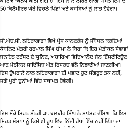
ਕਾਇਆ-ਕਲਪ ਕੀਤੀ ਗਈ ਹੈ। ਇਸ ਨਾਲ ਲਹਿਰਾਗਾਗਾ ਸਮੇਤ ਇਸ ਦੇ
50 ਕਿਲੋਮੀਟਰ ਘੇਰੇ ਵਿਚਲੇ ਪਿੰਡਾਂ ਅਤੇ ਕਸਬਿਆਂ ਨੂੰ ਲਾਭ ਹੋਵੇਗਾ।
ਸੀ.ਐਚ.ਸੀ. ਲਹਿਰਾਗਾਗਾ ਵਿਖੇ ਪ੍ਰੈਸ ਕਾਨਫਰੰਸ ਨੂੰ ਸੰਬੋਧਨ ਕਰਦਿਆਂ
ਕੈਬਨਿਟ ਮੰਤਰੀ ਹਰਪਾਲ ਸਿੰਘ ਚੀਮਾ ਨੇ ਕਿਹਾ ਕਿ ਇਹ ਮੈਡੀਕਲ ਸੇਵਾਵਾਂ
ਜਨਹਿਤ ਟਰੱਸਟ ਦੇ ਯੂਨਿਟ, ਅਚਾਰਿਆ ਵਿਦਿਆਨੰਦ ਜੈਨ ਇੰਸਟੀਟਿਊਟ
ਆਫ ਮੈਡੀਕਲ ਸਾਇੰਸਿਜ਼ ਐਂਡ ਰਿਸਰਚ ਵੱਲੋਂ ਨਿਭਾਈਆਂ ਜਾਣਗੀਆਂ।
ਇਸ ਉਪਰਾਲੇ ਨਾਲ ਲਹਿਰਾਗਾਗਾ ਦੀ ਪਛਾਣ ਹੁਣ ਸੰਗਰੂਰ ਤਕ ਨਹੀਂ,
ਸਗੋਂ ਪੂਰੀ ਦੁਨੀਆਂ ਵਿੱਚ ਸਥਾਪਤ ਹੋਵੇਗੀ।
ਇਸ ਮੌਕੇ ਸਿਹਤ ਮੰਤਰੀ ਡਾ. ਬਲਬੀਰ ਸਿੰਘ ਨੇ ਸਪੱਸ਼ਟ ਦੱਸਿਆ ਕਿ ਇਸ
ਸਿਹਤ ਸੰਸਥਾ ਨੂੰ ਕਿਸੇ ਵੀ ਰੂਪ ਵਿੱਚ ਨਿੱਜੀ ਹੱਥਾਂ ਵਿੱਚ ਨਹੀਂ ਦਿੱਤਾ ਜਾ