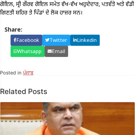
ਗੋਇਲ, ਸ੍ਰੀ ਗੌਰਵ ਗੋਇਲ ਸਮੇਤ ਵੱਖ-ਵੱਖ ਅਹੁਦੇਦਾਰ, ਪਤਵੰਤੇ ਅਤੇ ਵੱਡੀ
ਗਿਣਤੀ ਸ਼ਹਿਰ ਤੇ ਪਿੰਡਾਂ ਦੇ ਲੋਕ ਹਾਜ਼ਰ ਸਨ।
Share:
Facebook
Twitter
Linkedin
Whatsapp
Email
Posted in
ਪੰਜਾਬ
Related Posts