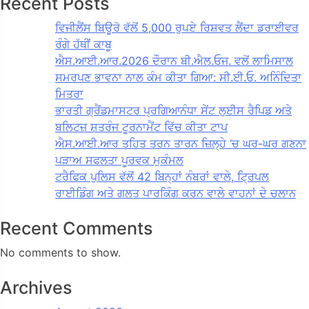
Recent Posts
ਵਿਜੀਲੈਂਸ ਬਿਊਰੋ ਵੱਲੋਂ 5,000 ਰੁਪਏ ਰਿਸ਼ਵਤ ਲੈਂਦਾ ਡਰਾਈਵਰ
ਰੰਗੇ ਹੱਥੀਂ ਕਾਬੂ
ਐਸ.ਆਈ.ਆਰ.2026 ਦੌਰਾਨ ਬੀ.ਐਲ.ਓਜ. ਵਲੋਂ ਲਾਮਿਸਾਲ
ਸਮਰਪਣ ਭਾਵਨਾ ਨਾਲ ਕੰਮ ਕੀਤਾ ਗਿਆ: ਸੀ.ਈ.ਓ. ਅਨਿੰਦਿਤਾ
ਮਿਤਰਾ
ਭਾਰਤੀ ਗ੍ਰੈਂਡਮਾਸਟਰ ਪ੍ਰਗਿਆਨੰਧਾ ਸੇਂਟ ਲੁਈਸ ਰੈਪਿਡ ਅਤੇ
ਬਲਿਟਜ਼ ਸ਼ਤਰੰਜ ਟੂਰਨਾਮੈਂਟ ਵਿੱਚ ਕੀਤਾ ਟਾਪ
ਐਸ.ਆਈ.ਆਰ ਤਹਿਤ ਤਰਨ ਤਾਰਨ ਜ਼ਿਲ੍ਹੇ ‘ਚ ਘਰ-ਘਰ ਗਣਨਾ
ਪੜਾਅ ਸਫਲਤਾ ਪੂਰਵਕ ਮੁਕੰਮਲ
ਟਰੈਫਿਕ ਪੁਲਿਸ ਵੱਲੋਂ 42 ਬਿਨ੍ਹਾਂ ਨੰਬਰਾਂ ਵਾਲੇ, ਟ੍ਰਿਪਲ
ਰਾਈਡਿੰਗ ਅਤੇ ਗਲਤ ਪਾਰਕਿੰਗ ਕਰਨ ਵਾਲੇ ਵਾਹਨਾਂ ਦੇ ਚਲਾਨ
Recent Comments
No comments to show.
Archives