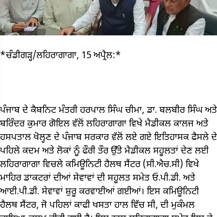
*ਚੰਡੀਗੜ੍ਹ/ਲਹਿਰਾਗਾਗਾ, 15 ਅਪ੍ਰੈਲ:*
ਪੰਜਾਬ ਦੇ ਕੈਬਨਿਟ ਮੰਤਰੀ ਹਰਪਾਲ ਸਿੰਘ ਚੀਮਾ, ਡਾ. ਬਲਬੀਰ ਸਿੰਘ ਅਤੇ
ਬਰਿੰਦਰ ਕੁਮਾਰ ਗੋਇਲ ਵੱਲੋਂ ਲਹਿਰਾਗਾਗਾ ਵਿਖੇ ਮੈਡੀਕਲ ਕਾਲਜ ਅਤੇ
ਹਸਪਤਾਲ ਖੋਲ੍ਹਣ ਦੇ ਪੰਜਾਬ ਸਰਕਾਰ ਵੱਲੋਂ ਲਏ ਗਏ ਇਤਿਹਾਸਕ ਫੈਸਲੇ ਦੇ
ਪਹਿਲੇ ਕਦਮ ਅਤੇ ਲੋਕਾਂ ਨੂੰ ਫੌਰੀ ਤੌਰ ਉੱਤੇ ਮੈਡੀਕਲ ਸਹੂਲਤਾਂ ਦੇਣ ਲਈ
ਲਹਿਰਾਗਾਗਾ ਵਿਚਲੇ ਕਮਿਊਨਿਟੀ ਹੈਲਥ ਸੈਂਟਰ (ਸੀ.ਐਚ.ਸੀ) ਵਿਖੇ
ਮਾਹਿਰ ਡਾਕਟਰਾਂ ਦੀਆਂ ਸੇਵਾਵਾਂ ਦੀ ਸਹੂਲਤ ਸਮੇਤ ਓ.ਪੀ.ਡੀ. ਅਤੇ
ਆਈ.ਪੀ.ਡੀ. ਸੇਵਾਵਾਂ ਸ਼ੁਰੂ ਕਰਵਾਈਆਂ ਗਈਆਂ। ਇਸ ਕਮਿਊਨਿਟੀ
ਹੈਲਥ ਸੈਂਟਰ, ਜੋ ਪਹਿਲਾਂ ਕਾਫੀ ਖਸਤਾ ਹਾਲ ਵਿੱਚ ਸੀ, ਦੀ ਮੁਕੰਮਲ