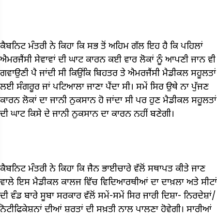
ਕੈਬਨਿਟ ਮੰਤਰੀ ਨੇ ਕਿਹਾ ਕਿ ਸਭ ਤੋਂ ਅਹਿਮ ਗੱਲ ਇਹ ਹੈ ਕਿ ਪਹਿਲਾਂ
ਐਮਰਜੈਂਸੀ ਸੇਵਾਵਾਂ ਦੀ ਘਾਟ ਕਾਰਨ ਕਈ ਵਾਰ ਲੋਕਾਂ ਨੂੰ ਆਪਣੀ ਜਾਨ ਵੀ
ਗਵਾਉਣੀ ਪੈ ਜਾਂਦੀ ਸੀ ਕਿਉਂਕਿ ਬਿਹਤਰ ਤੇ ਐਮਰਜੈਂਸੀ ਮੈਡੀਕਲ ਸਹੂਲਤਾਂ
ਲਈ ਸੰਗਰੂਰ ਜਾਂ ਪਟਿਆਲਾ ਜਾਣਾ ਪੈਂਦਾ ਸੀ। ਸਮੇਂ ਸਿਰ ਉਥੇ ਨਾ ਪੁੱਜਣ
ਕਾਰਨ ਲੋਕਾਂ ਦਾ ਜਾਨੀ ਨੁਕਸਾਨ ਹੋ ਜਾਂਦਾ ਸੀ ਪਰ ਹੁਣ ਮੈਡੀਕਲ ਸਹੂਲਤਾਂ
ਦੀ ਘਾਟ ਕਿਸੇ ਦੇ ਜਾਨੀ ਨੁਕਸਾਨ ਦਾ ਕਾਰਨ ਨਹੀਂ ਬਣੇਗੀ।
ਕੈਬਨਿਟ ਮੰਤਰੀ ਨੇ ਕਿਹਾ ਕਿ ਜੈਨ ਭਾਈਚਾਰੇ ਵੱਲੋਂ ਸਥਾਪਤ ਕੀਤੇ ਜਾਣ
ਵਾਲੇ ਇਸ ਮੈਡੀਕਲ ਕਾਲਜ ਵਿੱਚ ਵਿਦਿਆਰਥੀਆਂ ਦਾ ਦਾਖ਼ਲਾ ਅਤੇ ਸੀਟਾਂ
ਦੀ ਵੰਡ ਬਾਰੇ ਸੂਬਾ ਸਰਕਾਰ ਵੱਲੋਂ ਸਮੇਂ-ਸਮੇਂ ਸਿਰ ਜਾਰੀ ਦਿਸ਼ਾ- ਨਿਰਦੇਸ਼ਾਂ/
ਨੋਟੀਫਿਕੇਸ਼ਨਾਂ ਦੀਆਂ ਸ਼ਰਤਾਂ ਦੀ ਸਖ਼ਤੀ ਨਾਲ ਪਾਲਣਾ ਹੋਵੇਗੀ। ਸਾਰੀਆਂ