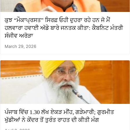
ਕੁਝ “ਮੌਕਾਪ੍ਰਸਤ” ਸਿਰਫ਼ ਓਹੀ ਦੁਹਰਾ ਰਹੇ ਹਨ ਜੋ ਮੈਂ
ਹਲਵਾਰਾ ਹਵਾਈ ਅੱਡੇ ਬਾਰੇ ਜਨਤਕ ਕੀਤਾ: ਕੈਬਨਿਟ ਮੰਤਰੀ
ਸੰਜੀਵ ਅਰੋੜਾ
March 29, 2026
ਪੰਜਾਬ ਵਿੱਚ 1.30 ਲੱਖ ਏਕੜ ਮੀਂਹ, ਗੜੇਮਾਰੀ; ਗੁਰਮੀਤ
ਖੁੱਡੀਆਂ ਨੇ ਕੇਂਦਰ ਤੋਂ ਤੁਰੰਤ ਰਾਹਤ ਦੀ ਕੀਤੀ ਮੰਗ