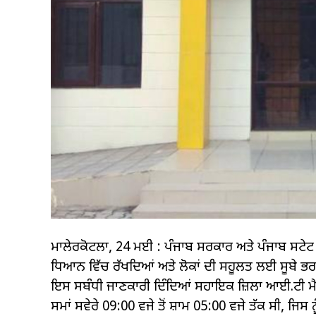
ਮਾਲੇਰਕੋਟਲਾ, 24 ਮਈ : ਪੰਜਾਬ ਸਰਕਾਰ ਅਤੇ ਪੰਜਾਬ ਸਟੇਟ 
ਧਿਆਨ ਵਿੱਚ ਰੱਖਦਿਆਂ ਅਤੇ ਲੋਕਾਂ ਦੀ ਸਹੂਲਤ ਲਈ ਸੂਬੇ ਭਰ ਦੇ
ਇਸ ਸਬੰਧੀ ਜਾਣਕਾਰੀ ਦਿੰਦਿਆਂ ਸਹਾਇਕ ਜ਼ਿਲਾ ਆਈ.ਟੀ ਮੈਨੇਜਰ
ਸਮਾਂ ਸਵੇਰੇ 09:00 ਵਜੇ ਤੋਂ ਸ਼ਾਮ 05:00 ਵਜੇ ਤੱਕ ਸੀ, ਜਿਸ 