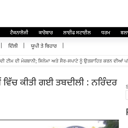
ਟੈਕਨਾਲੋਜੀ
ਕਾਰੋਬਾਰ
ਲਾਈਫ ਸਟਾਈਲ
ਧਰਮ
ਬਲ
ਦਿੱਲੀ
ਯੂਪੀ ਤੇ ਬਿਹਾਰ
 ਟੀਮ ਦੀ ਮੇਜ਼ਬਾਨੀ; ਸਿਨੇਮਾ ਅਤੇ ਸੈਰ-ਸਪਾਟੇ ਨੂੰ ਉਤਸ਼ਾਹਿਤ ਕਰਨ ਦੀਆਂ ਪਹਿ
ਸਮੇਂ ਵਿੱਚ ਕੀਤੀ ਗਈ ਤਬਦੀਲੀ : ਨਰਿੰਦਰ