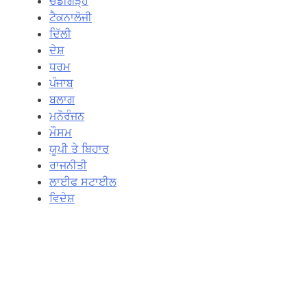
ਚੰਡੀਗੜ੍ਹ
ਟੈਕਨਾਲੋਜੀ
ਦਿੱਲੀ
ਦੇਸ਼
ਧਰਮ
ਪੰਜਾਬ
ਬਲਾਗ
ਮਨੋਰੰਜਨ
ਮੌਸਮ
ਯੂਪੀ ਤੇ ਬਿਹਾਰ
ਰਾਜਨੀਤੀ
ਲਾਈਫ ਸਟਾਈਲ
ਵਿਦੇਸ਼