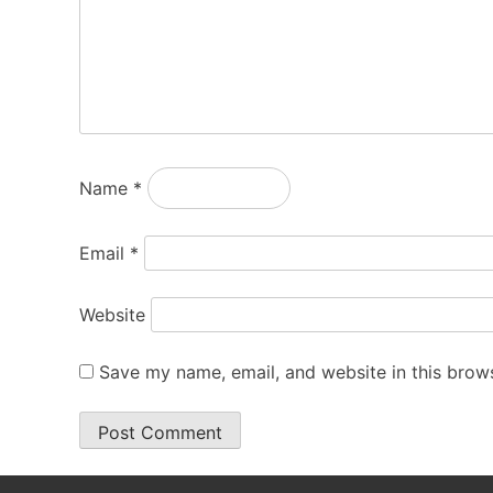
Name
*
Email
*
Website
Save my name, email, and website in this brows