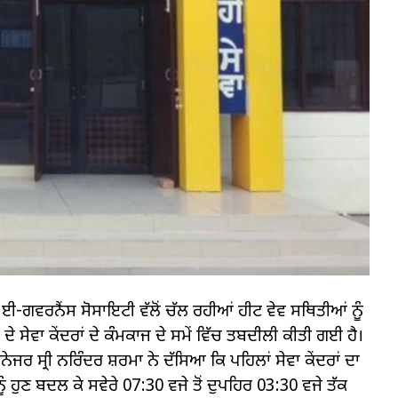
ਈ-ਗਵਰਨੈਂਸ ਸੋਸਾਇਟੀ ਵੱਲੋਂ ਚੱਲ ਰਹੀਆਂ ਹੀਟ ਵੇਵ ਸਥਿਤੀਆਂ ਨੂੰ
 ਸੇਵਾ ਕੇਂਦਰਾਂ ਦੇ ਕੰਮਕਾਜ ਦੇ ਸਮੇਂ ਵਿੱਚ ਤਬਦੀਲੀ ਕੀਤੀ ਗਈ ਹੈ।
 ਸ੍ਰੀ ਨਰਿੰਦਰ ਸ਼ਰਮਾ ਨੇ ਦੱਸਿਆ ਕਿ ਪਹਿਲਾਂ ਸੇਵਾ ਕੇਂਦਰਾਂ ਦਾ
ਨੂੰ ਹੁਣ ਬਦਲ ਕੇ ਸਵੇਰੇ 07:30 ਵਜੇ ਤੋਂ ਦੁਪਹਿਰ 03:30 ਵਜੇ ਤੱਕ