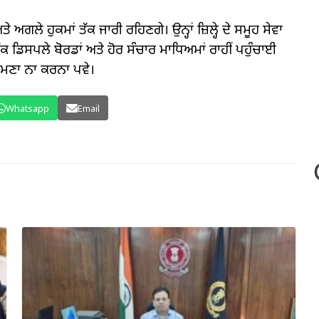
ਤੇ ਅਗਲੇ ਹੁਕਮਾਂ ਤੱਕ ਜਾਰੀ ਰਹਿਣਗੇ। ਉਨ੍ਹਾਂ ਜ਼ਿਲ੍ਹੇ ਦੇ ਸਮੂਹ ਸੇਵਾ
 ਤੱਕ ਡਿਸਪਲੇ ਬੋਰਡਾਂ ਅਤੇ ਹੋਰ ਸੰਚਾਰ ਮਾਧਿਅਮਾਂ ਰਾਹੀਂ ਪਹੁੰਚਾਈ
ਾਹਮਣਾ ਨਾ ਕਰਨਾ ਪਵੇ।
Whatsapp
Email