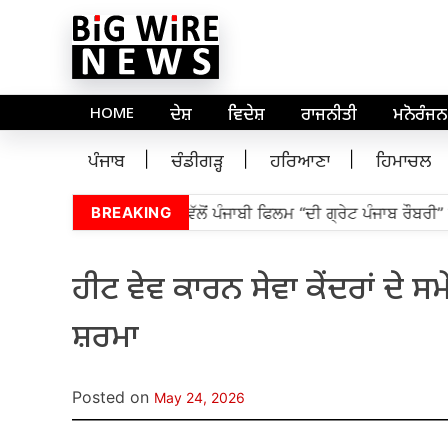
HOME
ਦੇਸ਼
ਵਿਦੇਸ਼
ਰਾਜਨੀਤੀ
ਮਨੋਰੰਜਨ
ਪੰਜਾਬ
ਚੰਡੀਗੜ੍ਹ
ਹਰਿਆਣਾ
ਹਿਮਾਚਲ
ਬ ਵਿਧਾਨ ਸਭਾ ਦੇ ਸਪੀਕਰ ਵੱਲੋਂ ਪੰਜਾਬੀ ਫਿਲਮ “ਦੀ ਗ੍ਰੇਟ ਪੰਜਾਬ ਰੌਬਰੀ” ਦੀ
BREAKING
ਹੀਟ ਵੇਵ ਕਾਰਨ ਸੇਵਾ ਕੇਂਦਰਾਂ ਦੇ 
ਸ਼ਰਮਾ
Posted on
May 24, 2026