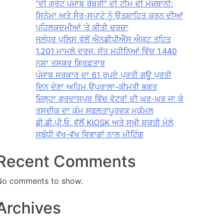
“ਦੀ ਗ੍ਰੇਟ ਪੰਜਾਬ ਰੌਬਰੀ” ਦੀ ਟੀਮ ਦੀ ਮੇਜ਼ਬਾਨੀ;
ਸਿਨੇਮਾ ਅਤੇ ਸੈਰ-ਸਪਾਟੇ ਨੂੰ ਉਤਸ਼ਾਹਿਤ ਕਰਨ ਦੀਆਂ
ਪਹਿਲਕਦਮੀਆਂ ‘ਤੇ ਕੀਤੀ ਚਰਚਾ
ਜਲੰਧਰ ਪੁਲਿਸ ਵੱਲੋਂ ਐਨਡੀਪੀਐੱਸ ਐਕਟ ਤਹਿਤ
1,201 ਮਾਮਲੇ ਦਰਜ, ਸੱਤ ਮਹੀਨਿਆਂ ਵਿੱਚ 1,440
ਨਸ਼ਾ ਤਸਕਰ ਗ੍ਰਿਫ਼ਤਾਰ
ਪੰਜਾਬ ਸਰਕਾਰ ਦਾ 61 ਰੁਪਏ ਪ੍ਰਤੀ ਗਊ ਪ੍ਰਤੀ
ਦਿਨ ਦੇਣਾ ਅਹਿਮ ਉਪਰਾਲਾ-ਕੀਮਤੀ ਭਗਤ
ਜ਼ਿਲ੍ਹਾ ਗੁਰਦਾਸਪੁਰ ਵਿੱਚ ਵੋਟਰਾਂ ਦੀ ਘਰ-ਘਰ ਜਾ ਕੇ
ਤਸਦੀਕ ਦਾ ਕੰਮ ਸਫਲਤਾਪੂਰਵਕ ਮੁਕੰਮਲ
ਡੀ.ਡੀ.ਪੀ.ਓ. ਵੱਲੋਂ KIOSK ਅਤੇ ਸਖੀ ਸ਼ਕਤੀ ਮੇਲੇ
ਸਬੰਧੀ ਵੱਖ-ਵੱਖ ਵਿਭਾਗਾਂ ਨਾਲ ਮੀਟਿੰਗ
Recent Comments
No comments to show.
Archives