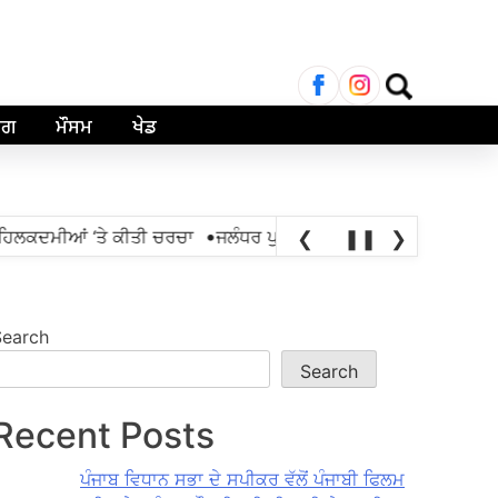
Search
for:
ਾਗ
ਮੌਸਮ
ਖੇਡ
•
ਲਕਦਮੀਆਂ ‘ਤੇ ਕੀਤੀ ਚਰਚਾ
ਜਲੰਧਰ ਪੁਲਿਸ ਵੱਲੋਂ ਐਨਡੀਪੀਐੱਸ ਐਕਟ ਤਹਿਤ 1
❮
❚❚
❯
Search
Search
Recent Posts
ਪੰਜਾਬ ਵਿਧਾਨ ਸਭਾ ਦੇ ਸਪੀਕਰ ਵੱਲੋਂ ਪੰਜਾਬੀ ਫਿਲਮ