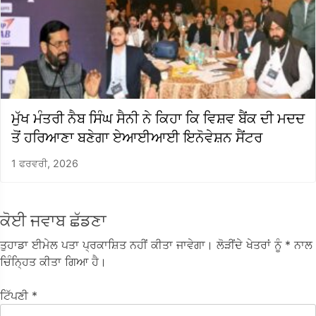
ਮੁੱਖ ਮੰਤਰੀ ਨੈਬ ਸਿੰਘ ਸੈਨੀ ਨੇ ਕਿਹਾ ਕਿ ਵਿਸ਼ਵ ਬੈਂਕ ਦੀ ਮਦਦ
ਤੋਂ ਹਰਿਆਣਾ ਬਣੇਗਾ ਏਆਈਆਈ ਇਨੋਵੇਸ਼ਨ ਸੈਂਟਰ
1 ਫਰਵਰੀ, 2026
ਕੋਈ ਜਵਾਬ ਛੱਡਣਾ
ਤੁਹਾਡਾ ਈਮੇਲ ਪਤਾ ਪ੍ਰਕਾਸ਼ਿਤ ਨਹੀਂ ਕੀਤਾ ਜਾਵੇਗਾ।
ਲੋੜੀਂਦੇ ਖੇਤਰਾਂ ਨੂੰ
* ਨਾਲ
ਚਿੰਨ੍ਹਿਤ ਕੀਤਾ ਗਿਆ ਹੈ।
ਟਿੱਪਣੀ
*