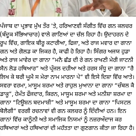
ਪੰਜਾਬ ਦਾ ਪ੍ਰਭਾਵ ਮੁੱਖ ਤੌਰ 'ਤੇ, ਹਰਿਆਣਵੀ ਸੰਗੀਤ ਵਿੱਚ ਗਨ ਕਲਚਰ
(ਬੰਦੂਕ ਸੱਭਿਆਚਾਰ) ਵਾਲੇ ਗਾਣਿਆਂ ਦਾ ਚੱਲ ਰਿਹਾ ਹੈ। ਉਦਾਹਰਨ ਦੇ
ਰੂਪ ਵਿੱਚ, ਗਾਇਕ ਬੀਰੂ ਕਟਾਰੀਆ, ਫਿਜਾ, ਅਤੇ ਰਾਜ ਮਵਾਰ ਦਾ ਗਾਨਾ
ਗਨ ਅਤੇ ਗੋਲਡ ਕਾ ਜਿਕਰ ਹੈ, ਕਾਫੀ ਹੋ ਰਿਹਾ ਹੈ। ਸਿੰਗਰ ਅਜਯ ਹੁਡਾ
ਅਤੇ ਰਾਜ ਮਾਵੇਰ ਦਾ ਗਾਨਾ “ਮਨੈ ਛੱਡ ਦੀ ਰੇ ਗਨ ਰਾਖਣੀ ਮੇਰੀ ਜਾਟਨੀ
ਸੈਨ ਲੋਡ ਹਥਿਆਰ” ਅਤੇ ਪ੍ਰੰਜਲ ਦਹੀਆ ਅਤੇ ਹਰਸ ਸੰਧੂ ਦਾ ਗਾਨਾ “ਰੈ
ਲਿਖ ਕੇ ਬਰੀ ਘੂਮੈ ਸ ਮੇਰਾ ਨਾਮ ਮਾਰਨਾ ਪੇ” ਵੀ ਇਸੇ ਦਿਸ਼ਾ ਵਿੱਚ ਆਤੇ।
ਸਵਰਾ ਵਰਮਾ, ਮਾਸੂਮ ਸ਼ਰਮਾ ਅਤੇ ਰਾਹੁਲ ਮੁਆਨਾ ਦਾ ਗਾਨਾ “ਚੰਬਲ ਕੈ
ਡਾਕੂ”, ਹੇਮੰਤ ਫੌਜਦਾਰ, ਕਿਰਨ, ਮਾਸੂਮ ਸ਼ਰਮਾ ਅਤੇ ਮਨੀਸ਼ਾ ਸ਼ਰਮਾ ਦਾ
ਗਾਨਾ “ਟਿਊਸ਼ਨ ਬਦਮਾਸ਼ੀ” ਅਤੇ ਮਾਸੂਮ ਸ਼ਰਮਾ ਦਾ ਗਾਨਾ “ਪਿਸਟਲ
ਬੋਲੈਗੀ” ਵਰਗੀ ਰਚਨਾਵਾਂ ਵੀ ਗਨ ਕਲਚਰ ਨੂੰ ਦਿੰਦੀਆਂ ਹਨ। ਇਨ
ਗਾਨਾਂ ਵਿੱਚ ਕਾਨੂੰਨੀ ਅਤੇ ਸਮਾਜਿਕ ਨਿਯਮਾਂ ਨੂੰ ਨਜ਼ਰਅੰਦਾਜ ਕਰ
ਹਥਿਆਰਾਂ ਅਤੇ ਹਥਿਆਰਾਂ ਦੀ ਮਹੱਤਤਾ ਦਾ ਗੁਣਗਾਨ ਕੀਤਾ ਜਾ ਰਿਹਾ ਹੈ।