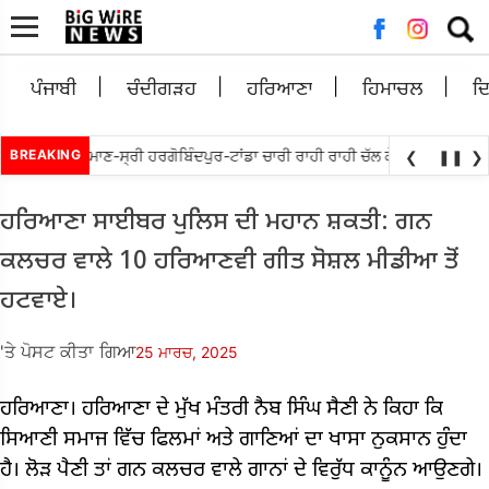
ਲਈ
ਖੋਜ:
ਪੰਜਾਬੀ
ਚੰਦੀਗੜਹ
ਹਰਿਆਣਾ
ਹਿਮਾਚਲ
ਦ
ਿੱਤਬੇਵਾਲ ਵਲੋਘੁਮਾਣ-ਸ੍ਰੀ ਹਰਗੋਬਿੰਦਪੁਰ-ਟਾਂਡਾ ਚਾਰੀ ਰਾਹੀ ਰਾਹੀ ਚੱਲ ਕੇ ਮੁੜ ਅਲਾਟ ਕਰਨ
BREAKING
❮
❚❚
❯
ਹਰਿਆਣਾ ਸਾਈਬਰ ਪੁਲਿਸ ਦੀ ਮਹਾਨ ਸ਼ਕਤੀ: ਗਨ
ਕਲਚਰ ਵਾਲੇ 10 ਹਰਿਆਣਵੀ ਗੀਤ ਸੋਸ਼ਲ ਮੀਡੀਆ ਤੋਂ
ਹਟਵਾਏ।
'ਤੇ ਪੋਸਟ ਕੀਤਾ ਗਿਆ
25 ਮਾਰਚ, 2025
ਹਰਿਆਣਾ। ਹਰਿਆਣਾ ਦੇ ਮੁੱਖ ਮੰਤਰੀ ਨੈਬ ਸਿੰਘ ਸੈਣੀ ਨੇ ਕਿਹਾ ਕਿ
ਸਿਆਣੀ ਸਮਾਜ ਵਿੱਚ ਫਿਲਮਾਂ ਅਤੇ ਗਾਣਿਆਂ ਦਾ ਖਾਸਾ ਨੁਕਸਾਨ ਹੁੰਦਾ
ਹੈ। ਲੋੜ ਪੈਣੀ ਤਾਂ ਗਨ ਕਲਚਰ ਵਾਲੇ ਗਾਨਾਂ ਦੇ ਵਿਰੁੱਧ ਕਾਨੂੰਨ ਆਉਣਗੇ।