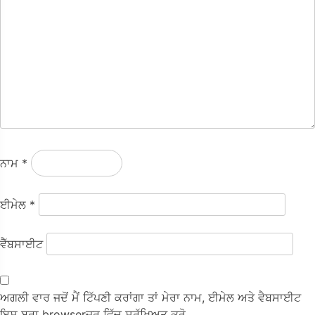
ਨਾਮ
*
ਈਮੇਲ
*
ਵੈੱਬਸਾਈਟ
ਅਗਲੀ ਵਾਰ ਜਦੋਂ ਮੈਂ ਟਿੱਪਣੀ ਕਰਾਂਗਾ ਤਾਂ ਮੇਰਾ ਨਾਮ, ਈਮੇਲ ਅਤੇ ਵੈਬਸਾਈਟ
ਇਸ ਬ੍ਰਾ browserਜ਼ਰ ਵਿੱਚ ਸੁਰੱਖਿਅਤ ਕਰੋ.