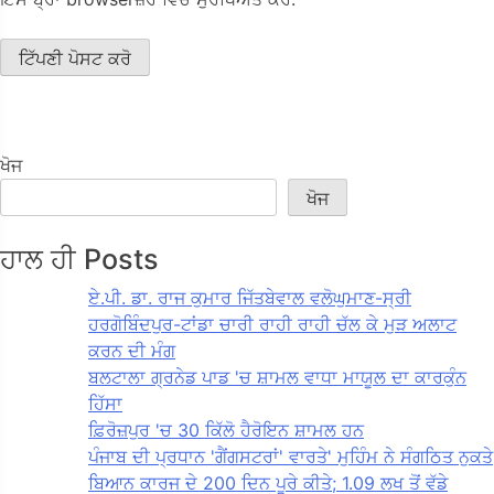
ਖੋਜ
ਖੋਜ
ਹਾਲ ਹੀ Posts
ਏ.ਪੀ. ਡਾ. ਰਾਜ ਕੁਮਾਰ ਜਿੱਤਬੇਵਾਲ ਵਲੋਘੁਮਾਣ-ਸ੍ਰੀ
ਹਰਗੋਬਿੰਦਪੁਰ-ਟਾਂਡਾ ਚਾਰੀ ਰਾਹੀ ਰਾਹੀ ਚੱਲ ਕੇ ਮੁੜ ਅਲਾਟ
ਕਰਨ ਦੀ ਮੰਗ
ਬਲਟਾਲਾ ਗ੍ਰਨੇਡ ਪਾਡ 'ਚ ਸ਼ਾਮਲ ਵਾਧਾ ਮਾਯੂਲ ਦਾ ਕਾਰਕੁੰਨ
ਹਿੱਸਾ
ਫ਼ਿਰੋਜ਼ਪੁਰ 'ਚ 30 ਕਿੱਲੋ ਹੈਰੋਇਨ ਸ਼ਾਮਲ ਹਨ
ਪੰਜਾਬ ਦੀ ਪ੍ਰਧਾਨ 'ਗੈਂਗਸਟਰਾਂ' ਵਾਰਤੇ' ਮੁਹਿੰਮ ਨੇ ਸੰਗਠਿਤ ਨੁਕਤੇ
ਬਿਆਨ ਕਾਰਜ ਦੇ 200 ਦਿਨ ਪੂਰੇ ਕੀਤੇ; 1.09 ਲਖ ਤੋਂ ਵੱਡੇ