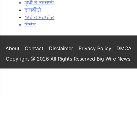
ਯੂਪੀ ਤੇ ਭਰਜਾਈ
ਰਾਜਨੀਤੀ
ਲਾਈਫ ਸਟਾਈਲ
ਵਿਦੇਸ਼
About
Contact
Disclaimer
Privacy Policy
DMCA
Copyright @ 2026 All Rights Reserved
Big Wire News
.