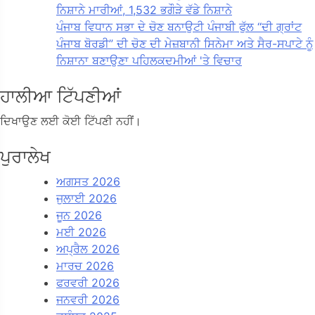
ਨਿਸ਼ਾਨੇ ਮਾਰੀਆਂ, 1,532 ਭਗੌੜੇ ਵੱਡੇ ਨਿਸ਼ਾਨੇ
ਪੰਜਾਬ ਵਿਧਾਨ ਸਭਾ ਦੇ ਚੋਣ ਬਨਾਉਟੀ ਪੰਜਾਬੀ ਫੁੱਲ “ਦੀ ਗ੍ਰਾਂਟ
ਪੰਜਾਬ ਬੋਰਡੀ” ਦੀ ਚੋਣ ਦੀ ਮੇਜ਼ਬਾਨੀ ਸਿਨੇਮਾ ਅਤੇ ਸੈਰ-ਸਪਾਟੇ ਨੂੰ
ਨਿਸ਼ਾਨਾ ਬਣਾਉਣਾ ਪਹਿਲਕਦਮੀਆਂ 'ਤੇ ਵਿਚਾਰ
ਹਾਲੀਆ ਟਿੱਪਣੀਆਂ
ਦਿਖਾਉਣ ਲਈ ਕੋਈ ਟਿੱਪਣੀ ਨਹੀਂ।
ਪੁਰਾਲੇਖ
ਅਗਸਤ 2026
ਜੁਲਾਈ 2026
ਜੂਨ 2026
ਮਈ 2026
ਅਪ੍ਰੈਲ 2026
ਮਾਰਚ 2026
ਫਰਵਰੀ 2026
ਜਨਵਰੀ 2026