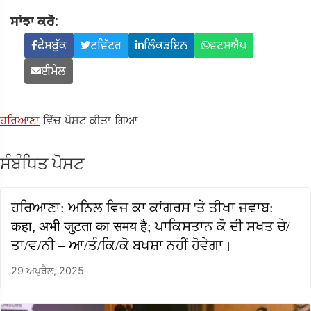
ਸਾਂਝਾ ਕਰੋ:
ਫੇਸਬੁੱਕ
ਟਵਿੱਟਰ
ਲਿੰਕਡਇਨ
ਵਟਸਐਪ
ਈਮੇਲ
ਹਰਿਆਣਾ
ਵਿੱਚ ਪੋਸਟ ਕੀਤਾ ਗਿਆ
ਸੰਬੰਧਿਤ ਪੋਸਟ
ਹਰਿਆਣਾ: ਅਨਿਲ ਵਿਜ ਕਾ ਕਾਂਗਰਸ 'ਤੇ ਤੀਖਾ ਜਵਾਬ:
कहा, अभी जुटता का समय है; ਪਾਕਿਸਤਾਨ ਕੋ ਦੀ ਸਖਤ ਚੇ/
ਤਾ/ਵ/ਨੀ – ਆ/ਤੰ/ਕਿ/ਕੋ ਬਖਸ਼ਾ ਨਹੀਂ ਹੋਵੇਗਾ।
29 ਅਪ੍ਰੈਲ, 2025