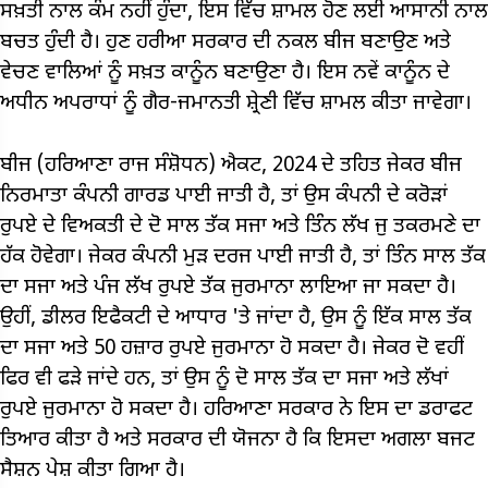
ਸਖ਼ਤੀ ਨਾਲ ਕੰਮ ਨਹੀਂ ਹੁੰਦਾ, ਇਸ ਵਿੱਚ ਸ਼ਾਮਲ ਹੋਣ ਲਈ ਆਸਾਨੀ ਨਾਲ
ਬਚਤ ਹੁੰਦੀ ਹੈ। ਹੁਣ ਹਰੀਆ ਸਰਕਾਰ ਦੀ ਨਕਲ ਬੀਜ ਬਣਾਉਣ ਅਤੇ
ਵੇਚਣ ਵਾਲਿਆਂ ਨੂੰ ਸਖ਼ਤ ਕਾਨੂੰਨ ਬਣਾਉਣਾ ਹੈ। ਇਸ ਨਵੇਂ ਕਾਨੂੰਨ ਦੇ
ਅਧੀਨ ਅਪਰਾਧਾਂ ਨੂੰ ਗੈਰ-ਜਮਾਨਤੀ ਸ਼੍ਰੇਣੀ ਵਿੱਚ ਸ਼ਾਮਲ ਕੀਤਾ ਜਾਵੇਗਾ।
ਬੀਜ (ਹਰਿਆਣਾ ਰਾਜ ਸੰਸ਼ੋਧਨ) ਐਕਟ, 2024 ਦੇ ਤਹਿਤ ਜੇਕਰ ਬੀਜ
ਨਿਰਮਾਤਾ ਕੰਪਨੀ ਗਾਰਡ ਪਾਈ ਜਾਤੀ ਹੈ, ਤਾਂ ਉਸ ਕੰਪਨੀ ਦੇ ਕਰੋੜਾਂ
ਰੁਪਏ ਦੇ ਵਿਅਕਤੀ ਦੇ ਦੋ ਸਾਲ ਤੱਕ ਸਜਾ ਅਤੇ ਤਿੰਨ ਲੱਖ ਜੁ ਤਕਰਮਣੇ ਦਾ
ਹੱਕ ਹੋਵੇਗਾ। ਜੇਕਰ ਕੰਪਨੀ ਮੁੜ ਦਰਜ ਪਾਈ ਜਾਤੀ ਹੈ, ਤਾਂ ਤਿੰਨ ਸਾਲ ਤੱਕ
ਦਾ ਸਜਾ ਅਤੇ ਪੰਜ ਲੱਖ ਰੁਪਏ ਤੱਕ ਜੁਰਮਾਨਾ ਲਾਇਆ ਜਾ ਸਕਦਾ ਹੈ।
ਉਹੀਂ, ਡੀਲਰ ਇਫੈਕਟੀ ਦੇ ਆਧਾਰ 'ਤੇ ਜਾਂਦਾ ਹੈ, ਉਸ ਨੂੰ ਇੱਕ ਸਾਲ ਤੱਕ
ਦਾ ਸਜਾ ਅਤੇ 50 ਹਜ਼ਾਰ ਰੁਪਏ ਜੁਰਮਾਨਾ ਹੋ ਸਕਦਾ ਹੈ। ਜੇਕਰ ਦੋ ਵਹੀਂ
ਫਿਰ ਵੀ ਫੜੇ ਜਾਂਦੇ ਹਨ, ਤਾਂ ਉਸ ਨੂੰ ਦੋ ਸਾਲ ਤੱਕ ਦਾ ਸਜਾ ਅਤੇ ਲੱਖਾਂ
ਰੁਪਏ ਜੁਰਮਾਨਾ ਹੋ ਸਕਦਾ ਹੈ। ਹਰਿਆਣਾ ਸਰਕਾਰ ਨੇ ਇਸ ਦਾ ਡਰਾਫਟ
ਤਿਆਰ ਕੀਤਾ ਹੈ ਅਤੇ ਸਰਕਾਰ ਦੀ ਯੋਜਨਾ ਹੈ ਕਿ ਇਸਦਾ ਅਗਲਾ ਬਜਟ
ਸੈਸ਼ਨ ਪੇਸ਼ ਕੀਤਾ ਗਿਆ ਹੈ।