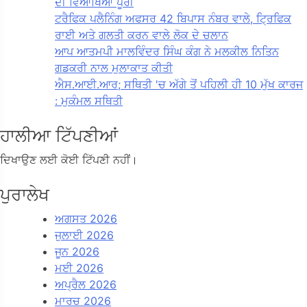
ਦੀ ਵਿਆਖਿਆ ਪੂਰੀ
ਟਰੈਫਿਕ ਪਲੈਨਿੰਗ ਅਫਸਰ 42 ਬਿਪਾਸ ਨੰਬਰ ਵਾਲੇ, ਟ੍ਰਿਫਿਕ
ਰਾਈ ਅਤੇ ਗਲਤੀ ਕਰਨ ਵਾਲੇ ਲੋਕ ਦੇ ਚਲਾਨ
ਆਪ ਆਤਮਪੀ ਮਾਲਵਿੰਦਰ ਸਿੰਘ ਕੰਗ ਨੇ ਮਲਕੀਲ ਨਿਤਿਨ
ਗਡਕਰੀ ਨਾਲ ਮੁਲਾਕਾਤ ਕੀਤੀ
ਐਸ.ਆਈ.ਆਰ; ਸਥਿਤੀ 'ਚ ਅੱਗੇ ਤੋਂ ਪਹਿਲੀ ਹੀ 10 ਮੁੱਖ ਕਾਰਜ
: ਮੁਕੰਮਲ ਸਥਿਤੀ
ਹਾਲੀਆ ਟਿੱਪਣੀਆਂ
ਦਿਖਾਉਣ ਲਈ ਕੋਈ ਟਿੱਪਣੀ ਨਹੀਂ।
ਪੁਰਾਲੇਖ
ਅਗਸਤ 2026
ਜੁਲਾਈ 2026
ਜੂਨ 2026
ਮਈ 2026
ਅਪ੍ਰੈਲ 2026
ਮਾਰਚ 2026