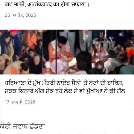
बात माफी, आ/तंकवा/द का होगा सफाया।
25 ਅਪ੍ਰੈਲ, 2025
ਹਰਿਆਣਾ ਦੇ ਮੁੱਖ ਮੰਤਰੀ ਨਾਏਬ ਸੈਨੀ 'ਤੇ ਨੋਟਾਂ ਦੀ ਬਾਰਿਸ਼,
ਸੜਕ ਕਿਨਾਰੇ ਅੱਗ ਸੇਕ ਰਹੇ ਲੋਕ ਸੇ ਵੀ ਮੁੱਖੀਆ ਨੇ ਕੀ ਗੱਲ
17 ਜਨਵਰੀ, 2026
ਕੋਈ ਜਵਾਬ ਛੱਡਣਾ