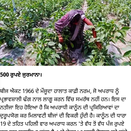
500 ਰੁਪਏ ਜੁਰਮਾਨਾ।
ਬੀਜ ਐਕਟ 1966 ਦੇ ਮੌਜੂਦਾ ਹਾਲਾਤ ਕਾਫ਼ੀ ਨਰਮ, ਜੋ ਅਪਰਾਧ ਨੂੰ
ਪ੍ਰਭਾਵਸ਼ਾਲੀ ਢੰਗ ਨਾਲ ਲਾਗੂ ਕਰਨ ਵਿੱਚ ਸਮਰੱਥ ਨਹੀਂ ਹਨ। ਇਸ ਦਾ
ਨਤੀਜਾ ਇਹ ਹੋਇਆ ਹੈ ਕਿ ਅਪਰਾਧੀ ਕਾਨੂੰਨ ਦੀ ਪ੍ਰਕਿਰਿਆਵਾਂ ਦਾ
ਦੁਰੂਪਯੋਗ ਕਰ ਮਿਲਾਵਟੀ ਬੀਜਾਂ ਦੀ ਵਿਕਰੀ ਹੁੰਦੀ ਹੈ। ਕਾਨੂੰਨ ਦੀ ਧਾਰਾ
19 ਦੇ ਤਹਿਤ ਪਹਿਲੀ ਵਾਰ ਅਪਰਾਧ ਕਰਨ 'ਤੇ ਵੱਧ ਤੋਂ ਵੱਧ ਪੰਜ ਰੁਪਏ