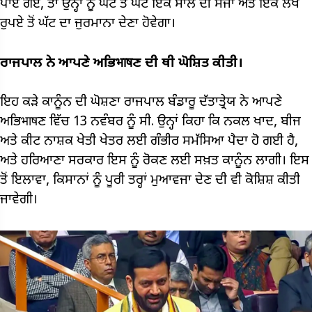
ਪਾਏ ਗਏ, ਤਾਂ ਉਨ੍ਹਾਂ ਨੂੰ ਘੱਟ ਤੋਂ ਘੱਟ ਇੱਕ ਸਾਲ ਦੀ ਸਜਾ ਅਤੇ ਇੱਕ ਲੱਖ
ਰੁਪਏ ਤੋਂ ਘੱਟ ਦਾ ਜੁਰਮਾਨਾ ਦੇਣਾ ਹੋਵੇਗਾ।
ਰਾਜਪਾਲ ਨੇ ਆਪਣੇ ਅਭਿभाषਣ ਦੀ ਥੀ ਘੋਸ਼ਿਤ ਕੀਤੀ।
ਇਹ ਕੜੇ ਕਾਨੂੰਨ ਦੀ ਘੋਸ਼ਣਾ ਰਾਜਪਾਲ ਬੰਡਾਰੂ ਦੱਤਾਤ੍ਰੇਯ ਨੇ ਆਪਣੇ
ਅਭਿभाषਣ ਵਿੱਚ 13 ਨਵੰਬਰ ਨੂੰ ਸੀ. ਉਨ੍ਹਾਂ ਕਿਹਾ ਕਿ ਨਕਲ ਖਾਦ, ਬੀਜ
ਅਤੇ ਕੀਟ ਨਾਸ਼ਕ ਖੇਤੀ ਖੇਤਰ ਲਈ ਗੰਭੀਰ ਸਮੱਸਿਆ ਪੈਦਾ ਹੋ ਗਈ ਹੈ,
ਅਤੇ ਹਰਿਆਣਾ ਸਰਕਾਰ ਇਸ ਨੂੰ ਰੋਕਣ ਲਈ ਸਖ਼ਤ ਕਾਨੂੰਨ ਲਾਗੀ। ਇਸ
ਤੋਂ ਇਲਾਵਾ, ਕਿਸਾਨਾਂ ਨੂੰ ਪੂਰੀ ਤਰ੍ਹਾਂ ਮੁਆਵਜਾ ਦੇਣ ਦੀ ਵੀ ਕੋਸ਼ਿਸ਼ ਕੀਤੀ
ਜਾਵੇਗੀ।