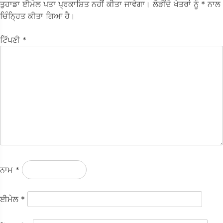
ਤੁਹਾਡਾ ਈਮੇਲ ਪਤਾ ਪ੍ਰਕਾਸ਼ਿਤ ਨਹੀਂ ਕੀਤਾ ਜਾਵੇਗਾ।
ਲੋੜੀਂਦੇ ਖੇਤਰਾਂ ਨੂੰ
* ਨਾਲ
ਚਿੰਨ੍ਹਿਤ ਕੀਤਾ ਗਿਆ ਹੈ।
ਟਿੱਪਣੀ
*
ਨਾਮ
*
ਈਮੇਲ
*