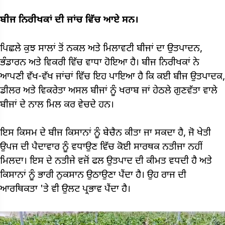
ਬੀਜ ਨਿਰੀਖਕਾਂ ਦੀ ਜਾਂਚ ਵਿੱਚ ਆਏ ਸਨ।
ਪਿਛਲੇ ਕੁਝ ਸਾਲਾਂ ਤੋਂ ਨਕਲ ਅਤੇ ਮਿਲਾਵਟੀ ਬੀਜਾਂ ਦਾ ਉਤਪਾਦਨ,
ਭੰਡਾਰਨ ਅਤੇ ਵਿਕਰੀ ਵਿੱਚ ਵਾਧਾ ਹੋਇਆ ਹੈ। ਬੀਜ ਨਿਰੀਖਕਾਂ ਨੇ
ਆਪਣੀ ਵੱਖ-ਵੱਖ ਜਾਂਚਾਂ ਵਿੱਚ ਇਹ ਪਾਇਆ ਹੈ ਕਿ ਕਈ ਬੀਜ ਉਤਪਾਦਕ,
ਡੀਲਰ ਅਤੇ ਵਿਕਰੇਤਾ ਅਸਲ ਬੀਜਾਂ ਨੂੰ ਖਰਾਬ ਜਾਂ ਹੇਠਲੇ ਗੁਣਵੱਤਾ ਵਾਲੇ
ਬੀਜਾਂ ਦੇ ਨਾਲ ਮਿਲ ਕਰ ਵੇਚਦੇ ਹਨ।
ਇਸ ਕਿਸਮ ਦੇ ਬੀਜ ਕਿਸਾਨਾਂ ਨੂੰ ਬੇਚੈਨ ਕੀਤਾ ਜਾ ਸਕਦਾ ਹੈ, ਜੋ ਖੇਤੀ
ਉਪਜ ਦੀ ਪੈਦਾਵਾਰ ਨੂੰ ਵਧਾਉਣ ਵਿੱਚ ਕੋਈ ਸਾਰਥਕ ਨਤੀਜਾ ਨਹੀਂ
ਮਿਲਦਾ। ਇਸ ਦੇ ਨਤੀਜੇ ਵਜੋਂ ਫਲ ਉਤਪਾਦ ਦੀ ਕੀਮਤ ਵਧਦੀ ਹੈ ਅਤੇ
ਕਿਸਾਨਾਂ ਨੂੰ ਭਾਰੀ ਨੁਕਸਾਨ ਉਠਾਉਣਾ ਪੈਂਦਾ ਹੈ। ਉਹ ਰਾਜ ਦੀ
ਆਰਥਿਕਤਾ 'ਤੇ ਵੀ ਉਲਟ ਪ੍ਰਭਾਵ ਪੈਂਦਾ ਹੈ।