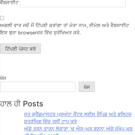
ਵੈੱਬਸਾਈਟ
ਅਗਲੀ ਵਾਰ ਜਦੋਂ ਮੈਂ ਟਿੱਪਣੀ ਕਰਾਂਗਾ ਤਾਂ ਮੇਰਾ ਨਾਮ, ਈਮੇਲ ਅਤੇ ਵੈਬਸਾਈਟ
ਇਸ ਬ੍ਰਾ browserਜ਼ਰ ਵਿੱਚ ਸੁਰੱਖਿਅਤ ਕਰੋ.
ਖੋਜ
ਖੋਜ
ਹਾਲ ਹੀ Posts
ਸਤ ਗ੍ਰੈਂਡਮਾਸਟਰ ਪ੍ਰਅੰਧਾ ਸੈਂਟਰ ਲੁਈਸ ਰੈਪਿਡ ਅਤੇ ਬਲਿਟਜ਼
ਸ਼ਤਰੰਜਿਗ ਵਿੱਚ ਤੁਸੀਂ ਟਾਪ ਕਰੋ
ਅੱਗੇ ਤਰਨ ਤਾਰਨ ਲੋਕਾਣਾ 'ਚ ਐਸ-ਘਰ ਗਣਨਾ ਅੱਗੇ ਸੰਖੇਪ ਘਰ