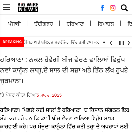
ਲਈ
ਖੋਜ:
ਪੰਜਾਬੀ
ਚੰਦੀਗੜਹ
ਹਰਿਆਣਾ
ਹਿਮਾਚਲ
ਦ
•
ਂਟਰ ਲੁਈਸ ਰੈਪਿਡ ਅਤੇ ਬਲਿਟਜ਼ ਸ਼ਤਰੰਜਿਗ ਵਿੱਚ ਤੁਸੀਂ ਟਾਪ ਕਰੋ
BREAKING
ਅੱਗੇ ਤਰਨ ਤਾਰਨ ਲੋਕ
❮
❚❚
❯
ਹਰਿਆਣਾ : ਨਕਲ ਹੋਵੇਗੀ ਬੀਜ ਵੇਚਣ ਵਾਲਿਆਂ ਵਿਰੁੱਧ
ਨਵਾਂ ਕਾਨੂੰਨ ਲਾਗੂ,ਦੋ ਸਾਲ ਦੀ ਸਜ਼ਾ ਅਤੇ ਤਿੰਨ ਲੱਖ ਰੁਪਏ
ਜੁਰਮਾਨਾ।
'ਤੇ ਪੋਸਟ ਕੀਤਾ ਗਿਆ
5 ਮਾਰਚ, 2025
ਹਰਿਆਣਾ। ਪਿਛਲੇ ਕਈ ਸਾਲਾਂ ਤੋਂ ਹਰਿਆਣਾ 'ਚ ਕਿਸਾਨ ਸੰਗਠਨ ਇਹ
ਮੰਗ ਕਰ ਰਹੇ ਹਨ ਕਿ ਕਾਪੀ ਬੀਜ ਵੇਚਣ ਵਾਲਿਆਂ ਵਿਰੁੱਧ ਸਖਤ
ਕਾਰਵਾਈ ਕਰੋ। ਪਰ ਮੌਜੂਦਾ ਕਾਨੂੰਨਾਂ ਵਿੱਚ ਕਈ ਤਰ੍ਹਾਂ ਦੇ ਅਪਰਾਧਾਂ ਲਈ