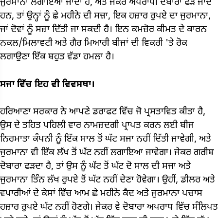
ਜੁਰਮਾਨਾ ਲਗਾਇਆ ਜਾਂਦਾ ਹੈ, ਅਤੇ ਜੇਕਰ ਅਪਰਾਧੀ ਦੋਬਾਰਾ ਫੜੇ ਜਾਂਦੇ
ਹਨ, ਤਾਂ ਉਨ੍ਹਾਂ ਨੂੰ ਛੇ ਮਹੀਨੇ ਦੀ ਸਜ਼ਾ, ਇਕ ਹਜ਼ਾਰ ਰੁਪਏ ਦਾ ਜੁਰਮਾਨਾ,
ਜਾਂ ਦੋਵਾਂ ਨੂੰ ਸਜ਼ਾ ਦਿੱਤੀ ਜਾ ਸਕਦੀ ਹੈ। ਇਨ ਕਮਜ਼ੋਰ ਕੀਮਤ ਦੇ ਕਾਰਨ
ਨਕਲ/ਮਿਲਾਵਟੀ ਅਤੇ ਗੈਰ ਮਿਆਰੀ ਬੀਜਾਂ ਦੀ ਵਿਕਰੀ 'ਤੇ ਰੋਕ
ਲਗਾਉਣਾ ਇੱਕ ਬਹੁਤ ਵੱਡਾ ਹਮਲਾ ਹੈ।
ਸਜਾ ਵਿੱਚ ਇਹ ਵੀ ਵਿਵਸਥਾ।
ਹਰਿਆਣਾ ਸਰਕਾਰ ਨੇ ਆਪਣੇ ਡਰਾਫਟ ਵਿੱਚ ਜੋ ਪ੍ਰਸਤਾਵਿਤ ਕੀਤਾ ਹੈ,
ਉਸ ਦੇ ਤਹਿਤ ਪਹਿਲੀ ਵਾਰ ਨਾਮਜ਼ਦਗੀ ਪ੍ਰਾਪਤ ਕਰਨ ਲਈ ਬੀਜ
ਨਿਰਮਾਤਾ ਕੰਪਨੀ ਨੂੰ ਇੱਕ ਸਾਲ ਤੋਂ ਘੱਟ ਸਜਾ ਨਹੀਂ ਦਿੱਤੀ ਜਾਵੇਗੀ, ਅਤੇ
ਜੁਰਮਾਨਾ ਵੀ ਇੱਕ ਲੱਖ ਤੋਂ ਘੱਟ ਨਹੀਂ ਲਗਾਇਆ ਜਾਵੇਗਾ। ਜੇਕਰ ਗਰੀਬ
ਦੋਬਾਰਾ ਫੜਦਾ ਹੈ, ਤਾਂ ਉਸ ਨੂੰ ਘੱਟ ਤੋਂ ਘੱਟ ਦੋ ਸਾਲ ਦੀ ਸਜਾ ਅਤੇ
ਜੁਰਮਾਨਾ ਤਿੰਨ ਲੱਖ ਰੁਪਏ ਤੋਂ ਘੱਟ ਨਹੀਂ ਦੇਣਾ ਹੋਵੇਗਾ। ਉਹੀਂ, ਡੀਲਰ ਅਤੇ
ਵਪਾਰੀਆਂ ਦੇ ਕੇਸਾਂ ਵਿੱਚ ਆਮ ਛੇ ਮਹੀਨੇ ਕੈਦ ਅਤੇ ਜੁਰਮਾਨਾ ਪਚਾਸ
ਹਜ਼ਾਰ ਰੁਪਏ ਘੱਟ ਨਹੀਂ ਹੋਣਗੇ। ਜੇਕਰ ਵੇ ਦੋਬਾਰਾ ਅਪਰਾਧ ਵਿੱਚ ਸੰਲਿਪਤ