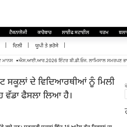
ਟੈਕਨਾਲੋਜੀ
ਕਾਰੋਬਾਰ
ਲਾਈਫ ਸਟਾਈਲ
ਧਰਮ
ਬਲ
ਦਿਲੀ
ਯੂਪੀ ਤੇ ਭਰੋਸੇ
•
ਾਨਸ
ਐਸ.ਆਈ.ਆਰ.2026 ਇੰਟਰ ਬੀ.ਡੀ.ਓਜ. ਲਾਮਿਸਾਲ ਸਮਰਪਣ ਭਾਵਨਾ ਨ
ਟ ਸਕੂਲਾਂ ਦੇ ਵਿਦਿਆਰਥੀਆਂ ਨੂੰ ਮਿਲੀ
ਖ
ਇਹ ਵੱਡਾ ਫੈਸਲਾ ਲਿਆ ਹੈ।