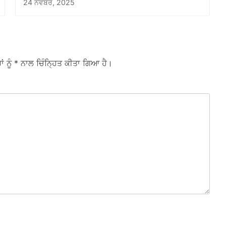
24 ਨਵੰਬਰ, 2025
ਾਂ ਨੂੰ
* ਨਾਲ ਚਿੰਨ੍ਹਿਤ ਕੀਤਾ ਗਿਆ ਹੈ।