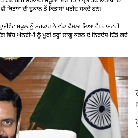
ੇ ਗਏ ਹਨ। ਸਰਕਾਰੀ ਸਕੂਲਾਂ ਵਿੱਚ 15 ਅਪ੍ਰੈਲ ਤੱਕ ਕਿਤਾਬਾਂ ਦਾ
ੇ ਵੀ ਕਿਤਾਬ ਦੀ ਦੁਕਾਨ ਤੋਂ ਕਿਤਾਬਾਂ ਖਰੀਦ ਸਕਦੇ ਹਨ।
ਰਾਈਵੇਟ ਸਕੂਲ ਨੂੰ ਸਰਕਾਰ ਨੇ ਵੱਡਾ ਫੈਸਲਾ ਲਿਆ ਹੈ। ਰਾਸ਼ਟਰੀ
 ਵਿੱਚ ਐਨਈਪੀ ਨੂੰ ਪੂਰੀ ਤਰ੍ਹਾਂ ਲਾਗੂ ਕਰਨ ਦੇ ਨਿਰਦੇਸ਼ ਦਿੱਤੇ ਗਏ
ਦ