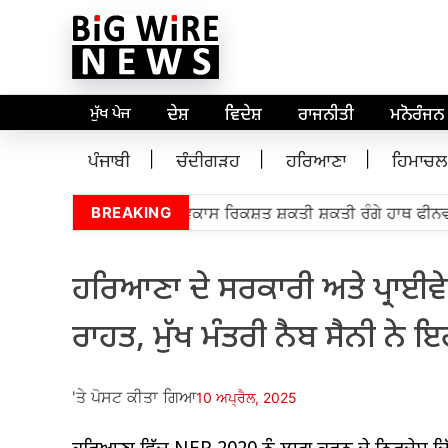
ਮੁੱਖ ਪੇਜ
ਦੇਸ਼
ਵਿਦੇਸ਼
ਰਾਜਨੀਤੀ
ਮਨੋਰੰਜਨ
ਪੰਜਾਬੀ
ਚੰਦੀਗੜਹ
ਹਰਿਆਣਾ
ਹਿਮਾਚਲ
ਲਜੀ ਬੋਬ ਬੂਰੀਅਨ 5,000 ਵਿਕਾਸ ਰਿਕਸ਼ਤ ਸ਼ਕਤੀ ਸ਼ਕਤੀ ਰੰਗੇ ਹਾਥ ਫੀਨਵ ਮ
BREAKING
ਹਰਿਆਣਾ ਦੇ ਸਰਕਾਰੀ ਅਤੇ ਪ੍ਰਾਈਵੇ
ਰਾਹਤ, ਮੁੱਖ ਮੰਤਰੀ ਨੈਬ ਸੈਨੀ ਨੇ 
'ਤੇ ਪੋਸਟ ਕੀਤਾ ਗਿਆ
10 ਅਪ੍ਰੈਲ, 2025