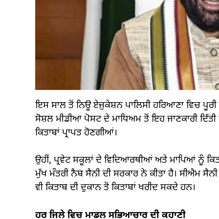
ਇਸ ਸਾਲ ਤੋਂ ਨਿਊ ਏਜੁਕੇਸ਼ਨ ਪਾਲਿਸੀ ਹਰਿਆਣਾ ਵਿਚ ਪੂਰੀ ਤਰ
ਸੋਸ਼ਲ ਮੀਡੀਆ ਪੋਸਟ ਦੇ ਮਾਧਿਅਮ ਤੋਂ ਇਹ ਜਾਣਕਾਰੀ ਦਿੱਤੀ ਹ
ਕਿਤਾਬਾਂ ਪ੍ਰਾਪਤ ਹੋਣਗੀਆਂ।
ਉਹੀਂ, ਪ੍ਰਵੇਟ ਸਕੂਲਾਂ ਦੇ ਵਿਦਿਆਰਥੀਆਂ ਅਤੇ ਮਾਪਿਆਂ ਨੂੰ ਕਿਤ
ਮੁੱਖ ਮੰਤਰੀ ਨੈਬ ਸੈਨੀ ਦੀ ਸਰਕਾਰ ਨੇ ਕੀਤਾ ਹੈ। ਸੀਐਮ ਸੈਨ
ਵੀ ਕਿਤਾਬ ਦੀ ਦੁਕਾਨ ਤੋਂ ਕਿਤਾਬਾਂ ਖਰੀਦ ਸਕਦੇ ਹਨ।
ਹਰ ਜਿਲੇ ਵਿਚ ਮਾਡਲ ਸਭਿਆਚਾਰ ਦੀ ਕਹਾਣੀ