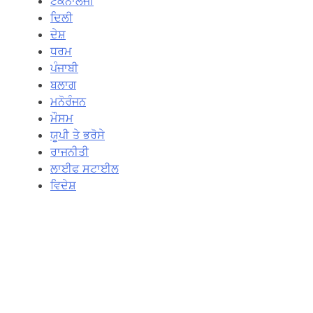
ਟੈਕਨਾਲੋਜੀ
ਦਿਲੀ
ਦੇਸ਼
ਧਰਮ
ਪੰਜਾਬੀ
ਬਲਾਗ
ਮਨੋਰੰਜਨ
ਮੌਸਮ
ਯੂਪੀ ਤੇ ਭਰੋਸੇ
ਰਾਜਨੀਤੀ
ਲਾਈਫ ਸਟਾਈਲ
ਵਿਦੇਸ਼