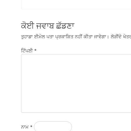
ਕੋਈ ਜਵਾਬ ਛੱਡਣਾ
ਤੁਹਾਡਾ ਈਮੇਲ ਪਤਾ ਪ੍ਰਕਾਸ਼ਿਤ ਨਹੀਂ ਕੀਤਾ ਜਾਵੇਗਾ।
ਲੋੜੀਂਦੇ ਖੇਤਰ
ਟਿੱਪਣੀ
*
ਨਾਮ
*