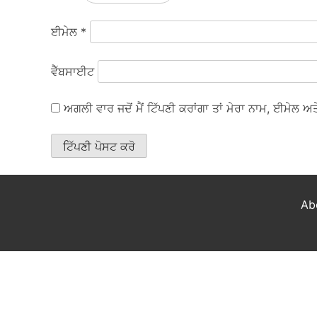
ਈਮੇਲ
*
ਵੈੱਬਸਾਈਟ
ਅਗਲੀ ਵਾਰ ਜਦੋਂ ਮੈਂ ਟਿੱਪਣੀ ਕਰਾਂਗਾ ਤਾਂ ਮੇਰਾ ਨਾਮ, ਈਮੇਲ 
Ab