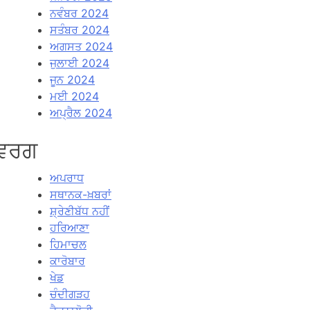
ਨਵੰਬਰ 2024
ਸਤੰਬਰ 2024
ਅਗਸਤ 2024
ਜੁਲਾਈ 2024
ਜੂਨ 2024
ਮਈ 2024
ਅਪ੍ਰੈਲ 2024
ਵਰਗ
ਅਪਰਾਧ
ਸਥਾਨਕ-ਖ਼ਬਰਾਂ
ਸ਼੍ਰੇਣੀਬੱਧ ਨਹੀਂ
ਹਰਿਆਣਾ
ਹਿਮਾਚਲ
ਕਾਰੋਬਾਰ
ਖੇਡ
ਚੰਦੀਗੜਹ