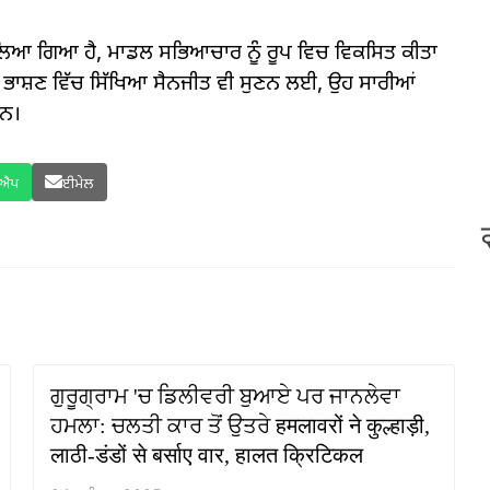
ਬੋਲਿਆ ਗਿਆ ਹੈ, ਮਾਡਲ ਸਭਿਆਚਾਰ ਨੂੰ ਰੂਪ ਵਿਚ ਵਿਕਸਿਤ ਕੀਤਾ
 ਭਾਸ਼ਣ ਵਿੱਚ ਸਿੱਖਿਆ ਸੈਨਜੀਤ ਵੀ ਸੁਣਨ ਲਈ, ਉਹ ਸਾਰੀਆਂ
ਹਨ।
ਸਐਪ
ਈਮੇਲ
ਗੁਰੂਗ੍ਰਾਮ 'ਚ ਡਿਲੀਵਰੀ ਬੁਆਏ ਪਰ ਜਾਨਲੇਵਾ
ਹਮਲਾ: ਚਲਤੀ ਕਾਰ ਤੋਂ ਉਤਰੇ हमलावरों ने कुल्हाड़ी,
लाठी-डंडों से बर्साए वार, हालत क्रिटिकल