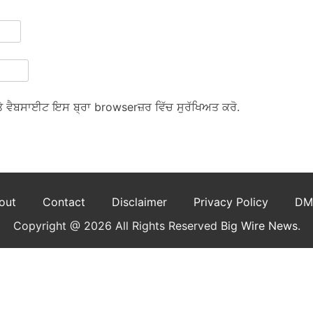
ਅਤੇ ਵੈਬਸਾਈਟ ਇਸ ਬ੍ਰਾ browserਜ਼ਰ ਵਿੱਚ ਸੁਰੱਖਿਅਤ ਕਰੋ.
out
Contact
Disclaimer
Privacy Policy
DM
Copyright @ 2026 All Rights Reserved
Big Wire News
.