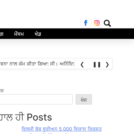
ਲਈ
ਖੋਜ:
ਾਗ
ਮੌਸਮ
ਖੇਡ
•
ਾਲ ਕੰਮ ਕੀਤਾ ਗਿਆ: ਸੀ। ਅਨਿੰਦਿਤਾ ਮਿਤ੍ਰਾ
ਸਤ ਗ੍ਰੈਂਡਮਾਸਟਰ ਪ੍ਰਅੰਧ
❮
❚❚
❯
ੋਜ
ਖੋਜ
ਹਾਲ ਹੀ Posts
ਵਿਲਜੀ ਬੋਬ ਬੂਰੀਅਨ 5,000 ਵਿਕਾਸ ਰਿਕਸ਼ਤ