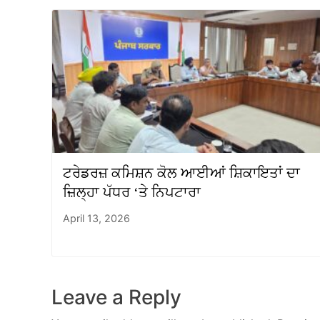
ਟਰੇਡਰਜ਼ ਕਮਿਸ਼ਨ ਕੋਲ ਆਈਆਂ ਸ਼ਿਕਾਇਤਾਂ ਦਾ
ਜ਼ਿਲ੍ਹਾ ਪੱਧਰ ‘ਤੇ ਨਿਪਟਾਰਾ
April 13, 2026
Leave a Reply