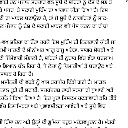
ਹੇਠ ਪੰਜਾਬ ਸਰਕਾਰ ਵੱਲੋਂ ਸੂਬੇ ਦੇ ਸ਼ਹਿਰਾਂ ਨੂੰ ਦੇਸ਼ ਦੇ ਸਭ ਤੋਂ
ੱਡੇ ਪੱਧਰ ‘ਤੇ ਸਫਾਈ ਮੁਹਿੰਮ ਦਾ ਆਗਾਜ਼ ਕੀਤਾ ਗਿਆ ਹੈ। ਇਸ
ਾਈ ਦਾ ਮਾਡਲ ਬਣਾਉਣਾ ਹੈ, ਤਾਂ ਜੋ ਸੂਬੇ ਦੇ ਨਾਗਰਿਕਾਂ ਨੂੰ ਸਾਫ-
ਪੰਜਾਬ ਨੂੰ ਦੇਸ਼ ਦੇ ਸਫਾਈ ਮਾਡਲ ਵੱਜੋਂ ਪੇਸ਼ ਕਰਨ ਦਾ ਟੀਚਾ
ਖ-ਵੱਖ ਸ਼ਹਿਰਾਂ ਦਾ ਦੌਰਾ ਕਰਕੇ ਇਸ ਮੁਹਿੰਮ ਦੀ ਨਿਗਰਾਨੀ ਕੀਤੀ ਜਾ
ਆਦਮੀ ਪਾਰਟੀ ਦੇ ਸੀਨੀਅਰ ਆਗੂ ਰਾਜੂ ਅਰੋੜਾ, ਸਾਗਰ ਸੋਬਤੀ ਅਤੇ
ਦੀ ਜਿੰਮੇਵਾਰੀ ਸੰਭਾਲੀ ਹੈ, ਸ਼ਹਿਰਾਂ ਦੀ ਨੁਹਾਰ ਵਿੱਚ ਵੱਡਾ ਬਦਲਾਅ
ਆਨ ਚੱਲ ਰਿਹਾ ਹੈ, ਜੋ ਲੋਕਾਂ ਨੂੰ ਬਿਮਾਰੀਆਂ ਤੋਂ ਬਚਾਉਣ ਅਤੇ
ਾਬਤ ਹੋ ਰਿਹਾ ਹੈ।
ੀਨਰੀ ਦੀ ਵਰਤੋਂ ਨੂੰ ਖਾਸ ਤਰਜੀਹ ਦਿੱਤੀ ਗਈ ਹੈ। ਮਾਡਲ
ਨਾਲ ਕੂੜੇ ਦੀ ਸਫਾਈ, ਸਕਰੱਬਰਜ਼ ਰਾਹੀਂ ਸੜਕਾਂ ਦੀ ਧੁਆਈ ਅਤੇ
 ਇਕੱਠੇ ਜੋੜਿਆ ਗਿਆ ਹੈ। ਇਹ ਪੂਰਾ ਸਿਸਟਮ ਹਫਤਾਵਾਰੀ ਤਹਿ ਕੀਤੇ
ੱਚ ਨਿਯਮਿਤਤਾ ਅਤੇ ਪ੍ਰਭਾਵਸ਼ੀਲਤਾ ਆਵੇਗੀ ਅਤੇ ਸੂਬੇ ਵਿੱਚ
 ਹਿੱਸਾ ਹਨ ਅਤੇ ਉਨ੍ਹਾਂ ਦੀ ਭੂਮਿਕਾ ਬਹੁਤ ਮਹੱਤਵਪੂਰਨ ਹੈ। ਮੰਤਰੀ