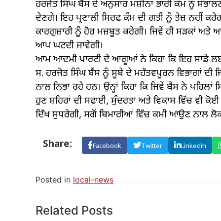
ਹਰਜੋਤ ਸਿੰਘ ਬੈਂਸ ਦੇ ਅਨੁਸਾਰ ਮਸ਼ੀਨਾਂ ਭਾਰੀ ਕੰਮ ਨੂੰ ਸੰ
ਦੇਣਗੇ। ਇਹ ਪ੍ਰਣਾਲੀ ਸਿਰਫ ਕੰਮ ਦੀ ਗਤੀ ਨੂੰ ਤੇਜ਼ ਨਹੀਂ ਕਰੇ
ਕਾਰਗੁਜ਼ਾਰੀ ਨੂੰ ਹੋਰ ਮਜ਼ਬੂਤ ਕਰੇਗੀ। ਜਿਵੇਂ ਹੀ ਸੜਕਾਂ ਅਤੇ
ਆਪ ਘਟਦੀ ਜਾਵੇਗੀ।
ਆਮ ਆਦਮੀ ਪਾਰਟੀ ਦੇ ਆਗੂਆਂ ਨੇ ਕਿਹਾ ਕਿ ਇਹ ਸਾਡੇ ਲਈ ਮ
ਸ. ਹਰਜੋਤ ਸਿੰਘ ਬੈਂਸ ਨੂੰ ਸੂਬੇ ਦੇ ਮਹੱਤਵਪੂਰਨ ਵਿਭਾਗਾਂ ਦੀ 
ਨਾਲ ਨਿਭਾ ਰਹੇ ਹਨ। ਉਨ੍ਹਾਂ ਕਿਹਾ ਕਿ ਜਿਵੇਂ ਬੈਂਸ ਨੇ ਪਹਿ
ਹੁਣ ਸ਼ਹਿਰਾਂ ਦੀ ਸਫਾਈ, ਸੁੰਦਰਤਾ ਅਤੇ ਵਿਕਾਸ ਵਿੱਚ ਵੀ ਕੋ
ਦਿੱਖ ਸੁਧਰੇਗੀ, ਸਗੋਂ ਬਿਮਾਰੀਆਂ ਵਿੱਚ ਕਮੀ ਆਉਣ ਨਾਲ ਲੋਕਾਂ 
Share:
Facebook
Twitter
Linkedin
Posted in
local-news
Related Posts