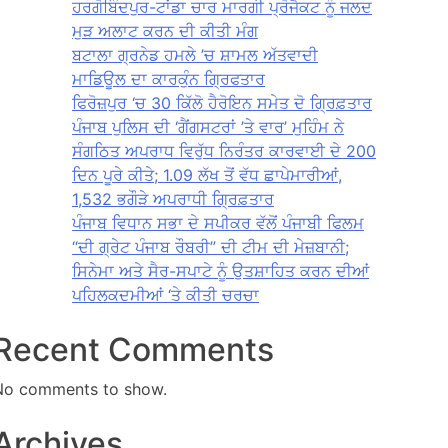
ਹਰਗੋਬਿੰਦਪੁਰ-ਟਾਂਡਾ ਚਾਰ ਮਾਰਗੀ ਪ੍ਰੋਜੈਕਟ ਨੂੰ ਜਲਦ
ਮੁੜ ਅਲਾਟ ਕਰਨ ਦੀ ਕੀਤੀ ਮੰਗ
ਬਟਾਲਾ ਗ੍ਰਨੇਡ ਹਮਲੇ ’ਚ ਸ਼ਾਮਲ ਅੱਤਵਾਦੀ
ਮਾਡਿਊਲ ਦਾ ਕਾਰਕੁੰਨ ਗ੍ਰਿਫਤਾਰ
ਫਿਰੋਜ਼ਪੁਰ ‘ਚ 30 ਕਿੱਲੋ ਹੈਰੋਇਨ ਸਮੇਤ ਦੋ ਗ੍ਰਿਫ਼ਤਾਰ
ਪੰਜਾਬ ਪੁਲਿਸ ਦੀ ‘ਗੈਂਗਸਟਰਾਂ ’ਤੇ ਵਾਰ’ ਮੁਹਿੰਮ ਨੇ
ਸੰਗਠਿਤ ਅਪਰਾਧ ਵਿਰੁੱਧ ਨਿਰੰਤਰ ਕਾਰਵਾਈ ਦੇ 200
ਦਿਨ ਪੂਰੇ ਕੀਤੇ; 1.09 ਲੱਖ ਤੋਂ ਵੱਧ ਛਾਪੇਮਾਰੀਆਂ,
1,532 ਭਗੌੜੇ ਅਪਰਾਧੀ ਗ੍ਰਿਫ਼ਤਾਰ
ਪੰਜਾਬ ਵਿਧਾਨ ਸਭਾ ਦੇ ਸਪੀਕਰ ਵੱਲੋਂ ਪੰਜਾਬੀ ਫਿਲਮ
“ਦੀ ਗ੍ਰੇਟ ਪੰਜਾਬ ਰੌਬਰੀ” ਦੀ ਟੀਮ ਦੀ ਮੇਜ਼ਬਾਨੀ;
ਸਿਨੇਮਾ ਅਤੇ ਸੈਰ-ਸਪਾਟੇ ਨੂੰ ਉਤਸ਼ਾਹਿਤ ਕਰਨ ਦੀਆਂ
ਪਹਿਲਕਦਮੀਆਂ ‘ਤੇ ਕੀਤੀ ਚਰਚਾ
Recent Comments
No comments to show.
Archives