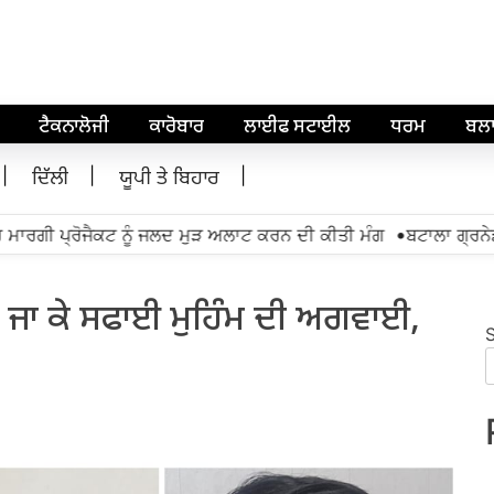
ਟੈਕਨਾਲੋਜੀ
ਕਾਰੋਬਾਰ
ਲਾਈਫ ਸਟਾਈਲ
ਧਰਮ
ਬਲ
ਦਿੱਲੀ
ਯੂਪੀ ਤੇ ਬਿਹਾਰ
•
ਾਰਗੀ ਪ੍ਰੋਜੈਕਟ ਨੂੰ ਜਲਦ ਮੁੜ ਅਲਾਟ ਕਰਨ ਦੀ ਕੀਤੀ ਮੰਗ
ਬਟਾਲਾ ਗ੍ਰਨੇਡ ਹ
ਿੱਚ ਜਾ ਕੇ ਸਫਾਈ ਮੁਹਿੰਮ ਦੀ ਅਗਵਾਈ,