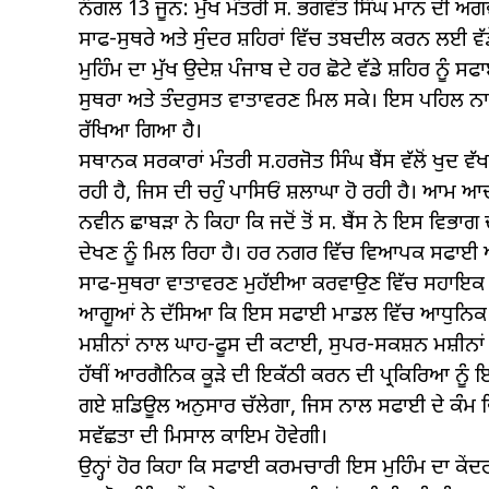
ਨੰਗਲ 13 ਜੂਨ: ਮੁੱਖ ਮੰਤਰੀ ਸ. ਭਗਵੰਤ ਸਿੰਘ ਮਾਨ ਦੀ ਅਗਵਾਈ 
ਸਾਫ-ਸੁਥਰੇ ਅਤੇ ਸੁੰਦਰ ਸ਼ਹਿਰਾਂ ਵਿੱਚ ਤਬਦੀਲ ਕਰਨ ਲਈ ਵ
ਮੁਹਿੰਮ ਦਾ ਮੁੱਖ ਉਦੇਸ਼ ਪੰਜਾਬ ਦੇ ਹਰ ਛੋਟੇ ਵੱਡੇ ਸ਼ਹਿਰ ਨੂੰ ਸਫ
ਸੁਥਰਾ ਅਤੇ ਤੰਦਰੁਸਤ ਵਾਤਾਵਰਣ ਮਿਲ ਸਕੇ। ਇਸ ਪਹਿਲ ਨਾਲ 
ਰੱਖਿਆ ਗਿਆ ਹੈ।
ਸਥਾਨਕ ਸਰਕਾਰਾਂ ਮੰਤਰੀ ਸ.ਹਰਜੋਤ ਸਿੰਘ ਬੈਂਸ ਵੱਲੋਂ ਖੁਦ ਵੱ
ਰਹੀ ਹੈ, ਜਿਸ ਦੀ ਚਹੁੰ ਪਾਸਿਓਂ ਸ਼ਲਾਘਾ ਹੋ ਰਹੀ ਹੈ। ਆਮ 
ਨਵੀਨ ਛਾਬੜਾ ਨੇ ਕਿਹਾ ਕਿ ਜਦੋਂ ਤੋਂ ਸ. ਬੈਂਸ ਨੇ ਇਸ ਵਿਭਾਗ 
ਦੇਖਣ ਨੂੰ ਮਿਲ ਰਿਹਾ ਹੈ। ਹਰ ਨਗਰ ਵਿੱਚ ਵਿਆਪਕ ਸਫਾਈ ਅਭਿ
ਸਾਫ-ਸੁਥਰਾ ਵਾਤਾਵਰਣ ਮੁਹੱਈਆ ਕਰਵਾਉਣ ਵਿੱਚ ਸਹਾਇਕ ਸ
ਆਗੂਆਂ ਨੇ ਦੱਸਿਆ ਕਿ ਇਸ ਸਫਾਈ ਮਾਡਲ ਵਿੱਚ ਆਧੁਨਿਕ ਮਸ਼
ਮਸ਼ੀਨਾਂ ਨਾਲ ਘਾਹ-ਫੂਸ ਦੀ ਕਟਾਈ, ਸੁਪਰ-ਸਕਸ਼ਨ ਮਸ਼ੀਨਾਂ 
ਹੱਥੀਂ ਆਰਗੈਨਿਕ ਕੂੜੇ ਦੀ ਇਕੱਠੀ ਕਰਨ ਦੀ ਪ੍ਰਕਿਰਿਆ ਨੂੰ
ਗਏ ਸ਼ਡਿਊਲ ਅਨੁਸਾਰ ਚੱਲੇਗਾ, ਜਿਸ ਨਾਲ ਸਫਾਈ ਦੇ ਕੰਮ ਵਿ
ਸਵੱਛਤਾ ਦੀ ਮਿਸਾਲ ਕਾਇਮ ਹੋਵੇਗੀ।
ਉਨ੍ਹਾਂ ਹੋਰ ਕਿਹਾ ਕਿ ਸਫਾਈ ਕਰਮਚਾਰੀ ਇਸ ਮੁਹਿੰਮ ਦਾ ਕੇਂਦਰੀ