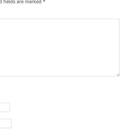
d fields are marked
*