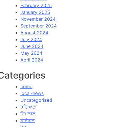
February 2025
January 2025
November 2024
September 2024
August 2024
July 2024
June 2024
May 2024
April 2024
Categories
crime
local-news
Uncategorized
ਹਰਿਆਣਾ
ਹਿਮਾਚਲ
ਕਾਰੋਬਾਰ