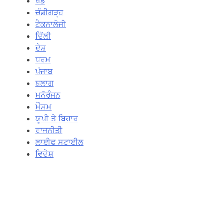
ਖੇਡ
ਚੰਡੀਗੜ੍ਹ
ਟੈਕਨਾਲੋਜੀ
ਦਿੱਲੀ
ਦੇਸ਼
ਧਰਮ
ਪੰਜਾਬ
ਬਲਾਗ
ਮਨੋਰੰਜਨ
ਮੌਸਮ
ਯੂਪੀ ਤੇ ਬਿਹਾਰ
ਰਾਜਨੀਤੀ
ਲਾਈਫ ਸਟਾਈਲ
ਵਿਦੇਸ਼