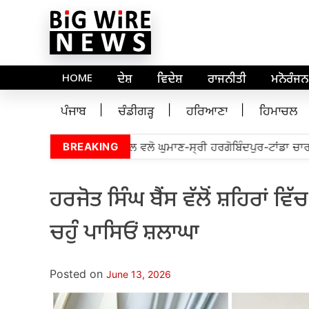
HOME
ਦੇਸ਼
ਵਿਦੇਸ਼
ਰਾਜਨੀਤੀ
ਮਨੋਰੰਜਨ
ਪੰਜਾਬ
ਚੰਡੀਗੜ੍ਹ
ਹਰਿਆਣਾ
ਹਿਮਾਚਲ
ਪੀ. ਡਾ. ਰਾਜ ਕੁਮਾਰ ਚੱਬੇਵਾਲ ਵਲੋ ਘੁਮਾਣ-ਸ੍ਰੀ ਹਰਗੋਬਿੰਦਪੁਰ-ਟਾਂਡਾ ਚਾਰ ਮ
BREAKING
ਹਰਜੋਤ ਸਿੰਘ ਬੈਂਸ ਵੱਲੋਂ ਸ਼ਹਿਰਾਂ ਵ
ਚਹੁੰ ਪਾਸਿਓਂ ਸ਼ਲਾਘਾ
Posted on
June 13, 2026