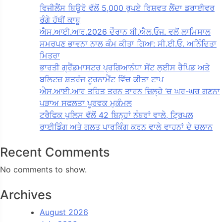
ਵਿਜੀਲੈਂਸ ਬਿਊਰੋ ਵੱਲੋਂ 5,000 ਰੁਪਏ ਰਿਸ਼ਵਤ ਲੈਂਦਾ ਡਰਾਈਵਰ
ਰੰਗੇ ਹੱਥੀਂ ਕਾਬੂ
ਐਸ.ਆਈ.ਆਰ.2026 ਦੌਰਾਨ ਬੀ.ਐਲ.ਓਜ. ਵਲੋਂ ਲਾਮਿਸਾਲ
ਸਮਰਪਣ ਭਾਵਨਾ ਨਾਲ ਕੰਮ ਕੀਤਾ ਗਿਆ: ਸੀ.ਈ.ਓ. ਅਨਿੰਦਿਤਾ
ਮਿਤਰਾ
ਭਾਰਤੀ ਗ੍ਰੈਂਡਮਾਸਟਰ ਪ੍ਰਗਿਆਨੰਧਾ ਸੇਂਟ ਲੁਈਸ ਰੈਪਿਡ ਅਤੇ
ਬਲਿਟਜ਼ ਸ਼ਤਰੰਜ ਟੂਰਨਾਮੈਂਟ ਵਿੱਚ ਕੀਤਾ ਟਾਪ
ਐਸ.ਆਈ.ਆਰ ਤਹਿਤ ਤਰਨ ਤਾਰਨ ਜ਼ਿਲ੍ਹੇ ‘ਚ ਘਰ-ਘਰ ਗਣਨਾ
ਪੜਾਅ ਸਫਲਤਾ ਪੂਰਵਕ ਮੁਕੰਮਲ
ਟਰੈਫਿਕ ਪੁਲਿਸ ਵੱਲੋਂ 42 ਬਿਨ੍ਹਾਂ ਨੰਬਰਾਂ ਵਾਲੇ, ਟ੍ਰਿਪਲ
ਰਾਈਡਿੰਗ ਅਤੇ ਗਲਤ ਪਾਰਕਿੰਗ ਕਰਨ ਵਾਲੇ ਵਾਹਨਾਂ ਦੇ ਚਲਾਨ
Recent Comments
No comments to show.
Archives
August 2026