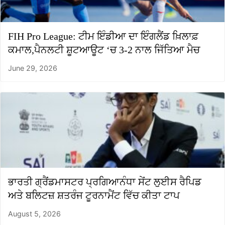
FIH Pro League: ਟੀਮ ਇੰਡੀਆ ਦਾ ਇੰਗਲੈਂਡ ਖ਼ਿਲਾਫ਼
ਕਮਾਲ,ਪੈਨਲਟੀ ਸ਼ੂਟਆਊਟ ‘ਚ 3-2 ਨਾਲ ਜਿੱਤਿਆ ਮੈਚ
June 29, 2026
ਭਾਰਤੀ ਗ੍ਰੈਂਡਮਾਸਟਰ ਪ੍ਰਗਿਆਨੰਧਾ ਸੇਂਟ ਲੁਈਸ ਰੈਪਿਡ
ਅਤੇ ਬਲਿਟਜ਼ ਸ਼ਤਰੰਜ ਟੂਰਨਾਮੈਂਟ ਵਿੱਚ ਕੀਤਾ ਟਾਪ
August 5, 2026