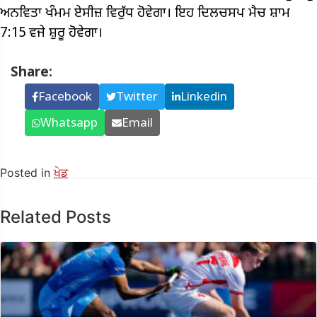
ਅਨਵਿਤਾ ਖੰਮਮ ਏਸੀਜ਼ ਵਿਰੁੱਧ ਹੋਵੇਗਾ। ਇਹ ਦਿਲਚਸਪ ਮੈਚ ਸ਼ਾਮ
7:15 ਵਜੇ ਸ਼ੁਰੂ ਹੋਵੇਗਾ।
Share:
Facebook
Twitter
Linkedin
Whatsapp
Email
Posted in
ਖੇਡ
Related Posts