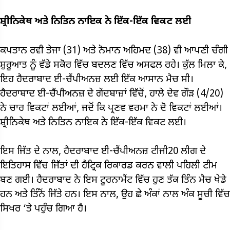
ਸ਼੍ਰੀਨਿਕੇਥ ਅਤੇ ਨਿਤਿਨ ਨਾਇਕ ਨੇ ਇੱਕ-ਇੱਕ ਵਿਕਟ ਲਈ
ਕਪਤਾਨ ਰਵੀ ਤੇਜਾ (31) ਅਤੇ ਨੋਮਾਨ ਅਹਿਮਦ (38) ਵੀ ਆਪਣੀ ਚੰਗੀ
ਸ਼ੁਰੂਆਤ ਨੂੰ ਵੱਡੇ ਸਕੋਰ ਵਿੱਚ ਬਦਲਣ ਵਿੱਚ ਅਸਫਲ ਰਹੇ। ਕੁੱਲ ਮਿਲਾ ਕੇ,
ਇਹ ਹੈਦਰਾਬਾਦ ਈ-ਚੈਂਪੀਅਨਜ਼ ਲਈ ਇੱਕ ਆਸਾਨ ਮੈਚ ਸੀ।
ਹੈਦਰਾਬਾਦ ਈ-ਚੈਂਪੀਅਨਜ਼ ਦੇ ਗੇਂਦਬਾਜ਼ਾਂ ਵਿੱਚੋਂ, ਹਾਲੇ ਦੇਵ ਗੌੜ (4/20)
ਨੇ ਚਾਰ ਵਿਕਟਾਂ ਲਈਆਂ, ਜਦੋਂ ਕਿ ਪ੍ਰਣਵ ਵਰਮਾ ਨੇ ਦੋ ਵਿਕਟਾਂ ਲਈਆਂ।
ਸ਼੍ਰੀਨਿਕੇਥ ਅਤੇ ਨਿਤਿਨ ਨਾਇਕ ਨੇ ਇੱਕ-ਇੱਕ ਵਿਕਟ ਲਈ।
ਇਸ ਜਿੱਤ ਦੇ ਨਾਲ, ਹੈਦਰਾਬਾਦ ਈ-ਚੈਂਪੀਅਨਜ਼ ਟੀਜੀ20 ਲੀਗ ਦੇ
ਇਤਿਹਾਸ ਵਿੱਚ ਜਿੱਤਾਂ ਦੀ ਹੈਟ੍ਰਿਕ ਰਿਕਾਰਡ ਕਰਨ ਵਾਲੀ ਪਹਿਲੀ ਟੀਮ
ਬਣ ਗਈ। ਹੈਦਰਾਬਾਦ ਨੇ ਇਸ ਟੂਰਨਾਮੈਂਟ ਵਿੱਚ ਹੁਣ ਤੱਕ ਤਿੰਨ ਮੈਚ ਖੇਡੇ
ਹਨ ਅਤੇ ਤਿੰਨੋਂ ਜਿੱਤੇ ਹਨ। ਇਸ ਨਾਲ, ਉਹ ਛੇ ਅੰਕਾਂ ਨਾਲ ਅੰਕ ਸੂਚੀ ਵਿੱਚ
ਸਿਖਰ ‘ਤੇ ਪਹੁੰਚ ਗਿਆ ਹੈ।