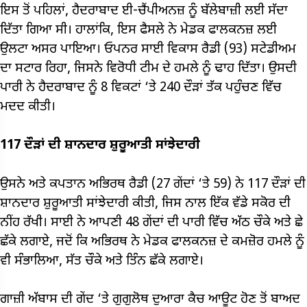
ਇਸ ਤੋਂ ਪਹਿਲਾਂ, ਹੈਦਰਾਬਾਦ ਈ-ਚੈਂਪੀਅਨਜ਼ ਨੂੰ ਬੱਲੇਬਾਜ਼ੀ ਲਈ ਸੱਦਾ
ਦਿੱਤਾ ਗਿਆ ਸੀ। ਹਾਲਾਂਕਿ, ਇਸ ਫੈਸਲੇ ਨੇ ਮੇਡਕ ਫਾਲਕਨਜ਼ ਲਈ
ਉਲਟਾ ਅਸਰ ਪਾਇਆ। ਓਪਨਰ ਸਾਈ ਵਿਕਾਸ ਰੈਡੀ (93) ਸਟੇਡੀਅਮ
ਦਾ ਸਟਾਰ ਰਿਹਾ, ਜਿਸਨੇ ਵਿਰੋਧੀ ਟੀਮ ਦੇ ਹਮਲੇ ਨੂੰ ਢਾਹ ਦਿੱਤਾ। ਉਸਦੀ
ਪਾਰੀ ਨੇ ਹੈਦਰਾਬਾਦ ਨੂੰ 8 ਵਿਕਟਾਂ ‘ਤੇ 240 ਦੌੜਾਂ ਤੱਕ ਪਹੁੰਚਣ ਵਿੱਚ
ਮਦਦ ਕੀਤੀ।
117 ਦੌੜਾਂ ਦੀ ਸ਼ਾਨਦਾਰ ਸ਼ੁਰੂਆਤੀ ਸਾਂਝੇਦਾਰੀ
ਉਸਨੇ ਅਤੇ ਕਪਤਾਨ ਅਭਿਰਥ ਰੈਡੀ (27 ਗੇਂਦਾਂ ‘ਤੇ 59) ਨੇ 117 ਦੌੜਾਂ ਦੀ
ਸ਼ਾਨਦਾਰ ਸ਼ੁਰੂਆਤੀ ਸਾਂਝੇਦਾਰੀ ਕੀਤੀ, ਜਿਸ ਨਾਲ ਇੱਕ ਵੱਡੇ ਸਕੋਰ ਦੀ
ਨੀਂਹ ਰੱਖੀ। ਸਾਈ ਨੇ ਆਪਣੀ 48 ਗੇਂਦਾਂ ਦੀ ਪਾਰੀ ਵਿੱਚ ਅੱਠ ਚੌਕੇ ਅਤੇ ਛੇ
ਛੱਕੇ ਲਗਾਏ, ਜਦੋਂ ਕਿ ਅਭਿਰਥ ਨੇ ਮੇਡਕ ਫਾਲਕਨਜ਼ ਦੇ ਕਮਜ਼ੋਰ ਹਮਲੇ ਨੂੰ
ਵੀ ਸੰਭਾਲਿਆ, ਸੱਤ ਚੌਕੇ ਅਤੇ ਤਿੰਨ ਛੱਕੇ ਲਗਾਏ।
ਗਾਜ਼ੀ ਅੱਬਾਸ ਦੀ ਗੇਂਦ ‘ਤੇ ਗੁਗੁਲੋਥ ਦੁਆਰਾ ਕੈਚ ਆਊਟ ਹੋਣ ਤੋਂ ਬਾਅਦ