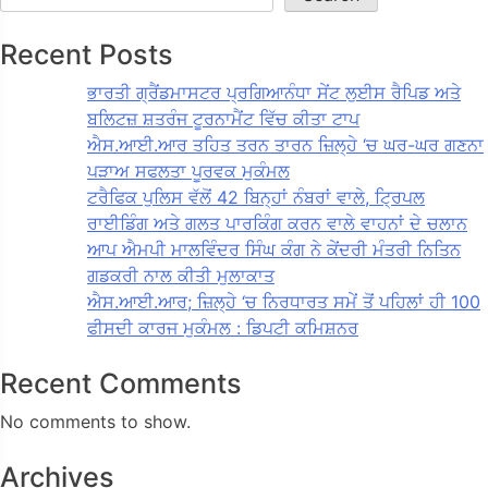
Recent Posts
ਭਾਰਤੀ ਗ੍ਰੈਂਡਮਾਸਟਰ ਪ੍ਰਗਿਆਨੰਧਾ ਸੇਂਟ ਲੁਈਸ ਰੈਪਿਡ ਅਤੇ
ਬਲਿਟਜ਼ ਸ਼ਤਰੰਜ ਟੂਰਨਾਮੈਂਟ ਵਿੱਚ ਕੀਤਾ ਟਾਪ
ਐਸ.ਆਈ.ਆਰ ਤਹਿਤ ਤਰਨ ਤਾਰਨ ਜ਼ਿਲ੍ਹੇ ‘ਚ ਘਰ-ਘਰ ਗਣਨਾ
ਪੜਾਅ ਸਫਲਤਾ ਪੂਰਵਕ ਮੁਕੰਮਲ
ਟਰੈਫਿਕ ਪੁਲਿਸ ਵੱਲੋਂ 42 ਬਿਨ੍ਹਾਂ ਨੰਬਰਾਂ ਵਾਲੇ, ਟ੍ਰਿਪਲ
ਰਾਈਡਿੰਗ ਅਤੇ ਗਲਤ ਪਾਰਕਿੰਗ ਕਰਨ ਵਾਲੇ ਵਾਹਨਾਂ ਦੇ ਚਲਾਨ
ਆਪ ਐਮਪੀ ਮਾਲਵਿੰਦਰ ਸਿੰਘ ਕੰਗ ਨੇ ਕੇਂਦਰੀ ਮੰਤਰੀ ਨਿਤਿਨ
ਗਡਕਰੀ ਨਾਲ ਕੀਤੀ ਮੁਲਾਕਾਤ
ਐਸ.ਆਈ.ਆਰ; ਜ਼ਿਲ੍ਹੇ ‘ਚ ਨਿਰਧਾਰਤ ਸਮੇਂ ਤੋਂ ਪਹਿਲਾਂ ਹੀ 100
ਫੀਸਦੀ ਕਾਰਜ ਮੁਕੰਮਲ : ਡਿਪਟੀ ਕਮਿਸ਼ਨਰ
Recent Comments
No comments to show.
Archives