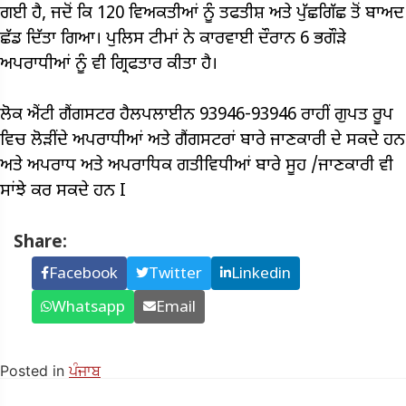
ਗਈ ਹੈ, ਜਦੋਂ ਕਿ 120 ਵਿਅਕਤੀਆਂ ਨੂੰ ਤਫਤੀਸ਼ ਅਤੇ ਪੁੱਛਗਿੱਛ ਤੋਂ ਬਾਅਦ
ਛੱਡ ਦਿੱਤਾ ਗਿਆ। ਪੁਲਿਸ ਟੀਮਾਂ ਨੇ ਕਾਰਵਾਈ ਦੌਰਾਨ 6 ਭਗੌੜੇ
ਅਪਰਾਧੀਆਂ ਨੂੰ ਵੀ ਗ੍ਰਿਫਤਾਰ ਕੀਤਾ ਹੈ।
ਲੋਕ ਐਂਟੀ ਗੈਂਗਸਟਰ ਹੈਲਪਲਾਈਨ 93946-93946 ਰਾਹੀਂ ਗੁਪਤ ਰੂਪ
ਵਿਚ ਲੋੜੀਂਦੇ ਅਪਰਾਧੀਆਂ ਅਤੇ ਗੈਂਗਸਟਰਾਂ ਬਾਰੇ ਜਾਣਕਾਰੀ ਦੇ ਸਕਦੇ ਹਨ
ਅਤੇ ਅਪਰਾਧ ਅਤੇ ਅਪਰਾਧਿਕ ਗਤੀਵਿਧੀਆਂ ਬਾਰੇ ਸੂਹ /ਜਾਣਕਾਰੀ ਵੀ
ਸਾਂਝੇ ਕਰ ਸਕਦੇ ਹਨ I
Share:
Facebook
Twitter
Linkedin
Whatsapp
Email
Posted in
ਪੰਜਾਬ