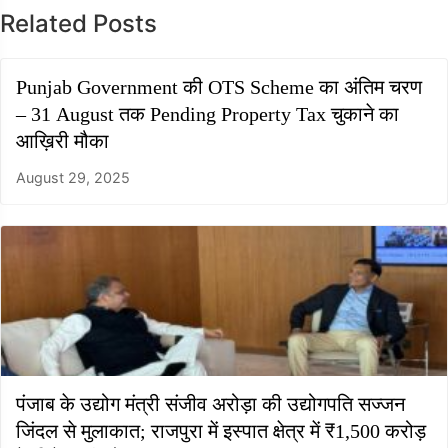
Related Posts
Punjab Government की OTS Scheme का अंतिम चरण
– 31 August तक Pending Property Tax चुकाने का
आख़िरी मौका
August 29, 2025
पंजाब के उद्योग मंत्री संजीव अरोड़ा की उद्योगपति सज्जन
जिंदल से मुलाकात; राजपुरा में इस्पात क्षेत्र में ₹1,500 करोड़