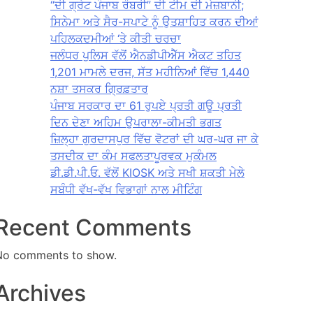
“ਦੀ ਗ੍ਰੇਟ ਪੰਜਾਬ ਰੌਬਰੀ” ਦੀ ਟੀਮ ਦੀ ਮੇਜ਼ਬਾਨੀ;
ਸਿਨੇਮਾ ਅਤੇ ਸੈਰ-ਸਪਾਟੇ ਨੂੰ ਉਤਸ਼ਾਹਿਤ ਕਰਨ ਦੀਆਂ
ਪਹਿਲਕਦਮੀਆਂ ‘ਤੇ ਕੀਤੀ ਚਰਚਾ
ਜਲੰਧਰ ਪੁਲਿਸ ਵੱਲੋਂ ਐਨਡੀਪੀਐੱਸ ਐਕਟ ਤਹਿਤ
1,201 ਮਾਮਲੇ ਦਰਜ, ਸੱਤ ਮਹੀਨਿਆਂ ਵਿੱਚ 1,440
ਨਸ਼ਾ ਤਸਕਰ ਗ੍ਰਿਫ਼ਤਾਰ
ਪੰਜਾਬ ਸਰਕਾਰ ਦਾ 61 ਰੁਪਏ ਪ੍ਰਤੀ ਗਊ ਪ੍ਰਤੀ
ਦਿਨ ਦੇਣਾ ਅਹਿਮ ਉਪਰਾਲਾ-ਕੀਮਤੀ ਭਗਤ
ਜ਼ਿਲ੍ਹਾ ਗੁਰਦਾਸਪੁਰ ਵਿੱਚ ਵੋਟਰਾਂ ਦੀ ਘਰ-ਘਰ ਜਾ ਕੇ
ਤਸਦੀਕ ਦਾ ਕੰਮ ਸਫਲਤਾਪੂਰਵਕ ਮੁਕੰਮਲ
ਡੀ.ਡੀ.ਪੀ.ਓ. ਵੱਲੋਂ KIOSK ਅਤੇ ਸਖੀ ਸ਼ਕਤੀ ਮੇਲੇ
ਸਬੰਧੀ ਵੱਖ-ਵੱਖ ਵਿਭਾਗਾਂ ਨਾਲ ਮੀਟਿੰਗ
Recent Comments
No comments to show.
Archives