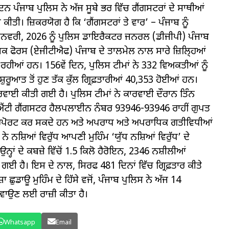
 ਦਿਨ ਪੰਜਾਬ ਪੁਲਿਸ ਨੇ ਅੱਜ ਸੂਬੇ ਭਰ ਵਿੱਚ ਗੈਂਗਸਟਰਾਂ ਦੇ ਸਾਥੀਆਂ
ਕੀਤੀ। ਜ਼ਿਕਰਯੋਗ ਹੈ ਕਿ ‘ਗੈਂਗਸਟਰਾਂ ਤੇ ਵਾਰ’ – ਪੰਜਾਬ ਨੂੰ
ਜਨਵਰੀ, 2026 ਨੂੰ ਪੁਲਿਸ ਡਾਇਰੈਕਟਰ ਜਨਰਲ (ਡੀਜੀਪੀ) ਪੰਜਾਬ
ਾਸਕ ਫੋਰਸ (ਏਜੀਟੀਐਫ) ਪੰਜਾਬ ਦੇ ਤਾਲਮੇਲ ਨਾਲ ਸਾਰੇ ਜ਼ਿਲਿ੍ਹਆਂ
 ਰਹੀਆਂ ਹਨ। 156ਵੇਂ ਦਿਨ, ਪੁਲਿਸ ਟੀਮਾਂ ਨੇ 332 ਵਿਅਕਤੀਆਂ ਨੂੰ
਼ੁਰੂਆਤ ਤੋਂ ਹੁਣ ਤੱਕ ਕੁੱਲ ਗ੍ਰਿਫ਼ਤਾਰੀਆਂ 40,353 ਹੋਈਆਂ ਹਨ।
ਾਈ ਕੀਤੀ ਗਈ ਹੈ। ਪੁਲਿਸ ਟੀਮਾਂ ਨੇ ਕਾਰਵਾਈ ਦੌਰਾਨ ਤਿੰਨ
ੋਕ, ਐਂਟੀ ਗੈਂਗਸਟਰ ਹੈਲਪਲਾਈਨ ਨੰਬਰ 93946-93946 ਰਾਹੀਂ ਗੁਪਤ
ਰੇ ਰਿਪੋਰਟ ਕਰ ਸਕਦੇ ਹਨ ਅਤੇ ਅਪਰਾਧ ਅਤੇ ਅਪਰਾਧਿਕ ਗਤੀਵਿਧੀਆਂ
ਨੇ ਨਸ਼ਿਆਂ ਵਿਰੁੱਧ ਆਪਣੀ ਮੁਹਿੰਮ ‘ਯੁੱਧ ਨਸ਼ਿਆਂ ਵਿਰੁੱਧ’ ਦੇ
ਉਨ੍ਹਾਂ ਦੇ ਕਬਜ਼ੇ ਵਿੱਚੋਂ 1.5 ਕਿਲੋ ਹੈਰੋਇਨ, 2346 ਨਸ਼ੀਲੀਆਂ
ਈ ਹੈ। ਇਸ ਦੇ ਨਾਲ, ਸਿਰਫ 481 ਦਿਨਾਂ ਵਿੱਚ ਗ੍ਰਿਫ਼ਤਾਰ ਕੀਤੇ
ਛੁਡਾਊ ਮੁਹਿੰਮ ਦੇ ਹਿੱਸੇ ਵਜੋਂ, ਪੰਜਾਬ ਪੁਲਿਸ ਨੇ ਅੱਜ 14
ਵਾਉਣ ਲਈ ਰਾਜ਼ੀ ਕੀਤਾ ਹੈ।
Whatsapp
Email