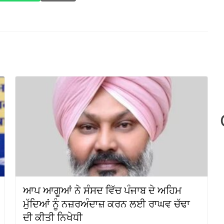
ਆਪ ਆਗੂਆਂ ਨੇ ਸੰਸਦ ਵਿੱਚ ਪੰਜਾਬ ਦੇ ਅਹਿਮ
ਮੁੱਦਿਆਂ ਨੂੰ ਨਜ਼ਰਅੰਦਾਜ਼ ਕਰਨ ਲਈ ਰਾਘਵ ਚੱਢਾ
ਦੀ ਕੀਤੀ ਨਿਖੇਧੀ