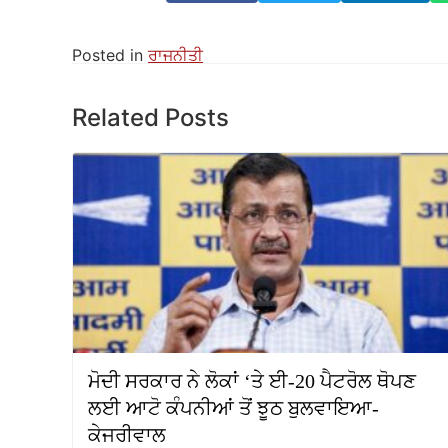
Posted in
ਰਾਜਨੀਤੀ
Related Posts
ਮੋਦੀ ਸਰਕਾਰ ਨੇ ਲੋਕਾਂ ‘ਤੇ ਈ-20 ਪੈਟਰੋਲ ਥੋਪਣ
ਲਈ ਆਟੋ ਕੰਪਨੀਆਂ ਤੋਂ ਝੂਠ ਬੁਲਵਾਇਆ-
ਕੇਜਰੀਵਾਲ