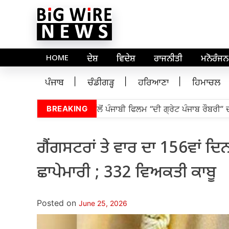
HOME
ਦੇਸ਼
ਵਿਦੇਸ਼
ਰਾਜਨੀਤੀ
ਮਨੋਰੰਜਨ
ਪੰਜਾਬ
ਚੰਡੀਗੜ੍ਹ
ਹਰਿਆਣਾ
ਹਿਮਾਚਲ
ਬ ਵਿਧਾਨ ਸਭਾ ਦੇ ਸਪੀਕਰ ਵੱਲੋਂ ਪੰਜਾਬੀ ਫਿਲਮ “ਦੀ ਗ੍ਰੇਟ ਪੰਜਾਬ ਰੌਬਰੀ” ਦੀ
BREAKING
ਗੈਂਗਸਟਰਾਂ ਤੇ ਵਾਰ ਦਾ 156ਵਾਂ ਦਿ
ਛਾਪੇਮਾਰੀ ; 332 ਵਿਅਕਤੀ ਕਾਬੂ
Posted on
June 25, 2026