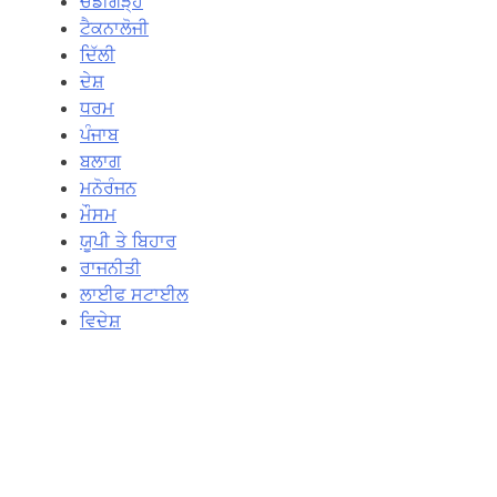
ਚੰਡੀਗੜ੍ਹ
ਟੈਕਨਾਲੋਜੀ
ਦਿੱਲੀ
ਦੇਸ਼
ਧਰਮ
ਪੰਜਾਬ
ਬਲਾਗ
ਮਨੋਰੰਜਨ
ਮੌਸਮ
ਯੂਪੀ ਤੇ ਬਿਹਾਰ
ਰਾਜਨੀਤੀ
ਲਾਈਫ ਸਟਾਈਲ
ਵਿਦੇਸ਼