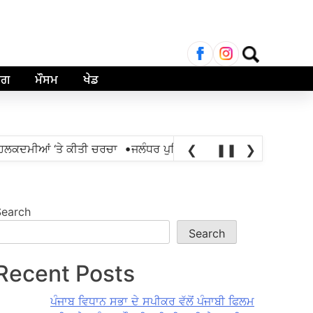
Search
for:
ਾਗ
ਮੌਸਮ
ਖੇਡ
•
ਲਕਦਮੀਆਂ ‘ਤੇ ਕੀਤੀ ਚਰਚਾ
ਜਲੰਧਰ ਪੁਲਿਸ ਵੱਲੋਂ ਐਨਡੀਪੀਐੱਸ ਐਕਟ ਤਹਿਤ 1
❮
❚❚
❯
Search
Search
Recent Posts
ਪੰਜਾਬ ਵਿਧਾਨ ਸਭਾ ਦੇ ਸਪੀਕਰ ਵੱਲੋਂ ਪੰਜਾਬੀ ਫਿਲਮ