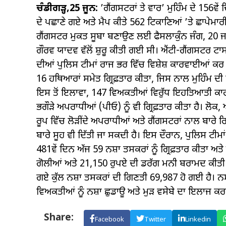
ਚੰਡੀਗੜ੍ਹ,25 ਜੂਨ:
’ਗੈਂਗਸਟਰਾਂ ਤੇ ਵਾਰ’ ਮੁਹਿੰਮ ਦੇ 156ਵੇਂ
ਦੇ ਪਛਾਣੇ ਗਏ ਅਤੇ ਮੈਪ ਕੀਤੇ 562 ਟਿਕਾਣਿਆਂ ’ਤੇ ਛਾਪੇਮਾਰੀ 
ਗੈਂਗਸਟਰ ਮੁਕਤ ਸੂਬਾ ਬਣਾਉਣ ਲਈ ਫੈਸਲਾਕੁੰਨ ਜੰਗ, 20 
ਗੌਰਵ ਯਾਦਵ ਵੱਲੋਂ ਸ਼ੁਰੂ ਕੀਤੀ ਗਈ ਸੀ। ਐਂਟੀ-ਗੈਂਗਸਟਰ ਟ
ਦੀਆਂ ਪੁਲਿਸ ਟੀਮਾਂ ਰਾਜ ਭਰ ਵਿੱਚ ਵਿਸ਼ੇਸ਼ ਕਾਰਵਾਈਆਂ ਕਰ
16 ਹਥਿਆਰਾਂ ਸਮੇਤ ਗ੍ਰਿਫ਼ਤਾਰ ਕੀਤਾ, ਜਿਸ ਨਾਲ ਮੁਹਿੰਮ ਦੀ ਸ
ਇਸ ਤੋਂ ਇਲਾਵਾ, 147 ਵਿਅਕਤੀਆਂ ਵਿਰੁੱਧ ਇਹਤਿਆਤੀ ਕਾਰਵ
ਭਗੌੜੇ ਅਪਰਾਧੀਆਂ (ਪੀਓ) ਨੂੰ ਵੀ ਗ੍ਰਿਫ਼ਤਾਰ ਕੀਤਾ ਹੈ। ਲ
ਰੂਪ ਵਿੱਚ ਲੋੜੀਂਦੇ ਅਪਰਾਧੀਆਂ ਅਤੇ ਗੈਂਗਸਟਰਾਂ ਨਾਲ ਬਾ
ਬਾਰੇ ਸੂਹ ਵੀ ਦਿੱਤੀ ਜਾ ਸਕਦੀ ਹੈ। ਇਸ ਦੌਰਾਨ, ਪੁਲਿਸ ਟੀਮਾਂ 
481ਵੇਂ ਦਿਨ ਅੱਜ 59 ਨਸ਼ਾ ਤਸਕਰਾਂ ਨੂੰ ਗ੍ਰਿਫ਼ਤਾਰ ਕੀਤਾ ਅਤੇ 
ਗੋਲੀਆਂ ਅਤੇ 21,150 ਰੁਪਏ ਦੀ ਡਰੱਗ ਮਨੀ ਬਰਾਮਦ ਕੀਤੀ ਗ
ਗਏ ਕੁੱਲ ਨਸ਼ਾ ਤਸਕਰਾਂ ਦੀ ਗਿਣਤੀ 69,987 ਹੋ ਗਈ ਹੈ। ਨਸ਼ਾ 
ਵਿਅਕਤੀਆਂ ਨੂੰ ਨਸ਼ਾ ਛੁਡਾਊ ਅਤੇ ਮੁੜ ਵਸੇਬੇ ਦਾ ਇਲਾਜ ਕਰ
Share:
Facebook
Twitter
Linkedin