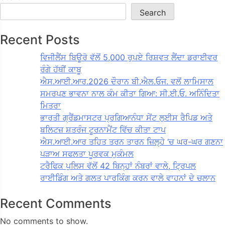
Search
Recent Posts
ਵਿਜੀਲੈਂਸ ਬਿਊਰੋ ਵੱਲੋਂ 5,000 ਰੁਪਏ ਰਿਸ਼ਵਤ ਲੈਂਦਾ ਡਰਾਈਵਰ
ਰੰਗੇ ਹੱਥੀਂ ਕਾਬੂ
ਐਸ.ਆਈ.ਆਰ.2026 ਦੌਰਾਨ ਬੀ.ਐਲ.ਓਜ. ਵਲੋਂ ਲਾਮਿਸਾਲ
ਸਮਰਪਣ ਭਾਵਨਾ ਨਾਲ ਕੰਮ ਕੀਤਾ ਗਿਆ: ਸੀ.ਈ.ਓ. ਅਨਿੰਦਿਤਾ
ਮਿਤਰਾ
ਭਾਰਤੀ ਗ੍ਰੈਂਡਮਾਸਟਰ ਪ੍ਰਗਿਆਨੰਧਾ ਸੇਂਟ ਲੁਈਸ ਰੈਪਿਡ ਅਤੇ
ਬਲਿਟਜ਼ ਸ਼ਤਰੰਜ ਟੂਰਨਾਮੈਂਟ ਵਿੱਚ ਕੀਤਾ ਟਾਪ
ਐਸ.ਆਈ.ਆਰ ਤਹਿਤ ਤਰਨ ਤਾਰਨ ਜ਼ਿਲ੍ਹੇ ‘ਚ ਘਰ-ਘਰ ਗਣਨਾ
ਪੜਾਅ ਸਫਲਤਾ ਪੂਰਵਕ ਮੁਕੰਮਲ
ਟਰੈਫਿਕ ਪੁਲਿਸ ਵੱਲੋਂ 42 ਬਿਨ੍ਹਾਂ ਨੰਬਰਾਂ ਵਾਲੇ, ਟ੍ਰਿਪਲ
ਰਾਈਡਿੰਗ ਅਤੇ ਗਲਤ ਪਾਰਕਿੰਗ ਕਰਨ ਵਾਲੇ ਵਾਹਨਾਂ ਦੇ ਚਲਾਨ
Recent Comments
No comments to show.