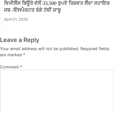
ਵਿਜੀਲੈਂਸ ਬਿਊਰੋ ਵੱਲੋਂ 33,500 ਰੁਪਏ ਰਿਸ਼ਵਤ ਲੈਂਦਾ ਸਹਾਇਕ
ਸਬ -ਇੰਸਪੈਕਟਰ ਰੰਗੇ ਹੱਥੀਂ ਕਾਬੂ
April 21, 2026
Leave a Reply
Your email address will not be published.
Required fields
are marked
*
Comment
*