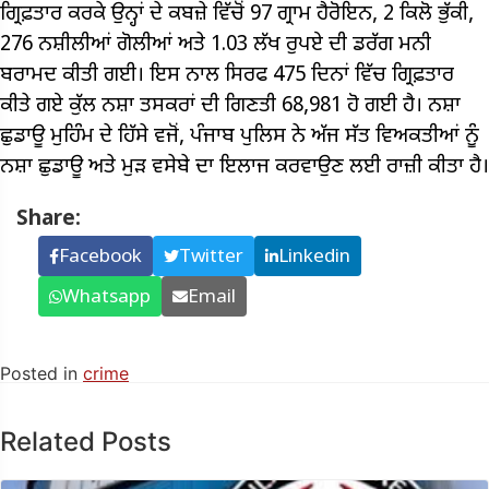
ਗ੍ਰਿਫ਼ਤਾਰ ਕਰਕੇ ਉਨ੍ਹਾਂ ਦੇ ਕਬਜ਼ੇ ਵਿੱਚੋਂ 97 ਗ੍ਰਾਮ ਹੈਰੋਇਨ, 2 ਕਿਲੋ ਭੁੱਕੀ,
276 ਨਸ਼ੀਲੀਆਂ ਗੋਲੀਆਂ ਅਤੇ 1.03 ਲੱਖ ਰੁਪਏ ਦੀ ਡਰੱਗ ਮਨੀ
ਬਰਾਮਦ ਕੀਤੀ ਗਈ। ਇਸ ਨਾਲ ਸਿਰਫ 475 ਦਿਨਾਂ ਵਿੱਚ ਗ੍ਰਿਫ਼ਤਾਰ
ਕੀਤੇ ਗਏ ਕੁੱਲ ਨਸ਼ਾ ਤਸਕਰਾਂ ਦੀ ਗਿਣਤੀ 68,981 ਹੋ ਗਈ ਹੈ। ਨਸ਼ਾ
ਛੁਡਾਊ ਮੁਹਿੰਮ ਦੇ ਹਿੱਸੇ ਵਜੋਂ, ਪੰਜਾਬ ਪੁਲਿਸ ਨੇ ਅੱਜ ਸੱਤ ਵਿਅਕਤੀਆਂ ਨੂੰ
ਨਸ਼ਾ ਛੁਡਾਊ ਅਤੇ ਮੁੜ ਵਸੇਬੇ ਦਾ ਇਲਾਜ ਕਰਵਾਉਣ ਲਈ ਰਾਜ਼ੀ ਕੀਤਾ ਹੈ।
Share:
Facebook
Twitter
Linkedin
Whatsapp
Email
Posted in
crime
Related Posts