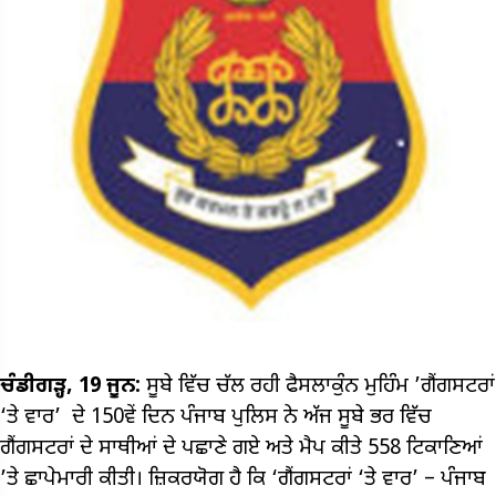
ਚੰਡੀਗੜ੍ਹ, 19 ਜੂਨ:
ਸੂਬੇ ਵਿੱਚ ਚੱਲ ਰਹੀ ਫੈਸਲਾਕੁੰਨ ਮੁਹਿੰਮ ’ਗੈਂਗਸਟਰਾਂ
‘ਤੇ ਵਾਰ’ ਦੇ 150ਵੇਂ ਦਿਨ ਪੰਜਾਬ ਪੁਲਿਸ ਨੇ ਅੱਜ ਸੂਬੇ ਭਰ ਵਿੱਚ
ਗੈਂਗਸਟਰਾਂ ਦੇ ਸਾਥੀਆਂ ਦੇ ਪਛਾਣੇ ਗਏ ਅਤੇ ਮੈਪ ਕੀਤੇ 558 ਟਿਕਾਣਿਆਂ
’ਤੇ ਛਾਪੇਮਾਰੀ ਕੀਤੀ। ਜ਼ਿਕਰਯੋਗ ਹੈ ਕਿ ‘ਗੈਂਗਸਟਰਾਂ ‘ਤੇ ਵਾਰ’ – ਪੰਜਾਬ