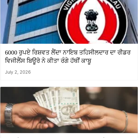
6000 ਰੁਪਏ ਰਿਸ਼ਵਤ ਲੈਂਦਾ ਨਾਇਬ ਤਹਿਸੀਲਦਾਰ ਦਾ ਰੀਡਰ
ਵਿਜੀਲੈਂਸ ਬਿਊਰੋ ਨੇ ਕੀਤਾ ਰੰਗੇ ਹੱਥੀਂ ਕਾਬੂ
July 2, 2026