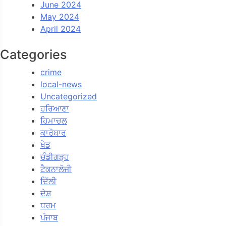
June 2024
May 2024
April 2024
Categories
crime
local-news
Uncategorized
ਹਰਿਆਣਾ
ਹਿਮਾਚਲ
ਕਾਰੋਬਾਰ
ਖੇਡ
ਚੰਡੀਗੜ੍ਹ
ਟੈਕਨਾਲੋਜੀ
ਦਿੱਲੀ
ਦੇਸ਼
ਧਰਮ
ਪੰਜਾਬ