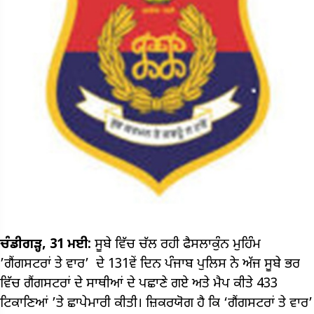
ਚੰਡੀਗੜ੍ਹ, 31 ਮਈ:
ਸੂਬੇ ਵਿੱਚ ਚੱਲ ਰਹੀ ਫੈਸਲਾਕੁੰਨ ਮੁਹਿੰਮ
’ਗੈਂਗਸਟਰਾਂ ਤੇ ਵਾਰ’ ਦੇ 131ਵੇਂ ਦਿਨ ਪੰਜਾਬ ਪੁਲਿਸ ਨੇ ਅੱਜ ਸੂਬੇ ਭਰ
ਵਿੱਚ ਗੈਂਗਸਟਰਾਂ ਦੇ ਸਾਥੀਆਂ ਦੇ ਪਛਾਣੇ ਗਏ ਅਤੇ ਮੈਪ ਕੀਤੇ 433
ਟਿਕਾਣਿਆਂ ’ਤੇ ਛਾਪੇਮਾਰੀ ਕੀਤੀ। ਜ਼ਿਕਰਯੋਗ ਹੈ ਕਿ ‘ਗੈਂਗਸਟਰਾਂ ਤੇ ਵਾਰ’