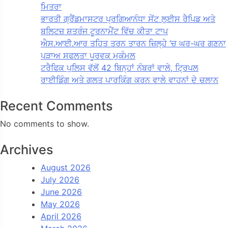
ਮਿਤਰਾ
ਭਾਰਤੀ ਗ੍ਰੈਂਡਮਾਸਟਰ ਪ੍ਰਗਿਆਨੰਧਾ ਸੇਂਟ ਲੁਈਸ ਰੈਪਿਡ ਅਤੇ
ਬਲਿਟਜ਼ ਸ਼ਤਰੰਜ ਟੂਰਨਾਮੈਂਟ ਵਿੱਚ ਕੀਤਾ ਟਾਪ
ਐਸ.ਆਈ.ਆਰ ਤਹਿਤ ਤਰਨ ਤਾਰਨ ਜ਼ਿਲ੍ਹੇ ‘ਚ ਘਰ-ਘਰ ਗਣਨਾ
ਪੜਾਅ ਸਫਲਤਾ ਪੂਰਵਕ ਮੁਕੰਮਲ
ਟਰੈਫਿਕ ਪੁਲਿਸ ਵੱਲੋਂ 42 ਬਿਨ੍ਹਾਂ ਨੰਬਰਾਂ ਵਾਲੇ, ਟ੍ਰਿਪਲ
ਰਾਈਡਿੰਗ ਅਤੇ ਗਲਤ ਪਾਰਕਿੰਗ ਕਰਨ ਵਾਲੇ ਵਾਹਨਾਂ ਦੇ ਚਲਾਨ
Recent Comments
No comments to show.
Archives
August 2026
July 2026
June 2026
May 2026
April 2026