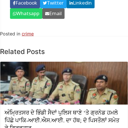
Facebook
Twitter
Linkedin
Whatsapp
Email
Posted in
crime
Related Posts
ਅੰਮ੍ਰਿਤਸਰ ਦੇ ਭਿੰਡੀ ਸੈਦਾਂ ਪੁਲਿਸ ਥਾਣੇ ‘ਤੇ ਗ੍ਰਨੇਡ ਹਮਲੇ
ਪਿੱਛੇ ਪਾਕਿ-ਆਈ.ਐਸ.ਆਈ. ਦਾ ਹੱਥ; ਦੋ ਪਿਸਤੌਲਾਂ ਸਮੇਤ