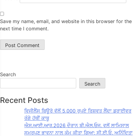
Save my name, email, and website in this browser for the
next time I comment.
Search
Search
Recent Posts
ਵਿਜੀਲੈਂਸ ਬਿਊਰੋ ਵੱਲੋਂ 5,000 ਰੁਪਏ ਰਿਸ਼ਵਤ ਲੈਂਦਾ ਡਰਾਈਵਰ
ਰੰਗੇ ਹੱਥੀਂ ਕਾਬੂ
ਐਸ.ਆਈ.ਆਰ.2026 ਦੌਰਾਨ ਬੀ.ਐਲ.ਓਜ. ਵਲੋਂ ਲਾਮਿਸਾਲ
ਸਮਰਪਣ ਭਾਵਨਾ ਨਾਲ ਕੰਮ ਕੀਤਾ ਗਿਆ: ਸੀ.ਈ.ਓ. ਅਨਿੰਦਿਤਾ