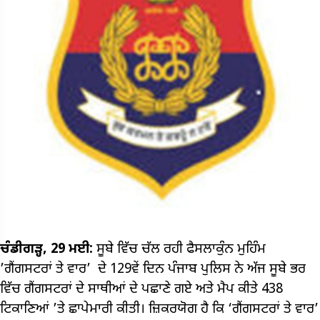
ਚੰਡੀਗੜ੍ਹ, 29 ਮਈ:
ਸੂਬੇ ਵਿੱਚ ਚੱਲ ਰਹੀ ਫੈਸਲਾਕੁੰਨ ਮੁਹਿੰਮ
’ਗੈਂਗਸਟਰਾਂ ਤੇ ਵਾਰ’ ਦੇ 129ਵੇਂ ਦਿਨ ਪੰਜਾਬ ਪੁਲਿਸ ਨੇ ਅੱਜ ਸੂਬੇ ਭਰ
ਵਿੱਚ ਗੈਂਗਸਟਰਾਂ ਦੇ ਸਾਥੀਆਂ ਦੇ ਪਛਾਣੇ ਗਏ ਅਤੇ ਮੈਪ ਕੀਤੇ 438
ਟਿਕਾਣਿਆਂ ’ਤੇ ਛਾਪੇਮਾਰੀ ਕੀਤੀ। ਜ਼ਿਕਰਯੋਗ ਹੈ ਕਿ ‘ਗੈਂਗਸਟਰਾਂ ਤੇ ਵਾਰ’