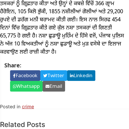
ਤਸਕਰਾਂ ਨੂੰ ਗ੍ਰਿਫ਼ਤਾਰ ਕੀਤਾ ਅਤੇ ਉਨ੍ਹਾਂ ਦੇ ਕਬਜ਼ੇ ਵਿੱਚੋਂ 366 ਗ੍ਰਾਮ
ਹੈਰੋਇਨ, 105 ਕਿਲੋ ਭੁੱਕੀ, 1855 ਨਸ਼ੀਲੀਆਂ ਗੋਲੀਆਂ ਅਤੇ 29,200
ਰੁਪਏ ਦੀ ਡਰੱਗ ਮਨੀ ਬਰਾਮਦ ਕੀਤੀ ਗਈ। ਇਸ ਨਾਲ ਸਿਰਫ 454
ਦਿਨਾਂ ਵਿੱਚ ਗ੍ਰਿਫ਼ਤਾਰ ਕੀਤੇ ਗਏ ਕੁੱਲ ਨਸ਼ਾ ਤਸਕਰਾਂ ਦੀ ਗਿਣਤੀ
65,775 ਹੋ ਗਈ ਹੈ। ਨਸ਼ਾ ਛੁਡਾਊ ਮੁਹਿੰਮ ਦੇ ਹਿੱਸੇ ਵਜੋਂ, ਪੰਜਾਬ ਪੁਲਿਸ
ਨੇ ਅੱਜ 10 ਵਿਅਕਤੀਆਂ ਨੂੰ ਨਸ਼ਾ ਛੁਡਾਊ ਅਤੇ ਮੁੜ ਵਸੇਬੇ ਦਾ ਇਲਾਜ
ਕਰਵਾਉਣ ਲਈ ਰਾਜ਼ੀ ਕੀਤਾ ਹੈ।
Share:
Facebook
Twitter
Linkedin
Whatsapp
Email
Posted in
crime
Related Posts