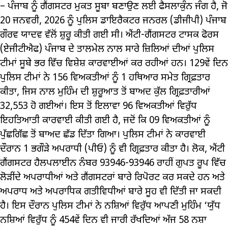
– ਪੰਜਾਬ ਨੂੰ ਗੈਂਗਸਟਰ ਮੁਕਤ ਸੂਬਾ ਬਣਾਉਣ ਲਈ ਫੈਸਲਾਕੁੰਨ ਜੰਗ ਹੈ, ਜੋ
20 ਜਨਵਰੀ, 2026 ਨੂੰ ਪੁਲਿਸ ਡਾਇਰੈਕਟਰ ਜਨਰਲ (ਡੀਜੀਪੀ) ਪੰਜਾਬ
ਗੌਰਵ ਯਾਦਵ ਵੱਲੋਂ ਸ਼ੁਰੂ ਕੀਤੀ ਗਈ ਸੀ। ਐਂਟੀ-ਗੈਂਗਸਟਰ ਟਾਸਕ ਫੋਰਸ
(ਏਜੀਟੀਐਫ) ਪੰਜਾਬ ਦੇ ਤਾਲਮੇਲ ਨਾਲ ਸਾਰੇ ਜ਼ਿਲਿਆਂ ਦੀਆਂ ਪੁਲਿਸ
ਟੀਮਾਂ ਸੂਬੇ ਭਰ ਵਿੱਚ ਵਿਸ਼ੇਸ਼ ਕਾਰਵਾਈਆਂ ਕਰ ਰਹੀਆਂ ਹਨ। 129ਵੇਂ ਦਿਨ
ਪੁਲਿਸ ਟੀਮਾਂ ਨੇ 156 ਵਿਅਕਤੀਆਂ ਨੂੰ 1 ਹਥਿਆਰ ਸਮੇਤ ਗ੍ਰਿਫ਼ਤਾਰ
ਕੀਤਾ, ਜਿਸ ਨਾਲ ਮੁਹਿੰਮ ਦੀ ਸ਼ੁਰੂਆਤ ਤੋਂ ਬਾਅਦ ਕੁੱਲ ਗ੍ਰਿਫ਼ਤਾਰੀਆਂ
32,553 ਹੋ ਗਈਆਂ। ਇਸ ਤੋਂ ਇਲਾਵਾ 96 ਵਿਅਕਤੀਆਂ ਵਿਰੁੱਧ
ਇਹਤਿਆਤੀ ਕਾਰਵਾਈ ਕੀਤੀ ਗਈ ਹੈ, ਜਦੋਂ ਕਿ 09 ਵਿਅਕਤੀਆਂ ਨੂੰ
ਪੁੱਛਗਿੱਛ ਤੋਂ ਬਾਅਦ ਛੱਡ ਦਿੱਤਾ ਗਿਆ। ਪੁਲਿਸ ਟੀਮਾਂ ਨੇ ਕਾਰਵਾਈ
ਦੌਰਾਨ 1 ਭਗੌੜੇ ਅਪਰਾਧੀ (ਪੀਓ) ਨੂੰ ਵੀ ਗ੍ਰਿਫ਼ਤਾਰ ਕੀਤਾ ਹੈ। ਲੋਕ, ਐਂਟੀ
ਗੈਂਗਸਟਰ ਹੈਲਪਲਾਈਨ ਨੰਬਰ 93946-93946 ਰਾਹੀਂ ਗੁਪਤ ਰੂਪ ਵਿੱਚ
ਲੋੜੀਂਦੇ ਅਪਰਾਧੀਆਂ ਅਤੇ ਗੈਂਗਸਟਰਾਂ ਬਾਰੇ ਰਿਪੋਰਟ ਕਰ ਸਕਦੇ ਹਨ ਅਤੇ
ਅਪਰਾਧ ਅਤੇ ਅਪਰਾਧਿਕ ਗਤੀਵਿਧੀਆਂ ਬਾਰੇ ਸੂਹ ਵੀ ਦਿੱਤੀ ਜਾ ਸਕਦੀ
ਹੈ। ਇਸ ਦੌਰਾਨ ਪੁਲਿਸ ਟੀਮਾਂ ਨੇ ਨਸ਼ਿਆਂ ਵਿਰੁੱਧ ਆਪਣੀ ਮੁਹਿੰਮ ‘ਯੁੱਧ
ਨਸ਼ਿਆਂ ਵਿਰੁੱਧ ਨੂੰ 454ਵੇਂ ਦਿਨ ਵੀ ਜਾਰੀ ਰੱਖਦਿਆਂ ਅੱਜ 58 ਨਸ਼ਾ