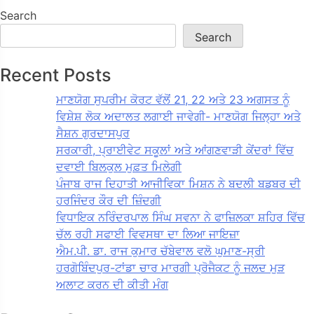
Search
Search
Recent Posts
ਮਾਣਯੋਗ ਸੁਪਰੀਮ ਕੋਰਟ ਵੱਲੋਂ 21, 22 ਅਤੇ 23 ਅਗਸਤ ਨੂੰ
ਵਿਸ਼ੇਸ਼ ਲੋਕ ਅਦਾਲਤ ਲਗਾਈ ਜਾਵੇਗੀ- ਮਾਣਯੋਗ ਜਿਲ੍ਹਾ ਅਤੇ
ਸੈਸ਼ਨ ਗੁਰਦਾਸਪੁਰ
ਸਰਕਾਰੀ, ਪ੍ਰਾਈਵੇਟ ਸਕੂਲਾਂ ਅਤੇ ਆਂਗਣਵਾੜੀ ਕੇਂਦਰਾਂ ਵਿੱਚ
ਦਵਾਈ ਬਿਲਕੁਲ ਮੁਫ਼ਤ ਮਿਲੇਗੀ
ਪੰਜਾਬ ਰਾਜ ਦਿਹਾਤੀ ਆਜੀਵਿਕਾ ਮਿਸ਼ਨ ਨੇ ਬਦਲੀ ਬਡਬਰ ਦੀ
ਹਰਜਿੰਦਰ ਕੌਰ ਦੀ ਜ਼ਿੰਦਗੀ
ਵਿਧਾਇਕ ਨਰਿੰਦਰਪਾਲ ਸਿੰਘ ਸਵਨਾ ਨੇ ਫਾਜ਼ਿਲਕਾ ਸ਼ਹਿਰ ਵਿੱਚ
ਚੱਲ ਰਹੀ ਸਫਾਈ ਵਿਵਸਥਾ ਦਾ ਲਿਆ ਜਾਇਜ਼ਾ
ਐਮ.ਪੀ. ਡਾ. ਰਾਜ ਕੁਮਾਰ ਚੱਬੇਵਾਲ ਵਲੋ ਘੁਮਾਣ-ਸ੍ਰੀ
ਹਰਗੋਬਿੰਦਪੁਰ-ਟਾਂਡਾ ਚਾਰ ਮਾਰਗੀ ਪ੍ਰੋਜੈਕਟ ਨੂੰ ਜਲਦ ਮੁੜ
ਅਲਾਟ ਕਰਨ ਦੀ ਕੀਤੀ ਮੰਗ