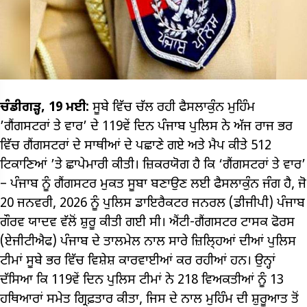
ਚੰਡੀਗੜ੍ਹ, 19 ਮਈ:
ਸੂਬੇ ਵਿੱਚ ਚੱਲ ਰਹੀ ਫੈਸਲਾਕੁੰਨ ਮੁਹਿੰਮ
’ਗੈਂਗਸਟਰਾਂ ਤੇ ਵਾਰ’ ਦੇ 119ਵੇਂ ਦਿਨ ਪੰਜਾਬ ਪੁਲਿਸ ਨੇ ਅੱਜ ਰਾਜ ਭਰ
ਵਿੱਚ ਗੈਂਗਸਟਰਾਂ ਦੇ ਸਾਥੀਆਂ ਦੇ ਪਛਾਣੇ ਗਏ ਅਤੇ ਮੈਪ ਕੀਤੇ 512
ਟਿਕਾਣਿਆਂ ’ਤੇ ਛਾਪੇਮਾਰੀ ਕੀਤੀ। ਜ਼ਿਕਰਯੋਗ ਹੈ ਕਿ ‘ਗੈਂਗਸਟਰਾਂ ਤੇ ਵਾਰ’
– ਪੰਜਾਬ ਨੂੰ ਗੈਂਗਸਟਰ ਮੁਕਤ ਸੂਬਾ ਬਣਾਉਣ ਲਈ ਫੈਸਲਾਕੁੰਨ ਜੰਗ ਹੈ, ਜੋ
20 ਜਨਵਰੀ, 2026 ਨੂੰ ਪੁਲਿਸ ਡਾਇਰੈਕਟਰ ਜਨਰਲ (ਡੀਜੀਪੀ) ਪੰਜਾਬ
ਗੌਰਵ ਯਾਦਵ ਵੱਲੋਂ ਸ਼ੁਰੂ ਕੀਤੀ ਗਈ ਸੀ। ਐਂਟੀ-ਗੈਂਗਸਟਰ ਟਾਸਕ ਫੋਰਸ
(ਏਜੀਟੀਐਫ) ਪੰਜਾਬ ਦੇ ਤਾਲਮੇਲ ਨਾਲ ਸਾਰੇ ਜ਼ਿਲਿ੍ਹਆਂ ਦੀਆਂ ਪੁਲਿਸ
ਟੀਮਾਂ ਸੂਬੇ ਭਰ ਵਿੱਚ ਵਿਸ਼ੇਸ਼ ਕਾਰਵਾਈਆਂ ਕਰ ਰਹੀਆਂ ਹਨ। ਉਨ੍ਹਾਂ
ਦੱਸਿਆ ਕਿ 119ਵੇਂ ਦਿਨ ਪੁਲਿਸ ਟੀਮਾਂ ਨੇ 218 ਵਿਅਕਤੀਆਂ ਨੂੰ 13
ਹਥਿਆਰਾਂ ਸਮੇਤ ਗ੍ਰਿਫ਼ਤਾਰ ਕੀਤਾ, ਜਿਸ ਦੇ ਨਾਲ ਮੁਹਿੰਮ ਦੀ ਸ਼ੁਰੂਆਤ ਤੋਂ