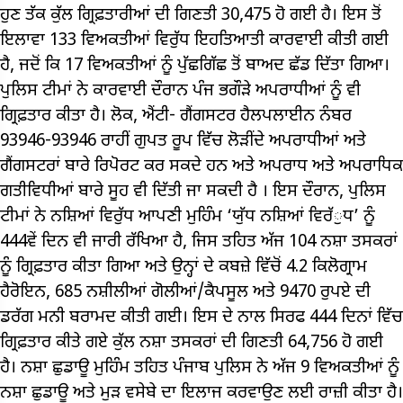
ਹੁਣ ਤੱਕ ਕੁੱਲ ਗ੍ਰਿਫ਼ਤਾਰੀਆਂ ਦੀ ਗਿਣਤੀ 30,475 ਹੋ ਗਈ ਹੈ। ਇਸ ਤੋਂ
ਇਲਾਵਾ 133 ਵਿਅਕਤੀਆਂ ਵਿਰੁੱਧ ਇਹਤਿਆਤੀ ਕਾਰਵਾਈ ਕੀਤੀ ਗਈ
ਹੈ, ਜਦੋਂ ਕਿ 17 ਵਿਅਕਤੀਆਂ ਨੂੰ ਪੁੱਛਗਿੱਛ ਤੋਂ ਬਾਅਦ ਛੱਡ ਦਿੱਤਾ ਗਿਆ।
ਪੁਲਿਸ ਟੀਮਾਂ ਨੇ ਕਾਰਵਾਈ ਦੌਰਾਨ ਪੰਜ ਭਗੌੜੇ ਅਪਰਾਧੀਆਂ ਨੂੰ ਵੀ
ਗ੍ਰਿਫ਼ਤਾਰ ਕੀਤਾ ਹੈ। ਲੋਕ, ਐਂਟੀ- ਗੈਂਗਸਟਰ ਹੈਲਪਲਾਈਨ ਨੰਬਰ
93946-93946 ਰਾਹੀਂ ਗੁਪਤ ਰੂਪ ਵਿੱਚ ਲੋੜੀਂਦੇ ਅਪਰਾਧੀਆਂ ਅਤੇ
ਗੈਂਗਸਟਰਾਂ ਬਾਰੇ ਰਿਪੋਰਟ ਕਰ ਸਕਦੇ ਹਨ ਅਤੇ ਅਪਰਾਧ ਅਤੇ ਅਪਰਾਧਿਕ
ਗਤੀਵਿਧੀਆਂ ਬਾਰੇ ਸੂਹ ਵੀ ਦਿੱਤੀ ਜਾ ਸਕਦੀ ਹੈ । ਇਸ ਦੌਰਾਨ, ਪੁਲਿਸ
ਟੀਮਾਂ ਨੇ ਨਸ਼ਿਆਂ ਵਿਰੁੱਧ ਆਪਣੀ ਮੁਹਿੰਮ ‘ਯੁੱਧ ਨਸ਼ਿਆਂ ਵਿਰੱੁਧ’ ਨੂੰ
444ਵੇਂ ਦਿਨ ਵੀ ਜਾਰੀ ਰੱਖਿਆ ਹੈ, ਜਿਸ ਤਹਿਤ ਅੱਜ 104 ਨਸ਼ਾ ਤਸਕਰਾਂ
ਨੂੰ ਗ੍ਰਿਫ਼ਤਾਰ ਕੀਤਾ ਗਿਆ ਅਤੇ ਉਨ੍ਹਾਂ ਦੇ ਕਬਜ਼ੇ ਵਿੱਚੋਂ 4.2 ਕਿਲੋਗ੍ਰਾਮ
ਹੈਰੋਇਨ, 685 ਨਸ਼ੀਲੀਆਂ ਗੋਲੀਆਂ/ਕੈਪਸੂਲ ਅਤੇ 9470 ਰੁਪਏ ਦੀ
ਡਰੱਗ ਮਨੀ ਬਰਾਮਦ ਕੀਤੀ ਗਈ। ਇਸ ਦੇ ਨਾਲ ਸਿਰਫ 444 ਦਿਨਾਂ ਵਿੱਚ
ਗ੍ਰਿਫ਼ਤਾਰ ਕੀਤੇ ਗਏ ਕੁੱਲ ਨਸ਼ਾ ਤਸਕਰਾਂ ਦੀ ਗਿਣਤੀ 64,756 ਹੋ ਗਈ
ਹੈ। ਨਸ਼ਾ ਛੁਡਾਊ ਮੁਹਿੰਮ ਤਹਿਤ ਪੰਜਾਬ ਪੁਲਿਸ ਨੇ ਅੱਜ 9 ਵਿਅਕਤੀਆਂ ਨੂੰ
ਨਸ਼ਾ ਛੁਡਾਊ ਅਤੇ ਮੁੜ ਵਸੇਬੇ ਦਾ ਇਲਾਜ ਕਰਵਾਉਣ ਲਈ ਰਾਜ਼ੀ ਕੀਤਾ ਹੈ।