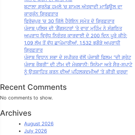
ਬਟਾਲਾ ਗ੍ਰਨੇਡ ਹਮਲੇ ’ਚ ਸ਼ਾਮਲ ਅੱਤਵਾਦੀ ਮਾਡਿਊਲ ਦਾ
ਕਾਰਕੁੰਨ ਗ੍ਰਿਫਤਾਰ
ਫਿਰੋਜ਼ਪੁਰ ‘ਚ 30 ਕਿੱਲੋ ਹੈਰੋਇਨ ਸਮੇਤ ਦੋ ਗ੍ਰਿਫ਼ਤਾਰ
ਪੰਜਾਬ ਪੁਲਿਸ ਦੀ ‘ਗੈਂਗਸਟਰਾਂ ’ਤੇ ਵਾਰ’ ਮੁਹਿੰਮ ਨੇ ਸੰਗਠਿਤ
ਅਪਰਾਧ ਵਿਰੁੱਧ ਨਿਰੰਤਰ ਕਾਰਵਾਈ ਦੇ 200 ਦਿਨ ਪੂਰੇ ਕੀਤੇ;
1.09 ਲੱਖ ਤੋਂ ਵੱਧ ਛਾਪੇਮਾਰੀਆਂ, 1,532 ਭਗੌੜੇ ਅਪਰਾਧੀ
ਗ੍ਰਿਫ਼ਤਾਰ
ਪੰਜਾਬ ਵਿਧਾਨ ਸਭਾ ਦੇ ਸਪੀਕਰ ਵੱਲੋਂ ਪੰਜਾਬੀ ਫਿਲਮ “ਦੀ ਗ੍ਰੇਟ
ਪੰਜਾਬ ਰੌਬਰੀ” ਦੀ ਟੀਮ ਦੀ ਮੇਜ਼ਬਾਨੀ; ਸਿਨੇਮਾ ਅਤੇ ਸੈਰ-ਸਪਾਟੇ
ਨੂੰ ਉਤਸ਼ਾਹਿਤ ਕਰਨ ਦੀਆਂ ਪਹਿਲਕਦਮੀਆਂ ‘ਤੇ ਕੀਤੀ ਚਰਚਾ
Recent Comments
No comments to show.
Archives
August 2026
July 2026