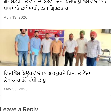
ਗੈਂਗਸਟਰਾਂ ‘ਤੇ ਵਾਰ ਦਾ 83ਵਾਂ ਦਿਨ: ਪੰਜਾਬ ਪੁਲਿਸ ਵੱਲੋਂ 475
ਥਾਵਾਂ ‘ਤੇ ਛਾਪੇਮਾਰੀ; 223 ਗ੍ਰਿਫ਼ਤਾਰ
April 13, 2026
ਵਿਜੀਲੈਂਸ ਬਿਊਰੋ ਵੱਲੋਂ 15,000 ਰੁਪਏ ਰਿਸ਼ਵਤ ਲੈਂਦਾ
ਲੇਖਾਕਾਰ ਰੰਗੇ ਹੱਥੀਂ ਕਾਬੂ
May 30, 2026
Leave a Reply