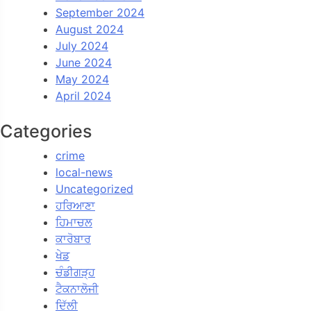
September 2024
August 2024
July 2024
June 2024
May 2024
April 2024
Categories
crime
local-news
Uncategorized
ਹਰਿਆਣਾ
ਹਿਮਾਚਲ
ਕਾਰੋਬਾਰ
ਖੇਡ
ਚੰਡੀਗੜ੍ਹ
ਟੈਕਨਾਲੋਜੀ
ਦਿੱਲੀ