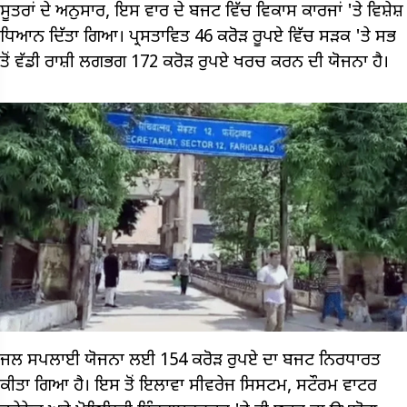
ਸੂਤਰਾਂ ਦੇ ਅਨੁਸਾਰ, ਇਸ ਵਾਰ ਦੇ ਬਜਟ ਵਿੱਚ ਵਿਕਾਸ ਕਾਰਜਾਂ 'ਤੇ ਵਿਸ਼ੇਸ਼
ਧਿਆਨ ਦਿੱਤਾ ਗਿਆ। ਪ੍ਰਸਤਾਵਿਤ 46 ਕਰੋੜ ਰੂਪਏ ਵਿੱਚ ਸੜਕ 'ਤੇ ਸਭ
ਤੋਂ ਵੱਡੀ ਰਾਸ਼ੀ ਲਗਭਗ 172 ਕਰੋੜ ਰੁਪਏ ਖਰਚ ਕਰਨ ਦੀ ਯੋਜਨਾ ਹੈ।
ਜਲ ਸਪਲਾਈ ਯੋਜਨਾ ਲਈ 154 ਕਰੋੜ ਰੁਪਏ ਦਾ ਬਜਟ ਨਿਰਧਾਰਤ
ਕੀਤਾ ਗਿਆ ਹੈ। ਇਸ ਤੋਂ ਇਲਾਵਾ ਸੀਵਰੇਜ ਸਿਸਟਮ, ਸਟੌਰਮ ਵਾਟਰ