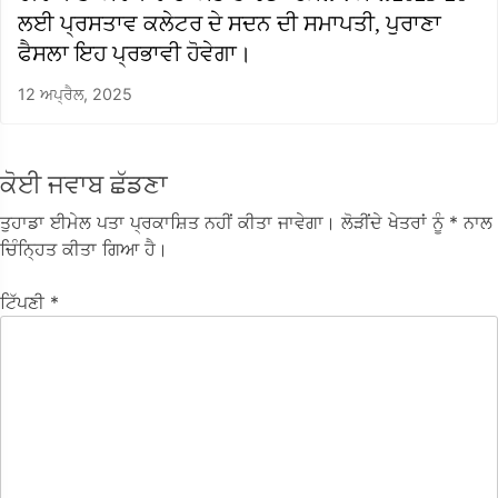
ਲਈ ਪ੍ਰਸਤਾਵ ਕਲੇਟਰ ਦੇ ਸਦਨ ਦੀ ਸਮਾਪਤੀ, ਪੁਰਾਣਾ
ਫੈਸਲਾ ਇਹ ਪ੍ਰਭਾਵੀ ਹੋਵੇਗਾ।
12 ਅਪ੍ਰੈਲ, 2025
ਕੋਈ ਜਵਾਬ ਛੱਡਣਾ
ਤੁਹਾਡਾ ਈਮੇਲ ਪਤਾ ਪ੍ਰਕਾਸ਼ਿਤ ਨਹੀਂ ਕੀਤਾ ਜਾਵੇਗਾ।
ਲੋੜੀਂਦੇ ਖੇਤਰਾਂ ਨੂੰ
* ਨਾਲ
ਚਿੰਨ੍ਹਿਤ ਕੀਤਾ ਗਿਆ ਹੈ।
ਟਿੱਪਣੀ
*