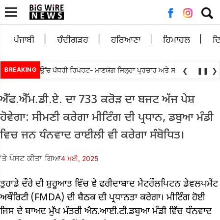
ਲਈ
ਖੋਜ:
ਪੰਜਾਬੀ
ਚੰਦੀਗੜਹ
ਹਰਿਆਣਾ
ਹਿਮਾਚਲ
ਦ
•
ੁਰਬ ਨੂੰ ਲੋਕ ਉੱਚ ਪੱਧਰੀ ਰਿਪੋਰਟ- ਮਾਣਯੋਗ ਜਿਲ੍ਹਾ ਪ੍ਰਚਾਰ ਅਤੇ ਸਮਾਗਮ
BREAKING
ਸਰਕਾਰ, 
❮
❚❚
❯
ਐੱਫ.ਐੱਮ.ਡੀ.ਏ. ਦਾ 733 ਕਰੋੜ ਦਾ ਬਜਟ ਅੱਜ ਪੇਸ਼
ਹੋਵੇਗਾ: ਸੀਮਣੀ ਕਰੇਗਾ ਮੀਟਿੰਗ ਦੀ ਪ੍ਰਧਾਨ, ਡਬੁਆ ਮੰਡੀ
ਵਿਚ ਜਨ ਧੰਨਵਾਦ ਰਾਈਲੀ ਵੀ ਕਰੇਗਾ ਸੰਬੋਧਿਤ।
'ਤੇ ਪੋਸਟ ਕੀਤਾ ਗਿਆ
4 ਮਈ, 2025
ਤੁਹਾਡੇ ਦੌਰੇ ਦੀ ਸ਼ੁਰੂਆਤ ਵਿੱਚ ਵੇ ਫਰੀਦਾਬਾਦ ਮੈਟਰੌਲਪਿਟਨ ਡੇਵਲਪਮੈਂਟ
ਅਥੌਰਿਟੀ (FMDA) ਦੀ ਬੈਠਕ ਦੀ ਪ੍ਰਧਾਨਤਾ ਕਰੇਗਾ। ਮੀਟਿੰਗ ਹੋਈ
ਜਿਸ ਦੇ ਬਾਅਦ ਮੁੱਖ ਮੰਤਰੀ ਐਨ.ਆਈ.ਟੀ.ਡਬੁਆ ਮੰਡੀ ਵਿੱਚ ਧੰਨਵਾਦ