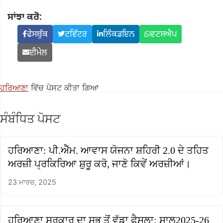
ਸਾਂਝਾ ਕਰੋ:
ਫੇਸਬੁੱਕ
ਟਵਿੱਟਰ
ਲਿੰਕਡਇਨ
ਵਟਸਐਪ
ਈਮੇਲ
ਹਰਿਆਣਾ
ਵਿੱਚ ਪੋਸਟ ਕੀਤਾ ਗਿਆ
ਸੰਬੰਧਿਤ ਪੋਸਟ
ਹਰਿਆਣਾ: ਪੀ.ਐੱਮ. ਆਵਾਸ ਯੋਜਨਾ ਸ਼ਹਿਰੀ 2.0 ਦੇ ਤਹਿਤ
ਅਰਜ਼ੀ ਪ੍ਰਕਿਰਿਆ ਸ਼ੁਰੂ ਕਰੋ, ਜਾਣੋ ਕਿਵੇਂ ਅਰਜ਼ੀਆਂ।
23 ਮਾਰਚ, 2025
ਹਰਿਆਣਾ ਸਰਕਾਰ ਦਾ ਸਭ ਤੋਂ ਵੱਡਾ ਫੈਸਲਾ: ਸਾਲ2025-26