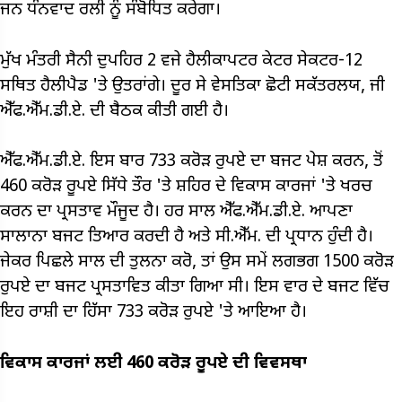
ਜਨ ਧੰਨਵਾਦ ਰਲੀ ਨੂੰ ਸੰਬੋਧਿਤ ਕਰੇਗਾ।
ਮੁੱਖ ਮੰਤਰੀ ਸੈਨੀ ਦੁਪਹਿਰ 2 ਵਜੇ ਹੈਲੀਕਾਪਟਰ ਕੇਟਰ ਸੇਕਟਰ-12
ਸਥਿਤ ਹੈਲੀਪੈਡ 'ਤੇ ਉਤਰਾਂਗੇ। ਦੂਰ ਸੇ ਵੇਸਤਿਕਾ ਛੋਟੀ ਸਕੱਤਰਲਯ, ਜੀ
ਐੱਫ.ਐੱਮ.ਡੀ.ਏ. ਦੀ ਬੈਠਕ ਕੀਤੀ ਗਈ ਹੈ।
ਐੱਫ.ਐੱਮ.ਡੀ.ਏ. ਇਸ ਬਾਰ 733 ਕਰੋੜ ਰੁਪਏ ਦਾ ਬਜਟ ਪੇਸ਼ ਕਰਨ, ਤੋਂ
460 ਕਰੋੜ ਰੂਪਏ ਸਿੱਧੇ ਤੌਰ 'ਤੇ ਸ਼ਹਿਰ ਦੇ ਵਿਕਾਸ ਕਾਰਜਾਂ 'ਤੇ ਖਰਚ
ਕਰਨ ਦਾ ਪ੍ਰਸਤਾਵ ਮੌਜੂਦ ਹੈ। ਹਰ ਸਾਲ ਐੱਫ.ਐੱਮ.ਡੀ.ਏ. ਆਪਣਾ
ਸਾਲਾਨਾ ਬਜਟ ਤਿਆਰ ਕਰਦੀ ਹੈ ਅਤੇ ਸੀ.ਐੱਮ. ਦੀ ਪ੍ਰਧਾਨ ਹੁੰਦੀ ਹੈ।
ਜੇਕਰ ਪਿਛਲੇ ਸਾਲ ਦੀ ਤੁਲਨਾ ਕਰੋ, ਤਾਂ ਉਸ ਸਮੇਂ ਲਗਭਗ 1500 ਕਰੋੜ
ਰੁਪਏ ਦਾ ਬਜਟ ਪ੍ਰਸਤਾਵਿਤ ਕੀਤਾ ਗਿਆ ਸੀ। ਇਸ ਵਾਰ ਦੇ ਬਜਟ ਵਿੱਚ
ਇਹ ਰਾਸ਼ੀ ਦਾ ਹਿੱਸਾ 733 ਕਰੋੜ ਰੁਪਏ 'ਤੇ ਆਇਆ ਹੈ।
ਵਿਕਾਸ ਕਾਰਜਾਂ ਲਈ 460 ਕਰੋੜ ਰੂਪਏ ਦੀ ਵਿਵਸਥਾ