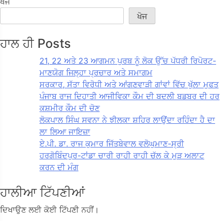
ਖੋਜ
ਖੋਜ
ਹਾਲ ਹੀ Posts
21, 22 ਅਤੇ 23 ਆਗਮਨ ਪੁਰਬ ਨੂੰ ਲੋਕ ਉੱਚ ਪੱਧਰੀ ਰਿਪੋਰਟ-
ਮਾਣਯੋਗ ਜਿਲ੍ਹਾ ਪ੍ਰਚਾਰ ਅਤੇ ਸਮਾਗਮ
ਸਰਕਾਰ, ਸੱਤਾ ਵਿਰੋਧੀ ਅਤੇ ਆਂਗਣਵਾੜੀ ਗਾਂਵਾਂ ਵਿੱਚ ਖੁੱਲਾ ਮੁਫਤ
ਪੰਜਾਬ ਰਾਜ ਦਿਹਾਤੀ ਆਜੀਵਿਕਾ ਕੌਮ ਦੀ ਬਦਲੀ ਬਡਬਰ ਦੀ ਹਰ
ਕਸ਼ਮੀਰ ਕੌਮ ਦੀ ਚੋਣ
ਲੋਕਪਾਲ ਸਿੰਘ ਸਵਨਾ ਨੇ ਝੀਲਕਾ ਸ਼ਹਿਰ ਲਾਉਂਦਾ ਰਹਿੰਦਾ ਹੈ ਦਾ
ਲਾ ਲਿਆ ਜਾਇਜ਼ਾ
ਏ.ਪੀ. ਡਾ. ਰਾਜ ਕੁਮਾਰ ਜਿੱਤਬੇਵਾਲ ਵਲੋਘੁਮਾਣ-ਸ੍ਰੀ
ਹਰਗੋਬਿੰਦਪੁਰ-ਟਾਂਡਾ ਚਾਰੀ ਰਾਹੀ ਰਾਹੀ ਚੱਲ ਕੇ ਮੁੜ ਅਲਾਟ
ਕਰਨ ਦੀ ਮੰਗ
ਹਾਲੀਆ ਟਿੱਪਣੀਆਂ
ਦਿਖਾਉਣ ਲਈ ਕੋਈ ਟਿੱਪਣੀ ਨਹੀਂ।