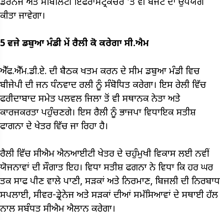
ਡਰੇਨੇਜ ਅਤੇ ਮੋਬਿਲਿਟੀ ਇੰਫਰਾਸਟ੍ਰਕਚਰ 'ਤੇ ਵੀ ਬਜਟ ਦਾ ਉਪਯੋਗ
ਕੀਤਾ ਜਾਵੇਗਾ।
5 ਵਜੇ ਡਬੁਆ ਮੰਡੀ ਮੇਂ ਰੈਲੀ ਕੋ ਕਰੇਗਾ ਸੀ.ਐਮ
ਐੱਫ.ਐੱਮ.ਡੀ.ਏ. ਦੀ ਬੈਠਕ ਖਤਮ ਕਰਨ ਦੇ ਸੀਮ ਡਬੁਆ ਮੰਡੀ ਵਿਚ
ਬੀਜੇਪੀ ਦੀ ਜਨ ਧੰਨਵਾਦ ਰਲੀ ਨੂੰ ਸੰਬੋਧਿਤ ਕਰੇਗਾ। ਇਸ ਰੇਲੀ ਵਿੱਚ
ਫਰੀਦਾਬਾਦ ਸਮੇਤ ਪਲਵਲ ਜਿਲਾ ਤੋਂ ਵੀ ਸਥਾਨਕ ਨੇਤਾ ਅਤੇ
ਕਾਰਜਕਰਤਾ ਪਹੁੰਚਣਗੇ। ਇਸ ਰੈਲੀ ਨੂੰ ਭਾਜਪਾ ਵਿਧਾਇਕ ਸਤੀਸ਼
ਫਾਗਨਾ ਦੇ ਖੇਤਰ ਵਿੱਚ ਜਾ ਰਿਹਾ ਹੈ।
ਰੈਲੀ ਵਿੱਚ ਸੀਐਮ ਐਨਆਈਟੀ ਖੇਤਰ ਦੇ ਚਹੁੰਮੁਖੀ ਵਿਕਾਸ ਲਈ ਨਵੀਂ
ਯੋਜਨਾਵਾਂ ਦੀ ਸੌਗਾਤ ਇਹ। ਵਿਧਾ ਸਤੀਸ਼ ਫਗਨਾ ਨੇ ਵਿਧਾ ਕਿ ਹਰ ਘਰ
ਤਕ ਸਾਫ ਪੀਣ ਵਾਲੇ ਪਾਣੀ, ਸੜਕਾਂ ਅਤੇ ਨਿਰਮਾਣ, ਬਿਜਲੀ ਦੀ ਨਿਰਬਾਧ
ਸਪਲਾਈ, ਸੀਵਰ-ਡ੍ਰੇਨੇਜ ਅਤੇ ਸੜਕਾਂ ਦੀਆਂ ਸਮੱਸਿਆਵਾਂ ਦੇ ਸਥਾਈ ਹੱਲ
ਨਾਲ ਸਬੰਧਤ ਸੀਐਮ ਐਲਾਨ ਕਰੇਗਾ।