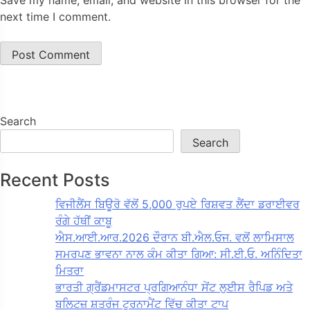
next time I comment.
Search
Search
Recent Posts
ਵਿਜੀਲੈਂਸ ਬਿਊਰੋ ਵੱਲੋਂ 5,000 ਰੁਪਏ ਰਿਸ਼ਵਤ ਲੈਂਦਾ ਡਰਾਈਵਰ
ਰੰਗੇ ਹੱਥੀਂ ਕਾਬੂ
ਐਸ.ਆਈ.ਆਰ.2026 ਦੌਰਾਨ ਬੀ.ਐਲ.ਓਜ. ਵਲੋਂ ਲਾਮਿਸਾਲ
ਸਮਰਪਣ ਭਾਵਨਾ ਨਾਲ ਕੰਮ ਕੀਤਾ ਗਿਆ: ਸੀ.ਈ.ਓ. ਅਨਿੰਦਿਤਾ
ਮਿਤਰਾ
ਭਾਰਤੀ ਗ੍ਰੈਂਡਮਾਸਟਰ ਪ੍ਰਗਿਆਨੰਧਾ ਸੇਂਟ ਲੁਈਸ ਰੈਪਿਡ ਅਤੇ
ਬਲਿਟਜ਼ ਸ਼ਤਰੰਜ ਟੂਰਨਾਮੈਂਟ ਵਿੱਚ ਕੀਤਾ ਟਾਪ