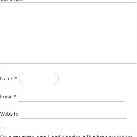
Name
*
Email
*
Website
Save my name, email, and website in this browser for the