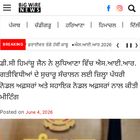
Searc
for:
ਪੰਜਾਬ
ਚੰਡੀਗੜ੍ਹ
ਹਰਿਆਣਾ
ਹਿਮਾਚਲ
ਦਿੱਲ
•
ਰਿਸ਼ਵਤ ਲੈਂਦਾ ਡਰਾਈਵਰ ਰੰਗੇ ਹੱਥੀਂ ਕਾਬੂ
BREAKING
ਐਸ.ਆਈ.ਆਰ.2026 ਦੌਰਾਨ ਬੀ.ਐਲ.ਓਜ. ਵਲੋ
❮
❚❚
❯
ਡੀ.ਸੀ ਹਿਮਾਂਸ਼ੂ ਜੈਨ ਨੇ ਲੁਧਿਆਣਾ ਵਿੱਚ ਐਸ.ਆਈ.ਆਰ.
ਗਤੀਵਿਧੀਆਂ ਦੇ ਸੁਚਾਰੂ ਸੰਚਾਲਨ ਲਈ ਜ਼ਿਲ੍ਹਾ ਪੱਧਰੀ
ਨੋਡਲ ਅਫ਼ਸਰਾਂ ਅਤੇ ਸਹਾਇਕ ਨੋਡਲ ਅਫ਼ਸਰਾਂ ਨਾਲ ਕੀਤੀ
ਮੀਟਿੰਗ
Posted on
June 4, 2026