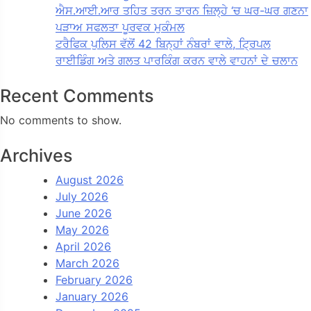
ਐਸ.ਆਈ.ਆਰ ਤਹਿਤ ਤਰਨ ਤਾਰਨ ਜ਼ਿਲ੍ਹੇ ‘ਚ ਘਰ-ਘਰ ਗਣਨਾ
ਪੜਾਅ ਸਫਲਤਾ ਪੂਰਵਕ ਮੁਕੰਮਲ
ਟਰੈਫਿਕ ਪੁਲਿਸ ਵੱਲੋਂ 42 ਬਿਨ੍ਹਾਂ ਨੰਬਰਾਂ ਵਾਲੇ, ਟ੍ਰਿਪਲ
ਰਾਈਡਿੰਗ ਅਤੇ ਗਲਤ ਪਾਰਕਿੰਗ ਕਰਨ ਵਾਲੇ ਵਾਹਨਾਂ ਦੇ ਚਲਾਨ
Recent Comments
No comments to show.
Archives
August 2026
July 2026
June 2026
May 2026
April 2026
March 2026
February 2026
January 2026