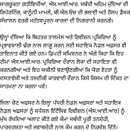
ਜਾਗਰੂਕਤਾ ਗਤੀਵਿਧੀਆਂ, ਐਸ.ਆਈ.ਆਰ. ਸਬੰਧੀ ਅਹਿਮ ਮੁੱਦਿਆਂ ਦੀ
ਰਿਪੋਰਟਿੰਗ, ਕਾਨੂੰਨੀ ਮਾਮਲੇ, ਬੀ.ਐਲ.ਓਜ਼ ਦੀ ਭਲਾਈ ਅਤੇ ਹੈਲਪ ਡੈਸਕ
ਸੰਚਾਲਨ ਵਰਗੇ ਮਹੱਤਵਪੂਰਨ ਕਾਰਜਾਂ ਦੀ ਨਿਗਰਾਨੀ ਕਰਨਗੇ।
ਉਨ੍ਹਾਂ ਦੱਸਿਆ ਕਿ ਬਿਹਤਰ ਤਾਲਮੇਲ ਅਤੇ ਰਿਵੀਜ਼ਨ ਪ੍ਰਕਿਰਿਆ ਨੂੰ
ਪ੍ਰਭਾਵਸ਼ਾਲੀ ਢੰਗ ਨਾਲ ਲਾਗੂ ਕਰਨ ਲਈ ਸਹਾਇਕ ਨੋਡਲ ਅਫ਼ਸਰ ਵੀ
ਤਾਇਨਾਤ ਕੀਤੇ ਗਏ ਹਨ। ਡਿਪਟੀ ਕਮਿਸ਼ਨਰ ਨੇ ਅੱਗੇ ਕਿਹਾ ਕਿ ਇਹ
ਟੀਮਾਂ ਐਸ.ਆਈ.ਆਰ. ਪ੍ਰਕਿਰਿਆ ਦੌਰਾਨ ਲੋਕਾਂ ਦੀ ਸਹਾਇਤਾ ਵੀ
ਕਰਨਗੀਆਂ ਅਤੇ ਇਹ ਯਕੀਨੀ ਬਣਾਉਣਗੀਆਂ ਕਿ ਯੋਗ ਵੋਟਰਾਂ ਨੂੰ
ਦਸਤਾਵੇਜ਼ੀ ਅਤੇ ਤਸਦੀਕੀ ਕਾਰਵਾਈ ਦੌਰਾਨ ਕਿਸੇ ਕਿਸਮ ਦੀ ਦਿੱਕਤ ਦਾ
ਸਾਹਮਣਾ ਨਾ ਕਰਨਾ ਪਵੇ।
ਜਿਲਾ ਚੋਣ ਅਫਸਰ ਨੇ ਜ਼ਿਲ੍ਹਾ ਪੱਧਰੀ ਨੋਡਲ ਅਫ਼ਸਰਾਂ ਅਤੇ ਸਹਾਇਕ
ਨੋਡਲ ਅਫ਼ਸਰਾਂ ਨੂੰ ਸਪੈਸ਼ਲ ਇੰਟੈਂਸਿਵ ਰਿਵੀਜ਼ਨ (ਐਸ.ਆਈ.ਆਰ) ਨੂੰ
ਮੁੱਖ ਰੱਖਦਿਆਂ ਅਲਾਟ ਕੀਤੇ ਗਏ ਕੰਮਾਂ ਸਬੰਧੀ ਪੂਰੀ ਤਨਦੇਹੀ,
ਪਾਰਦਰਸ਼ਤਾ ਅਤੇ ਜਵਾਬਦੇਹੀ ਨਾਲ ਕੰਮ ਕਰਨ ਦੇ ਨਿਰਦੇਸ਼ ਦਿੱਤੇ।