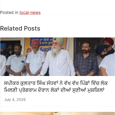
Posted in
local-news
Related Posts
ਸਪੀਕਰ ਕੁਲਤਾਰ ਸਿੰਘ ਸੰਧਵਾਂ ਨੇ ਵੱਖ ਵੱਖ ਪਿੰਡਾਂ ਵਿੱਚ ਲੋਕ
ਮਿਲਣੀ ਪ੍ਰੋਗਰਾਮ ਦੌਰਾਨ ਲੋਕਾਂ ਦੀਆਂ ਸੁਣੀਆਂ ਮੁਸ਼ਕਿਲਾਂ
July 4, 2026