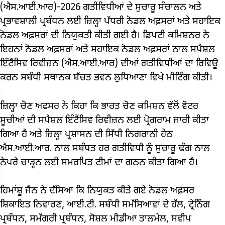
(ਐਸ.ਆਈ.ਆਰ)-2026 ਗਤੀਵਿਧੀਆਂ ਦੇ ਸੁਚਾਰੂ ਸੰਚਾਲਨ ਅਤੇ
ਪ੍ਰਭਾਵਸ਼ਾਲੀ ਪ੍ਰਬੰਧਨ ਲਈ ਜ਼ਿਲ੍ਹਾ ਪੱਧਰੀ ਨੋਡਲ ਅਫ਼ਸਰਾਂ ਅਤੇ ਸਹਾਇਕ
ਨੋਡਲ ਅਫ਼ਸਰਾਂ ਦੀ ਨਿਯੁਕਤੀ ਕੀਤੀ ਗਈ ਹੈ। ਡਿਪਟੀ ਕਮਿਸ਼ਨਰ ਨੇ
ਇਹਨਾਂ ਨੋਡਲ ਅਫ਼ਸਰਾਂ ਅਤੇ ਸਹਾਇਕ ਨੋਡਲ ਅਫ਼ਸਰਾਂ ਨਾਲ ਸਪੈਸ਼ਲ
ਇੰਟੈਂਸਿਵ ਰਿਵੀਜ਼ਨ (ਐਸ.ਆਈ.ਆਰ) ਦੀਆਂ ਗਤੀਵਿਧੀਆਂ ਦਾ ਰਿਵਿਊ
ਕਰਨ ਸਬੰਧੀ ਸਥਾਨਕ ਬੱਚਤ ਭਵਨ ਲੁਧਿਆਣਾ ਵਿਖੇ ਮੀਟਿੰਗ ਕੀਤੀ।
ਜ਼ਿਲ੍ਹਾ ਚੋਣ ਅਫਸਰ ਨੇ ਕਿਹਾ ਕਿ ਭਾਰਤ ਚੋਣ ਕਮਿਸ਼ਨ ਵੱਲੋਂ ਵੋਟਰ
ਸੂਚੀਆਂ ਦੀ ਸਪੈਸ਼ਲ ਇੰਟੈਂਸਿਵ ਰਿਵੀਜ਼ਨ ਲਈ ਪ੍ਰੋਗਰਾਮ ਜਾਰੀ ਕੀਤਾ
ਗਿਆ ਹੈ ਅਤੇ ਜ਼ਿਲ੍ਹਾ ਪ੍ਰਸ਼ਾਸਨ ਦੀ ਸਿੱਧੀ ਨਿਗਰਾਨੀ ਹੇਠ
ਐਸ.ਆਈ.ਆਰ. ਨਾਲ ਸਬੰਧਤ ਹਰ ਗਤੀਵਿਧੀ ਨੂੰ ਸੁਚਾਰੂ ਢੰਗ ਨਾਲ
ਨੇਪਰੇ ਚਾੜ੍ਹਨ ਲਈ ਸਮਰਪਿਤ ਟੀਮਾਂ ਦਾ ਗਠਨ ਕੀਤਾ ਗਿਆ ਹੈ।
ਹਿਮਾਂਸ਼ੂ ਜੈਨ ਨੇ ਦੱਸਿਆ ਕਿ ਨਿਯੁਕਤ ਕੀਤੇ ਗਏ ਨੋਡਲ ਅਫ਼ਸਰ
ਸ਼ਿਕਾਇਤ ਨਿਵਾਰਣ, ਆਈ.ਟੀ. ਸਬੰਧੀ ਸਮੱਸਿਆਵਾਂ ਦੇ ਹੱਲ, ਟ੍ਰੇਨਿੰਗ
ਪ੍ਰਬੰਧਨ, ਸਮੱਗਰੀ ਪ੍ਰਬੰਧਨ, ਸੋਸ਼ਲ ਮੀਡੀਆ ਤਾਲਮੇਲ, ਸਵੀਪ