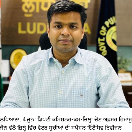
ਲੁਧਿਆਣਾ, 4 ਜੂਨ: ਡਿਪਟੀ ਕਮਿਸ਼ਨਰ-ਕਮ-ਜ਼ਿਲ੍ਹਾ ਚੋਣ ਅਫ਼ਸਰ ਹਿਮਾਂਸ਼ੂ
ਜੈਨ ਵੱਲੋਂ ਜ਼ਿਲ੍ਹੇ ਵਿੱਚ ਵੋਟਰ ਸੂਚੀਆਂ ਦੀ ਸਪੈਸ਼ਲ ਇੰਟੈਂਸਿਵ ਰਿਵੀਜ਼ਨ