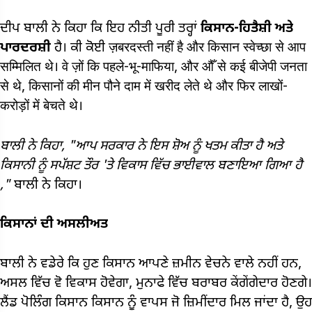
ਦੀਪ ਬਾਲੀ ਨੇ ਕਿਹਾ ਕਿ ਇਹ ਨੀਤੀ ਪੂਰੀ ਤਰ੍ਹਾਂ
ਕਿਸਾਨ-ਹਿਤੈਸ਼ੀ ਅਤੇ
ਪਾਰਦਰਸ਼ੀ
ਹੈ। ਕੀ ਕੋਈ ज़बरदस्ती नहीं है और किसान स्वेच्छा से आप
सम्मिलित थे। वे ज़ों कि पहले-भू-माफिया, और औँ से कई बीजेपी जनता
से थे, किसानों की मीन पौने दाम में खरीद लेते थे और फिर लाखों-
करोड़ों में बेचते थे।
ਬਾਲੀ ਨੇ ਕਿਹਾ, "ਆਪ
ਸਰਕਾਰ ਨੇ ਇਸ ਸ਼ੋਅ ਨੂੰ ਖਤਮ ਕੀਤਾ ਹੈ ਅਤੇ
ਕਿਸਾਨੀ ਨੂੰ ਸਪੱਸ਼ਟ ਤੌਰ 'ਤੇ ਵਿਕਾਸ ਵਿੱਚ ਭਾਈਵਾਲ ਬਣਾਇਆ ਗਿਆ ਹੈ
,"
ਬਾਲੀ ਨੇ ਕਿਹਾ।
ਕਿਸਾਨਾਂ ਦੀ ਅਸਲੀਅਤ
ਬਾਲੀ ਨੇ ਵਡੇਰੇ ਕਿ ਹੁਣ ਕਿਸਾਨ ਆਪਣੇ ਜ਼ਮੀਨ ਵੇਚਨੇ ਵਾਲੇ ਨਹੀਂ ਹਨ,
ਅਸਲ ਵਿੱਚ ਵੋ ਵਿਕਾਸ ਹੋਵੇਗਾ, ਮੁਨਾਫੇ ਵਿੱਚ ਬਰਾਬਰ ਕੇਂਗੇਂਗੇਦਾਰ ਹੋਣਗੇ।
ਲੈਂਡ ਪੋਲਿੰਗ ਕਿਸਾਨ ਕਿਸਾਨ ਨੂੰ ਵਾਪਸ ਜੋ ਜ਼ਿਮੀਂਦਾਰ ਮਿਲ ਜਾਂਦਾ ਹੈ, ਉਹ