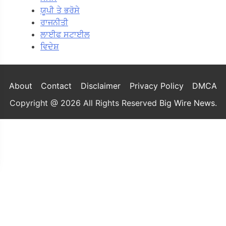
ਯੂਪੀ ਤੇ ਭਰੋਸੇ
ਰਾਜਨੀਤੀ
ਲਾਈਫ ਸਟਾਈਲ
ਵਿਦੇਸ਼
About
Contact
Disclaimer
Privacy Policy
DMCA
Copyright @ 2026 All Rights Reserved
Big Wire News
.