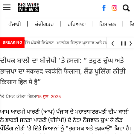
ਲਈ
ਖੋਜ:
ਪੰਜਾਬੀ
ਚੰਦੀਗੜਹ
ਹਰਿਆਣਾ
ਹਿਮਾਚਲ
ਦ
•
ਰਬ ਨੂੰ ਲੋਕ ਉੱਚ ਪੱਧਰੀ ਰਿਪੋਰਟ- ਮਾਣਯੋਗ ਜਿਲ੍ਹਾ ਪ੍ਰਚਾਰ ਅਤੇ ਸਮਾਗਮ
BREAKING
ਸਰਕਾਰ, ਸੱ
❮
❚❚
❯
ਦੀਪਕ ਬਾਲੀ ਦਾ ਬੀਜੇਪੀ 'ਤੇ हमला: ” ਤਰੁਣ ਚੁੱਘ ਅਤੇ
ਭਾਜਪਾ ਦਾ मकसद स्वकंति फैलाना, ਲੈਂਡ ਪੂਲਿੰਗ ਨੀਤੀ
किसान हित में है”
'ਤੇ ਪੋਸਟ ਕੀਤਾ ਗਿਆ
15 ਜੂਨ, 2025
ਆਮ ਆਦਮੀ ਪਾਰਟੀ (ਆਪ) ਪੰਜਾਬ ਦੇ ਮਹਾਰਾਸ਼ਟਰਪਤੀ ਦੀਪ ਬਾਲੀ
ਨੇ ਭਾਰਤੀ ਜਨਤਾ ਪਾਰਟੀ (ਬੀਜੇਪੀ) ਦੇ ਨੇਤਾ ਨੌਜਵਾਨ ਚੁਘ ਕੇ ਲੈਂਡ
ਪੌਲਿੰਗ ਨੀਤੀ 'ਤੇ ਦਿੱਤੇ ਬਿਆਨਾਂ ਨੂੰ "ਭੁਰਾਮਕ ਅਤੇ ਭੜਕਾਉਂ" ਕਿਹਾ ਹੈ।