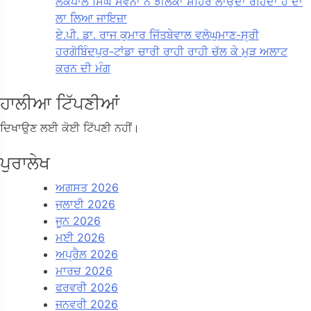
ਲੋਕਪਾਲ ਸਿੰਘ ਸਵਨਾ ਨੇ ਝੀਲਕਾ ਸ਼ਹਿਰ ਲਾਉਂਦਾ ਰਹਿੰਦਾ ਹੈ ਦਾ
ਲਾ ਲਿਆ ਜਾਇਜ਼ਾ
ਏ.ਪੀ. ਡਾ. ਰਾਜ ਕੁਮਾਰ ਜਿੱਤਬੇਵਾਲ ਵਲੋਘੁਮਾਣ-ਸ੍ਰੀ
ਹਰਗੋਬਿੰਦਪੁਰ-ਟਾਂਡਾ ਚਾਰੀ ਰਾਹੀ ਰਾਹੀ ਚੱਲ ਕੇ ਮੁੜ ਅਲਾਟ
ਕਰਨ ਦੀ ਮੰਗ
ਹਾਲੀਆ ਟਿੱਪਣੀਆਂ
ਦਿਖਾਉਣ ਲਈ ਕੋਈ ਟਿੱਪਣੀ ਨਹੀਂ।
ਪੁਰਾਲੇਖ
ਅਗਸਤ 2026
ਜੁਲਾਈ 2026
ਜੂਨ 2026
ਮਈ 2026
ਅਪ੍ਰੈਲ 2026
ਮਾਰਚ 2026
ਫਰਵਰੀ 2026
ਜਨਵਰੀ 2026