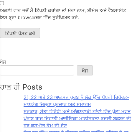
ਅਗਲੀ ਵਾਰ ਜਦੋਂ ਮੈਂ ਟਿੱਪਣੀ ਕਰਾਂਗਾ ਤਾਂ ਮੇਰਾ ਨਾਮ, ਈਮੇਲ ਅਤੇ ਵੈਬਸਾਈਟ
ਇਸ ਬ੍ਰਾ browserਜ਼ਰ ਵਿੱਚ ਸੁਰੱਖਿਅਤ ਕਰੋ.
ਖੋਜ
ਖੋਜ
ਹਾਲ ਹੀ Posts
21, 22 ਅਤੇ 23 ਆਗਮਨ ਪੁਰਬ ਨੂੰ ਲੋਕ ਉੱਚ ਪੱਧਰੀ ਰਿਪੋਰਟ-
ਮਾਣਯੋਗ ਜਿਲ੍ਹਾ ਪ੍ਰਚਾਰ ਅਤੇ ਸਮਾਗਮ
ਸਰਕਾਰ, ਸੱਤਾ ਵਿਰੋਧੀ ਅਤੇ ਆਂਗਣਵਾੜੀ ਗਾਂਵਾਂ ਵਿੱਚ ਖੁੱਲਾ ਮੁਫਤ
ਪੰਜਾਬ ਰਾਜ ਦਿਹਾਤੀ ਆਜੀਵਿਕਾ ਮਾਨਸਿਕਤਾ ਬਦਲੀ ਬਡਬਰ ਦੀ
ਹਰ ਕਸ਼ਮੀਰ ਕੌਮ ਦੀ ਚੋਣ