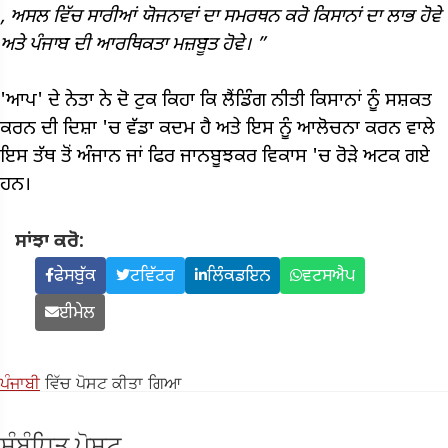
,
ਅਸਲ ਵਿੱਚ ਸਾਰੀਆਂ ਯੋਜਨਾਵਾਂ ਦਾ ਸਮਰਥਨ ਕਰੋ ਕਿਸਾਨਾਂ ਦਾ ਲਾਭ ਹੋਵੇ
ਅਤੇ ਪੰਜਾਬ ਦੀ ਆਰਥਿਕਤਾ ਮਜ਼ਬੂਤ ​​ਹੋਵੇ।
”
'ਆਪ' ਦੇ ਨੇਤਾ ਨੇ ਦੋ ਟੁਕ ਕਿਹਾ ਕਿ ਲੈਂਡਿੰਗ ਨੀਤੀ ਕਿਸਾਨਾਂ ਨੂੰ ਸਸ਼ਕਤ
ਕਰਨ ਦੀ ਦਿਸ਼ਾ 'ਚ ਵੱਡਾ ਕਦਮ ਹੈ ਅਤੇ ਇਸ ਨੂੰ ਆਲੋਚਨਾ ਕਰਨ ਵਾਲੇ
ਇਸ ਤੱਥ ਤੋਂ ਅੰਜਾਨ ਜਾਂ ਫਿਰ ਜਾਨਬੂਝਕਰ ਵਿਕਾਸ 'ਚ ਰੋੜੇ ਅਟਕ ਗਏ
ਹਨ।
ਸਾਂਝਾ ਕਰੋ:
ਫੇਸਬੁੱਕ
ਟਵਿੱਟਰ
ਲਿੰਕਡਇਨ
ਵਟਸਐਪ
ਈਮੇਲ
ਪੰਜਾਬੀ
ਵਿੱਚ ਪੋਸਟ ਕੀਤਾ ਗਿਆ
ਸੰਬੰਧਿਤ ਪੋਸਟ