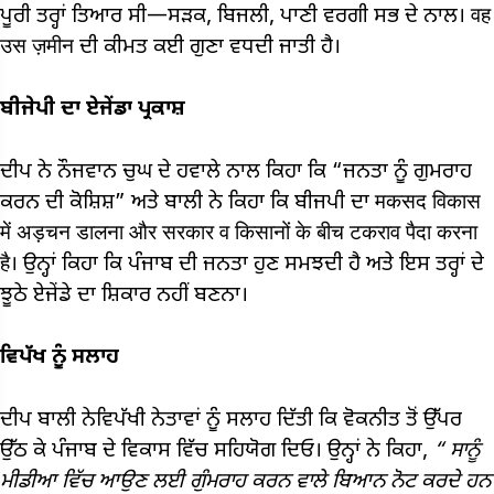
ਪੂਰੀ ਤਰ੍ਹਾਂ ਤਿਆਰ ਸੀ—ਸੜਕ, ਬਿਜਲੀ, ਪਾਣੀ ਵਰਗੀ ਸਭ ਦੇ ਨਾਲ। वह
उस ज़मीन ਦੀ ਕੀਮਤ ਕਈ ਗੁਣਾ ਵਧਦੀ ਜਾਤੀ ਹੈ।
ਬੀਜੇਪੀ ਦਾ ਏਜੇਂਡਾ ਪ੍ਰਕਾਸ਼
ਦੀਪ ਨੇ ਨੌਜਵਾਨ ਚੁਘ ਦੇ ਹਵਾਲੇ ਨਾਲ ਕਿਹਾ ਕਿ “ਜਨਤਾ ਨੂੰ ਗੁਮਰਾਹ
ਕਰਨ ਦੀ ਕੋਸ਼ਿਸ਼” ਅਤੇ ਬਾਲੀ ਨੇ ਕਿਹਾ ਕਿ ਬੀਜਪੀ ਦਾ मकसद विकास
में अड़चन डालना और सरकार व किसानों के बीच टकराव पैदा करना
है। ਉਨ੍ਹਾਂ ਕਿਹਾ ਕਿ ਪੰਜਾਬ ਦੀ ਜਨਤਾ ਹੁਣ ਸਮਝਦੀ ਹੈ ਅਤੇ ਇਸ ਤਰ੍ਹਾਂ ਦੇ
ਝੂਠੇ ਏਜੇਂਡੇ ਦਾ ਸ਼ਿਕਾਰ ਨਹੀਂ ਬਣਨਾ।
ਵਿਪੱਖ ਨੂੰ ਸਲਾਹ
ਦੀਪ ਬਾਲੀ ਨੇਵਿਪੱਖੀ ਨੇਤਾਵਾਂ ਨੂੰ ਸਲਾਹ ਦਿੱਤੀ ਕਿ ਵੋਕਨੀਤ ਤੋਂ ਉੱਪਰ
ਉੱਠ ਕੇ ਪੰਜਾਬ ਦੇ ਵਿਕਾਸ ਵਿੱਚ ਸਹਿਯੋਗ ਦਿਓ। ਉਨ੍ਹਾਂ ਨੇ ਕਿਹਾ,
“
ਸਾਨੂੰ
ਮੀਡੀਆ ਵਿੱਚ ਆਉਣ ਲਈ ਗੁੰਮਰਾਹ ਕਰਨ ਵਾਲੇ ਬਿਆਨ ਨੋਟ ਕਰਦੇ ਹਨ