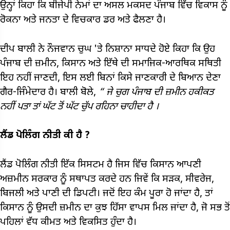
ਉਨ੍ਹਾਂ ਕਿਹਾ ਕਿ ਬੀਜੇਪੀ ਨੇਮਾਂ ਦਾ ਅਸਲ ਮਕਸਦ ਪੰਜਾਬ ਵਿੱਚ ਵਿਕਾਸ ਨੂੰ
ਰੋਕਨਾ ਅਤੇ ਜਨਤਾ ਦੇ ਵਿਚਕਾਰ ਡਰ ਅਤੇ ਫੈਲਣਾ ਹੈ।
ਦੀਪ ਬਾਲੀ ਨੇ ਨੌਜਵਾਨ ਚੁਘ 'ਤੇ ਨਿਸ਼ਾਨਾ ਸਾਧਦੇ ਹੋਏ ਕਿਹਾ ਕਿ ਉਹ
ਪੰਜਾਬ ਦੀ ਜ਼ਮੀਨ, ਕਿਸਾਨ ਅਤੇ ਇੱਥੇ ਦੀ ਸਮਾਜਿਕ-ਆਰਥਿਕ ਸਥਿਤੀ
ਇਹ ਨਹੀਂ ਜਾਣਦੀ, ਇਸ ਲਈ ਬਿਨਾਂ ਕਿਸੇ ਜਾਣਕਾਰੀ ਦੇ ਬਿਆਨ ਦੇਣਾ
ਗੈਰ-ਜਿੰਮੇਦਾਰ ਹੈ। ਬਾਲੀ ਬੋਲੇ,
“
ਜੇ ਚੁਗ ਪੰਜਾਬ ਦੀ ਜ਼ਮੀਨ ਹਕੀਕਤ
ਨਹੀਂ ਪਤਾ ਤਾਂ ਘੱਟ ਤੋਂ ਘੱਟ ਚੁੱਪ ਰਹਿਨਾ ਚਾਹੀਦਾ ਹੈ
।
ਲੈਂਡ ਪੋਲਿੰਗ ਨੀਤੀ ਕੀ ਹੈ
?
ਲੈਂਡ ਪੋਲਿੰਗ ਨੀਤੀ ਇੱਕ ਸਿਸਟਮ ਹੈ ਜਿਸ ਵਿੱਚ ਕਿਸਾਨ ਆਪਣੀ
ਅਜ਼ਮੀਨ ਸਰਕਾਰ ਨੂੰ ਸਥਾਪਤ ਕਰਦੇ ਹਨ ਜਿਵੇਂ ਕਿ ਸੜਕ, ਸੀਵਰੇਜ,
ਬਿਜਲੀ ਅਤੇ ਪਾਣੀ ਦੀ ਡਿਪਟੀ। ਜਦੋਂ ਇਹ ਕੰਮ ਪੂਰਾ ਹੋ ਜਾਂਦਾ ਹੈ, ਤਾਂ
ਕਿਸਾਨ ਨੂੰ ਉਸਦੀ ਜ਼ਮੀਨ ਦਾ ਕੁਝ ਹਿੱਸਾ ਵਾਪਸ ਮਿਲ ਜਾਂਦਾ ਹੈ, ਜੋ ਸਭ ਤੋਂ
ਪਹਿਲਾਂ ਵੱਧ ਕੀਮਤ ਅਤੇ ਵਿਕਸਿਤ ਹੁੰਦਾ ਹੈ।