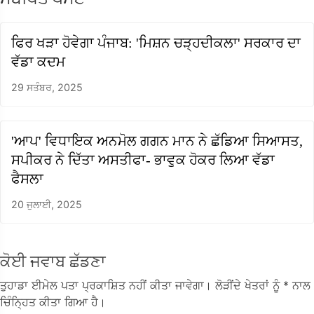
ਫਿਰ ਖੜਾ ਹੋਵੇਗਾ ਪੰਜਾਬ: 'ਮਿਸ਼ਨ ਚੜ੍ਹਦੀਕਲਾ' ਸਰਕਾਰ ਦਾ
ਵੱਡਾ ਕਦਮ
29 ਸਤੰਬਰ, 2025
'ਆਪ' ਵਿਧਾਇਕ ਅਨਮੋਲ ਗਗਨ ਮਾਨ ਨੇ ਛੱਡਿਆ ਸਿਆਸਤ,
ਸਪੀਕਰ ਨੇ ਦਿੱਤਾ ਅਸਤੀਫਾ- ਭਾਵੁਕ ਹੋਕਰ ਲਿਆ ਵੱਡਾ
ਫੈਸਲਾ
20 ਜੁਲਾਈ, 2025
ਕੋਈ ਜਵਾਬ ਛੱਡਣਾ
ਤੁਹਾਡਾ ਈਮੇਲ ਪਤਾ ਪ੍ਰਕਾਸ਼ਿਤ ਨਹੀਂ ਕੀਤਾ ਜਾਵੇਗਾ।
ਲੋੜੀਂਦੇ ਖੇਤਰਾਂ ਨੂੰ
* ਨਾਲ
ਚਿੰਨ੍ਹਿਤ ਕੀਤਾ ਗਿਆ ਹੈ।