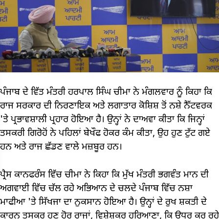
ਪੰਜਾਬ ਦੇ ਵਿੱਤ ਮੰਤਰੀ
ਹਰਪਾਲ ਸਿੰਘ ਚੀਮਾ
ਨੇ ਮੰਗਲਵਾਰ ਨੂੰ ਕਿਹਾ ਕਿ
ਰਾਜ ਸਰਕਾਰ ਦੀ ਨਿਰਣਾਇਕ ਅਤੇ ਲਗਾਤਾਰ ਕੋਸ਼ਿਸ਼ ਤੋਂ ਨਸ਼ੇ ਨੈੱਟਵਰਕ
'ਤੇ ਪ੍ਰਭਾਵਸ਼ਾਲੀ ਪ੍ਰਹਾਰ ਹੋਇਆ ਹੈ। ਉਨ੍ਹਾਂ ਨੇ ਦਾਅਵਾ ਕੀਤਾ ਕਿ ਜਿਨ੍ਹਾਂ
ਤਸਕਰੀ ਗਿਰੋਹੋਂ ਨੇ ਪਹਿਲਾਂ ਬੇਖੌਫ ਹੋਕਰ ਕੰਮ ਕੀਤਾ, ਉਹ ਹੁਣ ਟੁੱਟ ਗਏ
ਹਨ ਅਤੇ ਰਾਜ ਛੱਡਣ ਵਾਲੇ ਮਜ਼ਬੂਰ ਹਨ।
ਪ੍ਰੈਸ ਕਾਨਫਰੰਸ ਵਿੱਚ ਚੀਮਾ ਨੇ ਕਿਹਾ ਕਿ ਮੁੱਖ ਮੰਤਰੀ
ਭਗਵੰਤ ਮਾਨ
ਦੀ
ਅਗਵਾਈ ਵਿੱਚ ਚੱਲ ਰਹੇ ਅਭਿਆਨ ਦੇ ਚਲਦੇ ਪੰਜਾਬ ਵਿੱਚ ਨਸ਼ਾ
ਮਾਫੀਆ 'ਤੇ ਸਿੱਖਜਾ ਦਾ ਨੁਕਸਾਨ ਹੋਇਆ ਹੈ। ਉਨ੍ਹਾਂ ਦੇ ਰੁਖ ਸ਼ਕਤੀ ਦੇ
ਕਾਰਨ ਤਸਕਰ ਹੁਣ ਹੋਰ ਰਾਜਾਂ, ਵਿਸ਼ੇਸ਼ਕਰ ਹਰਿਆਣਾ, ਕਿ ਉਧਰ ਕਰ ਰਹੇ