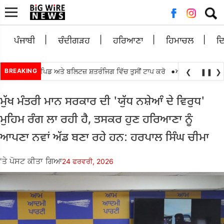
ਲਈ
ਖੋਜ:
ਪੰਜਾਬੀ
ਚੰਦੀਗੜਹ
ਹਰਿਆਣਾ
ਹਿਮਾਚਲ
ਦ
•
ਂਟਰ ਲੁਈਸ ਰੈਪਿਡ ਅਤੇ ਬਲਿਟਜ਼ ਸ਼ਤਰੰਜਿਗ ਵਿੱਚ ਤੁਸੀਂ ਟਾਪ ਕਰੋ
BREAKING
ਅੱਗੇ ਤਰਨ ਤਾਰਨ ਲੋਕ
❮
❚❚
❯
ਮੁੱਖ ਮੰਤਰੀ ਮਾਨ ਸਰਕਾਰ ਦੀ 'ਯੁੱਧ ਨਸ਼ੇਆੰ ਦੇ ਵਿਰੁਧ'
ਮੁਹਿਮ ਰੰਗ ਲਾ ਰਹੀ ਹੈ, ਤਸਕਰ ਹੁਣ ਹਰਿਆਣਾ ਨੂੰ
ਆਪਣਾ ਨਵਾਂ ਅੱਡ ਬਣਾ ਰਹੇ ਹਨ: ਹਰਪਾਲ ਸਿੰਘ ਚੀਮਾ
'ਤੇ ਪੋਸਟ ਕੀਤਾ ਗਿਆ
24 ਫਰਵਰੀ, 2026