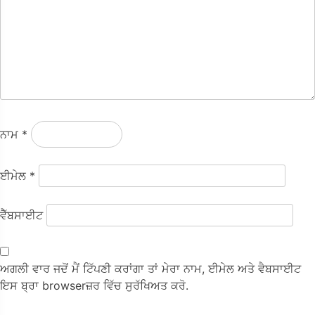
ਨਾਮ
*
ਈਮੇਲ
*
ਵੈੱਬਸਾਈਟ
ਅਗਲੀ ਵਾਰ ਜਦੋਂ ਮੈਂ ਟਿੱਪਣੀ ਕਰਾਂਗਾ ਤਾਂ ਮੇਰਾ ਨਾਮ, ਈਮੇਲ ਅਤੇ ਵੈਬਸਾਈਟ
ਇਸ ਬ੍ਰਾ browserਜ਼ਰ ਵਿੱਚ ਸੁਰੱਖਿਅਤ ਕਰੋ.