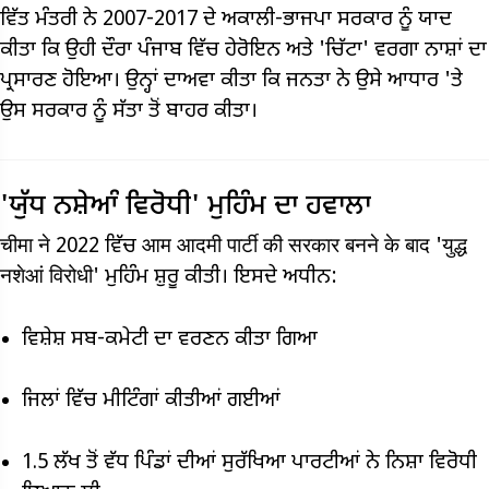
ਵਿੱਤ ਮੰਤਰੀ ਨੇ 2007-2017 ਦੇ ਅਕਾਲੀ-ਭਾਜਪਾ ਸਰਕਾਰ ਨੂੰ ਯਾਦ
ਕੀਤਾ ਕਿ ਉਹੀ ਦੌਰਾ ਪੰਜਾਬ ਵਿੱਚ ਹੇਰੋਇਨ ਅਤੇ 'ਚਿੱਟਾ' ਵਰਗਾ ਨਾਸ਼ਾਂ ਦਾ
ਪ੍ਰਸਾਰਣ ਹੋਇਆ। ਉਨ੍ਹਾਂ ਦਾਅਵਾ ਕੀਤਾ ਕਿ ਜਨਤਾ ਨੇ ਉਸੇ ਆਧਾਰ 'ਤੇ
ਉਸ ਸਰਕਾਰ ਨੂੰ ਸੱਤਾ ਤੋਂ ਬਾਹਰ ਕੀਤਾ।
'ਯੁੱਧ ਨਸ਼ੇਆੰ ਵਿਰੋਧੀ' ਮੁਹਿੰਮ ਦਾ ਹਵਾਲਾ
चीमा ने 2022 ਵਿੱਚ आम आदमी पार्टी की सरकार बनने के बाद 'युद्ध
नशेआं विरोधी' ਮੁਹਿੰਮ ਸ਼ੁਰੂ ਕੀਤੀ। ਇਸਦੇ ਅਧੀਨ:
ਵਿਸ਼ੇਸ਼ ਸਬ-ਕਮੇਟੀ ਦਾ ਵਰਣਨ ਕੀਤਾ ਗਿਆ
ਜਿਲਾਂ ਵਿੱਚ ਮੀਟਿੰਗਾਂ ਕੀਤੀਆਂ ਗਈਆਂ
1.5 ਲੱਖ ਤੋਂ ਵੱਧ ਪਿੰਡਾਂ ਦੀਆਂ ਸੁਰੱਖਿਆ ਪਾਰਟੀਆਂ ਨੇ ਨਿਸ਼ਾ ਵਿਰੋਧੀ