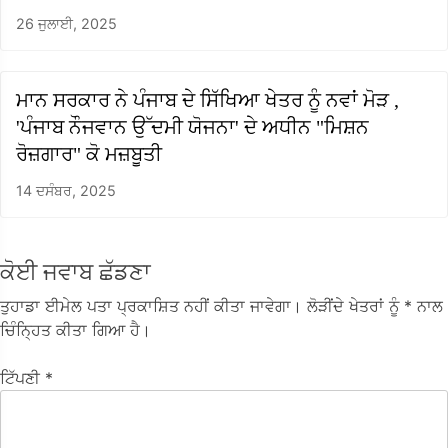
26 ਜੁਲਾਈ, 2025
ਮਾਨ ਸਰਕਾਰ ਨੇ ਪੰਜਾਬ ਦੇ ਸਿੱਖਿਆ ਖੇਤਰ ਨੂੰ ਨਵਾਂ ਮੋੜ ,
'ਪੰਜਾਬ ਨੌਜਵਾਨ ਉੱਦਮੀ ਯੋਜਨਾ' ਦੇ ਅਧੀਨ "ਮਿਸ਼ਨ
ਰੋਜ਼ਗਾਰ" ਕੋ ਮਜ਼ਬੂਤੀ
14 ਦਸੰਬਰ, 2025
ਕੋਈ ਜਵਾਬ ਛੱਡਣਾ
ਤੁਹਾਡਾ ਈਮੇਲ ਪਤਾ ਪ੍ਰਕਾਸ਼ਿਤ ਨਹੀਂ ਕੀਤਾ ਜਾਵੇਗਾ।
ਲੋੜੀਂਦੇ ਖੇਤਰਾਂ ਨੂੰ
* ਨਾਲ
ਚਿੰਨ੍ਹਿਤ ਕੀਤਾ ਗਿਆ ਹੈ।
ਟਿੱਪਣੀ
*