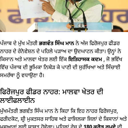
ਪੰਜਾਬ ਦੇ ਮੁੱਖ ਮੰਤਰੀ
ਭਗਵੰਤ ਸਿੰਘ ਮਾਨ
ਨੇ ਅੱਜ ਫਿਰੋਜਪੁਰ ਫੀਡਰ
ਨਾਹਰ ਦੇ ਰੇਨੋਵੇਸ਼ਨ ਦੇ ਪਹਿਲੇ ਪੜਾਅ ਦਾ ਉਦਘਾਟਨ ਕੀਤਾ। ਉਨ੍ਹਾਂ ਨੇ
ਕਿਸਾਨ ਅਤੇ ਮਾਲਵਾ ਖੇਤਰ ਲਈ ਇੱਕ
ਇਤਿਹਾਸਕ ਕਦਮ
, ਜੋ ਭਵਿੱਖ
ਵਿੱਚ ਪੰਜਾਬ ਦੀ ਭੂਮਿਕਾ ਨਿਬੇੜ ਕੇ ਪਾਣੀ ਦੀ ਸੁਰੱਖਿਆ ਅਤੇ ਸਿੰਚਾਈ
ਸਮਰੱਥਾ ਨੂੰ ਵਧਾਉਣਾ ਹੈ।
ਫਿਰੋਜਪੁਰ ਫੀਡਰ ਨਾਹਰ: ਮਾਲਵਾ ਖੇਤਰ ਦੀ
ਲਾਈਫਲਾਈਨ
ਮੁੱਖਮੰਤਰੀ ਭਗਵੰਤ ਸਿੰਘ ਮਾਨ ਨੇ ਕਿਹਾ ਕਿ ਇਹ ਨਾਹਰ ਫਿਰੋਜਪੁਰ,
ਫਰੀਦਕੋਟ, ਸ਼੍ਰੀ ਮੁਕਤਸਰ ਸਾਹਿਬ ਅਤੇ ਫਾਜਿਲਕਾ ਜਿਲਾਂ ਦੇ ਕਿਸਾਨਾਂ ਅਤੇ
ਮਛੂਆਰਾਂ ਲਈ ਸਾਬਤ ਹੋਵੇਗਾ। ਪਹਿਲਾਂ ਫੇਜ਼ ਦੇ
180 ਕਰੋੜ ਰੁਪਏ
ਦੀ