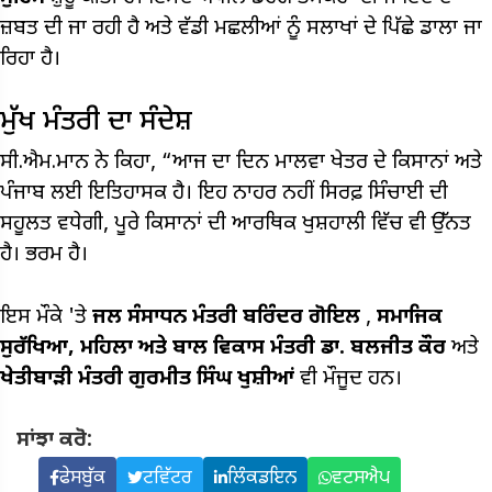
ਜ਼ਬਤ ਦੀ ਜਾ ਰਹੀ ਹੈ ਅਤੇ ਵੱਡੀ ਮਛਲੀਆਂ ਨੂੰ ਸਲਾਖਾਂ ਦੇ ਪਿੱਛੇ ਡਾਲਾ ਜਾ
ਰਿਹਾ ਹੈ।
ਮੁੱਖ ਮੰਤਰੀ ਦਾ ਸੰਦੇਸ਼
ਸੀ.ਐਮ.ਮਾਨ ਨੇ ਕਿਹਾ, “ਆਜ ਦਾ ਦਿਨ ਮਾਲਵਾ ਖੇਤਰ ਦੇ ਕਿਸਾਨਾਂ ਅਤੇ
ਪੰਜਾਬ ਲਈ ਇਤਿਹਾਸਕ ਹੈ। ਇਹ ਨਾਹਰ ਨਹੀਂ ਸਿਰਫ਼ ਸਿੰਚਾਈ ਦੀ
ਸਹੂਲਤ ਵਧੇਗੀ, ਪੂਰੇ ਕਿਸਾਨਾਂ ਦੀ ਆਰਥਿਕ ਖੁਸ਼ਹਾਲੀ ਵਿੱਚ ਵੀ ਉੱਨਤ
ਹੈ। ਭਰਮ ਹੈ।
ਇਸ ਮੌਕੇ 'ਤੇ
ਜਲ ਸੰਸਾਧਨ ਮੰਤਰੀ ਬਰਿੰਦਰ ਗੋਇਲ
,
ਸਮਾਜਿਕ
ਸੁਰੱਖਿਆ, ਮਹਿਲਾ ਅਤੇ ਬਾਲ ਵਿਕਾਸ ਮੰਤਰੀ ਡਾ. ਬਲਜੀਤ ਕੌਰ
ਅਤੇ
ਖੇਤੀਬਾੜੀ ਮੰਤਰੀ ਗੁਰਮੀਤ ਸਿੰਘ ਖੁਸ਼ੀਆਂ
ਵੀ ਮੌਜੂਦ ਹਨ।
ਸਾਂਝਾ ਕਰੋ:
ਫੇਸਬੁੱਕ
ਟਵਿੱਟਰ
ਲਿੰਕਡਇਨ
ਵਟਸਐਪ