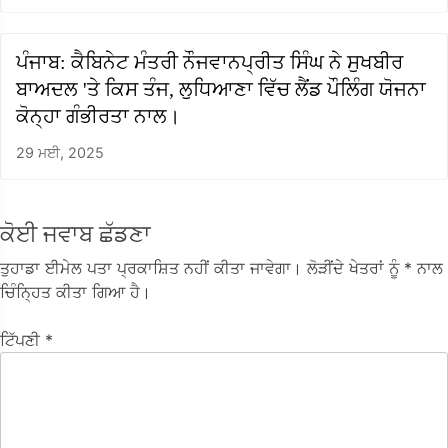
ਪੰਜਾਬ: ਕੈਬਿਨੇਟ ਮੰਤਰੀ ਨੌਜਵਾਨਪ੍ਰੀਤ ਸਿੰਘ ਨੇ ਸੁਖਬੀਰ
ਬਾਅਦਲ 'ਤੇ ਕਿਸ ਤੰਜ, ਲੁਧਿਆਣਾ ਵਿੱਚ ਲੈਂਡ ਪੌਲਿੰਗ ਯੋਜਨਾ
ਕੋਨ੍ਹਾ ਗੰਭੀਰਤਾ ਨਾਲ।
29 ਮਈ, 2025
ਕੋਈ ਜਵਾਬ ਛੱਡਣਾ
ਤੁਹਾਡਾ ਈਮੇਲ ਪਤਾ ਪ੍ਰਕਾਸ਼ਿਤ ਨਹੀਂ ਕੀਤਾ ਜਾਵੇਗਾ।
ਲੋੜੀਂਦੇ ਖੇਤਰਾਂ ਨੂੰ
* ਨਾਲ
ਚਿੰਨ੍ਹਿਤ ਕੀਤਾ ਗਿਆ ਹੈ।
ਟਿੱਪਣੀ
*