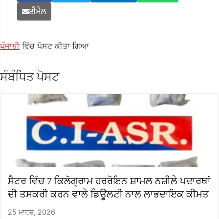
ਈਮੇਲ
ਪੰਜਾਬੀ
ਵਿੱਚ ਪੋਸਟ ਕੀਤਾ ਗਿਆ
ਸੰਬੰਧਿਤ ਪੋਸਟ
ਸੈਟਰ ਵਿੱਚ 7 ​​ਕਿਲੋਗ੍ਰਾਮ ਹਰਰੋਇਨ ਸ਼ਾਮਲ ਨਸ਼ੀਲੇ ਪਦਾਰਥਾਂ
ਦੀ ਤਸਕਰੀ ਕਰਨ ਵਾਲੇ ਡਿਊਲਟੀ ਨਾਲ ਲਾਭਦਾਇਕ ਕੀਮਤ
25 ਮਾਰਚ, 2026