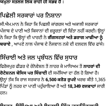
ਯਮੁਨਾ ਸਤਲਜ ਲਿੰਕ ਰਾਹੀਂ ਹੀ ਸੰਭਵ ਹੈ
।
ਪਿਛੇਲੀ ਸਰਕਾਰਾਂ ਪਰ ਨਿਸ਼ਾਨਾ
ਸੀ.ਐਮ.ਮਾਨ ਨੇ ਕਿਹਾ ਕਿ ਪਿਛਲੀ ਕਾਂਗਰਸ ਅਤੇ ਅਕਾਲੀ ਸਰਕਾਰਾਂ
ਪੰਜਾਬ ਦੇ ਪਾਣੀ ਅਤੇ ਕਿਸਾਨਾਂ ਦੀ ਜ਼ਰੂਰਤਾਂ ਦੀ ਚਿੰਤਾ ਨਹੀਂ ਕਰਦੀ। ਉਨ੍ਹਾਂ
ਨੇ ਕਿਹਾ ਕਿ ਉਨ੍ਹਾਂ ਦੀ ਪਾਰਟੀ ਨੇ
ਗੈਂਗਸਟਰਾਂ ਅਤੇ ਡਰਾਗ ਮਾਫੀਆ ਨੂੰ
ਬਚਾਏ
, ਆਪਣੇ ਨਾਲ ਪੰਜਾਬ ਦੇ ਨੌਜਵਾਨ ਨਸ਼ੇ ਦੀ ਦਲਦਲ ਵਿੱਚ ਫਾਂਸੇ।
ਸਿੰਚਾਈ ਅਤੇ ਜਲ ਪ੍ਰਬੰਧਨ ਵਿੱਚ ਸੁਧਾਰ
ਫਿਰੋਜਪੁਰ ਫੀਡਰ ਦੇ ਰੇਨੋਵੇਸ਼ਨ ਤੋਂ ਨਾਹਰ ਕੇ ਮਾਧਿਅਮ ਤੋਂ
ਨਾਹਰਾਂ ਦੀ
ਰੋਟੇਸ਼ਨਲ ਬੇਸਿਸ ਪਰ ਸਿੰਚਾਈ
ਦੀ ਸਮੱਸਿਆ ਦਾ ਹੱਲ ਹੋ ਗਿਆ ਹੈ।
ਉਨ੍ਹਾਂ ਤੱਕ ਕਿ ਰਾਜ ਸਰਕਾਰ ਨੇ
6,500 ਕਰੋੜ ਰੁਪਏ
ਖਰਚ ਕੀਤੇ 1,365
ਪਿੰਡਾਂ ਨੂੰ ਨਹਰ ਦਾ ਪਾਣੀ ਪਹੁੰਚਾਇਆ ਹੈ ਅਤੇ
18,349 ਰਜਵਾਹਾਂ
ਜਾਰੀ
ਹਨ।