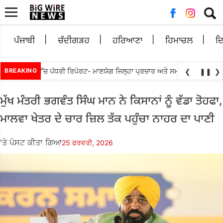
ਲਈ
ਖੋਜ:
ਪੰਜਾਬੀ
ਚੰਦੀਗੜਹ
ਹਰਿਆਣਾ
ਹਿਮਾਚਲ
ਦ
•
ਬ ਨੂੰ ਲੋਕ ਉੱਚ ਪੱਧਰੀ ਰਿਪੋਰਟ- ਮਾਣਯੋਗ ਜਿਲ੍ਹਾ ਪ੍ਰਚਾਰ ਅਤੇ ਸਮਾਗਮ
BREAKING
ਸਰਕਾਰ, ਸੱਤਾ
❮
❚❚
❯
ਮੁੱਖ ਮੰਤਰੀ ਭਗਵੰਤ ਸਿੰਘ ਮਾਨ ਨੇ ਕਿਸਾਨਾਂ ਨੂੰ ਵੱਡਾ ਤੋਹਫਾ,
ਮਾਲਵਾ ਖੇਤਰ ਦੇ ਚਾਰ ਜ਼ਿਲ ਤੱਕ ਪਹੁੰਚਾ ਨਾਹਰ ਦਾ ਪਾਣੀ
'ਤੇ ਪੋਸਟ ਕੀਤਾ ਗਿਆ
25 ਫਰਵਰੀ, 2026