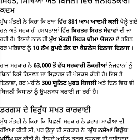
ਸਿਹਤ, ਸਿੱਖਿਆ ਅਤੇ ਬਿਜਲੀ ਵਿੱਚ ਜਨਹਿੱਤਕਾਰੀ
ਕਦਮ
ਮੁੱਖ ਮੰਤਰੀ ਨੇ ਕਿਹਾ ਕਿ ਰਾਜ ਵਿੱਚ
881 ਆਮ ਆਦਮੀ ਕਲੀ
ਖੋਲ੍ਹੇ ਗਏ
ਹਨ ਅਤੇ ਸਰਕਾਰੀ ਹਸਪਤਾਲਾਂ ਵਿੱਚ
ਬਿਹਤਰ ਸਿਹਤ ਸੇਵਾਵਾਂ
ਦੀ ਜਾ
ਰਹੀ ਹੈ। ਇਸਦੇ ਨਾਲ ਹੀ
ਮੁੱਖ ਮੰਤਰੀ ਸਿਹਤ ਬੀਮਾ ਯੋਜਨਾ
ਦੇ ਤਹਿਤ
ਹਰ ਪਰਿਵਾਰ ਨੂੰ
10 ਲੱਖ ਰੁਪਏ ਤੱਕ ਦਾ ਕੈਸ਼ਲੇਸ ਇਲਾਜ ਇਲਾਜ
।
ਰਾਜ ਸਰਕਾਰ ਨੇ
63,000 ਤੋਂ ਵੱਧ ਸਰਕਾਰੀ ਨੌਕਰੀਆਂ
ਨੌਜਵਾਨਾਂ ਨੂੰ
ਬਿਨਾਂ ਕਿਸੇ ਰਿਸ਼ਵਤ ਜਾਂ ਸਿਫ਼ਾਰਸ਼ ਦੀ ਪੇਸ਼ਕਸ਼ ਕੀਤੀ ਹੈ। ਇਸ ਤੋਂ
ਇਲਾਵਾ, ਹਰ ਮਹੀਨੇ
300 ਯੂਨਿਟ ਮੁਫਤ ਬਿਜਲੀ
ਅਤੇ ਦਿਨ ਵਿਚ ਵੀ
ਬਿਜਲੀ ਕਿਸਾਨਾਂ ਨੂੰ ਉਪਲਬਧ ਕਰਾਈ ਜਾ ਰਹੀ ਹੈ।
ਡਰਗਸ ਦੇ ਵਿਰੁੱਧ ਸਖਤ ਕਾਰਵਾਈ
ਮੁੱਖ ਮੰਤਰੀ ਨੇ ਕਿਹਾ ਕਿ ਪਿਛਲੀ ਸਰਕਾਰ ਨੇ ਡਰਾਗ ਮਾਫੀਆ ਦੀ
ਰੱਖਿਆ ਕੀਤੀ ਸੀ, ਪਰ ਉਨ੍ਹਾਂ ਦੀ ਸਰਕਾਰ ਨੇ
'ਯੁੱਧ ਨਸ਼ੇਆਂ ਵਿਰੁੱਧ'
ਮੁਹਿੰਮ
ਸ਼ੁਰੂ ਕੀਤੀ ਹੈ। ਇਸਦੇ ਅਧੀਨ ਡਰਗ ਤਸਕਰਾਂ ਦੀ ਜਾਇਦਾਦ