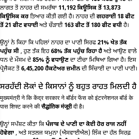
ਲਾਗਤ ਤੋਂ ਨਾਹਰ ਦੀ ਸਮਰੱਥਾ
11,192 ਕਿਊਸਿਕ ਤੋਂ 13,873
ਕਿਊਸਿਕ ਕਰ
ਤਿਆਰ ਕੀਤੀ ਗਈ ਹੈ। ਨਾਹਰ ਦੀ
ਗਹਰਾਈ 18 ਫੀਟ
ਤੋਂ 21 ਫੀਟ ਵਧਾਈ
ਅਤੇ ਚੌਡ਼ਾਈ
163 ਫੀਟ ਤੋਂ 180 ਫੀਟ ਵਧੀ
ਹੈ।
ਉਨ੍ਹਾਂ ਨੇ ਕਿਹਾ ਕਿ ਪਹਿਲਾਂ ਨਾਹਰ ਦਾ ਪਾਣੀ ਸਿਰਫ
21% ਖੇਤ ਤੱਕ
ਪਹੁੰਚ ਸੀ
, ਹੁਣ ਤੱਕ ਇਹ
68% ਤੱਕ ਪਹੁੰਚ ਰਿਹਾ ਹੈ
ਅਤੇ ਆਉਣ ਵਾਲੇ
ਧਨ ਦੇ ਮੌਸਮ ਦੇ
85% ਨੂੰ ਵਧਾਉਣ
ਦਾ ਟੀਚਾ ਮਿਥਿਆ ਗਿਆ ਹੈ। ਇਸ
ਪ੍ਰੋਜੈਕਟ ਤੋਂ
6,45,200 ਹੈਕਟੇਅਰ ਜ਼ਮੀਨ
ਦੀ ਸਿੰਚਾਈ ਦਾ ਪਾਣੀ ਪਾਣੀ।
ਸਰਹੱਦੀ ਲੋਕਾਂ ਦੇ ਕਿਸਾਨਾਂ ਨੂੰ ਬਹੁਤ ਰਾਹਤ ਮਿਲਦੀ ਹੈ
मुख्यमंत्री ने कि केंद्र सरकार ने बॉर्डर फेंस को इंटरनेशनल बॉर्ड के
पास शिफ्ट करने की
सैद्धांतिक मंजूरी
दी है। ‍‍‍‍‍‍‍‍‍‍‍‍‍‍‍‍‍‍‍‍‍‍‍‍‍‍‍‍‍‍‍‍‍‍‍‍‍‍‍‍‍‍‍‍‍‍‍‍‍‍
ਉਨ੍ਹਾਂ ਸਪੱਸ਼ਟ ਕੀਤਾ ਕਿ
ਪੰਜਾਬ ਦੇ ਪਾਣੀ ਦਾ ਕੋਈ ਹੋਰ ਰਾਜ ਨਹੀਂ
ਹੋਵੇਗਾ
, ਅਤੇ ਸਤਲਜ ਯਮੁਨਾ (ਐਸਵਾਈਐਲ) ਲਿੰਕ ਦਾ ਹੱਲ ਸਿਰਫ਼