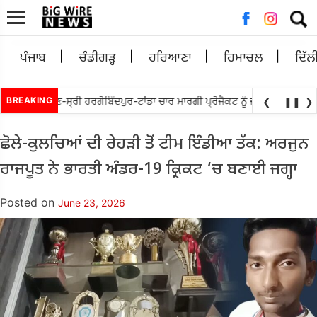
Searc
for:
ਪੰਜਾਬ
ਚੰਡੀਗੜ੍ਹ
ਹਰਿਆਣਾ
ਹਿਮਾਚਲ
ਦਿੱਲ
ਲ ਵਲੋ ਘੁਮਾਣ-ਸ੍ਰੀ ਹਰਗੋਬਿੰਦਪੁਰ-ਟਾਂਡਾ ਚਾਰ ਮਾਰਗੀ ਪ੍ਰੋਜੈਕਟ ਨੂੰ ਜਲਦ ਮੁੜ ਅਲਾਟ ਕਰਨ
BREAKING
❮
❚❚
❯
ਛੋਲੇ-ਕੁਲਚਿਆਂ ਦੀ ਰੇਹੜੀ ਤੋਂ ਟੀਮ ਇੰਡੀਆ ਤੱਕ: ਅਰਜੁਨ
ਰਾਜਪੂਤ ਨੇ ਭਾਰਤੀ ਅੰਡਰ-19 ਕ੍ਰਿਕਟ ‘ਚ ਬਣਾਈ ਜਗ੍ਹਾ
Posted on
June 23, 2026