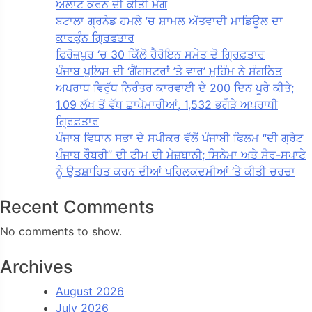
ਅਲਾਟ ਕਰਨ ਦੀ ਕੀਤੀ ਮੰਗ
ਬਟਾਲਾ ਗ੍ਰਨੇਡ ਹਮਲੇ ’ਚ ਸ਼ਾਮਲ ਅੱਤਵਾਦੀ ਮਾਡਿਊਲ ਦਾ
ਕਾਰਕੁੰਨ ਗ੍ਰਿਫਤਾਰ
ਫਿਰੋਜ਼ਪੁਰ ‘ਚ 30 ਕਿੱਲੋ ਹੈਰੋਇਨ ਸਮੇਤ ਦੋ ਗ੍ਰਿਫ਼ਤਾਰ
ਪੰਜਾਬ ਪੁਲਿਸ ਦੀ ‘ਗੈਂਗਸਟਰਾਂ ’ਤੇ ਵਾਰ’ ਮੁਹਿੰਮ ਨੇ ਸੰਗਠਿਤ
ਅਪਰਾਧ ਵਿਰੁੱਧ ਨਿਰੰਤਰ ਕਾਰਵਾਈ ਦੇ 200 ਦਿਨ ਪੂਰੇ ਕੀਤੇ;
1.09 ਲੱਖ ਤੋਂ ਵੱਧ ਛਾਪੇਮਾਰੀਆਂ, 1,532 ਭਗੌੜੇ ਅਪਰਾਧੀ
ਗ੍ਰਿਫ਼ਤਾਰ
ਪੰਜਾਬ ਵਿਧਾਨ ਸਭਾ ਦੇ ਸਪੀਕਰ ਵੱਲੋਂ ਪੰਜਾਬੀ ਫਿਲਮ “ਦੀ ਗ੍ਰੇਟ
ਪੰਜਾਬ ਰੌਬਰੀ” ਦੀ ਟੀਮ ਦੀ ਮੇਜ਼ਬਾਨੀ; ਸਿਨੇਮਾ ਅਤੇ ਸੈਰ-ਸਪਾਟੇ
ਨੂੰ ਉਤਸ਼ਾਹਿਤ ਕਰਨ ਦੀਆਂ ਪਹਿਲਕਦਮੀਆਂ ‘ਤੇ ਕੀਤੀ ਚਰਚਾ
Recent Comments
No comments to show.
Archives
August 2026
July 2026