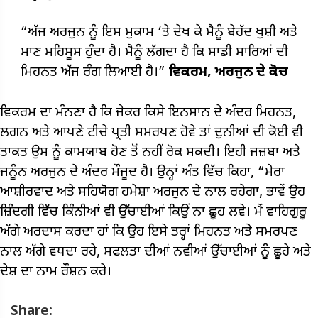
“ਅੱਜ ਅਰਜੁਨ ਨੂੰ ਇਸ ਮੁਕਾਮ ‘ਤੇ ਦੇਖ ਕੇ ਮੈਨੂੰ ਬੇਹੱਦ ਖੁਸ਼ੀ ਅਤੇ
ਮਾਣ ਮਹਿਸੂਸ ਹੁੰਦਾ ਹੈ। ਮੈਨੂੰ ਲੱਗਦਾ ਹੈ ਕਿ ਸਾਡੀ ਸਾਰਿਆਂ ਦੀ
ਮਿਹਨਤ ਅੱਜ ਰੰਗ ਲਿਆਈ ਹੈ।”
ਵਿਕਰਮ, ਅਰਜੁਨ ਦੇ ਕੋਚ
ਵਿਕਰਮ ਦਾ ਮੰਨਣਾ ਹੈ ਕਿ ਜੇਕਰ ਕਿਸੇ ਇਨਸਾਨ ਦੇ ਅੰਦਰ ਮਿਹਨਤ,
ਲਗਨ ਅਤੇ ਆਪਣੇ ਟੀਚੇ ਪ੍ਰਤੀ ਸਮਰਪਣ ਹੋਵੇ ਤਾਂ ਦੁਨੀਆਂ ਦੀ ਕੋਈ ਵੀ
ਤਾਕਤ ਉਸ ਨੂੰ ਕਾਮਯਾਬ ਹੋਣ ਤੋਂ ਨਹੀਂ ਰੋਕ ਸਕਦੀ। ਇਹੀ ਜਜ਼ਬਾ ਅਤੇ
ਜਨੂੰਨ ਅਰਜੁਨ ਦੇ ਅੰਦਰ ਮੌਜੂਦ ਹੈ। ਉਨ੍ਹਾਂ ਅੰਤ ਵਿੱਚ ਕਿਹਾ, “ਮੇਰਾ
ਆਸ਼ੀਰਵਾਦ ਅਤੇ ਸਹਿਯੋਗ ਹਮੇਸ਼ਾ ਅਰਜੁਨ ਦੇ ਨਾਲ ਰਹੇਗਾ, ਭਾਵੇਂ ਉਹ
ਜ਼ਿੰਦਗੀ ਵਿੱਚ ਕਿੰਨੀਆਂ ਵੀ ਉੱਚਾਈਆਂ ਕਿਉਂ ਨਾ ਛੂਹ ਲਵੇ। ਮੈਂ ਵਾਹਿਗੁਰੂ
ਅੱਗੇ ਅਰਦਾਸ ਕਰਦਾ ਹਾਂ ਕਿ ਉਹ ਇਸੇ ਤਰ੍ਹਾਂ ਮਿਹਨਤ ਅਤੇ ਸਮਰਪਣ
ਨਾਲ ਅੱਗੇ ਵਧਦਾ ਰਹੇ, ਸਫਲਤਾ ਦੀਆਂ ਨਵੀਆਂ ਉੱਚਾਈਆਂ ਨੂੰ ਛੂਹੇ ਅਤੇ
ਦੇਸ਼ ਦਾ ਨਾਮ ਰੌਸ਼ਨ ਕਰੇ।
Share: