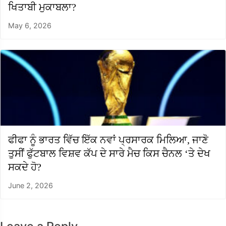
ਖਿਤਾਬੀ ਮੁਕਾਬਲਾ?
May 6, 2026
ਫੀਫਾ ਨੂੰ ਭਾਰਤ ਵਿੱਚ ਇੱਕ ਨਵਾਂ ਪ੍ਰਸਾਰਕ ਮਿਲਿਆ, ਜਾਣੋ
ਤੁਸੀਂ ਫੁੱਟਬਾਲ ਵਿਸ਼ਵ ਕੱਪ ਦੇ ਸਾਰੇ ਮੈਚ ਕਿਸ ਚੈਨਲ ‘ਤੇ ਦੇਖ
ਸਕਦੇ ਹੋ?
June 2, 2026