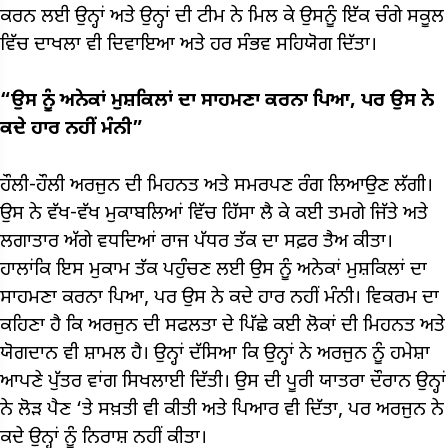
ਕਰਨ ਲਈ ਉਨ੍ਹਾਂ ਅਤੇ ਉਨ੍ਹਾਂ ਦੀ ਟੀਮ ਨੇ ਮਿਲ ਕੇ ਉਸਨੂੰ ਇੱਕ ਚੰਗੇ ਸਕੂਲ
ਵਿੱਚ ਦਾਖਲਾ ਵੀ ਦਿਵਾਇਆ ਅਤੇ ਹਰ ਸੰਭਵ ਸਹਿਯੋਗ ਦਿੱਤਾ।
“ਉਸ ਨੂੰ ਅਨੇਕਾਂ ਮੁਸ਼ਕਿਲਾਂ ਦਾ ਸਾਹਮਣਾ ਕਰਨਾ ਪਿਆ, ਪਰ ਉਸ ਨੇ
ਕਦੇ ਹਾਰ ਨਹੀਂ ਮੰਨੀ”
ਹੌਲੀ-ਹੌਲੀ ਅਰਜੁਨ ਦੀ ਮਿਹਨਤ ਅਤੇ ਸਮਰਪਣ ਰੰਗ ਲਿਆਉਣ ਲੱਗੀ।
ਉਸ ਨੇ ਵੱਖ-ਵੱਖ ਮੁਕਾਬਲਿਆਂ ਵਿੱਚ ਹਿੱਸਾ ਲੈ ਕੇ ਕਈ ਤਮਗੇ ਜਿੱਤੇ ਅਤੇ
ਲਗਾਤਾਰ ਅੱਗੇ ਵਧਦਿਆਂ ਰਾਜ ਪੱਧਰ ਤੱਕ ਦਾ ਸਫ਼ਰ ਤੈਅ ਕੀਤਾ।
ਹਾਲਾਂਕਿ ਇਸ ਮੁਕਾਮ ਤੱਕ ਪਹੁੰਚਣ ਲਈ ਉਸ ਨੂੰ ਅਨੇਕਾਂ ਮੁਸ਼ਕਿਲਾਂ ਦਾ
ਸਾਹਮਣਾ ਕਰਨਾ ਪਿਆ, ਪਰ ਉਸ ਨੇ ਕਦੇ ਹਾਰ ਨਹੀਂ ਮੰਨੀ। ਵਿਕਰਮ ਦਾ
ਕਹਿਣਾ ਹੈ ਕਿ ਅਰਜੁਨ ਦੀ ਸਫਲਤਾ ਦੇ ਪਿੱਛੇ ਕਈ ਲੋਕਾਂ ਦੀ ਮਿਹਨਤ ਅਤੇ
ਯੋਗਦਾਨ ਵੀ ਸ਼ਾਮਲ ਹੈ। ਉਨ੍ਹਾਂ ਦੱਸਿਆ ਕਿ ਉਨ੍ਹਾਂ ਨੇ ਅਰਜੁਨ ਨੂੰ ਹਮੇਸ਼ਾ
ਆਪਣੇ ਪੁੱਤਰ ਵਾਂਗ ਸਿਖਲਾਈ ਦਿੱਤੀ। ਉਸ ਦੀ ਪੂਰੀ ਯਾਤਰਾ ਦੌਰਾਨ ਉਨ੍ਹਾਂ
ਨੇ ਲੋੜ ਪੈਣ ‘ਤੇ ਸਖ਼ਤੀ ਵੀ ਕੀਤੀ ਅਤੇ ਪਿਆਰ ਵੀ ਦਿੱਤਾ, ਪਰ ਅਰਜੁਨ ਨੇ
ਕਦੇ ਉਨ੍ਹਾਂ ਨੂੰ ਨਿਰਾਸ਼ ਨਹੀਂ ਕੀਤਾ।