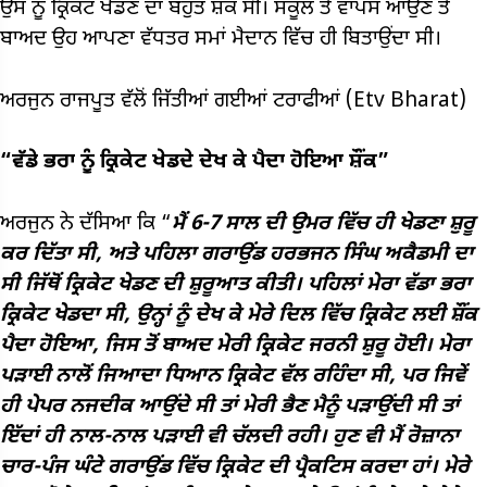
ਉਸ ਨੂੰ ਕ੍ਰਿਕਟ ਖੇਡਣ ਦਾ ਬਹੁਤ ਸ਼ੌਕ ਸੀ। ਸਕੂਲ ਤੋਂ ਵਾਪਸ ਆਉਣ ਤੋਂ
ਬਾਅਦ ਉਹ ਆਪਣਾ ਵੱਧਤਰ ਸਮਾਂ ਮੈਦਾਨ ਵਿੱਚ ਹੀ ਬਿਤਾਉਂਦਾ ਸੀ।
ਅਰਜੁਨ ਰਾਜਪੂਤ ਵੱਲੋਂ ਜਿੱਤੀਆਂ ਗਈਆਂ ਟਰਾਫੀਆਂ (Etv Bharat)
“ਵੱਡੇ ਭਰਾ ਨੂੰ ਕ੍ਰਿਕੇਟ ਖੇਡਦੇ ਦੇਖ ਕੇ ਪੈਦਾ ਹੋਇਆ ਸ਼ੌਂਕ”
ਅਰਜੁਨ ਨੇ ਦੱਸਿਆ ਕਿ “
ਮੈਂ 6-7 ਸਾਲ ਦੀ ਉਮਰ ਵਿੱਚ ਹੀ ਖੇਡਣਾ ਸ਼ੁਰੂ
ਕਰ ਦਿੱਤਾ ਸੀ, ਅਤੇ ਪਹਿਲਾ ਗਰਾਉਂਡ ਹਰਭਜਨ ਸਿੰਘ ਅਕੈਡਮੀ ਦਾ
ਸੀ ਜਿੱਥੋਂ ਕ੍ਰਿਕੇਟ ਖੇਡਣ ਦੀ ਸ਼ੁਰੂਆਤ ਕੀਤੀ। ਪਹਿਲਾਂ ਮੇਰਾ ਵੱਡਾ ਭਰਾ
ਕ੍ਰਿਕੇਟ ਖੇਡਦਾ ਸੀ, ਉਨ੍ਹਾਂ ਨੂੰ ਦੇਖ ਕੇ ਮੇਰੇ ਦਿਲ ਵਿੱਚ ਕ੍ਰਿਕੇਟ ਲਈ ਸ਼ੌਂਕ
ਪੈਦਾ ਹੋਇਆ, ਜਿਸ ਤੋਂ ਬਾਅਦ ਮੇਰੀ ਕ੍ਰਿਕੇਟ ਜਰਨੀ ਸ਼ੁਰੂ ਹੋਈ। ਮੇਰਾ
ਪੜਾਈ ਨਾਲੋਂ ਜਿਆਦਾ ਧਿਆਨ ਕ੍ਰਿਕੇਟ ਵੱਲ ਰਹਿੰਦਾ ਸੀ, ਪਰ ਜਿਵੇਂ
ਹੀ ਪੇਪਰ ਨਜਦੀਕ ਆਉਂਦੇ ਸੀ ਤਾਂ ਮੇਰੀ ਭੈਣ ਮੈਨੂੰ ਪੜਾਉਂਦੀ ਸੀ ਤਾਂ
ਇੱਦਾਂ ਹੀ ਨਾਲ-ਨਾਲ ਪੜਾਈ ਵੀ ਚੱਲਦੀ ਰਹੀ। ਹੁਣ ਵੀ ਮੈਂ ਰੋਜ਼ਾਨਾ
ਚਾਰ-ਪੰਜ ਘੰਟੇ ਗਰਾਉਂਡ ਵਿੱਚ ਕ੍ਰਿਕੇਟ ਦੀ ਪ੍ਰੈਕਟਿਸ ਕਰਦਾ ਹਾਂ। ਮੇਰੇ