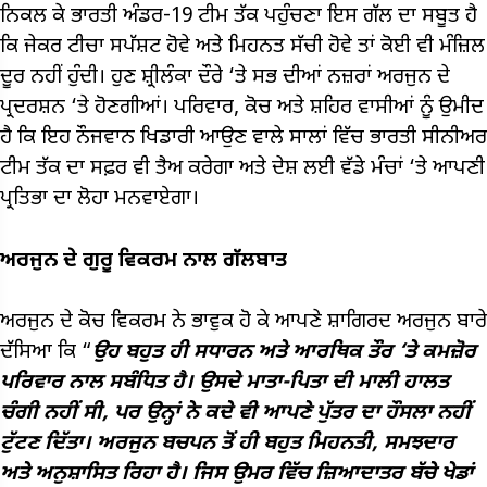
ਨਿਕਲ ਕੇ ਭਾਰਤੀ ਅੰਡਰ-19 ਟੀਮ ਤੱਕ ਪਹੁੰਚਣਾ ਇਸ ਗੱਲ ਦਾ ਸਬੂਤ ਹੈ
ਕਿ ਜੇਕਰ ਟੀਚਾ ਸਪੱਸ਼ਟ ਹੋਵੇ ਅਤੇ ਮਿਹਨਤ ਸੱਚੀ ਹੋਵੇ ਤਾਂ ਕੋਈ ਵੀ ਮੰਜ਼ਿਲ
ਦੂਰ ਨਹੀਂ ਹੁੰਦੀ। ਹੁਣ ਸ਼੍ਰੀਲੰਕਾ ਦੌਰੇ ‘ਤੇ ਸਭ ਦੀਆਂ ਨਜ਼ਰਾਂ ਅਰਜੁਨ ਦੇ
ਪ੍ਰਦਰਸ਼ਨ ‘ਤੇ ਹੋਣਗੀਆਂ। ਪਰਿਵਾਰ, ਕੋਚ ਅਤੇ ਸ਼ਹਿਰ ਵਾਸੀਆਂ ਨੂੰ ਉਮੀਦ
ਹੈ ਕਿ ਇਹ ਨੌਜਵਾਨ ਖਿਡਾਰੀ ਆਉਣ ਵਾਲੇ ਸਾਲਾਂ ਵਿੱਚ ਭਾਰਤੀ ਸੀਨੀਅਰ
ਟੀਮ ਤੱਕ ਦਾ ਸਫ਼ਰ ਵੀ ਤੈਅ ਕਰੇਗਾ ਅਤੇ ਦੇਸ਼ ਲਈ ਵੱਡੇ ਮੰਚਾਂ ‘ਤੇ ਆਪਣੀ
ਪ੍ਰਤਿਭਾ ਦਾ ਲੋਹਾ ਮਨਵਾਏਗਾ।
ਅਰਜੁਨ ਦੇ ਗੁਰੂ ਵਿਕਰਮ ਨਾਲ ਗੱਲਬਾਤ
ਅਰਜੁਨ ਦੇ ਕੋਚ ਵਿਕਰਮ ਨੇ ਭਾਵੁਕ ਹੋ ਕੇ ਆਪਣੇ ਸ਼ਾਗਿਰਦ ਅਰਜੁਨ ਬਾਰੇ
ਦੱਸਿਆ ਕਿ “
ਉਹ ਬਹੁਤ ਹੀ ਸਧਾਰਨ ਅਤੇ ਆਰਥਿਕ ਤੌਰ ‘ਤੇ ਕਮਜ਼ੋਰ
ਪਰਿਵਾਰ ਨਾਲ ਸਬੰਧਿਤ ਹੈ। ਉਸਦੇ ਮਾਤਾ-ਪਿਤਾ ਦੀ ਮਾਲੀ ਹਾਲਤ
ਚੰਗੀ ਨਹੀਂ ਸੀ, ਪਰ ਉਨ੍ਹਾਂ ਨੇ ਕਦੇ ਵੀ ਆਪਣੇ ਪੁੱਤਰ ਦਾ ਹੌਸਲਾ ਨਹੀਂ
ਟੁੱਟਣ ਦਿੱਤਾ। ਅਰਜੁਨ ਬਚਪਨ ਤੋਂ ਹੀ ਬਹੁਤ ਮਿਹਨਤੀ, ਸਮਝਦਾਰ
ਅਤੇ ਅਨੁਸ਼ਾਸਿਤ ਰਿਹਾ ਹੈ। ਜਿਸ ਉਮਰ ਵਿੱਚ ਜ਼ਿਆਦਾਤਰ ਬੱਚੇ ਖੇਡਾਂ