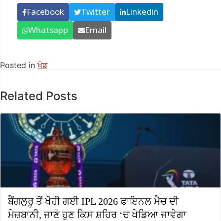
Facebook
Twitter
Linkedin
Whatsapp
Email
Posted in
ਖੇਡ
Related Posts
ਬੈਂਗਲੁਰੂ ਤੋਂ ਖੋਹੀ ਗਈ IPL 2026 ਫਾਇਨਲ ਮੈਚ ਦੀ
ਮੇਜ਼ਬਾਨੀ, ਜਾਣੋ ਹੁਣ ਕਿਸ ਸ਼ਹਿਰ ‘ਚ ਖੇਡਿਆ ਜਾਵੇਗਾ