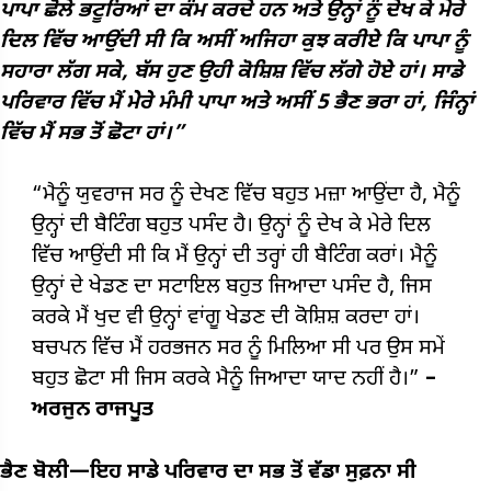
ਪਾਪਾ ਛੋਲੇ ਭਟੂਰਿਆਂ ਦਾ ਕੰਮ ਕਰਦੇ ਹਨ ਅਤੇ ਉਨ੍ਹਾਂ ਨੂੰ ਦੇਖ ਕੇ ਮੇਰੇ
ਦਿਲ ਵਿੱਚ ਆਉਂਦੀ ਸੀ ਕਿ ਅਸੀਂ ਅਜਿਹਾ ਕੁਝ ਕਰੀਏ ਕਿ ਪਾਪਾ ਨੂੰ
ਸਹਾਰਾ ਲੱਗ ਸਕੇ, ਬੱਸ ਹੁਣ ਉਹੀ ਕੋਸ਼ਿਸ਼ ਵਿੱਚ ਲੱਗੇ ਹੋਏ ਹਾਂ। ਸਾਡੇ
ਪਰਿਵਾਰ ਵਿੱਚ ਮੈਂ ਮੇੇਰੇ ਮੰਮੀ ਪਾਪਾ ਅਤੇ ਅਸੀਂ 5 ਭੈਣ ਭਰਾ ਹਾਂ, ਜਿੰਨ੍ਹਾਂ
ਵਿੱਚ ਮੈਂ ਸਭ ਤੋਂ ਛੋਟਾ ਹਾਂ।”
“ਮੈਨੂੰ ਯੁਵਰਾਜ ਸਰ ਨੂੰ ਦੇਖਣ ਵਿੱਚ ਬਹੁਤ ਮਜ਼ਾ ਆਉਂਦਾ ਹੈ, ਮੈਨੂੰ
ਉਨ੍ਹਾਂ ਦੀ ਬੈਟਿੰਗ ਬਹੁਤ ਪਸੰਦ ਹੈ। ਉਨ੍ਹਾਂ ਨੂੰ ਦੇਖ ਕੇ ਮੇਰੇ ਦਿਲ
ਵਿੱਚ ਆਉਂਦੀ ਸੀ ਕਿ ਮੈਂ ਉਨ੍ਹਾਂ ਦੀ ਤਰ੍ਹਾਂ ਹੀ ਬੈਟਿੰਗ ਕਰਾਂ। ਮੈਨੂੰ
ਉਨ੍ਹਾਂ ਦੇ ਖੇਡਣ ਦਾ ਸਟਾਇਲ ਬਹੁਤ ਜਿਆਦਾ ਪਸੰਦ ਹੈ, ਜਿਸ
ਕਰਕੇ ਮੈਂ ਖੁਦ ਵੀ ਉਨ੍ਹਾਂ ਵਾਂਗੂ ਖੇਡਣ ਦੀ ਕੋਸ਼ਿਸ਼ ਕਰਦਾ ਹਾਂ।
ਬਚਪਨ ਵਿੱਚ ਮੈਂ ਹਰਭਜਨ ਸਰ ਨੂੰ ਮਿਲਿਆ ਸੀ ਪਰ ਉਸ ਸਮੇਂ
ਬਹੁਤ ਛੋਟਾ ਸੀ ਜਿਸ ਕਰਕੇ ਮੈਨੂੰ ਜਿਆਦਾ ਯਾਦ ਨਹੀਂ ਹੈ।”
–
ਅਰਜੁਨ ਰਾਜਪੂਤ
ਭੈਣ ਬੋਲੀ—ਇਹ ਸਾਡੇ ਪਰਿਵਾਰ ਦਾ ਸਭ ਤੋਂ ਵੱਡਾ ਸੁਫ਼ਨਾ ਸੀ