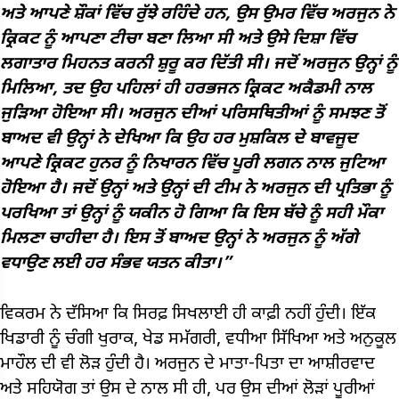
ਅਤੇ ਆਪਣੇ ਸ਼ੌਕਾਂ ਵਿੱਚ ਰੁੱਝੇ ਰਹਿੰਦੇ ਹਨ, ਉਸ ਉਮਰ ਵਿੱਚ ਅਰਜੁਨ ਨੇ
ਕ੍ਰਿਕਟ ਨੂੰ ਆਪਣਾ ਟੀਚਾ ਬਣਾ ਲਿਆ ਸੀ ਅਤੇ ਉਸੇ ਦਿਸ਼ਾ ਵਿੱਚ
ਲਗਾਤਾਰ ਮਿਹਨਤ ਕਰਨੀ ਸ਼ੁਰੂ ਕਰ ਦਿੱਤੀ ਸੀ। ਜਦੋਂ ਅਰਜੁਨ ਉਨ੍ਹਾਂ ਨੂੰ
ਮਿਲਿਆ, ਤਦ ਉਹ ਪਹਿਲਾਂ ਹੀ ਹਰਭਜਨ ਕ੍ਰਿਕਟ ਅਕੈਡਮੀ ਨਾਲ
ਜੁੜਿਆ ਹੋਇਆ ਸੀ। ਅਰਜੁਨ ਦੀਆਂ ਪਰਿਸਥਿਤੀਆਂ ਨੂੰ ਸਮਝਣ ਤੋਂ
ਬਾਅਦ ਵੀ ਉਨ੍ਹਾਂ ਨੇ ਦੇਖਿਆ ਕਿ ਉਹ ਹਰ ਮੁਸ਼ਕਿਲ ਦੇ ਬਾਵਜੂਦ
ਆਪਣੇ ਕ੍ਰਿਕਟ ਹੁਨਰ ਨੂੰ ਨਿਖਾਰਨ ਵਿੱਚ ਪੂਰੀ ਲਗਨ ਨਾਲ ਜੁਟਿਆ
ਹੋਇਆ ਹੈ। ਜਦੋਂ ਉਨ੍ਹਾਂ ਅਤੇ ਉਨ੍ਹਾਂ ਦੀ ਟੀਮ ਨੇ ਅਰਜੁਨ ਦੀ ਪ੍ਰਤਿਭਾ ਨੂੰ
ਪਰਖਿਆ ਤਾਂ ਉਨ੍ਹਾਂ ਨੂੰ ਯਕੀਨ ਹੋ ਗਿਆ ਕਿ ਇਸ ਬੱਚੇ ਨੂੰ ਸਹੀ ਮੌਕਾ
ਮਿਲਣਾ ਚਾਹੀਦਾ ਹੈ। ਇਸ ਤੋਂ ਬਾਅਦ ਉਨ੍ਹਾਂ ਨੇ ਅਰਜੁਨ ਨੂੰ ਅੱਗੇ
ਵਧਾਉਣ ਲਈ ਹਰ ਸੰਭਵ ਯਤਨ ਕੀਤਾ।”
ਵਿਕਰਮ ਨੇ ਦੱਸਿਆ ਕਿ ਸਿਰਫ਼ ਸਿਖਲਾਈ ਹੀ ਕਾਫ਼ੀ ਨਹੀਂ ਹੁੰਦੀ। ਇੱਕ
ਖਿਡਾਰੀ ਨੂੰ ਚੰਗੀ ਖੁਰਾਕ, ਖੇਡ ਸਮੱਗਰੀ, ਵਧੀਆ ਸਿੱਖਿਆ ਅਤੇ ਅਨੁਕੂਲ
ਮਾਹੌਲ ਦੀ ਵੀ ਲੋੜ ਹੁੰਦੀ ਹੈ। ਅਰਜੁਨ ਦੇ ਮਾਤਾ-ਪਿਤਾ ਦਾ ਆਸ਼ੀਰਵਾਦ
ਅਤੇ ਸਹਿਯੋਗ ਤਾਂ ਉਸ ਦੇ ਨਾਲ ਸੀ ਹੀ, ਪਰ ਉਸ ਦੀਆਂ ਲੋੜਾਂ ਪੂਰੀਆਂ