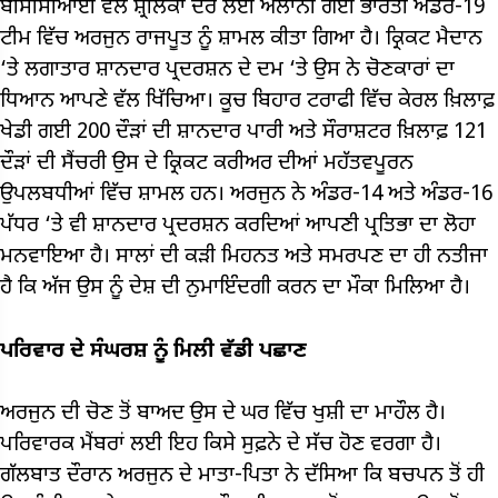
ਬੀਸੀਸੀਆਈ ਵੱਲੋਂ ਸ਼੍ਰੀਲੰਕਾ ਦੌਰੇ ਲਈ ਐਲਾਨੀ ਗਈ ਭਾਰਤੀ ਅੰਡਰ-19
ਟੀਮ ਵਿੱਚ ਅਰਜੁਨ ਰਾਜਪੂਤ ਨੂੰ ਸ਼ਾਮਲ ਕੀਤਾ ਗਿਆ ਹੈ। ਕ੍ਰਿਕਟ ਮੈਦਾਨ
‘ਤੇ ਲਗਾਤਾਰ ਸ਼ਾਨਦਾਰ ਪ੍ਰਦਰਸ਼ਨ ਦੇ ਦਮ ‘ਤੇ ਉਸ ਨੇ ਚੋਣਕਾਰਾਂ ਦਾ
ਧਿਆਨ ਆਪਣੇ ਵੱਲ ਖਿੱਚਿਆ। ਕੂਚ ਬਿਹਾਰ ਟਰਾਫੀ ਵਿੱਚ ਕੇਰਲ ਖ਼ਿਲਾਫ਼
ਖੇਡੀ ਗਈ 200 ਦੌੜਾਂ ਦੀ ਸ਼ਾਨਦਾਰ ਪਾਰੀ ਅਤੇ ਸੌਰਾਸ਼ਟਰ ਖ਼ਿਲਾਫ਼ 121
ਦੌੜਾਂ ਦੀ ਸੈਂਚਰੀ ਉਸ ਦੇ ਕ੍ਰਿਕਟ ਕਰੀਅਰ ਦੀਆਂ ਮਹੱਤਵਪੂਰਨ
ਉਪਲਬਧੀਆਂ ਵਿੱਚ ਸ਼ਾਮਲ ਹਨ। ਅਰਜੁਨ ਨੇ ਅੰਡਰ-14 ਅਤੇ ਅੰਡਰ-16
ਪੱਧਰ ‘ਤੇ ਵੀ ਸ਼ਾਨਦਾਰ ਪ੍ਰਦਰਸ਼ਨ ਕਰਦਿਆਂ ਆਪਣੀ ਪ੍ਰਤਿਭਾ ਦਾ ਲੋਹਾ
ਮਨਵਾਇਆ ਹੈ। ਸਾਲਾਂ ਦੀ ਕੜੀ ਮਿਹਨਤ ਅਤੇ ਸਮਰਪਣ ਦਾ ਹੀ ਨਤੀਜਾ
ਹੈ ਕਿ ਅੱਜ ਉਸ ਨੂੰ ਦੇਸ਼ ਦੀ ਨੁਮਾਇੰਦਗੀ ਕਰਨ ਦਾ ਮੌਕਾ ਮਿਲਿਆ ਹੈ।
ਪਰਿਵਾਰ ਦੇ ਸੰਘਰਸ਼ ਨੂੰ ਮਿਲੀ ਵੱਡੀ ਪਛਾਣ
ਅਰਜੁਨ ਦੀ ਚੋਣ ਤੋਂ ਬਾਅਦ ਉਸ ਦੇ ਘਰ ਵਿੱਚ ਖੁਸ਼ੀ ਦਾ ਮਾਹੌਲ ਹੈ।
ਪਰਿਵਾਰਕ ਮੈਂਬਰਾਂ ਲਈ ਇਹ ਕਿਸੇ ਸੁਫ਼ਨੇ ਦੇ ਸੱਚ ਹੋਣ ਵਰਗਾ ਹੈ।
ਗੱਲਬਾਤ ਦੌਰਾਨ ਅਰਜੁਨ ਦੇ ਮਾਤਾ-ਪਿਤਾ ਨੇ ਦੱਸਿਆ ਕਿ ਬਚਪਨ ਤੋਂ ਹੀ