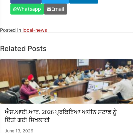
Whatsapp
Email
Posted in
local-news
Related Posts
ਐਸ.ਆਈ.ਆਰ. 2026 ਪ੍ਰਕਿਰਿਆ ਅਧੀਨ ਸਟਾਫ ਨੂੰ
ਦਿੱਤੀ ਗਈ ਸਿਖਲਾਈ
June 13, 2026