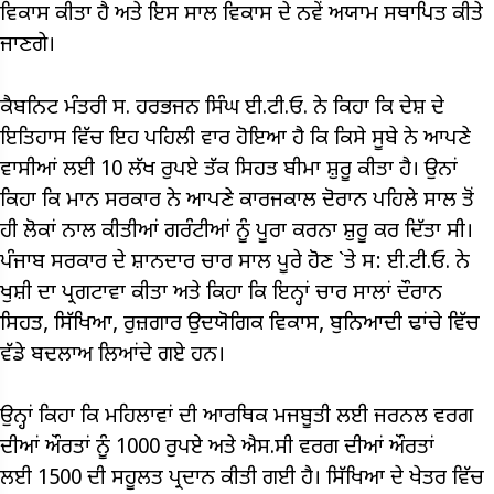
ਵਿਕਾਸ ਕੀਤਾ ਹੈ ਅਤੇ ਇਸ ਸਾਲ ਵਿਕਾਸ ਦੇ ਨਵੇਂ ਅਯਾਮ ਸਥਾਪਿਤ ਕੀਤੇ
ਜਾਣਗੇ।
ਕੈਬਨਿਟ ਮੰਤਰੀ ਸ. ਹਰਭਜਨ ਸਿੰਘ ਈ.ਟੀ.ਓ. ਨੇ ਕਿਹਾ ਕਿ ਦੇਸ਼ ਦੇ
ਇਤਿਹਾਸ ਵਿੱਚ ਇਹ ਪਹਿਲੀ ਵਾਰ ਹੋਇਆ ਹੈ ਕਿ ਕਿਸੇ ਸੂਬੇ ਨੇ ਆਪਣੇ
ਵਾਸੀਆਂ ਲਈ 10 ਲੱਖ ਰੁਪਏ ਤੱਕ ਸਿਹਤ ਬੀਮਾ ਸ਼ੁਰੂ ਕੀਤਾ ਹੈ। ਉਨਾਂ
ਕਿਹਾ ਕਿ ਮਾਨ ਸਰਕਾਰ ਨੇ ਆਪਣੇ ਕਾਰਜਕਾਲ ਦੋਰਾਨ ਪਹਿਲੇ ਸਾਲ ਤੋਂ
ਹੀ ਲੋਕਾਂ ਨਾਲ ਕੀਤੀਆਂ ਗਰੰਟੀਆਂ ਨੂੰ ਪੂਰਾ ਕਰਨਾ ਸ਼ੁਰੂ ਕਰ ਦਿੱਤਾ ਸੀ।
ਪੰਜਾਬ ਸਰਕਾਰ ਦੇ ਸ਼ਾਨਦਾਰ ਚਾਰ ਸਾਲ ਪੂਰੇ ਹੋਣ `ਤੇ ਸ: ਈ.ਟੀ.ਓ. ਨੇ
ਖੁਸ਼ੀ ਦਾ ਪ੍ਰਗਟਾਵਾ ਕੀਤਾ ਅਤੇ ਕਿਹਾ ਕਿ ਇਨ੍ਹਾਂ ਚਾਰ ਸਾਲਾਂ ਦੌਰਾਨ
ਸਿਹਤ, ਸਿੱਖਿਆ, ਰੁਜ਼ਗਾਰ ਉਦਯੋਗਿਕ ਵਿਕਾਸ, ਬੁਨਿਆਦੀ ਢਾਂਚੇ ਵਿੱਚ
ਵੱਡੇ ਬਦਲਾਅ ਲਿਆਂਦੇ ਗਏ ਹਨ।
ਉਨ੍ਹਾਂ ਕਿਹਾ ਕਿ ਮਹਿਲਾਵਾਂ ਦੀ ਆਰਥਿਕ ਮਜਬੂਤੀ ਲਈ ਜਰਨਲ ਵਰਗ
ਦੀਆਂ ਔਰਤਾਂ ਨੂੰ 1000 ਰੁਪਏ ਅਤੇ ਐਸ.ਸੀ ਵਰਗ ਦੀਆਂ ਔਰਤਾਂ
ਲਈ 1500 ਦੀ ਸਹੂਲਤ ਪ੍ਰਦਾਨ ਕੀਤੀ ਗਈ ਹੈ। ਸਿੱਖਿਆ ਦੇ ਖੇਤਰ ਵਿੱਚ