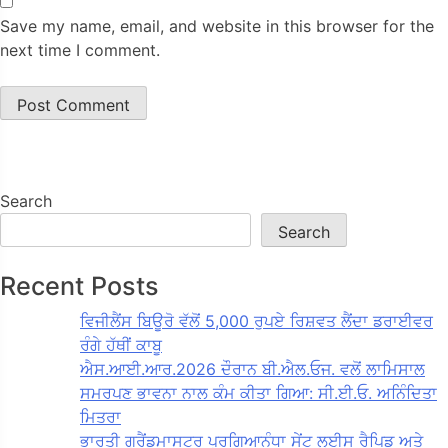
Save my name, email, and website in this browser for the
next time I comment.
Search
Search
Recent Posts
ਵਿਜੀਲੈਂਸ ਬਿਊਰੋ ਵੱਲੋਂ 5,000 ਰੁਪਏ ਰਿਸ਼ਵਤ ਲੈਂਦਾ ਡਰਾਈਵਰ
ਰੰਗੇ ਹੱਥੀਂ ਕਾਬੂ
ਐਸ.ਆਈ.ਆਰ.2026 ਦੌਰਾਨ ਬੀ.ਐਲ.ਓਜ. ਵਲੋਂ ਲਾਮਿਸਾਲ
ਸਮਰਪਣ ਭਾਵਨਾ ਨਾਲ ਕੰਮ ਕੀਤਾ ਗਿਆ: ਸੀ.ਈ.ਓ. ਅਨਿੰਦਿਤਾ
ਮਿਤਰਾ
ਭਾਰਤੀ ਗ੍ਰੈਂਡਮਾਸਟਰ ਪ੍ਰਗਿਆਨੰਧਾ ਸੇਂਟ ਲੁਈਸ ਰੈਪਿਡ ਅਤੇ