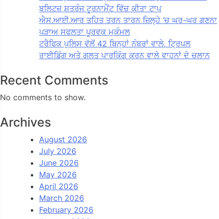
ਬਲਿਟਜ਼ ਸ਼ਤਰੰਜ ਟੂਰਨਾਮੈਂਟ ਵਿੱਚ ਕੀਤਾ ਟਾਪ
ਐਸ.ਆਈ.ਆਰ ਤਹਿਤ ਤਰਨ ਤਾਰਨ ਜ਼ਿਲ੍ਹੇ ‘ਚ ਘਰ-ਘਰ ਗਣਨਾ
ਪੜਾਅ ਸਫਲਤਾ ਪੂਰਵਕ ਮੁਕੰਮਲ
ਟਰੈਫਿਕ ਪੁਲਿਸ ਵੱਲੋਂ 42 ਬਿਨ੍ਹਾਂ ਨੰਬਰਾਂ ਵਾਲੇ, ਟ੍ਰਿਪਲ
ਰਾਈਡਿੰਗ ਅਤੇ ਗਲਤ ਪਾਰਕਿੰਗ ਕਰਨ ਵਾਲੇ ਵਾਹਨਾਂ ਦੇ ਚਲਾਨ
Recent Comments
No comments to show.
Archives
August 2026
July 2026
June 2026
May 2026
April 2026
March 2026
February 2026