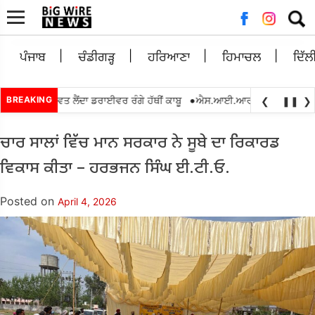
Searc
for:
ਪੰਜਾਬ
ਚੰਡੀਗੜ੍ਹ
ਹਰਿਆਣਾ
ਹਿਮਾਚਲ
ਦਿੱਲ
•
0 ਰੁਪਏ ਰਿਸ਼ਵਤ ਲੈਂਦਾ ਡਰਾਈਵਰ ਰੰਗੇ ਹੱਥੀਂ ਕਾਬੂ
BREAKING
ਐਸ.ਆਈ.ਆਰ.2026 ਦੌਰਾਨ ਬੀ.ਐਲ.ਓ
❮
❚❚
❯
ਚਾਰ ਸਾਲਾਂ ਵਿੱਚ ਮਾਨ ਸਰਕਾਰ ਨੇ ਸੂਬੇ ਦਾ ਰਿਕਾਰਡ
ਵਿਕਾਸ ਕੀਤਾ – ਹਰਭਜਨ ਸਿੰਘ ਈ.ਟੀ.ਓ.
Posted on
April 4, 2026