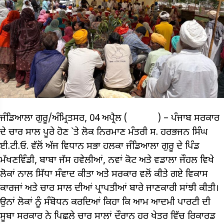
ਜੰਡਿਆਲਾ ਗੁਰੂ/ਅੰਮ੍ਰਿਤਸਰ, 04 ਅਪ੍ਰੈਲ ( ) – ਪੰਜਾਬ ਸਰਕਾਰ
ਦੇ ਚਾਰ ਸਾਲ ਪੂਰੇ ਹੋਣ `ਤੇ ਲੋਕ ਨਿਰਮਾਣ ਮੰਤਰੀ ਸ. ਹਰਭਜਨ ਸਿੰਘ
ਈ.ਟੀ.ਓ. ਵੱਲੋਂ ਅੱਜ ਵਿਧਾਨ ਸਭਾ ਹਲਕਾ ਜੰਡਿਆਲਾ ਗੁਰੂ ਦੇ ਪਿੰਡ
ਮੱਖਣਵਿੰਡੀ, ਬਾਬਾ ਜੱਸ ਹਵੇਲੀਆਂ, ਨਵਾਂ ਕੋਟ ਅਤੇ ਵਡਾਲਾ ਜੌਹਲ ਵਿਖੇ
ਲੋਕਾਂ ਨਾਲ ਸਿੱਧਾ ਸੰਵਾਦ ਕੀਤਾ ਅਤੇ ਸਰਕਾਰ ਵਲੋਂ ਕੀਤੇ ਗਏ ਵਿਕਾਸ
ਕਾਰਜਾਂ ਅਤੇ ਚਾਰ ਸਾਲ ਦੀਆਂ ਪ੍ਰਾਪਤੀਆਂ ਬਾਰੇ ਜਾਣਕਾਰੀ ਸਾਂਝੀ ਕੀਤੀ।
ਉਨਾਂ ਲੋਕਾਂ ਨੂੰ ਸੰਬੋਧਨ ਕਰਦਿਆਂ ਕਿਹਾ ਕਿ ਆਮ ਆਦਮੀ ਪਾਰਟੀ ਦੀ
ਸੂਬਾ ਸਰਕਾਰ ਨੇ ਪਿਛਲੇ ਚਾਰ ਸਾਲਾਂ ਦੌਰਾਨ ਹਰ ਖੇਤਰ ਵਿੱਚ ਰਿਕਾਰਡ