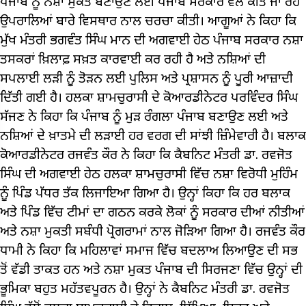
ਪੰਜਾਬ ਨੂੰ ਨਸ਼ਾ ਮੁਕਤ ਬਣਾਉਣ ਲਈ ਪੰਜਾਬ ਸਰਕਾਰ ਵੱਲੋਂ ਕੀਤੇ ਜਾ ਰਹੇ
ਉਪਰਾਲਿਆਂ ਬਾਰੇ ਵਿਸਥਾਰ ਨਾਲ ਚਰਚਾ ਕੀਤੀ। ਆਗੂਆਂ ਨੇ ਕਿਹਾ ਕਿ
ਮੁੱਖ ਮੰਤਰੀ ਭਗਵੰਤ ਸਿੰਘ ਮਾਨ ਦੀ ਅਗਵਾਈ ਹੇਠ ਪੰਜਾਬ ਸਰਕਾਰ ਨਸ਼ਾ
ਤਸਕਰਾਂ ਖ਼ਿਲਾਫ਼ ਸਖ਼ਤ ਕਾਰਵਾਈ ਕਰ ਰਹੀ ਹੈ ਅਤੇ ਨਸ਼ਿਆਂ ਦੀ
ਸਪਲਾਈ ਲੜੀ ਨੂੰ ਤੋੜਨ ਲਈ ਪੁਲਿਸ ਅਤੇ ਪ੍ਰਸ਼ਾਸਨ ਨੂੰ ਪੂਰੀ ਆਜ਼ਾਦੀ
ਦਿੱਤੀ ਗਈ ਹੈ। ਹਲਕਾ ਸ਼ਾਮਚੁਰਾਸੀ ਦੇ ਕੋਆਰਡੀਨੇਟਰ ਪਰਵਿੰਦਰ ਸਿੰਘ
ਸੱਜਣ ਨੇ ਕਿਹਾ ਕਿ ਪੰਜਾਬ ਨੂੰ ਮੁੜ ਰੰਗਲਾ ਪੰਜਾਬ ਬਣਾਉਣ ਲਈ ਅਤੇ
ਨਸ਼ਿਆਂ ਦੇ ਖ਼ਾਤਮੇ ਦੀ ਲੜਾਈ ਹਰ ਵਰਗ ਦੀ ਸਾਂਝੀ ਜ਼ਿੰਮੇਵਾਰੀ ਹੈ। ਬਲਾਕ
ਕੋਆਰਡੀਨੇਟਰ ਰਜਵੰਤ ਕੌਰ ਨੇ ਕਿਹਾ ਕਿ ਕੈਬਨਿਟ ਮੰਤਰੀ ਡਾ. ਰਵਜੋਤ
ਸਿੰਘ ਦੀ ਅਗਵਾਈ ਹੇਠ ਹਲਕਾ ਸ਼ਾਮਚੁਰਾਸੀ ਵਿੱਚ ਨਸ਼ਾ ਵਿਰੋਧੀ ਮੁਹਿੰਮ
ਨੂੰ ਪਿੰਡ ਪੱਧਰ ਤੱਕ ਲਿਜਾਇਆ ਗਿਆ ਹੈ। ਉਨ੍ਹਾਂ ਕਿਹਾ ਕਿ ਹਰ ਬਲਾਕ
ਅਤੇ ਪਿੰਡ ਵਿੱਚ ਟੀਮਾਂ ਦਾ ਗਠਨ ਕਰਕੇ ਲੋਕਾਂ ਨੂੰ ਸਰਕਾਰ ਦੀਆਂ ਨੀਤੀਆਂ
ਅਤੇ ਨਸ਼ਾ ਮੁਕਤੀ ਸਬੰਧੀ ਪ੍ਰੋਗਰਾਮਾਂ ਨਾਲ ਜੋੜਿਆ ਗਿਆ ਹੈ। ਰਜਵੰਤ ਕੌਰ
ਧਾਮੀ ਨੇ ਕਿਹਾ ਕਿ ਮਹਿਲਾਵਾਂ ਸਮਾਜ ਵਿੱਚ ਬਦਲਾਅ ਲਿਆਉਣ ਦੀ ਸਭ
ਤੋਂ ਵੱਡੀ ਤਾਕਤ ਹਨ ਅਤੇ ਨਸ਼ਾ ਮੁਕਤ ਪੰਜਾਬ ਦੀ ਸਿਰਜਣਾ ਵਿੱਚ ਉਨ੍ਹਾਂ ਦੀ
ਭੂਮਿਕਾ ਬਹੁਤ ਮਹੱਤਵਪੂਰਨ ਹੈ। ਉਨ੍ਹਾਂ ਨੇ ਕੈਬਨਿਟ ਮੰਤਰੀ ਡਾ. ਰਵਜੋਤ