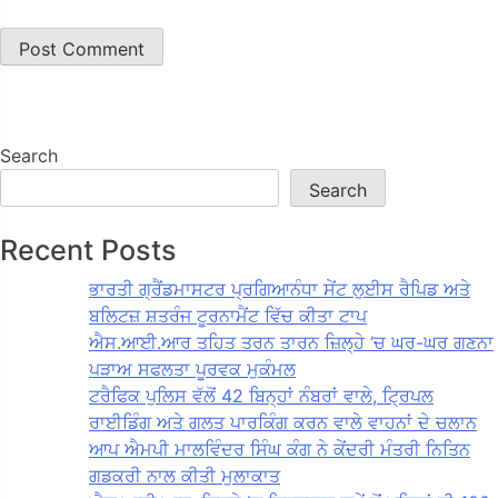
Search
Search
Recent Posts
ਭਾਰਤੀ ਗ੍ਰੈਂਡਮਾਸਟਰ ਪ੍ਰਗਿਆਨੰਧਾ ਸੇਂਟ ਲੁਈਸ ਰੈਪਿਡ ਅਤੇ
ਬਲਿਟਜ਼ ਸ਼ਤਰੰਜ ਟੂਰਨਾਮੈਂਟ ਵਿੱਚ ਕੀਤਾ ਟਾਪ
ਐਸ.ਆਈ.ਆਰ ਤਹਿਤ ਤਰਨ ਤਾਰਨ ਜ਼ਿਲ੍ਹੇ ‘ਚ ਘਰ-ਘਰ ਗਣਨਾ
ਪੜਾਅ ਸਫਲਤਾ ਪੂਰਵਕ ਮੁਕੰਮਲ
ਟਰੈਫਿਕ ਪੁਲਿਸ ਵੱਲੋਂ 42 ਬਿਨ੍ਹਾਂ ਨੰਬਰਾਂ ਵਾਲੇ, ਟ੍ਰਿਪਲ
ਰਾਈਡਿੰਗ ਅਤੇ ਗਲਤ ਪਾਰਕਿੰਗ ਕਰਨ ਵਾਲੇ ਵਾਹਨਾਂ ਦੇ ਚਲਾਨ
ਆਪ ਐਮਪੀ ਮਾਲਵਿੰਦਰ ਸਿੰਘ ਕੰਗ ਨੇ ਕੇਂਦਰੀ ਮੰਤਰੀ ਨਿਤਿਨ
ਗਡਕਰੀ ਨਾਲ ਕੀਤੀ ਮੁਲਾਕਾਤ