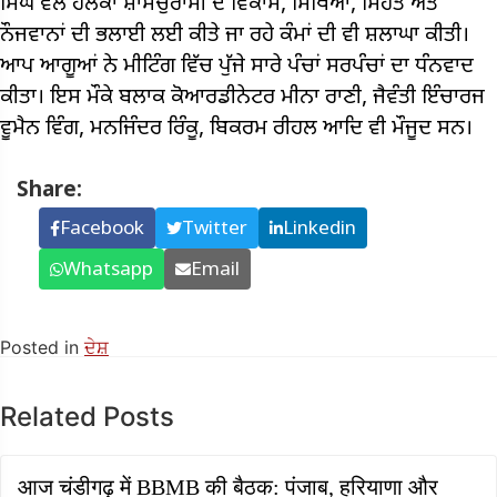
ਸਿੰਘ ਵੱਲੋਂ ਹਲਕਾ ਸ਼ਾਮਚੁਰਾਸੀ ਦੇ ਵਿਕਾਸ, ਸਿੱਖਿਆ, ਸਿਹਤ ਅਤੇ
ਨੌਜਵਾਨਾਂ ਦੀ ਭਲਾਈ ਲਈ ਕੀਤੇ ਜਾ ਰਹੇ ਕੰਮਾਂ ਦੀ ਵੀ ਸ਼ਲਾਘਾ ਕੀਤੀ।
ਆਪ ਆਗੂਆਂ ਨੇ ਮੀਟਿੰਗ ਵਿੱਚ ਪੁੱਜੇ ਸਾਰੇ ਪੰਚਾਂ ਸਰਪੰਚਾਂ ਦਾ ਧੰਨਵਾਦ
ਕੀਤਾ। ਇਸ ਮੌਕੇ ਬਲਾਕ ਕੋਆਰਡੀਨੇਟਰ ਮੀਨਾ ਰਾਣੀ, ਜੈਵੰਤੀ ਇੰਚਾਰਜ
ਵੂਮੈਨ ਵਿੰਗ, ਮਨਜਿੰਦਰ ਰਿੰਕੂ, ਬਿਕਰਮ ਰੀਹਲ ਆਦਿ ਵੀ ਮੌਜੂਦ ਸਨ।
Share:
Facebook
Twitter
Linkedin
Whatsapp
Email
Posted in
ਦੇਸ਼
Related Posts
आज चंडीगढ़ में BBMB की बैठक: पंजाब, हरियाणा और