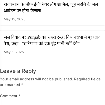
राजस्थान के चीफ इंजीनियर होंगे शामिल, जून महीने के जल
आवंटन पर होगा फैसला।
May 15, 2025
जल विवाद पर Punjab का सख्त रुख: विधानसभा में प्रस्ताव
पेश, कहा– “हरियाणा को एक बूंद पानी नहीं देंगे”
May 5, 2025
Leave a Reply
Your email address will not be published.
Required fields
are marked
*
Comment
*