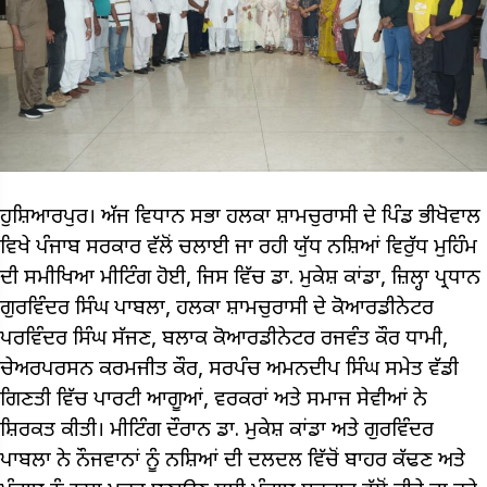
ਹੁਸ਼ਿਆਰਪੁਰ। ਅੱਜ ਵਿਧਾਨ ਸਭਾ ਹਲਕਾ ਸ਼ਾਮਚੁਰਾਸੀ ਦੇ ਪਿੰਡ ਭੀਖੋਵਾਲ
ਵਿਖੇ ਪੰਜਾਬ ਸਰਕਾਰ ਵੱਲੋਂ ਚਲਾਈ ਜਾ ਰਹੀ ਯੁੱਧ ਨਸ਼ਿਆਂ ਵਿਰੁੱਧ ਮੁਹਿੰਮ
ਦੀ ਸਮੀਖਿਆ ਮੀਟਿੰਗ ਹੋਈ, ਜਿਸ ਵਿੱਚ ਡਾ. ਮੁਕੇਸ਼ ਕਾਂਡਾ, ਜ਼ਿਲ੍ਹਾ ਪ੍ਰਧਾਨ
ਗੁਰਵਿੰਦਰ ਸਿੰਘ ਪਾਬਲਾ, ਹਲਕਾ ਸ਼ਾਮਚੁਰਾਸੀ ਦੇ ਕੋਆਰਡੀਨੇਟਰ
ਪਰਵਿੰਦਰ ਸਿੰਘ ਸੱਜਣ, ਬਲਾਕ ਕੋਆਰਡੀਨੇਟਰ ਰਜਵੰਤ ਕੌਰ ਧਾਮੀ,
ਚੇਅਰਪਰਸਨ ਕਰਮਜੀਤ ਕੌਰ, ਸਰਪੰਚ ਅਮਨਦੀਪ ਸਿੰਘ ਸਮੇਤ ਵੱਡੀ
ਗਿਣਤੀ ਵਿੱਚ ਪਾਰਟੀ ਆਗੂਆਂ, ਵਰਕਰਾਂ ਅਤੇ ਸਮਾਜ ਸੇਵੀਆਂ ਨੇ
ਸ਼ਿਰਕਤ ਕੀਤੀ। ਮੀਟਿੰਗ ਦੌਰਾਨ ਡਾ. ਮੁਕੇਸ਼ ਕਾਂਡਾ ਅਤੇ ਗੁਰਵਿੰਦਰ
ਪਾਬਲਾ ਨੇ ਨੌਜਵਾਨਾਂ ਨੂੰ ਨਸ਼ਿਆਂ ਦੀ ਦਲਦਲ ਵਿੱਚੋਂ ਬਾਹਰ ਕੱਢਣ ਅਤੇ