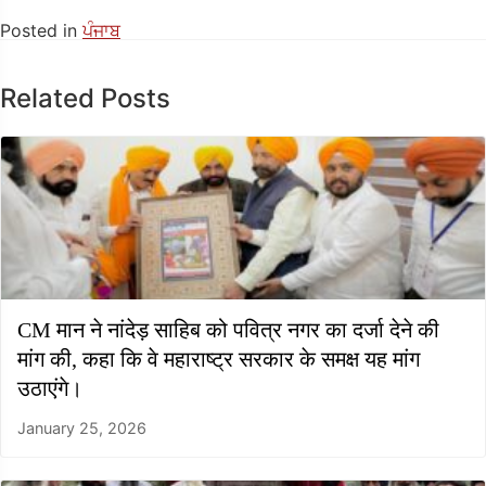
Posted in
ਪੰਜਾਬ
Related Posts
CM मान ने नांदेड़ साहिब को पवित्र नगर का दर्जा देने की
मांग की, कहा कि वे महाराष्ट्र सरकार के समक्ष यह मांग
उठाएंगे।
January 25, 2026