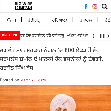
Searc
for:
ਪੰਜਾਬ
ਚੰਡੀਗੜ੍ਹ
ਹਰਿਆਣਾ
ਹਿਮਾਚਲ
ਦਿੱਲ
•
0 ਰੁਪਏ ਰਿਸ਼ਵਤ ਲੈਂਦਾ ਡਰਾਈਵਰ ਰੰਗੇ ਹੱਥੀਂ ਕਾਬੂ
BREAKING
ਐਸ.ਆਈ.ਆਰ.2026 ਦੌਰਾਨ ਬੀ.ਐਲ.ਓ
❮
❚❚
❯
ਭਗਵੰਤ ਮਾਨ ਸਰਕਾਰ ਨੰਗਲ ’ਚ 800 ਏਕੜ ਤੋਂ ਵੱਧ
ਸਰਪਲੱਸ ਜ਼ਮੀਨ ਦੇ ਮਾਲਕੀ ਹੱਕ ਵਸਨੀਕਾਂ ਨੂੰ ਦੇਵੇਗੀ:
ਹਰਜੋਤ ਸਿੰਘ ਬੈਂਸ
Posted on
March 23, 2026