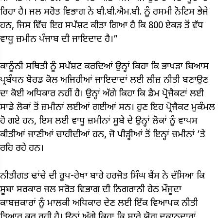
ਰਿਹਾ ਹੈ। ਜਲ ਸਰੋਤ ਵਿਭਾਗ ਨੇ ਬੀ.ਬੀ.ਐਮ.ਬੀ. ਨੂੰ ਰਸਮੀ ਨੋਟਿਸ ਭੇਜੇ
ਹਨ, ਜਿਸ ਵਿੱਚ ਇਹ ਸਪੱਸ਼ਟ ਕੀਤਾ ਗਿਆ ਹੈ ਕਿ 800 ਏਕੜ ਤੋਂ ਵੱਧ
ਵਾਧੂ ਜ਼ਮੀਨ ਪੰਜਾਬ ਦੀ ਜਾਇਦਾਦ ਹੈ।”
ਕਾਨੂੰਨੀ ਸਥਿਤੀ ਨੂੰ ਸਪੱਸ਼ਟ ਕਰਦਿਆਂ ਉਨ੍ਹਾਂ ਕਿਹਾ ਕਿ ਭਾਖੜਾ ਬਿਆਸ
ਪ੍ਰਬੰਧਨ ਬੋਰਡ ਕੋਲ ਅਜਿਹੀਆਂ ਜਾਇਦਾਦਾਂ ਲਈ ਲੀਜ਼ ਨੀਤੀ ਬਣਾਉਣ
ਦਾ ਕੋਈ ਅਧਿਕਾਰ ਨਹੀਂ ਹੈ। ਉਨ੍ਹਾਂ ਅੱਗੇ ਕਿਹਾ ਕਿ ਡੈਮ ਪ੍ਰੋਜੈਕਟਾਂ ਲਈ
ਸਾਡੇ ਲੋਕਾਂ ਤੋਂ ਜ਼ਮੀਨਾਂ ਲਈਆਂ ਗਈਆਂ ਸਨ। ਹੁਣ ਇਹ ਪ੍ਰੋਜੈਕਟ ਮੁਕੰਮਲ
ਹੋ ਗਏ ਹਨ, ਇਸ ਲਈ ਵਾਧੂ ਜ਼ਮੀਨਾਂ ਸੂਬੇ ਦੇ ਉਨ੍ਹਾਂ ਲੋਕਾਂ ਨੂੰ ਵਾਪਸ
ਕੀਤੀਆਂ ਜਾਣੀਆਂ ਚਾਹੀਦੀਆਂ ਹਨ, ਜੋ ਪੀੜ੍ਹੀਆਂ ਤੋਂ ਇਨ੍ਹਾਂ ਜ਼ਮੀਨਾਂ ’ਤੇ
ਰਹਿ ਰਹੇ ਹਨ।
ਨੀਤੀਗਤ ਢਾਂਚੇ ਦੀ ਰੂਪ-ਰੇਖਾ ਬਾਰੇ ਹਰਜੋਤ ਸਿੰਘ ਬੈਂਸ ਨੇ ਦੱਸਿਆ ਕਿ
ਸੂਬਾ ਸਰਕਾਰ ਜਲ ਸਰੋਤ ਵਿਭਾਗ ਦੀ ਨਿਗਰਾਨੀ ਹੇਠ ਮੌਜੂਦਾ
ਕਾਬਜ਼ਕਾਰਾਂ ਨੂੰ ਮਾਲਕੀ ਅਧਿਕਾਰ ਦੇਣ ਲਈ ਇੱਕ ਵਿਆਪਕ ਨੀਤੀ
ਤਿਆਰ ਕਰ ਰਹੀ ਹੈ। ਉਨ੍ਹਾਂ ਅੱਗੇ ਕਿਹਾ ਕਿ ਸਾਰੇ ਯੋਗ ਦੁਕਾਨਦਾਰਾਂ,