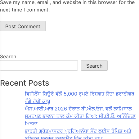
Save my name, email, and website in this browser for the
next time I comment.
Search
Search
Recent Posts
ਵਿਜੀਲੈਂਸ ਬਿਊਰੋ ਵੱਲੋਂ 5,000 ਰੁਪਏ ਰਿਸ਼ਵਤ ਲੈਂਦਾ ਡਰਾਈਵਰ
ਰੰਗੇ ਹੱਥੀਂ ਕਾਬੂ
ਐਸ.ਆਈ.ਆਰ.2026 ਦੌਰਾਨ ਬੀ.ਐਲ.ਓਜ. ਵਲੋਂ ਲਾਮਿਸਾਲ
ਸਮਰਪਣ ਭਾਵਨਾ ਨਾਲ ਕੰਮ ਕੀਤਾ ਗਿਆ: ਸੀ.ਈ.ਓ. ਅਨਿੰਦਿਤਾ
ਮਿਤਰਾ
ਭਾਰਤੀ ਗ੍ਰੈਂਡਮਾਸਟਰ ਪ੍ਰਗਿਆਨੰਧਾ ਸੇਂਟ ਲੁਈਸ ਰੈਪਿਡ ਅਤੇ
ਬਲਿਟਜ਼ ਸ਼ਤਰੰਜ ਟੂਰਨਾਮੈਂਟ ਵਿੱਚ ਕੀਤਾ ਟਾਪ