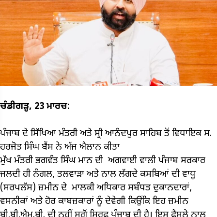
ਚੰਡੀਗੜ੍ਹ, 23 ਮਾਰਚ:
ਪੰਜਾਬ ਦੇ ਸਿੱਖਿਆ ਮੰਤਰੀ ਅਤੇ ਸ੍ਰੀ ਆਨੰਦਪੁਰ ਸਾਹਿਬ ਤੋਂ ਵਿਧਾਇਕ ਸ.
ਹਰਜੋਤ ਸਿੰਘ ਬੈਂਸ ਨੇ ਅੱਜ ਐਲਾਨ ਕੀਤਾ
ਮੁੱਖ ਮੰਤਰੀ ਭਗਵੰਤ ਸਿੰਘ ਮਾਨ ਦੀ ਅਗਵਾਈ ਵਾਲੀ ਪੰਜਾਬ ਸਰਕਾਰ
ਜਲਦੀ ਹੀ ਨੰਗਲ, ਤਲਵਾੜਾ ਅਤੇ ਨਾਲ ਲੱਗਦੇ ਕਸਬਿਆਂ ਦੀ ਵਾਧੂ
(ਸਰਪਲੱਸ) ਜ਼ਮੀਨ ਦੇ ਮਾਲਕੀ ਅਧਿਕਾਰ ਸਬੰਧਤ ਦੁਕਾਨਦਾਰਾਂ,
ਵਸਨੀਕਾਂ ਅਤੇ ਹੋਰ ਕਾਬਜ਼ਕਾਰਾਂ ਨੂੰ ਦੇਵੇਗੀ ਕਿਉਂਕਿ ਇਹ ਜ਼ਮੀਨ
ਬੀ.ਬੀ.ਐਮ.ਬੀ. ਦੀ ਨਹੀਂ ਸਗੋਂ ਸਿਰਫ਼ ਪੰਜਾਬ ਦੀ ਹੈ। ਇਸ ਫੈਸਲੇ ਨਾਲ