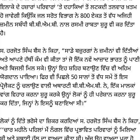
ਇਲਾਕੇ ਦੇ ਹਜ਼ਾਰਾਂ ਪਰਿਵਾਰਾਂ ‘ਤੇ ਦਹਾਕਿਆਂ ਤੋਂ ਲਟਕਦੀ ਤਲਵਾਰ ਖ਼ਤਮ
ਹੋ ਜਾਵੇਗੀ ਕਿਉਂਕਿ ਜਲ ਸਰੋਤ ਵਿਭਾਗ ਨੇ 800 ਏਕੜ ਤੋਂ ਵੱਧ ਅਜਿਹੀ
ਜ਼ਮੀਨ ਸਬੰਧੀ ਬੀ.ਬੀ.ਐਮ.ਬੀ. ਨਾਲ ਰਸਮੀ ਰਾਬਤਾ ਸ਼ੁਰੂ ਵੀ ਕਰ ਦਿੱਤਾ
ਹੈ।
ਸ. ਹਰਜੋਤ ਸਿੰਘ ਬੈਂਸ ਨੇ ਕਿਹਾ, “ਸਾਡੇ ਬਜ਼ੁਰਗਾਂ ਨੇ ਜ਼ਮੀਨਾਂ ਵੀ ਦਿੱਤੀਆਂ
ਅਤੇ ਆਪਣੇ ਹੱਥੀਂ ਕੰਮ ਵੀ ਕੀਤਾ ਤਾਂ ਜੋ ਇੱਕ ਨਵੇਂ ਆਜ਼ਾਦ ਭਾਰਤ ਨੂੰ ਪਾਣੀ
ਅਤੇ ਬਿਜਲੀ ਮਿਲ ਸਕੇ। ਉਨ੍ਹਾਂ ਇਹ ਸ਼ਹਿਰ ਬਣਾਉਣ ਵਿੱਚ ਵੀ ਅਹਿਮ
ਯੋਗਦਾਨ ਪਾਇਆ। ਫਿਰ ਵੀ ਪਿਛਲੇ 50 ਸਾਲਾਂ ਤੋਂ ਵੱਧ ਸਮੇਂ ਤੋਂ ਇਸ
ਪ੍ਰੋਜੈਕਟ ਨੂੰ ਚਲਾਉਣ ਵਾਲੀ ਅਥਾਰਟੀ ਬੀ.ਬੀ.ਐਮ.ਬੀ. ਨੇ, ਇੱਕ ਮਾਲਕਾਂ
ਵਾਂਗ ਵਿਹਾਰ ਕਰਨਾ ਸ਼ੁਰੂ ਕਰਕੇ ਉਨ੍ਹਾਂ ਲੋਕਾਂ ਨੂੰ ਹੀ ਪਰੇਸ਼ਾਨ ਕਰਨਾ ਸ਼ੁਰੂ
ਕਰ ਦਿੱਤਾ, ਜਿਨ੍ਹਾਂ ਨੇ ਇਸਨੂੰ ਬਣਾਇਆ ਸੀ।”
ਲੋਕਾਂ ਨੂੰ ਦਿੱਤੇ ਭਰੋਸੇ ਦਾ ਜ਼ਿਕਰ ਕਰਦਿਆਂ ਸ. ਹਰਜੋਤ ਸਿੰਘ ਬੈਂਸ ਨੇ ਕਿਹਾ,
‘‘ਚਾਰ ਮਹੀਨੇ ਪਹਿਲਾਂ ਮੈਂ ਨੰਗਲ ਵਿੱਚ ਪ੍ਰਭਾਵਿਤ ਪਰਿਵਾਰਾਂ ਨੂੰ ਮਿਲਿਆ
ਸੀ ਅਤੇ ਸਥਾਈ ਹੱਲ ਦਾ ਵਾਅਦਾ ਕੀਤਾ ਸੀ। ਅੱਜ ਉਹ ਵਾਅਦਾ ਪੂਰਾ ਹੋ