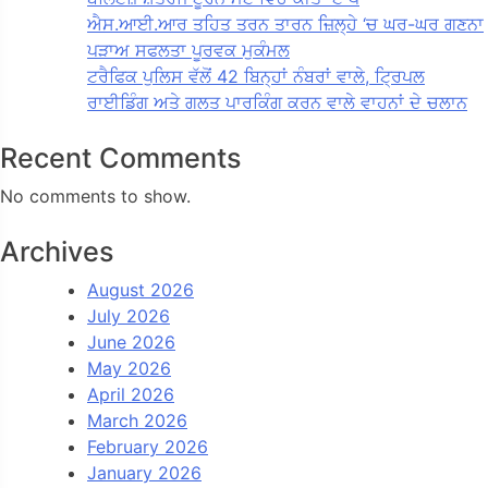
ਐਸ.ਆਈ.ਆਰ ਤਹਿਤ ਤਰਨ ਤਾਰਨ ਜ਼ਿਲ੍ਹੇ ‘ਚ ਘਰ-ਘਰ ਗਣਨਾ
ਪੜਾਅ ਸਫਲਤਾ ਪੂਰਵਕ ਮੁਕੰਮਲ
ਟਰੈਫਿਕ ਪੁਲਿਸ ਵੱਲੋਂ 42 ਬਿਨ੍ਹਾਂ ਨੰਬਰਾਂ ਵਾਲੇ, ਟ੍ਰਿਪਲ
ਰਾਈਡਿੰਗ ਅਤੇ ਗਲਤ ਪਾਰਕਿੰਗ ਕਰਨ ਵਾਲੇ ਵਾਹਨਾਂ ਦੇ ਚਲਾਨ
Recent Comments
No comments to show.
Archives
August 2026
July 2026
June 2026
May 2026
April 2026
March 2026
February 2026
January 2026