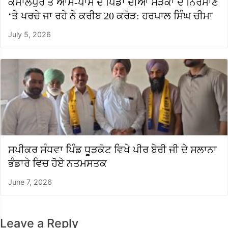
ਕਮਾਲਪੁਰ ਤੇ ਆਸ-ਪਾਸ ਦੇ ਪਿੰਡਾਂ ਦੀਆਂ ਸੜਕਾਂ ਦੇ ਨਿਰਮਾਣ
‘ਤੇ ਖਰਚੇ ਜਾ ਰਹੇ ਨੇ ਕਰੀਬ 20 ਕਰੋੜ: ਹਰਪਾਲ ਸਿੰਘ ਚੀਮਾ
July 5, 2026
ਸਪੀਕਰ ਸੰਧਵਾ ਪਿੰਡ ਧੂੜਕੋਟ ਵਿਖੇ ਪੀਰ ਬੇਰੀ ਜੀ ਦੇ ਸਲਾਨਾ
ਭੰਡਾਰੇ ਵਿਚ ਹੋਏ ਨਤਮਸਤਕ
June 7, 2026
Leave a Reply