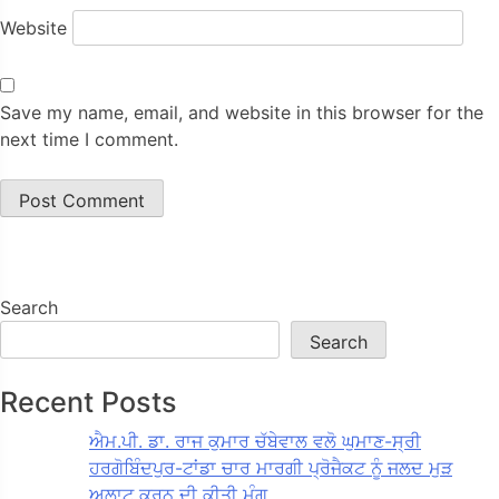
Website
Save my name, email, and website in this browser for the
next time I comment.
Search
Search
Recent Posts
ਐਮ.ਪੀ. ਡਾ. ਰਾਜ ਕੁਮਾਰ ਚੱਬੇਵਾਲ ਵਲੋ ਘੁਮਾਣ-ਸ੍ਰੀ
ਹਰਗੋਬਿੰਦਪੁਰ-ਟਾਂਡਾ ਚਾਰ ਮਾਰਗੀ ਪ੍ਰੋਜੈਕਟ ਨੂੰ ਜਲਦ ਮੁੜ
ਅਲਾਟ ਕਰਨ ਦੀ ਕੀਤੀ ਮੰਗ