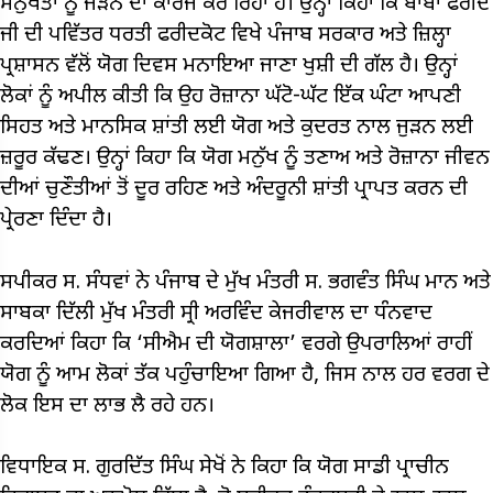
ਮਨੁੱਖਤਾ ਨੂੰ ਜੋੜਨ ਦਾ ਕਾਰਜ ਕਰ ਰਿਹਾ ਹੈ। ਉਨ੍ਹਾਂ ਕਿਹਾ ਕਿ ਬਾਬਾ ਫਰੀਦ
ਜੀ ਦੀ ਪਵਿੱਤਰ ਧਰਤੀ ਫਰੀਦਕੋਟ ਵਿਖੇ ਪੰਜਾਬ ਸਰਕਾਰ ਅਤੇ ਜ਼ਿਲ੍ਹਾ
ਪ੍ਰਸ਼ਾਸਨ ਵੱਲੋਂ ਯੋਗ ਦਿਵਸ ਮਨਾਇਆ ਜਾਣਾ ਖੁਸ਼ੀ ਦੀ ਗੱਲ ਹੈ। ਉਨ੍ਹਾਂ
ਲੋਕਾਂ ਨੂੰ ਅਪੀਲ ਕੀਤੀ ਕਿ ਉਹ ਰੋਜ਼ਾਨਾ ਘੱਟੋ-ਘੱਟ ਇੱਕ ਘੰਟਾ ਆਪਣੀ
ਸਿਹਤ ਅਤੇ ਮਾਨਸਿਕ ਸ਼ਾਂਤੀ ਲਈ ਯੋਗ ਅਤੇ ਕੁਦਰਤ ਨਾਲ ਜੁੜਨ ਲਈ
ਜ਼ਰੂਰ ਕੱਢਣ। ਉਨ੍ਹਾਂ ਕਿਹਾ ਕਿ ਯੋਗ ਮਨੁੱਖ ਨੂੰ ਤਣਾਅ ਅਤੇ ਰੋਜ਼ਾਨਾ ਜੀਵਨ
ਦੀਆਂ ਚੁਣੌਤੀਆਂ ਤੋਂ ਦੂਰ ਰਹਿਣ ਅਤੇ ਅੰਦਰੂਨੀ ਸ਼ਾਂਤੀ ਪ੍ਰਾਪਤ ਕਰਨ ਦੀ
ਪ੍ਰੇਰਣਾ ਦਿੰਦਾ ਹੈ।
ਸਪੀਕਰ ਸ. ਸੰਧਵਾਂ ਨੇ ਪੰਜਾਬ ਦੇ ਮੁੱਖ ਮੰਤਰੀ ਸ. ਭਗਵੰਤ ਸਿੰਘ ਮਾਨ ਅਤੇ
ਸਾਬਕਾ ਦਿੱਲੀ ਮੁੱਖ ਮੰਤਰੀ ਸ੍ਰੀ ਅਰਵਿੰਦ ਕੇਜਰੀਵਾਲ ਦਾ ਧੰਨਵਾਦ
ਕਰਦਿਆਂ ਕਿਹਾ ਕਿ ‘ਸੀਐਮ ਦੀ ਯੋਗਸ਼ਾਲਾ’ ਵਰਗੇ ਉਪਰਾਲਿਆਂ ਰਾਹੀਂ
ਯੋਗ ਨੂੰ ਆਮ ਲੋਕਾਂ ਤੱਕ ਪਹੁੰਚਾਇਆ ਗਿਆ ਹੈ, ਜਿਸ ਨਾਲ ਹਰ ਵਰਗ ਦੇ
ਲੋਕ ਇਸ ਦਾ ਲਾਭ ਲੈ ਰਹੇ ਹਨ।
ਵਿਧਾਇਕ ਸ. ਗੁਰਦਿੱਤ ਸਿੰਘ ਸੇਖੋਂ ਨੇ ਕਿਹਾ ਕਿ ਯੋਗ ਸਾਡੀ ਪ੍ਰਾਚੀਨ