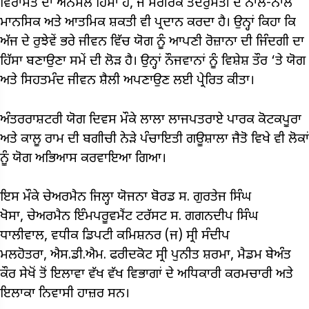
ਵਿਰਾਸਤ ਦਾ ਅਨਮੋਲ ਹਿੱਸਾ ਹੈ, ਜੋ ਸਰੀਰਕ ਤੰਦਰੁਸਤੀ ਦੇ ਨਾਲ-ਨਾਲ
ਮਾਨਸਿਕ ਅਤੇ ਆਤਮਿਕ ਸ਼ਕਤੀ ਵੀ ਪ੍ਰਦਾਨ ਕਰਦਾ ਹੈ। ਉਨ੍ਹਾਂ ਕਿਹਾ ਕਿ
ਅੱਜ ਦੇ ਰੁਝੇਵੇਂ ਭਰੇ ਜੀਵਨ ਵਿੱਚ ਯੋਗ ਨੂੰ ਆਪਣੀ ਰੋਜ਼ਾਨਾ ਦੀ ਜਿੰਦਗੀ ਦਾ
ਹਿੱਸਾ ਬਣਾਉਣਾ ਸਮੇਂ ਦੀ ਲੋੜ ਹੈ। ਉਨ੍ਹਾਂ ਨੌਜਵਾਨਾਂ ਨੂੰ ਵਿਸ਼ੇਸ਼ ਤੌਰ ‘ਤੇ ਯੋਗ
ਅਤੇ ਸਿਹਤਮੰਦ ਜੀਵਨ ਸ਼ੈਲੀ ਅਪਣਾਉਣ ਲਈ ਪ੍ਰੇਰਿਤ ਕੀਤਾ।
ਅੰਤਰਰਾਸ਼ਟਰੀ ਯੋਗ ਦਿਵਸ ਮੌਕੇ ਲਾਲਾ ਲਾਜਪਤਰਾਏ ਪਾਰਕ ਕੋਟਕਪੂਰਾ
ਅਤੇ ਕਾਲੂ ਰਾਮ ਦੀ ਬਗੀਚੀ ਨੇੜੇ ਪੰਚਾਇਤੀ ਗਊਸ਼ਾਲਾ ਜੈਤੋ ਵਿਖੇ ਵੀ ਲੋਕਾਂ
ਨੂੰ ਯੋਗ ਅਭਿਆਸ ਕਰਵਾਇਆ ਗਿਆ।
ਇਸ ਮੌਕੇ ਚੇਅਰਮੈਨ ਜਿਲ੍ਹਾ ਯੋਜਨਾ ਬੋਰਡ ਸ. ਗੁਰਤੇਜ ਸਿੰਘ
ਖੋਸਾ, ਚੇਅਰਮੈਨ ਇੰਮਪਰੂਵਮੈਂਟ ਟਰੱਸਟ ਸ. ਗਗਨਦੀਪ ਸਿੰਘ
ਧਾਲੀਵਾਲ, ਵਧੀਕ ਡਿਪਟੀ ਕਮਿਸ਼ਨਰ (ਜ) ਸ੍ਰੀ ਸੰਦੀਪ
ਮਲਹੋਤਰਾ, ਐਸ.ਡੀ.ਐਮ. ਫਰੀਦਕੋਟ ਸ੍ਰੀ ਪੁਨੀਤ ਸ਼ਰਮਾ, ਮੈਡਮ ਬੇਅੰਤ
ਕੌਰ ਸੇਖੋਂ ਤੋਂ ਇਲਾਵਾ ਵੱਖ ਵੱਖ ਵਿਭਾਗਾਂ ਦੇ ਅਧਿਕਾਰੀ ਕਰਮਚਾਰੀ ਅਤੇ
ਇਲਾਕਾ ਨਿਵਾਸੀ ਹਾਜ਼ਰ ਸਨ।