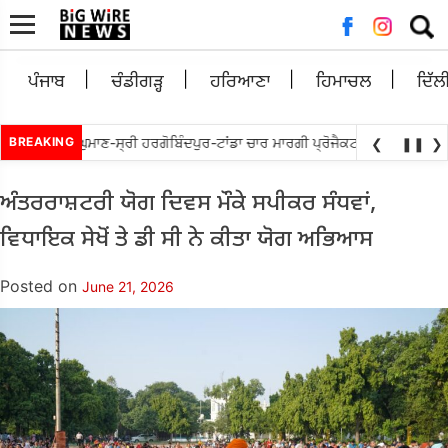
Searc
for:
ਪੰਜਾਬ
ਚੰਡੀਗੜ੍ਹ
ਹਰਿਆਣਾ
ਹਿਮਾਚਲ
ਦਿੱਲ
ੱਬੇਵਾਲ ਵਲੋ ਘੁਮਾਣ-ਸ੍ਰੀ ਹਰਗੋਬਿੰਦਪੁਰ-ਟਾਂਡਾ ਚਾਰ ਮਾਰਗੀ ਪ੍ਰੋਜੈਕਟ ਨੂੰ ਜਲਦ ਮੁੜ ਅਲਾ
BREAKING
❮
❚❚
❯
ਅੰਤਰਰਾਸ਼ਟਰੀ ਯੋਗ ਦਿਵਸ ਮੌਕੇ ਸਪੀਕਰ ਸੰਧਵਾਂ,
ਵਿਧਾਇਕ ਸੇਖੋਂ ਤੇ ਡੀ ਸੀ ਨੇ ਕੀਤਾ ਯੋਗ ਅਭਿਆਸ
Posted on
June 21, 2026