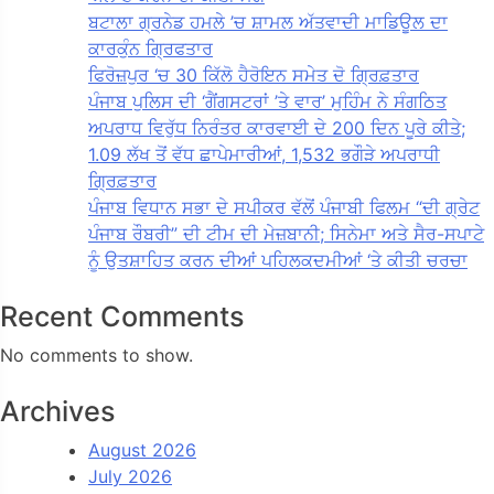
ਬਟਾਲਾ ਗ੍ਰਨੇਡ ਹਮਲੇ ’ਚ ਸ਼ਾਮਲ ਅੱਤਵਾਦੀ ਮਾਡਿਊਲ ਦਾ
ਕਾਰਕੁੰਨ ਗ੍ਰਿਫਤਾਰ
ਫਿਰੋਜ਼ਪੁਰ ‘ਚ 30 ਕਿੱਲੋ ਹੈਰੋਇਨ ਸਮੇਤ ਦੋ ਗ੍ਰਿਫ਼ਤਾਰ
ਪੰਜਾਬ ਪੁਲਿਸ ਦੀ ‘ਗੈਂਗਸਟਰਾਂ ’ਤੇ ਵਾਰ’ ਮੁਹਿੰਮ ਨੇ ਸੰਗਠਿਤ
ਅਪਰਾਧ ਵਿਰੁੱਧ ਨਿਰੰਤਰ ਕਾਰਵਾਈ ਦੇ 200 ਦਿਨ ਪੂਰੇ ਕੀਤੇ;
1.09 ਲੱਖ ਤੋਂ ਵੱਧ ਛਾਪੇਮਾਰੀਆਂ, 1,532 ਭਗੌੜੇ ਅਪਰਾਧੀ
ਗ੍ਰਿਫ਼ਤਾਰ
ਪੰਜਾਬ ਵਿਧਾਨ ਸਭਾ ਦੇ ਸਪੀਕਰ ਵੱਲੋਂ ਪੰਜਾਬੀ ਫਿਲਮ “ਦੀ ਗ੍ਰੇਟ
ਪੰਜਾਬ ਰੌਬਰੀ” ਦੀ ਟੀਮ ਦੀ ਮੇਜ਼ਬਾਨੀ; ਸਿਨੇਮਾ ਅਤੇ ਸੈਰ-ਸਪਾਟੇ
ਨੂੰ ਉਤਸ਼ਾਹਿਤ ਕਰਨ ਦੀਆਂ ਪਹਿਲਕਦਮੀਆਂ ‘ਤੇ ਕੀਤੀ ਚਰਚਾ
Recent Comments
No comments to show.
Archives
August 2026
July 2026