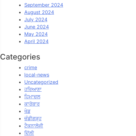
September 2024
August 2024
July 2024
June 2024
May 2024
April 2024
Categories
crime
local-news
Uncategorized
ਹਰਿਆਣਾ
ਹਿਮਾਚਲ
ਕਾਰੋਬਾਰ
ਖੇਡ
ਚੰਡੀਗੜ੍ਹ
ਟੈਕਨਾਲੋਜੀ
ਦਿੱਲੀ