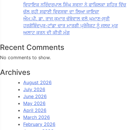
ਵਿਧਾਇਕ ਨਰਿੰਦਰਪਾਲ ਸਿੰਘ ਸਵਨਾ ਨੇ ਫਾਜ਼ਿਲਕਾ ਸ਼ਹਿਰ ਵਿੱਚ
ਚੱਲ ਰਹੀ ਸਫਾਈ ਵਿਵਸਥਾ ਦਾ ਲਿਆ ਜਾਇਜ਼ਾ
ਐਮ.ਪੀ. ਡਾ. ਰਾਜ ਕੁਮਾਰ ਚੱਬੇਵਾਲ ਵਲੋ ਘੁਮਾਣ-ਸ੍ਰੀ
ਹਰਗੋਬਿੰਦਪੁਰ-ਟਾਂਡਾ ਚਾਰ ਮਾਰਗੀ ਪ੍ਰੋਜੈਕਟ ਨੂੰ ਜਲਦ ਮੁੜ
ਅਲਾਟ ਕਰਨ ਦੀ ਕੀਤੀ ਮੰਗ
Recent Comments
No comments to show.
Archives
August 2026
July 2026
June 2026
May 2026
April 2026
March 2026
February 2026