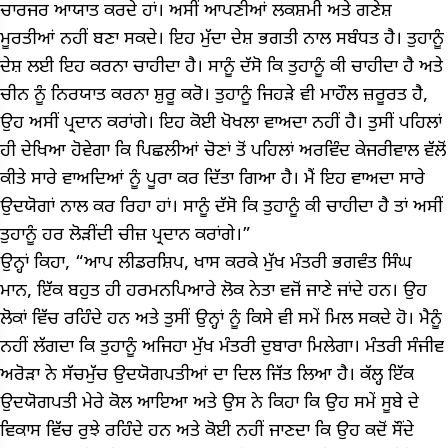
ਚਾਰਜਰ ਆਯਾਤ ਕਰਦੇ ਹਾਂ। ਅਸੀਂ ਆਪਣੀਆਂ ਲਕਸ਼ਮੀ ਅਤੇ ਗਣੇਸ਼
ਮੂਰਤੀਆਂ ਨਹੀਂ ਬਣਾ ਸਕਦੇ। ਇਹ ਮੁੱਦਾ ਦੇਸ਼ ਭਗਤੀ ਨਾਲ ਸਬੰਧਤ ਹੈ। ਤੁਹਾਨੂੰ
ਦੇਸ਼ ਲਈ ਇਹ ਕਰਨਾ ਚਾਹੀਦਾ ਹੈ। ਸਾਨੂੰ ਦੱਸੋ ਕਿ ਤੁਹਾਨੂੰ ਕੀ ਚਾਹੀਦਾ ਹੈ ਅਤੇ
ਚੀਨ ਨੂੰ ਨਿਰਯਾਤ ਕਰਨਾ ਸ਼ੁਰੂ ਕਰੋ। ਤੁਹਾਨੂੰ ਜਿਹੜੇ ਵੀ ਮਾਹੌਲ ਜ਼ਰੂਰਤ ਹੈ,
ਉਹ ਅਸੀਂ ਪ੍ਰਦਾਨ ਕਰਾਂਗੇ। ਇਹ ਕੋਈ ਖੋਖਲਾ ਵਾਅਦਾ ਨਹੀਂ ਹੈ। ਤੁਸੀਂ ਪਹਿਲਾਂ
ਹੀ ਦੇਖਿਆ ਹੋਵੇਗਾ ਕਿ ਪਿਛਲੀਆਂ ਚੋਣਾਂ ਤੋਂ ਪਹਿਲਾਂ ਅਰਵਿੰਦ ਕੇਜਰੀਵਾਲ ਵੱਲੋਂ
ਕੀਤੇ ਸਾਰੇ ਵਾਅਦਿਆਂ ਨੂੰ ਪੂਰਾ ਕਰ ਦਿੱਤਾ ਗਿਆ ਹੈ। ਮੈਂ ਇਹ ਵਾਅਦਾ ਸਾਰੇ
ਉਦਯੋਗਾਂ ਨਾਲ ਕਰ ਰਿਹਾ ਹਾਂ। ਸਾਨੂੰ ਦੱਸੋ ਕਿ ਤੁਹਾਨੂੰ ਕੀ ਚਾਹੀਦਾ ਹੈ ਤਾਂ ਅਸੀਂ
ਤੁਹਾਨੂੰ ਹਰ ਲੋੜੀਂਦੀ ਚੀਜ਼ ਪ੍ਰਦਾਨ ਕਰਾਂਗੇ।”
ਉਨ੍ਹਾਂ ਕਿਹਾ, “ਆਪ ਲੀਡਰਸ਼ਿਪ, ਖਾਸ ਕਰਕੇ ਮੁੱਖ ਮੰਤਰੀ ਭਗਵੰਤ ਸਿੰਘ
ਮਾਨ, ਇੱਕ ਬਹੁਤ ਹੀ ਹਰਮਨਪਿਆਰੇ ਲੋਕ ਨੇਤਾ ਵਜੋਂ ਜਾਣੇ ਜਾਂਦੇ ਹਨ। ਉਹ
ਲੋਕਾਂ ਵਿੱਚ ਰਹਿੰਦੇ ਹਨ ਅਤੇ ਤੁਸੀਂ ਉਨ੍ਹਾਂ ਨੂੰ ਕਿਸੇ ਵੀ ਸਮੇਂ ਮਿਲ ਸਕਦੇ ਹੋ। ਮੈਨੂੰ
ਨਹੀਂ ਲੱਗਦਾ ਕਿ ਤੁਹਾਨੂੰ ਅਜਿਹਾ ਮੁੱਖ ਮੰਤਰੀ ਦੁਬਾਰਾ ਮਿਲੇਗਾ। ਮੰਤਰੀ ਸੰਜੀਵ
ਅਰੋੜਾ ਨੇ ਸੱਚਮੁੱਚ ਉਦਯੋਗਪਤੀਆਂ ਦਾ ਦਿਲ ਜਿੱਤ ਲਿਆ ਹੈ। ਕੱਲ੍ਹ ਇੱਕ
ਉਦਯੋਗਪਤੀ ਮੇਰੇ ਕੋਲ ਆਇਆ ਅਤੇ ਉਸ ਨੇ ਕਿਹਾ ਕਿ ਉਹ ਸਮੇਂ ਸੂਬੇ ਦੇ
ਵਿਕਾਸ ਵਿੱਚ ਰੁਝੇ ਰਹਿੰਦੇ ਹਨ ਅਤੇ ਕੋਈ ਨਹੀਂ ਜਾਣਦਾ ਕਿ ਉਹ ਕਦੋਂ ਸੌਂਦੇ