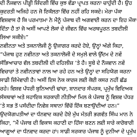
ਦੀ ਨੌਜਵਾਨ ਪੀੜ੍ਹੀ ਜ਼ਿੰਦਗੀ ਵਿੱਚ ਕੁਝ ਵੱਡਾ ਪ੍ਰਾਪਤ ਕਰਨਾ ਚਾਹੁੰਦੀ ਹੈ। ਉਹ
ਕੁਦਰਤੀ ਅਜਿਹੇ ਹਨ ਜੋ ਇਕੱਲਤਾ ਵਿੱਚ ਨਹੀਂ ਰਹਿ ਸਕਦੇ। ਮੇਰਾ ਪੱਕਾ
ਵਿਸ਼ਵਾਸ ਹੈ ਕਿ ਪਰਮਾਤਮਾ ਨੇ ਮੈਨੂੰ ਪੰਜਾਬ ਦੀ ਅਗਵਾਈ ਕਰਨ ਦਾ ਇਹ ਮੌਕਾ
ਦਿੱਤਾ ਹੈ ਤਾਂ ਜੋ ਅਸੀਂ ਆਪਣੇ ਲੋਕਾਂ ਦੇ ਜੀਵਨ ਵਿੱਚ ਅਰਥਪੂਰਨ ਤਬਦੀਲੀ
ਲਿਆ ਸਕੀਏ।”
ਨਵੀਨਤਾ ਅਤੇ ਤਕਨਾਲੋਜੀ ਨੂੰ ਉਜਾਗਰ ਕਰਦੇ ਹੋਏ, ਉਨ੍ਹਾਂ ਅੱਗੇ ਕਿਹਾ,
“ਪੰਜਾਬ ਹੁਣ ਨਵੀਨਤਾ ਅਤੇ ਤਕਨਾਲੋਜੀ ਦੇ ਸਮੁਲੇ ਵਾਲੇ ਉੱਦਮ ਦੇ ਨਵੇਂ
ਸੱਭਿਆਚਾਰ ਵੱਲ ਤਬਦੀਲੀ ਦੀ ਦਹਿਲੀਜ਼ ‘ਤੇ ਹੈ। ਸੂਬੇ ਦੇ ਨੌਜਵਾਨ ਨਵੇਂ
ਵਿਚਾਰਾਂ ਤੇ ਨਵੀਨਤਾਵਾਂ ਨਾਲ ਆ ਰਹੇ ਹਨ ਅਤੇ ਉਨ੍ਹਾਂ ਦਾ ਸਹਿਯੋਗ ਕਰਨਾ
ਸਾਡੀ ਜ਼ਿੰਮੇਵਾਰੀ ਹੈ। ਅਸੀਂ ਇਸ ਨੇਕ ਕਾਰਜ ਲਈ ਕੋਈ ਕਸਰ ਨਹੀਂ ਛੱਡ
ਰਹੇ। ਵਿਸ਼ਵ ਪੱਧਰੀ ਬੁਨਿਆਦੀ ਢਾਂਚਾ, ਸ਼ਾਨਦਾਰ ਸੰਪਰਕ, ਪ੍ਰਮੁੱਖ ਵਿਦਿਅਕ
ਸੰਸਥਾਵਾਂ ਅਤੇ ਸਹਾਇਕ ਸਰਕਾਰੀ ਨੀਤੀਆਂ ਮਿਲ ਕੇ ਪੰਜਾਬ ਨੂੰ ਵਿਸ਼ਵ ਪੱਧਰ
‘ਤੇ ਸਭ ਤੋਂ ਪਸੰਦੀਦਾ ਨਿਵੇਸ਼ ਸਥਾਨਾਂ ਵਿੱਚੋਂ ਇੱਕ ਬਣਾਉਂਦੀਆਂ ਹਨ।”
ਉਦਯੋਗਪਤੀਆਂ ਦਾ ਧੰਨਵਾਦ ਕਰਦੇ ਹੋਏ ਮੁੱਖ ਮੰਤਰੀ ਭਗਵੰਤ ਸਿੰਘ ਮਾਨ ਨੇ
ਕਿਹਾ, “ਮੈਂ ਪੰਜਾਬ ਦੀ ਵਿਕਾਸ ਕਹਾਣੀ ਦਾ ਹਿੱਸਾ ਬਣਨ ਲਈ ਸਾਰੇ ਕਾਰੋਬਾਰੀ
ਆਗੂਆਂ ਦਾ ਧੰਨਵਾਦ ਕਰਦਾ ਹਾਂ। ਸਾਡੀ ਸਰਕਾਰ ਪੰਜਾਬ ਨੂੰ ਦੁਨੀਆ ਦੇ ਪ੍ਰਮੁੱਖ