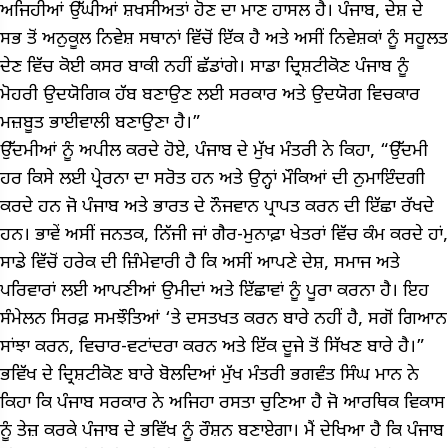
ਅਜਿਹੀਆਂ ਉੱਘੀਆਂ ਸ਼ਖਸੀਅਤਾਂ ਹੋਣ ਦਾ ਮਾਣ ਹਾਸਲ ਹੈ। ਪੰਜਾਬ, ਦੇਸ਼ ਦੇ
ਸਭ ਤੋਂ ਅਨੁਕੂਲ ਨਿਵੇਸ਼ ਸਥਾਨਾਂ ਵਿੱਚੋਂ ਇੱਕ ਹੈ ਅਤੇ ਅਸੀਂ ਨਿਵੇਸ਼ਕਾਂ ਨੂੰ ਸਹੂਲਤ
ਦੇਣ ਵਿੱਚ ਕੋਈ ਕਸਰ ਬਾਕੀ ਨਹੀਂ ਛੱਡਾਂਗੇ। ਸਾਡਾ ਦ੍ਰਿਸ਼ਟੀਕੋਣ ਪੰਜਾਬ ਨੂੰ
ਮੋਹਰੀ ਉਦਯੋਗਿਕ ਹੱਬ ਬਣਾਉਣ ਲਈ ਸਰਕਾਰ ਅਤੇ ਉਦਯੋਗ ਵਿਚਕਾਰ
ਮਜ਼ਬੂਤ ਭਾਈਵਾਲੀ ਬਣਾਉਣਾ ਹੈ।”
ਉੱਦਮੀਆਂ ਨੂੰ ਅਪੀਲ ਕਰਦੇ ਹੋਏ, ਪੰਜਾਬ ਦੇ ਮੁੱਖ ਮੰਤਰੀ ਨੇ ਕਿਹਾ, “ਉੱਦਮੀ
ਹਰ ਕਿਸੇ ਲਈ ਪ੍ਰੇਰਨਾ ਦਾ ਸਰੋਤ ਹਨ ਅਤੇ ਉਨ੍ਹਾਂ ਮੌਕਿਆਂ ਦੀ ਨੁਮਾਇੰਦਗੀ
ਕਰਦੇ ਹਨ ਜੋ ਪੰਜਾਬ ਅਤੇ ਭਾਰਤ ਦੇ ਨੌਜਵਾਨ ਪ੍ਰਾਪਤ ਕਰਨ ਦੀ ਇੱਛਾ ਰੱਖਦੇ
ਹਨ। ਭਾਵੇਂ ਅਸੀਂ ਜਨਤਕ, ਨਿੱਜੀ ਜਾਂ ਗੈਰ-ਮੁਨਾਫ਼ਾ ਖੇਤਰਾਂ ਵਿੱਚ ਕੰਮ ਕਰਦੇ ਹਾਂ,
ਸਾਡੇ ਵਿੱਚੋਂ ਹਰੇਕ ਦੀ ਜ਼ਿੰਮੇਵਾਰੀ ਹੈ ਕਿ ਅਸੀਂ ਆਪਣੇ ਦੇਸ਼, ਸਮਾਜ ਅਤੇ
ਪਰਿਵਾਰਾਂ ਲਈ ਆਪਣੀਆਂ ਉਮੀਦਾਂ ਅਤੇ ਇੱਛਾਵਾਂ ਨੂੰ ਪੂਰਾ ਕਰਨਾ ਹੈ। ਇਹ
ਸੰਮੇਲਨ ਸਿਰਫ਼ ਸਮਝੌਤਿਆਂ ‘ਤੇ ਦਸਤਖਤ ਕਰਨ ਬਾਰੇ ਨਹੀਂ ਹੈ, ਸਗੋਂ ਗਿਆਨ
ਸਾਂਝਾ ਕਰਨ, ਵਿਚਾਰ-ਵਟਾਂਦਰਾ ਕਰਨ ਅਤੇ ਇੱਕ ਦੂਜੇ ਤੋਂ ਸਿੱਖਣ ਬਾਰੇ ਹੈ।”
ਭਵਿੱਖ ਦੇ ਦ੍ਰਿਸ਼ਟੀਕੋਣ ਬਾਰੇ ਬੋਲਦਿਆਂ ਮੁੱਖ ਮੰਤਰੀ ਭਗਵੰਤ ਸਿੰਘ ਮਾਨ ਨੇ
ਕਿਹਾ ਕਿ ਪੰਜਾਬ ਸਰਕਾਰ ਨੇ ਅਜਿਹਾ ਰਸਤਾ ਚੁਣਿਆ ਹੈ ਜੋ ਆਰਥਿਕ ਵਿਕਾਸ
ਨੂੰ ਤੇਜ਼ ਕਰਕੇ ਪੰਜਾਬ ਦੇ ਭਵਿੱਖ ਨੂੰ ਰੌਸ਼ਨ ਬਣਾਏਗਾ। ਮੈਂ ਦੇਖਿਆ ਹੈ ਕਿ ਪੰਜਾਬ