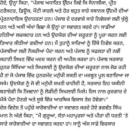
ਹੋਏ, ਉਨ੍ਹਾਂ ਕਿਹਾ, “ਪੰਜਾਬ ਅਧਾਰਿਤ ਉੱਦਮ ਜਿਵੇਂ ਕਿ ਸੋਨਾਲੀਕਾ, ਪ੍ਰੀਤ
ਟਰੈਕਟਰ, ਡਿਊਕ, ਮੌਂਟੀ ਕਾਰਲੋ ਅਤੇ ਹੋਰ ਬਹੁਤ ਸਾਰੇ ਸਥਾਨਕ ਉੱਦਮੀ ਦੀਆਂ
ਪ੍ਰੇਰਨਾਦਾਇਕ ਉਦਾਹਰਣਾਂ ਹਨ। ਪੰਜਾਬ ਦੇ ਦਰਵਾਜ਼ੇ ਸਾਰੇ ਨਿਵੇਸ਼ਕਾਂ ਲਈ ਖੁੱਲ੍ਹੇ
ਹਨ ਅਤੇ ਅਸੀਂ ਅੱਖਾਂ ਵਿਛਾ ਕੇ ਉਨ੍ਹਾਂ ਦਾ ਸਵਾਗਤ ਕਰਦੇ ਹਾਂ। ਸਾਡੀਆਂ
ਨੀਤੀਆਂ ਲਚਕਦਾਰ ਹਨ ਅਤੇ ਉਦਯੋਗ ਦੀਆਂ ਜ਼ਰੂਰਤਾਂ ਨੂੰ ਪੂਰਾ ਕਰਨ ਲਈ
ਤਿਆਰ ਕੀਤੀਆਂ ਗਈਆਂ ਹਨ। ਮੈਂ ਤੁਹਾਨੂੰ ਸਾਰਿਆਂ ਨੂੰ ਇੱਥੇ ਨਿਵੇਸ਼ ਕਰਨ,
ਪੰਜਾਬੀਆਂ ਲਈ ਨੌਕਰੀਆਂ ਪੈਦਾ ਕਰਨ ਅਤੇ ਪੰਜਾਬ ਨੂੰ ਸਫਲਤਾ ਦੀ ਨਵੀਂ
ਕਹਾਣੀ ਲਿਖਣ ਵਿੱਚ ਮਦਦ ਕਰਨ ਦੀ ਅਪੀਲ ਕਰਦਾ ਹਾਂ। ਪੰਜਾਬ ਸਰਕਾਰ
ਹੁਨਰ ਸਿੱਖਿਆ ਅਤੇ ਸਿਖਲਾਈ ਨੂੰ ਉਦਯੋਗ ਦੀਆਂ ਜ਼ਰੂਰਤਾਂ ਨਾਲ ਜੋੜ ਰਹੀ
ਹੈ ਤਾਂ ਜੋ ਪੰਜਾਬ ਵਿੱਚ ਹੁਨਰਮੰਦ ਮਨੁੱਖੀ ਸ਼ਕਤੀ ਦਾ ਮਜ਼ਬੂਤ ਪੂਲ ਬਣਾਇਆ ਜਾ
ਸਕੇ। ਉਦਯੋਗ ਨੂੰ ਜੋ ਵੀ ਮਨੁੱਖੀ ਸ਼ਖਤੀ ਚਾਹੀਦੀ ਹੈ, ਸਰਕਾਰ ਇਹ ਯਕੀਨੀ
ਬਣਾਏਗੀ ਕਿ ਨੌਜਵਾਨਾਂ ਨੂੰ ਲੋੜੀਂਦੀ ਸਿਖਲਾਈ ਮਿਲੇ। ਇਸ ਨਾਲ ਰੁਜ਼ਗਾਰ ਦੇ
ਮੌਕੇ ਪੈਦਾ ਹੋਣਗੇ ਅਤੇ ਸੂਬੇ ਵਿੱਚ ਆਰਥਿਕ ਵਿਕਾਸ ਤੇਜ਼ ਹੋਵੇਗਾ।”
ਦੇਸ਼-ਵਿਦੇਸ਼ ਤੋਂ ਪਹੁੰਚੇ ਕਾਰੋਬਾਰੀਆਂ ਦਾ ਸਵਾਗਤ ਕਰਦੇ ਹੋਏ ਭਗਵੰਤ ਸਿੰਘ
ਮਾਨ ਨੇ ਅੱਗੇ ਕਿਹਾ, “ਮੈਂ ਗੁਰੂਆਂ, ਸੰਤਾਂ-ਮਹਾਪੁਰਸ਼ਾਂ ਅਤੇ ਪੀਰਾਂ ਦੀ ਧਰਤੀ ‘ਤੇ
ਸਾਰੇ ਕਾਰੋਬਾਰੀਆਂ ਦਾ ਸਵਾਗਤ ਕਰਦਾ ਹਾਂ। ਸਾਨੂੰ ਅੱਜ ਸਾਡੇ ਵਿਚਕਾਰ