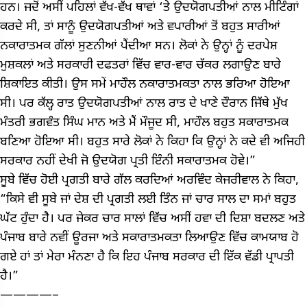
ਹਨ। ਜਦੋਂ ਅਸੀਂ ਪਹਿਲਾਂ ਵੱਖ-ਵੱਖ ਥਾਵਾਂ ‘ਤੇ ਉਦਯੋਗਪਤੀਆਂ ਨਾਲ ਮੀਟਿੰਗਾਂ
ਕਰਦੇ ਸੀ, ਤਾਂ ਸਾਨੂੰ ਉਦਯੋਗਪਤੀਆਂ ਅਤੇ ਵਪਾਰੀਆਂ ਤੋਂ ਬਹੁਤ ਸਾਰੀਆਂ
ਨਕਾਰਾਤਮਕ ਗੱਲਾਂ ਸੁਣਨੀਆਂ ਪੈਂਦੀਆ ਸਨ। ਲੋਕਾਂ ਨੇ ਉਨ੍ਹਾਂ ਨੂੰ ਦਰਪੇਸ਼
ਮੁਸ਼ਕਲਾਂ ਅਤੇ ਸਰਕਾਰੀ ਦਫਤਰਾਂ ਵਿੱਚ ਵਾਰ-ਵਾਰ ਚੱਕਰ ਲਗਾਉਣ ਬਾਰੇ
ਸ਼ਿਕਾਇਤ ਕੀਤੀ। ਉਸ ਸਮੇਂ ਮਾਹੌਲ ਨਕਾਰਾਤਮਕਤਾ ਨਾਲ ਭਰਿਆ ਹੋਇਆ
ਸੀ। ਪਰ ਕੱਲ੍ਹ ਰਾਤ ਉਦਯੋਗਪਤੀਆਂ ਨਾਲ ਰਾਤ ਦੇ ਖਾਣੇ ਦੌਰਾਨ ਜਿੱਥੇ ਮੁੱਖ
ਮੰਤਰੀ ਭਗਵੰਤ ਸਿੰਘ ਮਾਨ ਅਤੇ ਮੈਂ ਮੌਜੂਦ ਸੀ, ਮਾਹੌਲ ਬਹੁਤ ਸਕਾਰਾਤਮਕ
ਬਣਿਆ ਹੋਇਆ ਸੀ। ਬਹੁਤ ਸਾਰੇ ਲੋਕਾਂ ਨੇ ਕਿਹਾ ਕਿ ਉਨ੍ਹਾਂ ਨੇ ਕਦੇ ਵੀ ਅਜਿਹੀ
ਸਰਕਾਰ ਨਹੀਂ ਦੇਖੀ ਜੋ ਉਦਯੋਗ ਪ੍ਰਤੀ ਇੰਨੀ ਸਕਾਰਾਤਮਕ ਹੋਵੇ।”
ਸੂਬੇ ਵਿੱਚ ਹੋਈ ਪ੍ਰਗਤੀ ਬਾਰੇ ਗੱਲ ਕਰਦਿਆਂ ਅਰਵਿੰਦ ਕੇਜਰੀਵਾਲ ਨੇ ਕਿਹਾ,
“ਕਿਸੇ ਵੀ ਸੂਬੇ ਜਾਂ ਦੇਸ਼ ਦੀ ਪ੍ਰਗਤੀ ਲਈ ਤਿੰਨ ਜਾਂ ਚਾਰ ਸਾਲ ਦਾ ਸਮਾਂ ਬਹੁਤ
ਘੱਟ ਹੁੰਦਾ ਹੈ। ਪਰ ਜੇਕਰ ਚਾਰ ਸਾਲਾਂ ਵਿੱਚ ਅਸੀਂ ਹਵਾ ਦੀ ਦਿਸ਼ਾ ਬਦਲਣ ਅਤੇ
ਪੰਜਾਬ ਬਾਰੇ ਨਵੀਂ ਊਰਜਾ ਅਤੇ ਸਕਾਰਾਤਮਕਤਾ ਲਿਆਉਣ ਵਿੱਚ ਕਾਮਯਾਬ ਹੋ
ਗਏ ਹਾਂ ਤਾਂ ਮੇਰਾ ਮੰਨਣਾ ਹੈ ਕਿ ਇਹ ਪੰਜਾਬ ਸਰਕਾਰ ਦੀ ਇੱਕ ਵੱਡੀ ਪ੍ਰਾਪਤੀ
ਹੈ।”
————–