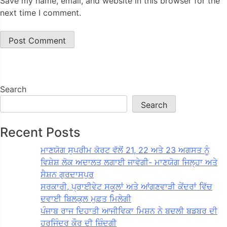
Save my name, email, and website in this browser for the
next time I comment.
Search
Search
Recent Posts
ਮਾਣਯੋਗ ਸੁਪਰੀਮ ਕੋਰਟ ਵੱਲੋਂ 21, 22 ਅਤੇ 23 ਅਗਸਤ ਨੂੰ
ਵਿਸ਼ੇਸ਼ ਲੋਕ ਅਦਾਲਤ ਲਗਾਈ ਜਾਵੇਗੀ- ਮਾਣਯੋਗ ਜਿਲ੍ਹਾ ਅਤੇ
ਸੈਸ਼ਨ ਗੁਰਦਾਸਪੁਰ
ਸਰਕਾਰੀ, ਪ੍ਰਾਈਵੇਟ ਸਕੂਲਾਂ ਅਤੇ ਆਂਗਣਵਾੜੀ ਕੇਂਦਰਾਂ ਵਿੱਚ
ਦਵਾਈ ਬਿਲਕੁਲ ਮੁਫ਼ਤ ਮਿਲੇਗੀ
ਪੰਜਾਬ ਰਾਜ ਦਿਹਾਤੀ ਆਜੀਵਿਕਾ ਮਿਸ਼ਨ ਨੇ ਬਦਲੀ ਬਡਬਰ ਦੀ
ਹਰਜਿੰਦਰ ਕੌਰ ਦੀ ਜ਼ਿੰਦਗੀ