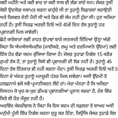
ਕਈ ਮਹੀਨੇ ਅਤੇ ਕਈ ਵਾਰ ਤਾਂ ਕਈ ਸਾਲ ਵੀ ਲੱਗ ਜਾਂਦੇ ਸਨ। ਜੇਕਰ ਤੁਸੀਂ
ਕੋਈ ਉਦਯੋਗ ਸਥਾਪਤ ਕਰਨਾ ਚਾਹੁੰਦੇ ਸੀ ਤਾਂ ਤੁਹਾਨੂੰ ਸਿਫ਼ਾਰਸ਼ਾਂ ਕਰਾਉਣੀ
ਅਤੇ ਰਿਸ਼ਵਤ ਦੇਣੀ ਪੈਂਦੀ ਸੀ ਅਤੇ ਫਿਰ ਵੀ ਕੰਮ ਨਹੀਂ ਹੁੰਦਾ ਸੀ। ਹੁਣ ਅਜਿਹਾ
ਨਹੀਂ ਹੈ। ਤੁਸੀਂ ਸਿਰਫ਼ ਅਰਜ਼ੀ ਦਿਓ ਅਤੇ 45ਵੇਂ ਦਿਨ ਤੱਕ ਤੁਹਾਨੂੰ ਹਰ
ਪ੍ਰਵਾਨਗੀ ਮਿਲ ਜਾਵੇਗੀ।
ਛੋਟੇ ਕਾਰੋਬਾਰਾਂ ਲਈ ਰਾਹਤ ਉਪਾਵਾਂ ਬਾਰੇ ਜਾਣਕਾਰੀ ਦਿੰਦਿਆਂ ਉਨ੍ਹਾਂ ਅੱਗੇ
ਕਿਹਾ ਕਿ ਐਮਐਸਐਮਈਜ਼ (ਮਾਈਕਰੋ, ਲਘੂ ਅਤੇ ਦਰਮਿਆਨੇ ਉੱਦਮਾਂ) ਲਈ
ਇੱਕ ਹੋਰ ਵੱਡਾ ਕਦਮ ਚੁੱਕਿਆ ਗਿਆ ਹੈ। ਜੇਕਰ ਤੁਹਾਡਾ ਨਿਵੇਸ਼ 15 ਕਰੋੜ
ਰੁਪਏ ਤੱਕ ਹੈ, ਤਾਂ ਤੁਹਾਨੂੰ ਕਿਸੇ ਵੀ ਪ੍ਰਵਾਨਗੀ ਦੀ ਲੋੜ ਨਹੀਂ ਹੈ। ਤੁਹਾਨੂੰ 45
ਦਿਨਾਂ ਤੱਕ ਇੰਤਜ਼ਾਰ ਵੀ ਨਹੀਂ ਕਰਨਾ ਪੈਂਦਾ। ਤੁਸੀਂ ਸਿਰਫ਼ ਅਰਜ਼ੀ ਦਿਓ ਅਤੇ 5
ਦਿਨਾਂ ਦੇ ਅੰਦਰ ਤੁਹਾਨੂੰ ਮਨਜੂਰੀ ਪੱਤਰ ਮਿਲ ਜਾਵੇਗਾ। ਅਸੀਂ ਉੱਦਮੀ ਤੋਂ
ਹਲਫ਼ਨਾਮੇ ਵਜੋਂ ਸਵੈ-ਪ੍ਰਮਾਣੀਕਰਨ ਲੈਂਦੇ ਹਾਂ। ਮੇਰਾ ਮੰਨਣਾ ਹੈ ਕਿ ਅਜਿਹਾ
ਸਿਸਟਮ ਜੋ ਖੁਦ-ਬ-ਖੁਦ ਡੀਮਡ ਪ੍ਰਵਾਨਗੀਆਂ ਪ੍ਰਦਾਨ ਕਰਦਾ ਹੈ, ਦੇਸ਼ ਵਿੱਚ
ਕਿਤੇ ਵੀ ਹੋਰ ਮੌਜੂਦ ਨਹੀਂ ਹੈ।
ਅਰਵਿੰਦ ਕੇਜਰੀਵਾਲ ਨੇ ਕਿਹਾ ਕਿ ਇਸ ਕਦਮ ਦੀ ਸਫ਼ਲਤਾ ਤੋਂ ਬਾਅਦ ਅਸੀਂ
ਮਨੁੱਖੀ ਪੂੰਜੀ ਵਿੱਚ ਨਿਵੇਸ਼ ਕਰਨਾ ਸ਼ੁਰੂ ਕਰ ਦਿੱਤਾ, ਕਿਉਂਕਿ ਜੇਕਰ ਤੁਹਾਡੇ ਕੋਲ