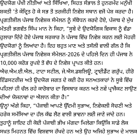
ਉਦਯੋਗ ਪੱਖੀ ਨੀਤੀਆਂ ਅਤੇ ਸਿੱਖਿਆ, ਸਿਹਤ ਸੰਭਾਲ ਤੇ ਹੁਨਰਮੰਦ ਮਨੁੱਖੀ
ਸ਼ਕਤੀ ‘ਤੇ ਕੇਂਦ੍ਰਿਤ ਹੋ ਕੇ ਸਭ ਤੋਂ ਤਰਜੀਹੀ ਨਿਵੇਸ਼ ਸਥਾਨ ਵਜੋਂ ਪੇਸ਼ ਕਰਦਾ ਹੈ।
ਪ੍ਰਗਤੀਸ਼ੀਲ ਪੰਜਾਬ ਨਿਵੇਸ਼ਕ ਸੰਮੇਲਨ ਨੂੰ ਸੰਬੋਧਨ ਕਰਦੇ ਹੋਏ, ਪੰਜਾਬ ਦੇ ਮੁੱਖ
ਮੰਤਰੀ ਭਗਵੰਤ ਸਿੰਘ ਮਾਨ ਨੇ ਕਿਹਾ, “ਸੂਬੇ ਦੇ ਉਦਯੋਗਿਕ ਵਿਕਾਸ ਨੂੰ ਵੱਡਾ
ਹੁਲਾਰਾ ਦਿੰਦੇ ਹੋਏ ਪੰਜਾਬ ਸਰਕਾਰ ਨੇ ਪੰਜਾਬ ਵਿੱਚ ਨਿਵੇਸ਼ ਕਰਨ ਲਈ ਮੋਹਰੀ
ਉਦਯੋਗਾਂ ਨੂੰ ਲਿਆਂਦਾ ਹੈ। ਇਹ ਬਹੁਤ ਮਾਣ ਅਤੇ ਤਸੱਲੀ ਵਾਲੀ ਗੱਲ ਹੈ ਕਿ
ਪ੍ਰਗਤੀਸ਼ੀਲ ਪੰਜਾਬ ਨਿਵੇਸ਼ਕ ਸੰਮੇਲਨ-2026 ਦੇ ਪਹਿਲੇ ਦਿਨ ਹੀ ਪੰਜਾਬ ਨੇ
10,000 ਕਰੋੜ ਰੁਪਏ ਤੋਂ ਵੱਧ ਦੇ ਨਿਵੇਸ਼ ਪ੍ਰਾਪਤ ਕੀਤੇ ਹਨ।
ਐਚ.ਐਮ.ਈ.ਐਲ., ਟਾਟਾ ਸਟੀਲ, ਜੇ.ਐਸ.ਡਬਲਿਊ, ਟ੍ਰਾਈਡੈਂਟ ਗਰੁੱਪ, ਹੀਰੋ
ਇੰਡਸਟਰੀਜ਼ ਅਤੇ ਉਦਯੋਗ ਜਗਤ ਦੇ ਕਈ ਹੋਰ ਸਨਅਤਕਾਰਾਂ ਨੇ ਸੂਬੇ ਵਿੱਚ
ਪਹਿਲਾਂ ਹੀ ਚੱਲ ਰਹੇ ਕਾਰੋਬਾਰ ਦਾ ਵਿਸਥਾਰ ਕਰਨ ਅਤੇ ਨਵੇਂ ਪ੍ਰਾਜੈਕਟ ਲਾਉਣ
ਦੀਆਂ ਯੋਜਨਾਵਾਂ ਦਾ ਐਲਾਨ ਕੀਤਾ ਹੈ।”
ਉਨ੍ਹਾਂ ਅੱਗੇ ਕਿਹਾ, “ਪੰਜਾਬੀ ਆਪਣੇ ਉੱਦਮੀ ਸੁਭਾਅ, ਨਿਵੇਕਲੀ ਸੋਚਣੀ ਅਤੇ
ਹਰੇਕ ਸਮੱਸਿਆ ਦਾ ਹੱਲ ਕੱਢ ਲੈਣ ਵਾਲੀ ਭਾਵਨਾ ਲਈ ਜਾਣੇ ਜਾਂਦੇ ਹਨ।
ਤੁਹਾਨੂੰ ਸ਼ਾਇਦ ਹੀ ਕੋਈ ਪੰਜਾਬੀ ਭੀਖ ਮੰਗਦਾ ਮਿਲੇਗਾ ਕਿਉਂਕਿ ਸਾਡੇ ਲੋਕ
ਸਖ਼ਤ ਮਿਹਨਤ ਵਿੱਚ ਵਿਸ਼ਵਾਸ ਰੱਖਦੇ ਹਨ ਅਤੇ ਉਹ ਅਜਿਹੇ ਸੁਭਾਅ ਦੇ ਮਾਲਕ