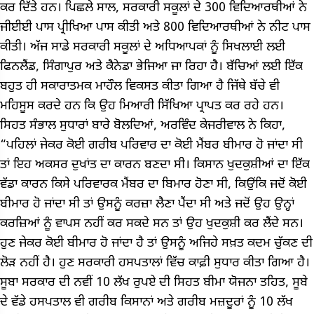
ਕਰ ਦਿੱਤੇ ਹਨ। ਪਿਛਲੇ ਸਾਲ, ਸਰਕਾਰੀ ਸਕੂਲਾਂ ਦੇ 300 ਵਿਦਿਆਰਥੀਆਂ ਨੇ
ਜੀਈਈ ਪਾਸ ਪ੍ਰੀਖਿਆ ਪਾਸ ਕੀਤੀ ਅਤੇ 800 ਵਿਦਿਆਰਥੀਆਂ ਨੇ ਨੀਟ ਪਾਸ
ਕੀਤੀ। ਅੱਜ ਸਾਡੇ ਸਰਕਾਰੀ ਸਕੂਲਾਂ ਦੇ ਅਧਿਆਪਕਾਂ ਨੂੰ ਸਿਖਲਾਈ ਲਈ
ਫਿਨਲੈਂਡ, ਸਿੰਗਾਪੁਰ ਅਤੇ ਕੈਨੇਡਾ ਭੇਜਿਆ ਜਾ ਰਿਹਾ ਹੈ। ਬੱਚਿਆਂ ਲਈ ਇੱਕ
ਬਹੁਤ ਹੀ ਸਕਾਰਾਤਮਕ ਮਾਹੌਲ ਵਿਕਸਤ ਕੀਤਾ ਗਿਆ ਹੈ ਜਿੱਥੇ ਬੱਚੇ ਵੀ
ਮਹਿਸੂਸ ਕਰਦੇ ਹਨ ਕਿ ਉਹ ਮਿਆਰੀ ਸਿੱਖਿਆ ਪ੍ਰਾਪਤ ਕਰ ਰਹੇ ਹਨ।
ਸਿਹਤ ਸੰਭਾਲ ਸੁਧਾਰਾਂ ਬਾਰੇ ਬੋਲਦਿਆਂ, ਅਰਵਿੰਦ ਕੇਜਰੀਵਾਲ ਨੇ ਕਿਹਾ,
“ਪਹਿਲਾਂ ਜੇਕਰ ਕੋਈ ਗਰੀਬ ਪਰਿਵਾਰ ਦਾ ਕੋਈ ਮੈਂਬਰ ਬੀਮਾਰ ਹੋ ਜਾਂਦਾ ਸੀ
ਤਾਂ ਇਹ ਅਕਸਰ ਦੁਖਾਂਤ ਦਾ ਕਾਰਨ ਬਣਦਾ ਸੀ। ਕਿਸਾਨ ਖੁਦਕੁਸ਼ੀਆਂ ਦਾ ਇੱਕ
ਵੱਡਾ ਕਾਰਨ ਕਿਸੇ ਪਰਿਵਾਰਕ ਮੈਂਬਰ ਦਾ ਬਿਮਾਰ ਹੋਣਾ ਸੀ, ਕਿਉਂਕਿ ਜਦੋਂ ਕੋਈ
ਬੀਮਾਰ ਹੋ ਜਾਂਦਾ ਸੀ ਤਾਂ ਉਸਨੂੰ ਕਰਜ਼ਾ ਲੈਣਾ ਪੈਂਦਾ ਸੀ ਅਤੇ ਜਦੋਂ ਉਹ ਉਨ੍ਹਾਂ
ਕਰਜ਼ਿਆਂ ਨੂੰ ਵਾਪਸ ਨਹੀਂ ਕਰ ਸਕਦੇ ਸਨ ਤਾਂ ਉਹ ਖੁਦਕੁਸ਼ੀ ਕਰ ਲੈਂਦੇ ਸਨ।
ਹੁਣ ਜੇਕਰ ਕੋਈ ਬੀਮਾਰ ਹੋ ਜਾਂਦਾ ਹੈ ਤਾਂ ਉਸਨੂੰ ਅਜਿਹੇ ਸਖ਼ਤ ਕਦਮ ਚੁੱਕਣ ਦੀ
ਲੋੜ ਨਹੀਂ ਹੈ। ਹੁਣ ਸਰਕਾਰੀ ਹਸਪਤਾਲਾਂ ਵਿੱਚ ਕਾਫ਼ੀ ਸੁਧਾਰ ਕੀਤਾ ਗਿਆ ਹੈ।
ਸੂਬਾ ਸਰਕਾਰ ਦੀ ਨਵੀਂ 10 ਲੱਖ ਰੁਪਏ ਦੀ ਸਿਹਤ ਬੀਮਾ ਯੋਜਨਾ ਤਹਿਤ, ਸੂਬੇ
ਦੇ ਵੱਡੇ ਹਸਪਤਾਲ ਵੀ ਗਰੀਬ ਕਿਸਾਨਾਂ ਅਤੇ ਗਰੀਬ ਮਜ਼ਦੂਰਾਂ ਨੂੰ 10 ਲੱਖ