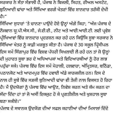
ਸਰਕਾਰ ਨੇ ਸੱਤਾ ਸੰਭਾਲੀ ਹੈ, ਪੰਜਾਬ ਨੇ ਬਿਜਲੀ, ਸਿਹਤ, ਰੀਅਲ ਅਸਟੇਟ,
ਬੁਨਿਆਦੀ ਢਾਂਚਾ ਅਤੇ ਸਿੱਖਿਆ ਵਰਗੇ ਖੇਤਰਾਂ ਵਿੱਚ ਸ਼ਾਨਦਾਰ ਤਰੱਕੀ ਦੇਖੀ
ਹੈ।”
ਸਿੱਖਿਆ ਸੁਧਾਰਾਂ ‘ਤੇ ਚਾਨਣਾ ਪਾਉਂਦੇ ਹੋਏ ਉਨ੍ਹਾਂ ਅੱਗੇ ਕਿਹਾ, “ਅੱਜ ਪੰਜਾਬ ਦੇ
ਨੌਜਵਾਨ ਯੂ.ਪੀ.ਐਸ.ਸੀ., ਜੇ.ਈ.ਈ., ਨੀਟ ਅਤੇ ਆਈ.ਆਈ.ਟੀ. ਲਈ ਪ੍ਰਵੇਸ਼
ਪ੍ਰੀਖਿਆਵਾਂ ਵਿੱਚ ਸ਼ਾਨਦਾਰ ਪ੍ਰਦਰਸ਼ਨ ਕਰ ਰਹੇ ਹਨ ਕਿਉਂਕਿ ਸੂਬਾ ਸਰਕਾਰ ਨੇ
ਸਿੱਖਿਆ ਖੇਤਰ ਨੂੰ ਕਾਫ਼ੀ ਮਜ਼ਬੂਤ ਕੀਤਾ ਹੈ। ਪੰਜਾਬ ਦੇ 30 ਸਕੂਲ ਪ੍ਰਿੰਸੀਪਲ
ਇਸ ਸਮੇਂ ਸਿੰਗਾਪੁਰ ਵਿੱਚ ਵਿਸ਼ਵ ਪੱਧਰੀ ਸਿਖਲਾਈ ਲੈ ਰਹੇ ਹਨ ਤਾਂ ਜੋ ਉਨ੍ਹਾਂ
ਦੀ ਮੁਹਾਰਤ ਸੂਬਾ ਭਰ ਦੇ ਅਧਿਆਪਕਾਂ ਅਤੇ ਵਿਦਿਆਰਥੀਆਂ ਨੂੰ ਹੋਰ ਲਾਭ
ਪਹੁੰਚਾ ਸਕੇ। ਪੰਜਾਬ ਵਿੱਚ ਇਸ ਸਮੇਂ ਮੋਹਾਲੀ, ਹਲਵਾਰਾ, ਅੰਮ੍ਰਿਤਸਰ, ਬਠਿੰਡਾ,
ਪਠਾਨਕੋਟ ਅਤੇ ਆਦਮਪੁਰ ਵਿੱਚ ਹਵਾਈ ਅੱਡੇ ਕਾਰਜਸ਼ੀਲ ਹਨ। ਇਸ ਦੇ
ਨਾਲ ਹੀ ਸੂਬੇ ਵਿੱਚ ਸੜਕੀ ਬੁਨਿਆਦੀ ਢਾਂਚਾ ਵੀ ਤੇਜ਼ੀ ਨਾਲ ਵਿਕਸਤ ਹੋ ਰਿਹਾ
ਹੈ। ਮੈਂ ਉਦਯੋਗਾਂ ਨੂੰ ਪੰਜਾਬ ਵਿੱਚ ਆਉਣ, ਨਿਵੇਸ਼ ਕਰਨ ਅਤੇ ਕੰਮ ਕਰਨ ਦਾ
ਸੱਦਾ ਦਿੰਦਾ ਹਾਂ ਤਾਂ ਜੋ ਅਸੀਂ ਇਕਜੁਟ ਹੋ ਕੇ ਪ੍ਰਗਤੀਸ਼ੀਲ ਅਤੇ ਖੁਸ਼ਹਾਲ ਸੂਬਾ
ਬਣਾ ਸਕੀਏ।”
ਪੰਜਾਬ ਦੇ ਸਥਾਨਕ ਉਦਯੋਗ ਦੀਆਂ ਸਫਲ ਕਹਾਣੀਆਂ ਦੀਆਂ ਮਿਸਾਲਾਂ ਦਿੰਦੇ