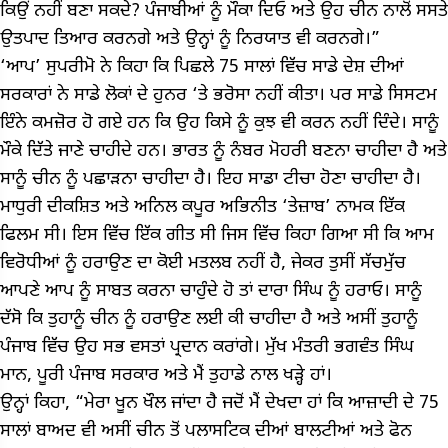
ਕਿਉਂ ਨਹੀਂ ਬਣਾ ਸਕਦੇ? ਪੰਜਾਬੀਆਂ ਨੂੰ ਮੌਕਾ ਦਿਓ ਅਤੇ ਉਹ ਚੀਨ ਨਾਲੋਂ ਸਸਤੇ
ਉਤਪਾਦ ਤਿਆਰ ਕਰਨਗੇ ਅਤੇ ਉਨ੍ਹਾਂ ਨੂੰ ਨਿਰਯਾਤ ਵੀ ਕਰਨਗੇ।”
‘ਆਪ’ ਸੁਪਰੀਮੋ ਨੇ ਕਿਹਾ ਕਿ ਪਿਛਲੇ 75 ਸਾਲਾਂ ਵਿੱਚ ਸਾਡੇ ਦੇਸ਼ ਦੀਆਂ
ਸਰਕਾਰਾਂ ਨੇ ਸਾਡੇ ਲੋਕਾਂ ਦੇ ਹੁਨਰ ‘ਤੇ ਭਰੋਸਾ ਨਹੀਂ ਕੀਤਾ। ਪਰ ਸਾਡੇ ਸਿਸਟਮ
ਇੰਨੇ ਕਮਜ਼ੋਰ ਹੋ ਗਏ ਹਨ ਕਿ ਉਹ ਕਿਸੇ ਨੂੰ ਕੁਝ ਵੀ ਕਰਨ ਨਹੀਂ ਦਿੰਦੇ। ਸਾਨੂੰ
ਮੌਕੇ ਦਿੱਤੇ ਜਾਣੇ ਚਾਹੀਦੇ ਹਨ। ਭਾਰਤ ਨੂੰ ਨੰਬਰ ਮੋਹਰੀ ਬਣਨਾ ਚਾਹੀਦਾ ਹੈ ਅਤੇ
ਸਾਨੂੰ ਚੀਨ ਨੂੰ ਪਛਾੜਨਾ ਚਾਹੀਦਾ ਹੈ। ਇਹ ਸਾਡਾ ਟੀਚਾ ਹੋਣਾ ਚਾਹੀਦਾ ਹੈ।
ਮਾਧੁਰੀ ਦੀਕਸ਼ਿਤ ਅਤੇ ਅਨਿਲ ਕਪੂਰ ਅਭਿਨੀਤ ‘ਤੇਜ਼ਾਬ’ ਨਾਮਕ ਇੱਕ
ਫਿਲਮ ਸੀ। ਇਸ ਵਿੱਚ ਇੱਕ ਗੀਤ ਸੀ ਜਿਸ ਵਿੱਚ ਕਿਹਾ ਗਿਆ ਸੀ ਕਿ ਆਮ
ਵਿਰੋਧੀਆਂ ਨੂੰ ਹਰਾਉਣ ਦਾ ਕੋਈ ਮਤਲਬ ਨਹੀਂ ਹੈ, ਜੇਕਰ ਤੁਸੀਂ ਸੱਚਮੁੱਚ
ਆਪਣੇ ਆਪ ਨੂੰ ਸਾਬਤ ਕਰਨਾ ਚਾਹੁੰਦੇ ਹੋ ਤਾਂ ਦਾਰਾ ਸਿੰਘ ਨੂੰ ਹਰਾਓ। ਸਾਨੂੰ
ਦੱਸੋ ਕਿ ਤੁਹਾਨੂੰ ਚੀਨ ਨੂੰ ਹਰਾਉਣ ਲਈ ਕੀ ਚਾਹੀਦਾ ਹੈ ਅਤੇ ਅਸੀਂ ਤੁਹਾਨੂੰ
ਪੰਜਾਬ ਵਿੱਚ ਉਹ ਸਭ ਵਸਤਾਂ ਪ੍ਰਦਾਨ ਕਰਾਂਗੇ। ਮੁੱਖ ਮੰਤਰੀ ਭਗਵੰਤ ਸਿੰਘ
ਮਾਨ, ਪੂਰੀ ਪੰਜਾਬ ਸਰਕਾਰ ਅਤੇ ਮੈਂ ਤੁਹਾਡੇ ਨਾਲ ਖੜ੍ਹੇ ਹਾਂ।
ਉਨ੍ਹਾਂ ਕਿਹਾ, “ਮੇਰਾ ਖੂਨ ਖੌਲ ਜਾਂਦਾ ਹੈ ਜਦੋਂ ਮੈਂ ਦੇਖਦਾ ਹਾਂ ਕਿ ਆਜ਼ਾਦੀ ਦੇ 75
ਸਾਲਾਂ ਬਾਅਦ ਵੀ ਅਸੀਂ ਚੀਨ ਤੋਂ ਪਲਾਸਟਿਕ ਦੀਆਂ ਬਾਲਟੀਆਂ ਅਤੇ ਫੋਨ