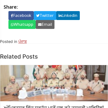
Share:
Facebook
Twitter
Linkedin
Whatsapp
Email
Posted in
ਪੰਜਾਬ
Related Posts