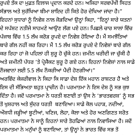
ਰੁਪਏ ਤੱਕ ਦਾ ਮੁਫ਼ਤ ਇਲਾਜ ਪ੍ਰਦਾਨ ਕਰਦੇ ਹਨ। ਅਜਿਹਾ ਸਰਵਪੱਖੀ ਸਿਹਤ
ਸੰਭਾਲ ਅਤੇ ਸੁਰੱਖਿਆ ਬੀਮਾ ਸ਼ਾਇਦ ਹੀ ਕਿਤੇ ਹੋਰ ਦੇਖਿਆ ਜਾਂਦਾ ਹੈ।”
ਇਹਨਾਂ ਸੁਧਾਰਾਂ ਨੂੰ ਨਿਵੇਸ਼ ਨਾਲ ਜੋੜਦਿਆਂ ਉਨ੍ਹਾਂ ਕਿਹਾ, “ਇਨ੍ਹਾਂ ਸਾਰੇ ਯਤਨਾਂ
ਦੇ ਸਪੱਸ਼ਟ ਨਤੀਜੇ ਸਾਹਮਣੇ ਆਉਣ ਲੱਗ ਪਏ ਹਨ। ਪਿਛਲੇ ਚਾਰ ਸਾਲਾਂ ਵਿੱਚ
ਪੰਜਾਬ ਵਿੱਚ 1.5 ਲੱਖ ਕਰੋੜ ਰੁਪਏ ਦਾ ਨਿਵੇਸ਼ ਹੋਇਆ ਹੈ। ਮੈਂ ਸਮਝੌਤਿਆਂ
ਬਾਰੇ ਗੱਲ ਨਹੀਂ ਕਰ ਰਿਹਾ। ਮੈਂ 1.5 ਲੱਖ ਕਰੋੜ ਰੁਪਏ ਦੇ ਨਿਵੇਸ਼ਾਂ ਬਾਰੇ ਗੱਲ
ਕਰ ਰਿਹਾ ਹਾਂ ਜੋ ਪਹਿਲਾਂ ਹੀ ਸ਼ੁਰੂ ਹੋ ਚੁੱਕੇ ਹਨ। ਜ਼ਮੀਨ ਖਰੀਦੀ ਜਾ ਚੁੱਕੀ ਹੈ
ਅਤੇ ਜ਼ਮੀਨੀ ਪੱਧਰ ‘ਤੇ ਪ੍ਰੋਜੈਕਟ ਸ਼ੁਰੂ ਹੋ ਗਏ ਹਨ। ਇਹਨਾਂ ਨਿਵੇਸ਼ਾਂ ਨਾਲ ਸਾਡੇ
ਨੌਜਵਾਨਾਂ ਲਈ 5.5 ਲੱਖ ਨੌਕਰੀਆਂ ਪੈਦੀ ਹੋਣਗੀਆਂ।”
ਅਰਵਿੰਦ ਕੇਜਰੀਵਾਲ ਨੇ ਕਿਹਾ ਕਿ ਸਾਡਾ ਦੇਸ਼ ਇੱਕ ਮਹਾਨ ਰਾਸ਼ਟਰ ਹੈ ਅਤੇ
ਇਸ ਦੀ ਸੱਭਿਅਤਾ ਬਹੁਤ ਪ੍ਰਾਚੀਨ ਹੈ। ਪਰਮਾਤਮਾ ਨੇ ਇਸ ਦੇਸ਼ ਨੂੰ ਸਭ ਕੁਝ
ਦਿੱਤਾ ਹੈ। ਜਦੋਂ ਪਰਮਾਤਮਾ ਨੇ ਧਰਤੀ ਬਣਾਈ ਤਾਂ ਉਸ ਨੇ ‘ਭਾਰਤਵਰਸ਼’ ਨੂੰ ਸਭ
ਤੋਂ ਖੁਸ਼ਹਾਲ ਅਤੇ ਸੁੰਦਰ ਧਰਤੀ ਬਣਾਇਆ। ਸਾਡੇ ਕੋਲ ਪਹਾੜ, ਨਦੀਆਂ,
ਔਸ਼ਧੀ ਜੜ੍ਹੀਆਂ ਬੂਟੀਆਂ, ਖਣਿਜ, ਲੋਹਾ, ਕੋਲਾ ਅਤੇ ਹੋਰ ਅਣਗਿਣਤ ਸਰੋਤ
ਹਨ। ਪਰਮਾਤਮਾ ਨੇ ਸਾਨੂੰ ਇਹਨਾਂ ਸਾਰੇ ਤੋਹਫਿਆਂ ਨਾਲ ਨਿਵਾਜਿਆ ਹੈ। ਜਦੋਂ
ਪਰਮਾਤਮਾ ਨੇ ਮਨੁੱਖਾਂ ਨੂੰ ਬਣਾਇਆ, ਤਾਂ ਉਨ੍ਹਾਂ ਨੇ ਭਾਰਤ ਵਿੱਚ ਸਭ ਤੋਂ