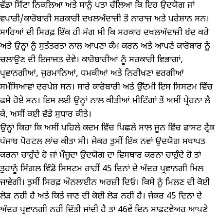
ਵੱਡਾ ਸਿੱਟਾ ਨਿਕਲਿਆ ਅਤੇ ਸਾਨੂੰ ਪਤਾ ਚੱਲਿਆ ਕਿ ਇਹ ਉਦਯੋਗ ਜਾਂ
ਵਪਾਰੀ/ਕਾਰੋਬਾਰੀ ਸਰਕਾਰੀ ਦਖਲਅੰਦਾਜ਼ੀ ਤੋਂ ਨਾਰਾਜ਼ ਅਤੇ ਪਰੇਸ਼ਾਨ ਸਨ।
ਸਾਰਿਆਂ ਦੀ ਸਿਰਫ਼ ਇੱਕ ਹੀ ਮੰਗ ਸੀ ਕਿ ਸਰਕਾਰ ਦਖਲਅੰਦਾਜ਼ੀ ਬੰਦ ਕਰੇ
ਅਤੇ ਉਨ੍ਹਾਂ ਨੂੰ ਸੁਤੰਤਰਤਾ ਨਾਲ ਆਪਣਾ ਕੰਮ ਕਰਨ ਅਤੇ ਆਪਣੇ ਕਾਰੋਬਾਰ ਨੂੰ
ਚਲਾਉਣ ਦੀ ਇਜਾਜ਼ਤ ਦੇਵੇ। ਕਾਰੋਬਾਰੀਆਂ ਨੂੰ ਸਰਕਾਰੀ ਵਿਭਾਗਾਂ,
ਪ੍ਰਵਾਨਗੀਆਂ, ਜੁਰਮਾਨਿਆਂ, ਧਮਕੀਆਂ ਅਤੇ ਨਿਰੀਖਣਾਂ ਵਰਗੀਆਂ
ਸਮੱਸਿਆਵਾਂ ਦਰਪੇਸ਼ ਸਨ। ਸਾਰੇ ਕਾਰੋਬਾਰੀ ਅਤੇ ਉੱਦਮੀ ਇਸ ਸਿਸਟਮ ਵਿੱਚ
ਫਸੇ ਹੋਏ ਸਨ। ਇਸ ਲਈ ਉਨ੍ਹਾਂ ਨਾਲ ਕੀਤੀਆਂ ਮੀਟਿੰਗਾਂ ਤੋਂ ਅਸੀਂ ਪ੍ਰੇਰਨਾ ਲੈ
ਕੇ, ਅਸੀਂ ਕਈ ਵੱਡੇ ਸੁਧਾਰ ਕੀਤੇ।
ਉਨ੍ਹਾਂ ਕਿਹਾ ਕਿ ਅਸੀਂ ਪਹਿਲੇ ਕਦਮ ਵਿੱਚ ਪਿਛਲੇ ਸਾਲ ਜੂਨ ਵਿੱਚ ਫਾਸਟ ਟ੍ਰੈਕ
ਪੰਜਾਬ ਪੋਰਟਲ ਲਾਂਚ ਕੀਤਾ ਸੀ। ਜੇਕਰ ਤੁਸੀਂ ਇੱਕ ਨਵਾਂ ਉਦਯੋਗ ਸਥਾਪਤ
ਕਰਨਾ ਚਾਹੁੰਦੇ ਹੋ ਜਾਂ ਮੌਜੂਦਾ ਉਦਯੋਗ ਦਾ ਵਿਸਥਾਰ ਕਰਨਾ ਚਾਹੁੰਦੇ ਹੋ ਤਾਂ
ਤੁਹਾਨੂੰ ਸਿੰਗਲ ਵਿੰਡੋ ਸਿਸਟਮ ਰਾਹੀਂ 45 ਦਿਨਾਂ ਦੇ ਅੰਦਰ ਪ੍ਰਵਾਨਗੀ ਮਿਲ
ਜਾਵੇਗੀ। ਤੁਸੀਂ ਸਿਰਫ਼ ਔਨਲਾਈਨ ਅਰਜ਼ੀ ਦਿਓ। ਕਿਸੇ ਨੂੰ ਮਿਲਣ ਦੀ ਕੋਈ
ਲੋੜ ਨਹੀਂ ਹੈ ਅਤੇ ਕਿਤੇ ਜਾਣ ਦੀ ਕੋਈ ਲੋੜ ਨਹੀਂ ਹੈ। ਜੇਕਰ 45 ਦਿਨਾਂ ਦੇ
ਅੰਦਰ ਪ੍ਰਵਾਨਗੀ ਨਹੀਂ ਦਿੱਤੀ ਜਾਂਦੀ ਹੈ ਤਾਂ 46ਵੇਂ ਦਿਨ ਸਾਫਟਵੇਅਰ ਆਪਣੇ