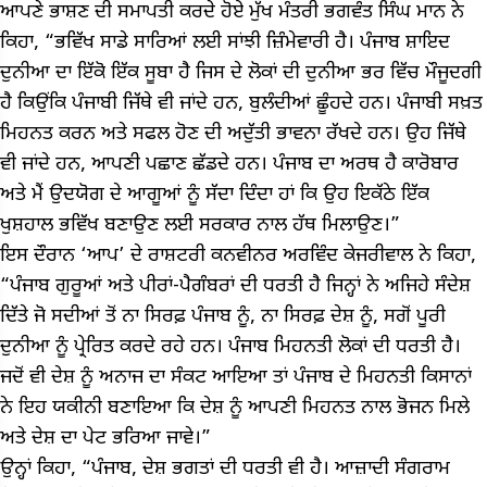
ਆਪਣੇ ਭਾਸ਼ਣ ਦੀ ਸਮਾਪਤੀ ਕਰਦੇ ਹੋਏ ਮੁੱਖ ਮੰਤਰੀ ਭਗਵੰਤ ਸਿੰਘ ਮਾਨ ਨੇ
ਕਿਹਾ, “ਭਵਿੱਖ ਸਾਡੇ ਸਾਰਿਆਂ ਲਈ ਸਾਂਝੀ ਜ਼ਿੰਮੇਵਾਰੀ ਹੈ। ਪੰਜਾਬ ਸ਼ਾਇਦ
ਦੁਨੀਆ ਦਾ ਇੱਕੋ ਇੱਕ ਸੂਬਾ ਹੈ ਜਿਸ ਦੇ ਲੋਕਾਂ ਦੀ ਦੁਨੀਆ ਭਰ ਵਿੱਚ ਮੌਜੂਦਗੀ
ਹੈ ਕਿਉਂਕਿ ਪੰਜਾਬੀ ਜਿੱਥੇ ਵੀ ਜਾਂਦੇ ਹਨ, ਬੁਲੰਦੀਆਂ ਛੂੰਹਦੇ ਹਨ। ਪੰਜਾਬੀ ਸਖ਼ਤ
ਮਿਹਨਤ ਕਰਨ ਅਤੇ ਸਫਲ ਹੋਣ ਦੀ ਅਦੁੱਤੀ ਭਾਵਨਾ ਰੱਖਦੇ ਹਨ। ਉਹ ਜਿੱਥੇ
ਵੀ ਜਾਂਦੇ ਹਨ, ਆਪਣੀ ਪਛਾਣ ਛੱਡਦੇ ਹਨ। ਪੰਜਾਬ ਦਾ ਅਰਥ ਹੈ ਕਾਰੋਬਾਰ
ਅਤੇ ਮੈਂ ਉਦਯੋਗ ਦੇ ਆਗੂਆਂ ਨੂੰ ਸੱਦਾ ਦਿੰਦਾ ਹਾਂ ਕਿ ਉਹ ਇਕੱਠੇ ਇੱਕ
ਖੁਸ਼ਹਾਲ ਭਵਿੱਖ ਬਣਾਉਣ ਲਈ ਸਰਕਾਰ ਨਾਲ ਹੱਥ ਮਿਲਾਉਣ।”
ਇਸ ਦੌਰਾਨ ‘ਆਪ’ ਦੇ ਰਾਸ਼ਟਰੀ ਕਨਵੀਨਰ ਅਰਵਿੰਦ ਕੇਜਰੀਵਾਲ ਨੇ ਕਿਹਾ,
“ਪੰਜਾਬ ਗੁਰੂਆਂ ਅਤੇ ਪੀਰਾਂ-ਪੈਗੰਬਰਾਂ ਦੀ ਧਰਤੀ ਹੈ ਜਿਨ੍ਹਾਂ ਨੇ ਅਜਿਹੇ ਸੰਦੇਸ਼
ਦਿੱਤੇ ਜੋ ਸਦੀਆਂ ਤੋਂ ਨਾ ਸਿਰਫ਼ ਪੰਜਾਬ ਨੂੰ, ਨਾ ਸਿਰਫ਼ ਦੇਸ਼ ਨੂੰ, ਸਗੋਂ ਪੂਰੀ
ਦੁਨੀਆ ਨੂੰ ਪ੍ਰੇਰਿਤ ਕਰਦੇ ਰਹੇ ਹਨ। ਪੰਜਾਬ ਮਿਹਨਤੀ ਲੋਕਾਂ ਦੀ ਧਰਤੀ ਹੈ।
ਜਦੋਂ ਵੀ ਦੇਸ਼ ਨੂੰ ਅਨਾਜ ਦਾ ਸੰਕਟ ਆਇਆ ਤਾਂ ਪੰਜਾਬ ਦੇ ਮਿਹਨਤੀ ਕਿਸਾਨਾਂ
ਨੇ ਇਹ ਯਕੀਨੀ ਬਣਾਇਆ ਕਿ ਦੇਸ਼ ਨੂੰ ਆਪਣੀ ਮਿਹਨਤ ਨਾਲ ਭੋਜਨ ਮਿਲੇ
ਅਤੇ ਦੇਸ਼ ਦਾ ਪੇਟ ਭਰਿਆ ਜਾਵੇ।”
ਉਨ੍ਹਾਂ ਕਿਹਾ, “ਪੰਜਾਬ, ਦੇਸ਼ ਭਗਤਾਂ ਦੀ ਧਰਤੀ ਵੀ ਹੈ। ਆਜ਼ਾਦੀ ਸੰਗਰਾਮ