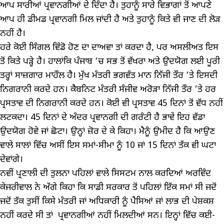
ਆਪ ਸਾਰੀਆਂ ਪ੍ਰਵਾਨਗੀਆਂ ਦੇ ਦਿੰਦਾ ਹੈ। ਤੁਹਾਨੂੰ ਸਾਰੇ ਵਿਭਾਗਾਂ ਤੋਂ ਆਪਣੇ
ਆਪ ਹੀ ਡੀਮਡ ਪ੍ਰਵਾਨਗੀ ਮਿਲ ਜਾਂਦੀ ਹੈ ਅਤੇ ਤੁਹਾਨੂੰ ਕਿਤੇ ਵੀ ਜਾਣ ਦੀ ਲੋੜ
ਨਹੀਂ ਹੈ।
ਹਰੇ ਕੋਈ ਸਿੰਗਲ ਵਿੰਡੋ ਹੋਣ ਦਾ ਦਾਅਵਾ ਤਾਂ ਕਰਦਾ ਹੈ, ਪਰ ਅਸਲੀਅਤ ਇਸ
ਤੋਂ ਕਿਤੇ ਪੜ੍ਹੇ ਹੈ। ਹਾਲਾਂਕਿ ਪੰਜਾਬ ‘ਚ ਸਭ ਤੋਂ ਵੱਖਰਾ ਅਤੇ ਉਦਯੋਗ ਲਈ ਪੂਰੀ
ਤਰ੍ਹਾਂ ਸਾਜ਼ਗਾਰ ਮਾਹੌਲ ਹੈ। ਮੁੱਖ ਮੰਤਰੀ ਭਗਵੰਤ ਮਾਨ ਨਿੱਜੀ ਤੌਰ ‘ਤੇ ਇਸਦੀ
ਨਿਗਰਾਨੀ ਕਰਦੇ ਹਨ। ਕੈਬਨਿਟ ਮੰਤਰੀ ਸੰਜੀਵ ਅਰੋੜਾ ਨਿੱਜੀ ਤੌਰ ‘ਤੇ ਹਰ
ਪ੍ਰਸਤਾਵ ਦੀ ਨਿਗਰਾਨੀ ਕਰਦੇ ਹਨ। ਕੋਈ ਵੀ ਪ੍ਰਸਤਾਵ 45 ਦਿਨਾਂ ਤੋਂ ਵੱਧ ਨਹੀਂ
ਲਟਕਦਾ। 45 ਦਿਨਾਂ ਦੇ ਅੰਦਰ ਪ੍ਰਵਾਨਗੀ ਦੀ ਗਰੰਟੀ ਹੈ ਭਾਵੇਂ ਇਹ ਵੱਡਾ
ਉਦਯੋਗ ਹੋਵੇ ਜਾਂ ਛੋਟਾ। ਉਨ੍ਹਾਂ ਜ਼ੋਰ ਦੇ ਕੇ ਕਿਹਾ। ਮੈਨੂੰ ਉਮੀਦ ਹੈ ਕਿ ਆਉਣ
ਵਾਲੇ ਸਾਲਾਂ ਵਿੱਚ ਅਸੀਂ ਇਸ ਸਮਾਂ-ਸੀਮਾ ਨੂੰ 10 ਜਾਂ 15 ਦਿਨਾਂ ਤੱਕ ਵੀ ਘਟਾ
ਦੇਵਾਂਗੇ।
ਨਵੀਂ ਪ੍ਰਣਾਲੀ ਦੀ ਤੁਲਨਾ ਪਹਿਲਾਂ ਵਾਲੇ ਸਿਸਟਮ ਨਾਲ ਕਰਦਿਆਂ ਅਰਵਿੰਦ
ਕੇਜਰੀਵਾਲ ਨੇ ਅੱਗੇ ਕਿਹਾ ਕਿ ਸਾਡੀ ਸਰਕਾਰ ਤੋਂ ਪਹਿਲਾਂ ਇੱਕ ਸਮਾਂ ਸੀ ਜਦੋਂ
ਜਦੋਂ ਤੱਕ ਤੁਸੀਂ ਕਿਸੇ ਮੰਤਰੀ ਜਾਂ ਅਧਿਕਾਰੀ ਨੂੰ ਪੈਸਿਆਂ ਜਾਂ ਲਾਭ ਦੀ ਪੇਸ਼ਕਸ਼
ਨਹੀਂ ਕਰਦੇ ਸੀ ਤਾਂ ਪ੍ਰਵਾਨਗੀਆਂ ਨਹੀਂ ਮਿਲਦੀਆਂ ਸਨ। ਇਨ੍ਹਾਂ ਵਿੱਚ ਕਈ-