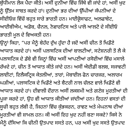
ਬੁੱਧੀਮਾਨ ਲੋਕ ਪੈਦਾ ਕੀਤੇ। ਅਸੀਂ ਦੁਨੀਆ ਵਿੱਚ ਜਿੱਥੇ ਵੀ ਜਾਂਦੇ ਹਾਂ, ਅਸੀਂ ਖੁਦ
ਨੂੰ ਉੱਤਮ ਸਾਬਤ ਕਰਦੇ ਹਾਂ। ਦੁਨੀਆ ਭਰ ਦੀਆਂ ਉੱਘੀਆਂ ਕੰਪਨੀਆਂ ਦੇ
ਸੀਈਓਜ਼ ਵਿੱਚੋਂ ਬਹੁਤ ਸਾਰੇ ਭਾਰਤੀ ਹਨ। ਮਾਈਕ੍ਰੋਸਾਫਟ, ਅਲਫਾਬੇਟ,
ਆਈਬੀਐਮ, ਅਡੋਬ, ਚੈਨਲ, ਨੋਵਾਰਟਿਸ ਅਤੇ ਪਾਲੋ ਆਲਟੋ ਦੇ ਸੀਈਓ
ਭਾਰਤੀ ਮੂਲ ਦੇ ਵਿਅਕਤੀ ਹਨ।
ਉਨ੍ਹਾਂ ਕਿਹਾ, “ਪਰ ਮੈਨੂੰ ਬੇਹੱਦ ਦੁੱਖ ਹੁੰਦਾ ਹੈ ਜਦੋਂ ਅਸੀਂ ਚੀਨ ਤੋਂ ਖਿਡੌਣੇ
ਆਯਾਤ ਕਰਦੇ ਹਾਂ। ਅਸੀਂ ਪਲਾਸਟਿਕ ਦੀਆਂ ਬਾਲਟੀਆਂ, ਸਟੇਸ਼ਨਰੀ ਤੋਂ ਲੈ ਕੇ
ਪਲਾਸਟਿਕ ਦੇ ਡੱਬੇ ਵੀ ਜਿਨ੍ਹਾਂ ਵਿੱਚ ਅਸੀਂ ਆਪਣੀਆਂ ਰਸੋਈਆਂ ਵਿੱਚ ਮਸਾਲੇ
ਰੱਖਦੇ ਹਾਂ, ਚੀਨ ਤੋਂ ਆਯਾਤ ਕੀਤੇ ਜਾਂਦੇ ਹਨ। ਅਸੀਂ ਐਈਡੀ ਬਲਬ, ਸਜਾਵਟੀ
ਲਾਈਟਾਂ, ਇਲੈਕਟ੍ਰਿਕ ਕੇਤਲੀਆਂ, ਤਾਰਾਂ, ਮੋਬਾਈਲ ਫੋਨ ਚਾਰਜਰ, ਅਲਾਰਮ
ਘੜੀਆਂ, ਪਲਾਸਟਿਕ ਦੇ ਖਿਡੌਣੇ ਅਤੇ ਬੈਟਰੀ ਨਾਲ ਚੱਲਣ ਵਾਲੇ ਖਿਡੌਣੇ ਵੀ
ਆਯਾਤ ਕਰਦੇ ਹਾਂ। ਦੀਵਾਲੀ ਦੌਰਾਨ ਅਸੀਂ ਲਕਸ਼ਮੀ ਅਤੇ ਗਣੇਸ਼ ਮੂਰਤੀਆਂ ਦੀ
ਪੂਜਾ ਕਰਦੇ ਹਾਂ, ਉਹ ਵੀ ਆਯਾਤ ਕੀਤੀਆਂ ਜਾਂਦੀਆਂ ਹਨ। ਇਹਨਾਂ ਵਸਤਾਂ ਦੀ
ਸੂਚੀ ਬਹੁਤ ਲੰਬੀ ਹੈ, ਜਿਹਨਾਂ ਵਿੱਚ ਕੁੰਭਕਰਨ, ਰਾਵਣ ਅਤੇ ਮੇਘਨਾਥ ਦੀਆਂ
ਮੂਰਤੀਆਂ ਵੀ ਸ਼ਾਮਲ ਹਨ। ਕੀ ਅਸੀਂ ਇਹ ਖੁਦ ਨਹੀਂ ਬਣਾ ਸਕਦੇ? ਕਿਸੇ ਨੇ
ਮੈਨੂੰ ਦੱਸਿਆ ਕਿ ਚੀਨੀ ਉਤਪਾਦ ਸਸਤੇ ਹਨ, ਪਰ ਅਸੀਂ ਖੁਦ ਸਸਤੇ ਉਤਪਾਦ