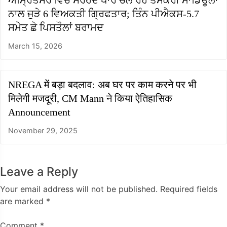
ਅੰਮ੍ਰਿਤਸਰ ਵਿੱਚ ਸਰਹੱਦ ਪਾਰੋਂ ਚਲ ਰਹੇ ਤਸਕਰੀ ਮਾਡਿਊਲਾਂ
ਨਾਲ ਜੁੜੇ 6 ਵਿਅਕਤੀ ਗ੍ਰਿਫਤਾਰ; ਤਿੰਨ ਪੀਐਕਸ-5.7
ਸਮੇਤ ਛੇ ਪਿਸਤੌਲਾਂ ਬਰਾਮਦ
March 15, 2026
NREGA में बड़ा बदलाव: अब घर पर काम करने पर भी
मिलेगी मजदूरी, CM Mann ने किया ऐतिहासिक
Announcement
November 29, 2025
Leave a Reply
Your email address will not be published.
Required fields
are marked
*
Comment
*