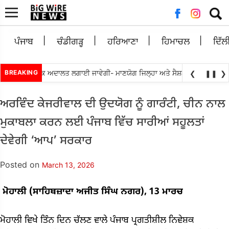
Searc
for:
ਪੰਜਾਬ
ਚੰਡੀਗੜ੍ਹ
ਹਰਿਆਣਾ
ਹਿਮਾਚਲ
ਦਿੱਲ
•
ੰ ਵਿਸ਼ੇਸ਼ ਲੋਕ ਅਦਾਲਤ ਲਗਾਈ ਜਾਵੇਗੀ- ਮਾਣਯੋਗ ਜਿਲ੍ਹਾ ਅਤੇ ਸੈਸ਼ਨ ਗੁਰਦਾਸਪੁਰ
BREAKING
ਸਰਕਾਰ
❮
❚❚
❯
ਅਰਵਿੰਦ ਕੇਜਰੀਵਾਲ ਦੀ ਉਦਯੋਗ ਨੂੰ ਗਾਰੰਟੀ, ਚੀਨ ਨਾਲ
ਮੁਕਾਬਲਾ ਕਰਨ ਲਈ ਪੰਜਾਬ ਵਿੱਚ ਸਾਰੀਆਂ ਸਹੂਲਤਾਂ
ਦੇਵੇਗੀ ‘ਆਪ’ ਸਰਕਾਰ
Posted on
March 13, 2026
ਮੋਹਾਲੀ (ਸਾਹਿਬਜ਼ਾਦਾ ਅਜੀਤ ਸਿੰਘ ਨਗਰ), 13 ਮਾਰਚ
ਮੋਹਾਲੀ ਵਿਖੇ ਤਿੰਨ ਦਿਨ ਚੱਲਣ ਵਾਲੇ ਪੰਜਾਬ ਪ੍ਰਗਤੀਸ਼ੀਲ ਨਿਵੇਸ਼ਕ