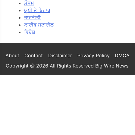
ਮੌਸਮ
ਯੂਪੀ ਤੇ ਬਿਹਾਰ
ਰਾਜਨੀਤੀ
ਲਾਈਫ ਸਟਾਈਲ
ਵਿਦੇਸ਼
About
Contact
Disclaimer
Privacy Policy
DMCA
Copyright @ 2026 All Rights Reserved
Big Wire News
.