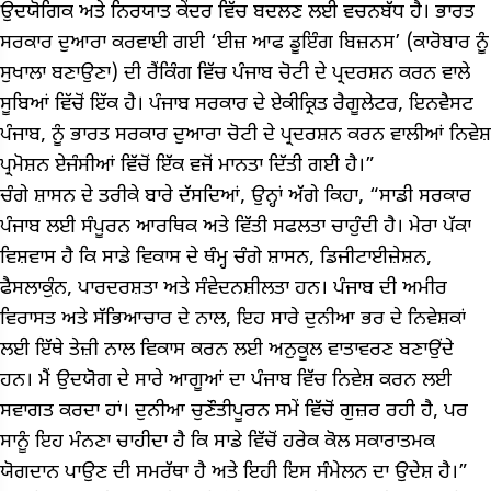
ਉਦਯੋਗਿਕ ਅਤੇ ਨਿਰਯਾਤ ਕੇਂਦਰ ਵਿੱਚ ਬਦਲਣ ਲਈ ਵਚਨਬੱਧ ਹੈ। ਭਾਰਤ
ਸਰਕਾਰ ਦੁਆਰਾ ਕਰਵਾਈ ਗਈ ‘ਈਜ਼ ਆਫ ਡੂਇੰਗ ਬਿਜ਼ਨਸ’ (ਕਾਰੋਬਾਰ ਨੂੰ
ਸੁਖਾਲਾ ਬਣਾਉਣਾ) ਦੀ ਰੈਂਕਿੰਗ ਵਿੱਚ ਪੰਜਾਬ ਚੋਟੀ ਦੇ ਪ੍ਰਦਰਸ਼ਨ ਕਰਨ ਵਾਲੇ
ਸੂਬਿਆਂ ਵਿੱਚੋਂ ਇੱਕ ਹੈ। ਪੰਜਾਬ ਸਰਕਾਰ ਦੇ ਏਕੀਕ੍ਰਿਤ ਰੈਗੂਲੇਟਰ, ਇਨਵੈਸਟ
ਪੰਜਾਬ, ਨੂੰ ਭਾਰਤ ਸਰਕਾਰ ਦੁਆਰਾ ਚੋਟੀ ਦੇ ਪ੍ਰਦਰਸ਼ਨ ਕਰਨ ਵਾਲੀਆਂ ਨਿਵੇਸ਼
ਪ੍ਰਮੋਸ਼ਨ ਏਜੰਸੀਆਂ ਵਿੱਚੋਂ ਇੱਕ ਵਜੋਂ ਮਾਨਤਾ ਦਿੱਤੀ ਗਈ ਹੈ।”
ਚੰਗੇ ਸ਼ਾਸਨ ਦੇ ਤਰੀਕੇ ਬਾਰੇ ਦੱਸਦਿਆਂ, ਉਨ੍ਹਾਂ ਅੱਗੇ ਕਿਹਾ, “ਸਾਡੀ ਸਰਕਾਰ
ਪੰਜਾਬ ਲਈ ਸੰਪੂਰਨ ਆਰਥਿਕ ਅਤੇ ਵਿੱਤੀ ਸਫਲਤਾ ਚਾਹੁੰਦੀ ਹੈ। ਮੇਰਾ ਪੱਕਾ
ਵਿਸ਼ਵਾਸ ਹੈ ਕਿ ਸਾਡੇ ਵਿਕਾਸ ਦੇ ਥੰਮ੍ਹ ਚੰਗੇ ਸ਼ਾਸਨ, ਡਿਜੀਟਾਈਜ਼ੇਸ਼ਨ,
ਫੈਸਲਾਕੁੰਨ, ਪਾਰਦਰਸ਼ਤਾ ਅਤੇ ਸੰਵੇਦਨਸ਼ੀਲਤਾ ਹਨ। ਪੰਜਾਬ ਦੀ ਅਮੀਰ
ਵਿਰਾਸਤ ਅਤੇ ਸੱਭਿਆਚਾਰ ਦੇ ਨਾਲ, ਇਹ ਸਾਰੇ ਦੁਨੀਆ ਭਰ ਦੇ ਨਿਵੇਸ਼ਕਾਂ
ਲਈ ਇੱਥੇ ਤੇਜ਼ੀ ਨਾਲ ਵਿਕਾਸ ਕਰਨ ਲਈ ਅਨੁਕੂਲ ਵਾਤਾਵਰਣ ਬਣਾਉਂਦੇ
ਹਨ। ਮੈਂ ਉਦਯੋਗ ਦੇ ਸਾਰੇ ਆਗੂਆਂ ਦਾ ਪੰਜਾਬ ਵਿੱਚ ਨਿਵੇਸ਼ ਕਰਨ ਲਈ
ਸਵਾਗਤ ਕਰਦਾ ਹਾਂ। ਦੁਨੀਆ ਚੁਣੌਤੀਪੂਰਨ ਸਮੇਂ ਵਿੱਚੋਂ ਗੁਜ਼ਰ ਰਹੀ ਹੈ, ਪਰ
ਸਾਨੂੰ ਇਹ ਮੰਨਣਾ ਚਾਹੀਦਾ ਹੈ ਕਿ ਸਾਡੇ ਵਿੱਚੋਂ ਹਰੇਕ ਕੋਲ ਸਕਾਰਾਤਮਕ
ਯੋਗਦਾਨ ਪਾਉਣ ਦੀ ਸਮਰੱਥਾ ਹੈ ਅਤੇ ਇਹੀ ਇਸ ਸੰਮੇਲਨ ਦਾ ਉਦੇਸ਼ ਹੈ।”