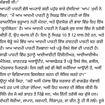
ਸੰਭਾਲੀ ਸੀ।”
ਆਪਣੀ ਪਾਰਟੀ ਵੱਲੋਂ ਅਪਣਾਏ ਗਈ ਪਹੁੰਚ ਬਾਰੇ ਦੱਸਦਿਆਂ ‘ਆਪ’ ਮੁਖੀ ਨੇ
ਕਿਹਾ, “ਮੈਂ ਆਮ ਆਦਮੀ ਪਾਰਟੀ ਨੂੰ ਸਿਰਫ਼ ਇੱਕ ਪਾਰਟੀ ਜਾਂ ਇੱਕ
ਰਾਜਨੀਤਿਕ ਸ਼ੁਰੂਆਤ ਨਹੀਂ ਮੰਨਦਾ, ਅਤੇ ਉਦਯੋਗ ਦੀ ਭਾਸ਼ਾ ਵਿੱਚ ਇਹ ਇੱਕ
‘ਯੂਨੀਕੋਰਨ’ ਹੈ। ਆਮ ਆਦਮੀ ਪਾਰਟੀ ਨੇ ਪਿਛਲੇ ਕੁਝ ਸਾਲਾਂ ਵਿੱਚ ਜੋ ਤਰੱਕੀ
ਕੀਤੀ ਹੈ, ਉਹ ਕਮਾਲ ਦੀ ਹੈ। ਇਸ ਨੂੰ ਸਿਰਫ਼ 10 ਤੋਂ 12 ਸਾਲ ਹੋਏ ਹਨ, ਅਤੇ
ਇਸ ਥੋੜ੍ਹੇ ਸਮੇਂ ਵਿੱਚ ਆਮ ਆਦਮੀ ਪਾਰਟੀ ਇੱਕ ਰਾਸ਼ਟਰੀ ਪਾਰਟੀ ਬਣ ਗਈ
ਹੈ। ਆਮ ਆਦਮੀ ਪਾਰਟੀ ਨੌਜਵਾਨਾਂ ਅਤੇ ਪੜ੍ਹੇ-ਲਿਖੇ ਲੋਕਾਂ ਦੀ ਪਾਰਟੀ ਹੈ।
ਸਾਡੀ ਪਾਰਟੀ ਵਿੱਚ ਤੁਹਾਨੂੰ ਆਈਆਈਟੀ ਇੰਜੀਨੀਅਰ, ਆਈਆਈਐਮ
ਮੈਨੇਜਰ, ਚਾਰਟਰਡ ਅਕਾਊਂਟੈਂਟ, ਆਕਸਫੋਰਡ ਤੋਂ ਪੜ੍ਹੇ ਲਿਖੇ ਲੋਕ, ਵਕੀਲ,
ਪੱਤਰਕਾਰ ਮਿਲਣਗੇ। ਇਸ ਲਈ ਜਦੋਂ ਵੀ ਕੋਈ ਸਮੱਸਿਆ ਆਉਂਦੀ ਹੈ, ਅਸੀਂ
ਇਸ ਦਾ ਵਿਗਿਆਨਕ ਵਿਸ਼ਲੇਸ਼ਣ ਕਰਨ ਦੀ ਕੋਸ਼ਿਸ਼ ਕਰਦੇ ਹਾਂ।”
ਉਨ੍ਹਾਂ ਅੱਗੇ ਕਿਹਾ, “ਜਦੋਂ ਅਸੀਂ ਪੰਜਾਬ ਵਿੱਚ ਸਰਕਾਰ ਦੀ ਵਾਗਡੋਰ ਸੰਭਾਲੀ
ਅਤੇ ਹਰ ਪਾਸੇ ਹਨੇਰਾ ਦੇਖਿਆ, ਅਸੀਂ ਇਹ ਸਮਝਣ ਦੀ ਕੋਸ਼ਿਸ਼ ਕੀਤੀ ਕਿ
ਕਿੰਨੇ ਦੇਸ਼ ਜੋ ਕਦੇ ਭਾਰਤ ਤੋਂ ਪਿੱਛੇ ਸਨ, ਅੱਜ ਇੰਨੀ ਤਰੱਕੀ ਕਰ ਚੁੱਕੇ ਹਨ।
ਦੱਖਣੀ ਕੋਰੀਆ, ਜਾਪਾਨ, ਜਰਮਨੀ, ਸਿੰਗਾਪੁਰ, ਜਾਂ ਚੀਨ ਨੂੰ ਹੀ ਲੈ ਲਓ। ਦੂਜੇ