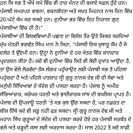
ਹਨ ਕਿ ਸਭ ਤੋਂ ਔਖੇ ਸਮੇਂ ਵਿੱਚ ਵੀ ਹਾਰ ਮੰਨਣ ਦੀ ਬਜਾਏ ਸਫਲ ਹੁੰਦੇ ਹਨ।
ਪੰਜਾਬੀ ਸਮਰਪਣ ਭਾਵਨਾ, ਵਚਨਬੱਧਤਾ ਅਤੇ ਸਖ਼ਤ ਮਿਹਨਤ ਨਾਲ ਦਿਨ ਵਿੱਚ
20 ਘੰਟੇ ਕੰਮ ਕਰ ਸਕਦੇ ਹਨ। ਦੁਨੀਆ ਭਰ ਵਿੱਚ ਇਹ ਨਿਰਾਲਾ ਗੁਣ
ਪੰਜਾਬੀਆਂ ਵਿੱਚ ਹੀ ਹੈ।”
ਪੰਜਾਬੀਆਂ ਦੀ ਵਿਸ਼ਵਵਿਆਪੀ ਪਛਾਣ ਦਾ ਵਿਸ਼ੇਸ਼ ਤੌਰ ਉਤੇ ਜ਼ਿਕਰ ਕਰਦਿਆਂ
ਮੁੱਖ ਮੰਤਰੀ ਭਗਵੰਤ ਸਿੰਘ ਮਾਨ ਨੇ ਕਿਹਾ, “ਪੰਜਾਬੀ ਇਕ ਜੁਝਾਰੂ ਕੌਮ ਹੈ ਜੋ
ਦਲੇਰ ਤੇ ਉੱਦਮੀ ਹਨ। ਉਨ੍ਹਾਂ ਨੇ ਦੁਨੀਆ ਦੇ ਹਰ ਖੇਤਰ ਵਿੱਚ ਸ਼ਾਨਦਾਰ
ਪ੍ਰਦਰਸ਼ਨ ਕੀਤਾ ਹੈ। ਜਦੋਂ ਵੀ ਦੁਨੀਆ ਵਿੱਚ ਕਿਤੇ ਵੀ ਕੋਈ ਦੁਖਾਂਤ ਆਉਂਦਾ ਹੈ,
ਤਾਂ ਉਸ ਵੇਲੇ ਲੋੜਵੰਦਾਂ ਤੱਕ ਲੰਗਰ ਪਹੁੰਚਾਉਣ ਲਈ ਪੰਜਾਬੀ ਸਭ ਤੋਂ ਪਹਿਲਾਂ
ਪਹੁੰਚਦਾ ਹੈ ਅਤੇ ਪਹਿਲੇ ਪਾਤਸ਼ਾਹ ਸ੍ਰੀ ਗੁਰੂ ਨਾਨਕ ਦੇਵ ਜੀ ਦੀ ਸੇਵਾ ਅਤੇ
ਮਨੁੱਖੀ ਸਿੱਖਿਆਵਾਂ ਦੇ ਸੰਦੇਸ਼ ਦੀ ਪਾਲਣਾ ਕਰਦਾ ਹੈ। ਪੰਜਾਬ ਨੂੰ ਅਮੀਰ
ਸੱਭਿਆਚਾਰ, ਜਰੇਖਜ਼ ਧਰਤੀ ਅਤੇ ਭਾਈਚਾਰਕ ਸਾਂਝ ਦੀ ਬਖਸ਼ਿਸ਼ ਪ੍ਰਾਪਤ ਹੈ।
ਪੰਜਾਬ ਦੀ ਉਪਜਾਊ ਧਰਤੀ ‘ਤੇ ਸਭ ਕੁਝ ਉੱਗ ਸਕਦਾ ਹੈ, ਪਰ ਨਫ਼ਰਤ ਦਾ
ਬੀਜ ਇੱਥੇ ਕਦੇ ਵੀ ਜੜ੍ਹ ਨਹੀਂ ਫੜ ਸਕਦਾ। ਸ੍ਰੀ ਗੁਰੂ ਨਾਨਕ ਦੇਵ ਜੀ ਅਤੇ
ਮਹਾਨ ਸਿੱਖ ਗੁਰੂਆਂ ਦੇ ਸੰਦੇਸ਼ ਦੀ ਪਾਲਣਾ ਕਰਦੇ ਹੋਏ ਹਰ ਪੰਜਾਬੀ ਸਰਬੱਤ ਦੇ
ਭਲੇ ਅਤੇ ਚੜ੍ਹਦੀ ਕਲਾ ਲਈ ਅਰਦਾਸ ਕਰਦਾ ਹੈ। ਸਾਲ 2022 ਤੋਂ ਜਦੋਂ ਸਾਡੀ