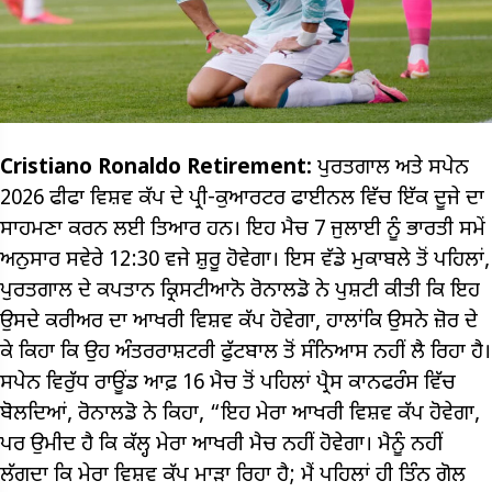
Cristiano Ronaldo Retirement:
ਪੁਰਤਗਾਲ ਅਤੇ ਸਪੇਨ
2026 ਫੀਫਾ ਵਿਸ਼ਵ ਕੱਪ ਦੇ ਪ੍ਰੀ-ਕੁਆਰਟਰ ਫਾਈਨਲ ਵਿੱਚ ਇੱਕ ਦੂਜੇ ਦਾ
ਸਾਹਮਣਾ ਕਰਨ ਲਈ ਤਿਆਰ ਹਨ। ਇਹ ਮੈਚ 7 ਜੁਲਾਈ ਨੂੰ ਭਾਰਤੀ ਸਮੇਂ
ਅਨੁਸਾਰ ਸਵੇਰੇ 12:30 ਵਜੇ ਸ਼ੁਰੂ ਹੋਵੇਗਾ। ਇਸ ਵੱਡੇ ਮੁਕਾਬਲੇ ਤੋਂ ਪਹਿਲਾਂ,
ਪੁਰਤਗਾਲ ਦੇ ਕਪਤਾਨ ਕ੍ਰਿਸਟੀਆਨੋ ਰੋਨਾਲਡੋ ਨੇ ਪੁਸ਼ਟੀ ਕੀਤੀ ਕਿ ਇਹ
ਉਸਦੇ ਕਰੀਅਰ ਦਾ ਆਖਰੀ ਵਿਸ਼ਵ ਕੱਪ ਹੋਵੇਗਾ, ਹਾਲਾਂਕਿ ਉਸਨੇ ਜ਼ੋਰ ਦੇ
ਕੇ ਕਿਹਾ ਕਿ ਉਹ ਅੰਤਰਰਾਸ਼ਟਰੀ ਫੁੱਟਬਾਲ ਤੋਂ ਸੰਨਿਆਸ ਨਹੀਂ ਲੈ ਰਿਹਾ ਹੈ।
ਸਪੇਨ ਵਿਰੁੱਧ ਰਾਊਂਡ ਆਫ਼ 16 ਮੈਚ ਤੋਂ ਪਹਿਲਾਂ ਪ੍ਰੈਸ ਕਾਨਫਰੰਸ ਵਿੱਚ
ਬੋਲਦਿਆਂ, ਰੋਨਾਲਡੋ ਨੇ ਕਿਹਾ, “ਇਹ ਮੇਰਾ ਆਖਰੀ ਵਿਸ਼ਵ ਕੱਪ ਹੋਵੇਗਾ,
ਪਰ ਉਮੀਦ ਹੈ ਕਿ ਕੱਲ੍ਹ ਮੇਰਾ ਆਖਰੀ ਮੈਚ ਨਹੀਂ ਹੋਵੇਗਾ। ਮੈਨੂੰ ਨਹੀਂ
ਲੱਗਦਾ ਕਿ ਮੇਰਾ ਵਿਸ਼ਵ ਕੱਪ ਮਾੜਾ ਰਿਹਾ ਹੈ; ਮੈਂ ਪਹਿਲਾਂ ਹੀ ਤਿੰਨ ਗੋਲ