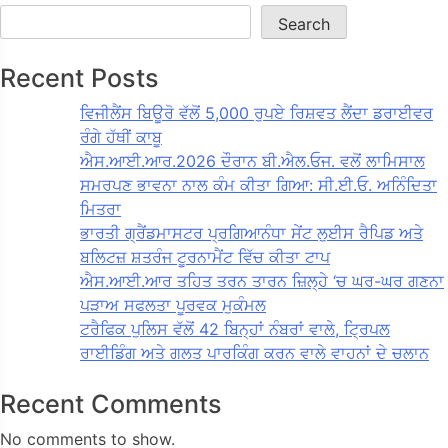
Search
Recent Posts
ਵਿਜੀਲੈਂਸ ਬਿਊਰੋ ਵੱਲੋਂ 5,000 ਰੁਪਏ ਰਿਸ਼ਵਤ ਲੈਂਦਾ ਡਰਾਈਵਰ
ਰੰਗੇ ਹੱਥੀਂ ਕਾਬੂ
ਐਸ.ਆਈ.ਆਰ.2026 ਦੌਰਾਨ ਬੀ.ਐਲ.ਓਜ. ਵਲੋਂ ਲਾਮਿਸਾਲ
ਸਮਰਪਣ ਭਾਵਨਾ ਨਾਲ ਕੰਮ ਕੀਤਾ ਗਿਆ: ਸੀ.ਈ.ਓ. ਅਨਿੰਦਿਤਾ
ਮਿਤਰਾ
ਭਾਰਤੀ ਗ੍ਰੈਂਡਮਾਸਟਰ ਪ੍ਰਗਿਆਨੰਧਾ ਸੇਂਟ ਲੁਈਸ ਰੈਪਿਡ ਅਤੇ
ਬਲਿਟਜ਼ ਸ਼ਤਰੰਜ ਟੂਰਨਾਮੈਂਟ ਵਿੱਚ ਕੀਤਾ ਟਾਪ
ਐਸ.ਆਈ.ਆਰ ਤਹਿਤ ਤਰਨ ਤਾਰਨ ਜ਼ਿਲ੍ਹੇ ‘ਚ ਘਰ-ਘਰ ਗਣਨਾ
ਪੜਾਅ ਸਫਲਤਾ ਪੂਰਵਕ ਮੁਕੰਮਲ
ਟਰੈਫਿਕ ਪੁਲਿਸ ਵੱਲੋਂ 42 ਬਿਨ੍ਹਾਂ ਨੰਬਰਾਂ ਵਾਲੇ, ਟ੍ਰਿਪਲ
ਰਾਈਡਿੰਗ ਅਤੇ ਗਲਤ ਪਾਰਕਿੰਗ ਕਰਨ ਵਾਲੇ ਵਾਹਨਾਂ ਦੇ ਚਲਾਨ
Recent Comments
No comments to show.