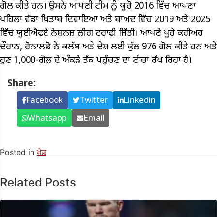
ਗੋਲ ਕੀਤੇ ਹਨ। ਉਸਨੇ ਆਪਣੀ ਟੀਮ ਨੂੰ ਯੂਰੋ 2016 ਵਿੱਚ ਆਪਣਾ
ਪਹਿਲਾ ਵੱਡਾ ਖਿਤਾਬ ਦਿਵਾਇਆ ਅਤੇ ਬਾਅਦ ਵਿੱਚ 2019 ਅਤੇ 2025
ਵਿੱਚ ਯੂਈਐਫਏ ਨੇਸ਼ਨਜ਼ ਲੀਗ ਟਰਾਫੀ ਜਿੱਤੀ। ਆਪਣੇ ਪੂਰੇ ਕਰੀਅਰ
ਦੌਰਾਨ, ਰੋਨਾਲਡੋ ਨੇ ਕਲੱਬ ਅਤੇ ਦੇਸ਼ ਲਈ ਕੁੱਲ 976 ਗੋਲ ਕੀਤੇ ਹਨ ਅਤੇ
ਹੁਣ 1,000-ਗੋਲ ਦੇ ਅੰਕੜੇ ਤੱਕ ਪਹੁੰਚਣ ਦਾ ਟੀਚਾ ਰੱਖ ਰਿਹਾ ਹੈ।
Share:
Facebook
Twitter
Linkedin
Whatsapp
Email
Posted in
ਖੇਡ
Related Posts