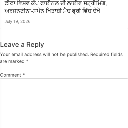
ਫੀਫਾ ਵਿਸ਼ਵ ਕੱਪ ਫਾਈਨਲ ਦੀ ਲਾਈਵ ਸਟ੍ਰੀਮਿੰਗ,
ਅਰਜਨਟੀਨਾ-ਸਪੇਨ ਖਿਤਾਬੀ ਮੈਚ ਫ੍ਰੀ ਵਿੱਚ ਦੇਖੋ
July 19, 2026
Leave a Reply
Your email address will not be published.
Required fields
are marked
*
Comment
*