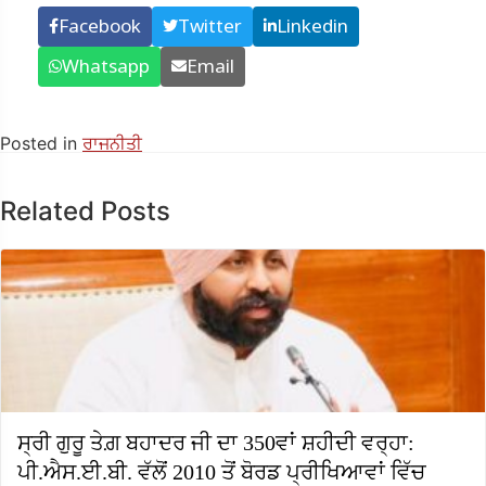
Facebook
Twitter
Linkedin
Whatsapp
Email
Posted in
ਰਾਜਨੀਤੀ
Related Posts
ਸ੍ਰੀ ਗੁਰੂ ਤੇਗ਼ ਬਹਾਦਰ ਜੀ ਦਾ 350ਵਾਂ ਸ਼ਹੀਦੀ ਵਰ੍ਹਾ:
ਪੀ.ਐਸ.ਈ.ਬੀ. ਵੱਲੋਂ 2010 ਤੋਂ ਬੋਰਡ ਪ੍ਰੀਖਿਆਵਾਂ ਵਿੱਚ