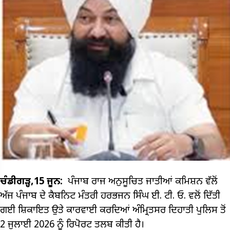
ਚੰਡੀਗੜ੍ਹ,15 ਜੂਨ:
ਪੰਜਾਬ ਰਾਜ ਅਨੁਸੂਚਿਤ ਜਾਤੀਆਂ ਕਮਿਸ਼ਨ ਵੱਲੋਂ
ਅੱਜ ਪੰਜਾਬ ਦੇ ਕੈਬਨਿਟ ਮੰਤਰੀ ਹਰਭਜਨ ਸਿੰਘ ਈ. ਟੀ. ਓ. ਵਲੋਂ ਦਿੱਤੀ
ਗਈ ਸ਼ਿਕਾਇਤ ਉਤੇ ਕਾਰਵਾਈ ਕਰਦਿਆਂ ਅੰਮ੍ਰਿਤਸਰ ਦਿਹਾਤੀ ਪੁਲਿਸ ਤੋਂ
2 ਜੁਲਾਈ 2026 ਨੂੰ ਰਿਪੋਰਟ ਤਲਬ ਕੀਤੀ ਹੈ।