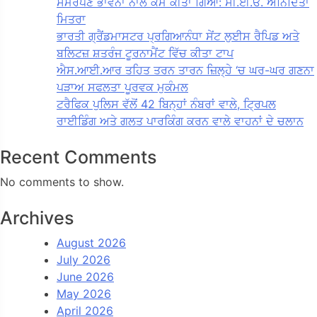
ਸਮਰਪਣ ਭਾਵਨਾ ਨਾਲ ਕੰਮ ਕੀਤਾ ਗਿਆ: ਸੀ.ਈ.ਓ. ਅਨਿੰਦਿਤਾ
ਮਿਤਰਾ
ਭਾਰਤੀ ਗ੍ਰੈਂਡਮਾਸਟਰ ਪ੍ਰਗਿਆਨੰਧਾ ਸੇਂਟ ਲੁਈਸ ਰੈਪਿਡ ਅਤੇ
ਬਲਿਟਜ਼ ਸ਼ਤਰੰਜ ਟੂਰਨਾਮੈਂਟ ਵਿੱਚ ਕੀਤਾ ਟਾਪ
ਐਸ.ਆਈ.ਆਰ ਤਹਿਤ ਤਰਨ ਤਾਰਨ ਜ਼ਿਲ੍ਹੇ ‘ਚ ਘਰ-ਘਰ ਗਣਨਾ
ਪੜਾਅ ਸਫਲਤਾ ਪੂਰਵਕ ਮੁਕੰਮਲ
ਟਰੈਫਿਕ ਪੁਲਿਸ ਵੱਲੋਂ 42 ਬਿਨ੍ਹਾਂ ਨੰਬਰਾਂ ਵਾਲੇ, ਟ੍ਰਿਪਲ
ਰਾਈਡਿੰਗ ਅਤੇ ਗਲਤ ਪਾਰਕਿੰਗ ਕਰਨ ਵਾਲੇ ਵਾਹਨਾਂ ਦੇ ਚਲਾਨ
Recent Comments
No comments to show.
Archives
August 2026
July 2026
June 2026
May 2026
April 2026