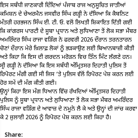
ਇਸ ਸਬੰਧੀ ਜਾਣਕਾਰੀ ਦਿੰਦਿਆਂ ਪੰਜਾਬ ਰਾਜ ਅਨੁਸੂਚਿਤ ਜਾਤੀਆਂ
ਕਮਿਸ਼ਨ ਦੇ ਚੇਅਰਮੈਨ ਜਸਵੀਰ ਸਿੰਘ ਗੜ੍ਹੀ ਨੇ ਦੱਸਿਆ ਕਿ ਕੈਬਨਿਟ
ਮੰਤਰੀ ਹਰਭਜਨ ਸਿੰਘ ਈ. ਟੀ. ਓ. ਵਲੋਂ ਲਿਖਤੀ ਸ਼ਿਕਾਇਤ ਦਿੱਤੀ ਗਈ
ਕਿ ਕਾਂਗਰਸ ਪਾਰਟੀ ਦੇ ਸੂਬਾ ਪ੍ਰਧਾਨ ਅਤੇ ਲੁਧਿਆਣਾ ਤੋਂ ਲੋਕ ਸਭਾ ਮੈਂਬਰ
ਅਮਰਿੰਦਰ ਸਿੰਘ ਰਾਜਾ ਵੜਿੰਗ ਨੇ ਫਰਵਰੀ 2026 ਦੌਰਾਨ ਤਰਨਤਾਰਨ
ਚੋਣਾਂ ਦੌਰਾਨ ਮੇਰੇ ਖ਼ਿਲਾਫ਼ ਲੋਕਾਂ ਨੂੰ ਭੜਕਾਉਣ ਲਈ ਬਿਆਨਬਾਜ਼ੀ ਕੀਤੀ
ਅਤੇ ਕਿਹਾ ਕਿ ਇਸ ਦੀ ਗਰਦਨ ਮਰੋੜਨ ਵਿਚ ਤਿੰਨ ਮਿੰਟ ਲੱਗਣੇ ਹਨ।
ਸ੍ਰੀ ਗੜ੍ਹੀ ਨੇ ਦੱਸਿਆ ਕਿ ਇਸ ਸਬੰਧੀ ਅੰਮ੍ਰਿਤਸਰ ਦਿਹਾਤੀ ਪੁਲਿਸ ਤੋਂ
ਰਿਪੋਰਟ ਮੰਗੀ ਗਈ ਸੀ ਜਿਸ ‘ਤੇ ਪੁਲਿਸ ਵੱਲੋਂ ਰਿਪੋਰਟ ਪੇਸ਼ ਕਰਨ ਲਈ
ਹੋਰ ਸਮੇਂ ਦੀ ਮੰਗ ਕੀਤੀ ਗਈ।
ਉਨ੍ਹਾਂ ਕਿਹਾ ਇਸ ਮੰਗ ਧਿਆਨ ਵਿੱਚ ਰੱਖਦਿਆਂ ਅੰਮ੍ਰਿਤਸਰ ਦਿਹਾਤੀ
ਪੁਲਿਸ ਨੂੰ ਸੂਬਾ ਪ੍ਰਧਾਨ ਅਤੇ ਲੁਧਿਆਣਾ ਤੋਂ ਲੋਕ ਸਭਾ ਮੈਂਬਰ ਅਮਰਿੰਦਰ
ਸਿੰਘ ਰਾਜਾ ਵੜਿੰਗ ਦੇ ਆਵਾਜ਼ ਦੇ ਨਮੂਨੇ ਲੈ ਕੇ ਅਤੇ ਉਨ੍ਹਾਂ ਦੀ ਜਾਂਚ ਕਰਵਾ
ਕੇ 2 ਜੁਲਾਈ 2026 ਨੂੰ ਰਿਪੋਰਟ ਪੇਸ਼ ਕਰਨ ਲਈ ਕਿਹਾ ਹੈ।
Share: