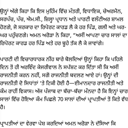
ਉਨ੍ਹਾਂ ਅੱਗੇ ਕਿਹਾ ਕਿ ਇਸ ਮੁਹਿੰਮ ਵਿੱਚ ਮੰਤਰੀ, ਵਿਧਾਇਕ, ਚੇਅਰਮੈਨ,
ਸਰਪੰਚ, ਪੰਚ, ਐਮ.ਸੀ., ਜ਼ਿਲ੍ਹਾ ਪ੍ਰਧਾਨ ਅਤੇ ਪਾਰਟੀ ਵਲੰਟੀਅਰ ਸ਼ਾਮਲ
ਹੋਣਗੇ, ਜੋ ਸਰਕਾਰ ਦਾ ਰਿਪੋਰਟ ਕਾਰਡ ਲੈ ਕੇ ਹਰ ਪਿੰਡ, ਗਲੀ ਅਤੇ ਘਰ-
ਘਰ ਪਹੁੰਚਣਗੇ। ਅਮਨ ਅਰੋੜਾ ਨੇ ਕਿਹਾ, “ਅਸੀਂ ਆਪਣਾ ਚਾਰ ਸਾਲਾਂ ਦਾ
ਰਿਪੋਰਟ ਕਾਰਡ ਹਰ ਪਿੰਡ ਅਤੇ ਹਰ ਬੂਹੇ ਤੱਕ ਲੈ ਕੇ ਜਾਵਾਂਗੇ।
ਪਾਰਟੀ ਦੀ ਵਿਚਾਰਧਾਰਕ ਨੀਂਹ ਬਾਰੇ ਬੋਲਦਿਆਂ ਉਨ੍ਹਾਂ ਕਿਹਾ ਕਿ ਪਹਿਲੇ
ਦਿਨ ਤੋਂ ਹੀ ਅਰਵਿੰਦ ਕੇਜਰੀਵਾਲ ਨੇ ਸਪੱਸ਼ਟ ਕਰ ਦਿੱਤਾ ਸੀ ਕਿ ਅਸੀਂ
ਰਾਜਨੀਤੀ ਕਰਨ ਨਹੀਂ, ਸਗੋਂ ਰਾਜਨੀਤੀ ਬਦਲਣ ਆਏ ਹਾਂ। ਉਨ੍ਹਾਂ ਦੀ
ਰਾਜਨੀਤੀ ਦੋ ਸਿਧਾਂਤਾਂ ‘ਤੇ ਟਿਕੀ ਹੋਈ ਹੈ—ਈਮਾਨਦਾਰ ਰਾਜਨੀਤੀ ਅਤੇ
ਕੰਮ ਰਾਹੀਂ ਵਿਕਾਸ। ਅੱਜ ਪੰਜਾਬ ਦਾ ਬੱਚਾ-ਬੱਚਾ ਮੰਨਦਾ ਹੈ ਕਿ ਇਨ੍ਹਾਂ ਚਾਰ
ਸਾਲਾਂ ਵਿੱਚ ਹੋਇਆ ਕੰਮ ਪਿਛਲੇ 70 ਸਾਲਾਂ ਦੀਆਂ ਪ੍ਰਾਪਤੀਆਂ ਤੋਂ ਕਿਤੇ ਵੱਧ
ਹੈ।
ਪ੍ਰਾਪਤੀਆਂ ਦਾ ਵੇਰਵਾ ਪੇਸ਼ ਕਰਦਿਆਂ ਅਮਨ ਅਰੋੜਾ ਨੇ ਦੱਸਿਆ ਕਿ