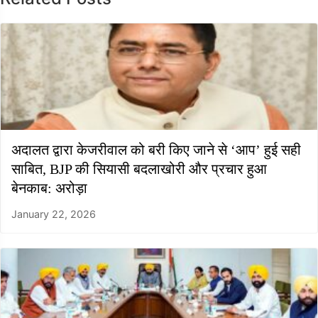
अदालत द्वारा केजरीवाल को बरी किए जाने से ‘आप’ हुई सही
साबित, BJP की सियासी बदलाखोरी और प्रचार हुआ
बेनकाब: अरोड़ा
January 22, 2026