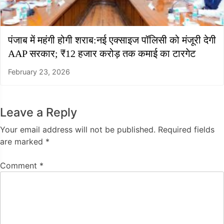
पंजाब में महंगी होगी शराब:नई एक्साइज पॉलिसी को मंजूरी देगी
AAP सरकार; ₹12 हजार करोड़ तक कमाई का टारगेट
February 23, 2026
Leave a Reply
Your email address will not be published.
Required fields
are marked
*
Comment
*