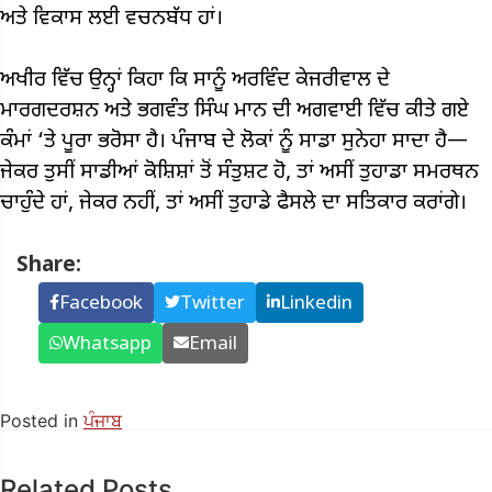
ਅਤੇ ਵਿਕਾਸ ਲਈ ਵਚਨਬੱਧ ਹਾਂ।
ਅਖੀਰ ਵਿੱਚ ਉਨ੍ਹਾਂ ਕਿਹਾ ਕਿ ਸਾਨੂੰ ਅਰਵਿੰਦ ਕੇਜਰੀਵਾਲ ਦੇ
ਮਾਰਗਦਰਸ਼ਨ ਅਤੇ ਭਗਵੰਤ ਸਿੰਘ ਮਾਨ ਦੀ ਅਗਵਾਈ ਵਿੱਚ ਕੀਤੇ ਗਏ
ਕੰਮਾਂ ‘ਤੇ ਪੂਰਾ ਭਰੋਸਾ ਹੈ। ਪੰਜਾਬ ਦੇ ਲੋਕਾਂ ਨੂੰ ਸਾਡਾ ਸੁਨੇਹਾ ਸਾਦਾ ਹੈ—
ਜੇਕਰ ਤੁਸੀਂ ਸਾਡੀਆਂ ਕੋਸ਼ਿਸ਼ਾਂ ਤੋਂ ਸੰਤੁਸ਼ਟ ਹੋ, ਤਾਂ ਅਸੀਂ ਤੁਹਾਡਾ ਸਮਰਥਨ
ਚਾਹੁੰਦੇ ਹਾਂ, ਜੇਕਰ ਨਹੀਂ, ਤਾਂ ਅਸੀਂ ਤੁਹਾਡੇ ਫੈਸਲੇ ਦਾ ਸਤਿਕਾਰ ਕਰਾਂਗੇ।
Share:
Facebook
Twitter
Linkedin
Whatsapp
Email
Posted in
ਪੰਜਾਬ
Related Posts