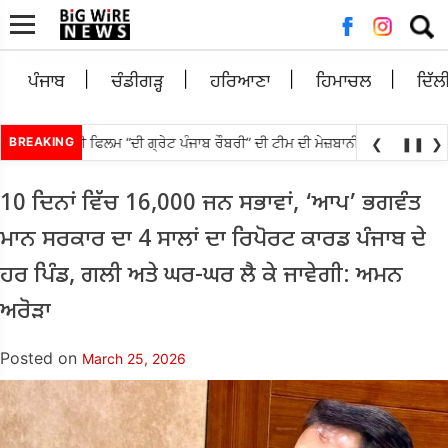
Searc
for:
ਪੰਜਾਬ
ਚੰਡੀਗੜ੍ਹ
ਹਰਿਆਣਾ
ਹਿਮਾਚਲ
ਦਿੱਲ
ਵੱਲੋਂ ਪੰਜਾਬੀ ਫਿਲਮ “ਦੀ ਗ੍ਰੇਟ ਪੰਜਾਬ ਰੌਬਰੀ” ਦੀ ਟੀਮ ਦੀ ਮੇਜ਼ਬਾਨੀ; ਸਿਨੇਮਾ ਅਤੇ ਸੈਰ
BREAKING
❮
❚❚
❯
10 ਦਿਨਾਂ ਵਿੱਚ 16,000 ਜਨ ਸਭਾਵਾਂ, ‘ਆਪ’ ਭਗਵੰਤ
ਮਾਨ ਸਰਕਾਰ ਦਾ 4 ਸਾਲਾਂ ਦਾ ਰਿਪੋਰਟ ਕਾਰਡ ਪੰਜਾਬ ਦੇ
ਹਰ ਪਿੰਡ, ਗਲੀ ਅਤੇ ਘਰ-ਘਰ ਲੈ ਕੇ ਜਾਵੇਗੀ: ਅਮਨ
ਅਰੋੜਾ
Posted on
March 25, 2026