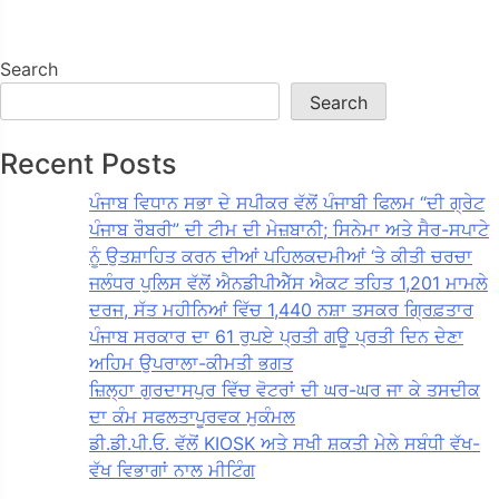
Search
Search
Recent Posts
ਪੰਜਾਬ ਵਿਧਾਨ ਸਭਾ ਦੇ ਸਪੀਕਰ ਵੱਲੋਂ ਪੰਜਾਬੀ ਫਿਲਮ “ਦੀ ਗ੍ਰੇਟ
ਪੰਜਾਬ ਰੌਬਰੀ” ਦੀ ਟੀਮ ਦੀ ਮੇਜ਼ਬਾਨੀ; ਸਿਨੇਮਾ ਅਤੇ ਸੈਰ-ਸਪਾਟੇ
ਨੂੰ ਉਤਸ਼ਾਹਿਤ ਕਰਨ ਦੀਆਂ ਪਹਿਲਕਦਮੀਆਂ ‘ਤੇ ਕੀਤੀ ਚਰਚਾ
ਜਲੰਧਰ ਪੁਲਿਸ ਵੱਲੋਂ ਐਨਡੀਪੀਐੱਸ ਐਕਟ ਤਹਿਤ 1,201 ਮਾਮਲੇ
ਦਰਜ, ਸੱਤ ਮਹੀਨਿਆਂ ਵਿੱਚ 1,440 ਨਸ਼ਾ ਤਸਕਰ ਗ੍ਰਿਫ਼ਤਾਰ
ਪੰਜਾਬ ਸਰਕਾਰ ਦਾ 61 ਰੁਪਏ ਪ੍ਰਤੀ ਗਊ ਪ੍ਰਤੀ ਦਿਨ ਦੇਣਾ
ਅਹਿਮ ਉਪਰਾਲਾ-ਕੀਮਤੀ ਭਗਤ
ਜ਼ਿਲ੍ਹਾ ਗੁਰਦਾਸਪੁਰ ਵਿੱਚ ਵੋਟਰਾਂ ਦੀ ਘਰ-ਘਰ ਜਾ ਕੇ ਤਸਦੀਕ
ਦਾ ਕੰਮ ਸਫਲਤਾਪੂਰਵਕ ਮੁਕੰਮਲ
ਡੀ.ਡੀ.ਪੀ.ਓ. ਵੱਲੋਂ KIOSK ਅਤੇ ਸਖੀ ਸ਼ਕਤੀ ਮੇਲੇ ਸਬੰਧੀ ਵੱਖ-
ਵੱਖ ਵਿਭਾਗਾਂ ਨਾਲ ਮੀਟਿੰਗ