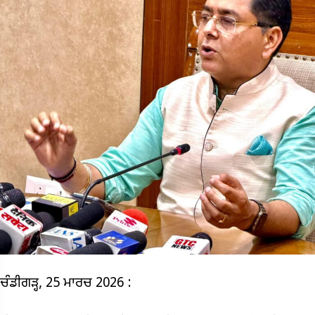
ਚੰਡੀਗੜ੍ਹ, 25 ਮਾਰਚ 2026 :