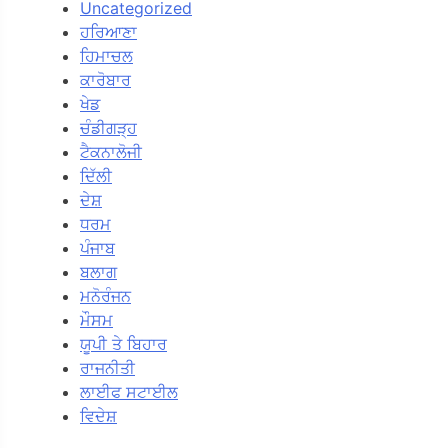
Uncategorized
ਹਰਿਆਣਾ
ਹਿਮਾਚਲ
ਕਾਰੋਬਾਰ
ਖੇਡ
ਚੰਡੀਗੜ੍ਹ
ਟੈਕਨਾਲੋਜੀ
ਦਿੱਲੀ
ਦੇਸ਼
ਧਰਮ
ਪੰਜਾਬ
ਬਲਾਗ
ਮਨੋਰੰਜਨ
ਮੌਸਮ
ਯੂਪੀ ਤੇ ਬਿਹਾਰ
ਰਾਜਨੀਤੀ
ਲਾਈਫ ਸਟਾਈਲ
ਵਿਦੇਸ਼