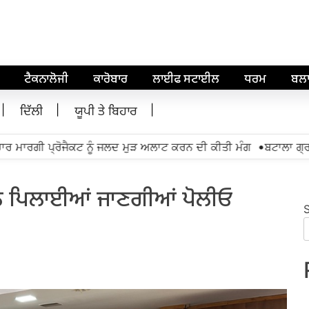
ਟੈਕਨਾਲੋਜੀ
ਕਾਰੋਬਾਰ
ਲਾਈਫ ਸਟਾਈਲ
ਧਰਮ
ਬਲ
ਦਿੱਲੀ
ਯੂਪੀ ਤੇ ਬਿਹਾਰ
•
 ਮਾਰਗੀ ਪ੍ਰੋਜੈਕਟ ਨੂੰ ਜਲਦ ਮੁੜ ਅਲਾਟ ਕਰਨ ਦੀ ਕੀਤੀ ਮੰਗ
ਬਟਾਲਾ ਗ੍ਰਨੇਡ
ਂ ਨੂੰ ਪਿਲਾਈਆਂ ਜਾਣਗੀਆਂ ਪੋਲੀਓ