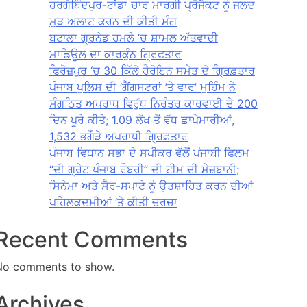
ਹਰਗੋਬਿੰਦਪੁਰ-ਟਾਂਡਾ ਚਾਰ ਮਾਰਗੀ ਪ੍ਰੋਜੈਕਟ ਨੂੰ ਜਲਦ
ਮੁੜ ਅਲਾਟ ਕਰਨ ਦੀ ਕੀਤੀ ਮੰਗ
ਬਟਾਲਾ ਗ੍ਰਨੇਡ ਹਮਲੇ ’ਚ ਸ਼ਾਮਲ ਅੱਤਵਾਦੀ
ਮਾਡਿਊਲ ਦਾ ਕਾਰਕੁੰਨ ਗ੍ਰਿਫਤਾਰ
ਫਿਰੋਜ਼ਪੁਰ ‘ਚ 30 ਕਿੱਲੋ ਹੈਰੋਇਨ ਸਮੇਤ ਦੋ ਗ੍ਰਿਫ਼ਤਾਰ
ਪੰਜਾਬ ਪੁਲਿਸ ਦੀ ‘ਗੈਂਗਸਟਰਾਂ ’ਤੇ ਵਾਰ’ ਮੁਹਿੰਮ ਨੇ
ਸੰਗਠਿਤ ਅਪਰਾਧ ਵਿਰੁੱਧ ਨਿਰੰਤਰ ਕਾਰਵਾਈ ਦੇ 200
ਦਿਨ ਪੂਰੇ ਕੀਤੇ; 1.09 ਲੱਖ ਤੋਂ ਵੱਧ ਛਾਪੇਮਾਰੀਆਂ,
1,532 ਭਗੌੜੇ ਅਪਰਾਧੀ ਗ੍ਰਿਫ਼ਤਾਰ
ਪੰਜਾਬ ਵਿਧਾਨ ਸਭਾ ਦੇ ਸਪੀਕਰ ਵੱਲੋਂ ਪੰਜਾਬੀ ਫਿਲਮ
“ਦੀ ਗ੍ਰੇਟ ਪੰਜਾਬ ਰੌਬਰੀ” ਦੀ ਟੀਮ ਦੀ ਮੇਜ਼ਬਾਨੀ;
ਸਿਨੇਮਾ ਅਤੇ ਸੈਰ-ਸਪਾਟੇ ਨੂੰ ਉਤਸ਼ਾਹਿਤ ਕਰਨ ਦੀਆਂ
ਪਹਿਲਕਦਮੀਆਂ ‘ਤੇ ਕੀਤੀ ਚਰਚਾ
Recent Comments
No comments to show.
Archives