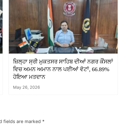
ਜ਼ਿਲ੍ਹਾ ਸ੍ਰੀ ਮੁਕਤਸਰ ਸਾਹਿਬ ਦੀਆਂ ਨਗਰ ਕੌਂਸਲਾਂ
ਵਿਚ ਅਮਨ ਅਮਾਨ ਨਾਲ ਪਈਆਂ ਵੋਟਾਂ, 66.89%
ਹੋਇਆ ਮਤਦਾਨ
May 26, 2026
d fields are marked
*