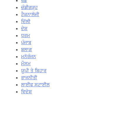
ਖੇਡ
ਚੰਡੀਗੜ੍ਹ
ਟੈਕਨਾਲੋਜੀ
ਦਿੱਲੀ
ਦੇਸ਼
ਧਰਮ
ਪੰਜਾਬ
ਬਲਾਗ
ਮਨੋਰੰਜਨ
ਮੌਸਮ
ਯੂਪੀ ਤੇ ਬਿਹਾਰ
ਰਾਜਨੀਤੀ
ਲਾਈਫ ਸਟਾਈਲ
ਵਿਦੇਸ਼