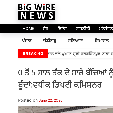
HOME
ਦੇਸ਼
ਵਿਦੇਸ਼
ਰਾਜਨੀਤੀ
ਮਨੋਰੰਜਨ
ਪੰਜਾਬ
ਚੰਡੀਗੜ੍ਹ
ਹਰਿਆਣਾ
ਹਿਮਾਚਲ
ਮ.ਪੀ. ਡਾ. ਰਾਜ ਕੁਮਾਰ ਚੱਬੇਵਾਲ ਵਲੋ ਘੁਮਾਣ-ਸ੍ਰੀ ਹਰਗੋਬਿੰਦਪੁਰ-ਟਾਂਡਾ ਚਾਰ
BREAKING
0 ਤੋਂ 5 ਸਾਲ ਤੱਕ ਦੇ ਸਾਰੇ ਬੱਚਿਆ
ਬੂੰਦਾਂ:ਵਧੀਕ ਡਿਪਟੀ ਕਮਿਸ਼ਨਰ
Posted on
June 22, 2026