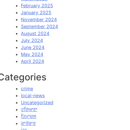
February 2025
January 2025
November 2024
September 2024
August 2024
July 2024
June 2024
May 2024
April 2024
Categories
crime
local-news
Uncategorized
ਹਰਿਆਣਾ
ਹਿਮਾਚਲ
ਕਾਰੋਬਾਰ