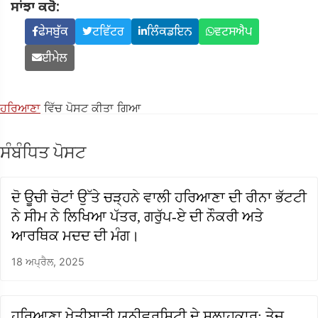
ਸਾਂਝਾ ਕਰੋ:
ਫੇਸਬੁੱਕ
ਟਵਿੱਟਰ
ਲਿੰਕਡਇਨ
ਵਟਸਐਪ
ਈਮੇਲ
ਹਰਿਆਣਾ
ਵਿੱਚ ਪੋਸਟ ਕੀਤਾ ਗਿਆ
ਸੰਬੰਧਿਤ ਪੋਸਟ
ਦੋ ਊਚੀ ਚੋਟਾਂ ਉੱਤੇ ਚੜ੍ਹਨੇ ਵਾਲੀ ਹਰਿਆਣਾ ਦੀ ਰੀਨਾ ਭੱਟਟੀ
ਨੇ ਸੀਮ ਨੇ ਲਿਖਿਆ ਪੱਤਰ, ਗਰੁੱਪ-ਏ ਦੀ ਨੌਕਰੀ ਅਤੇ
ਆਰਥਿਕ ਮਦਦ ਦੀ ਮੰਗ।
18 ਅਪ੍ਰੈਲ, 2025
ਹਰਿਆਣਾ ਖੇਤੀਬਾੜੀ ਯੂਨੀਵਰਸਿਟੀ ਦੇ ਸਲਾਹਕਾਰ: ਤੇਜ਼