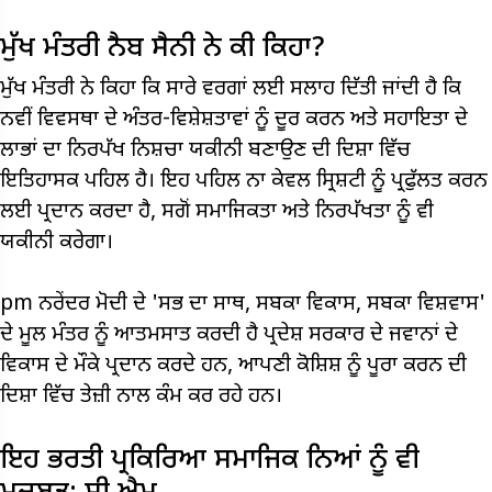
ਮੁੱਖ ਮੰਤਰੀ ਨੈਬ ਸੈਨੀ ਨੇ ਕੀ ਕਿਹਾ?
ਮੁੱਖ ਮੰਤਰੀ ਨੇ ਕਿਹਾ ਕਿ ਸਾਰੇ ਵਰਗਾਂ ਲਈ ਸਲਾਹ ਦਿੱਤੀ ਜਾਂਦੀ ਹੈ ਕਿ
ਨਵੀਂ ਵਿਵਸਥਾ ਦੇ ਅੰਤਰ-ਵਿਸ਼ੇਸ਼ਤਾਵਾਂ ਨੂੰ ਦੂਰ ਕਰਨ ਅਤੇ ਸਹਾਇਤਾ ਦੇ
ਲਾਭਾਂ ਦਾ ਨਿਰਪੱਖ ਨਿਸ਼ਚਾ ਯਕੀਨੀ ਬਣਾਉਣ ਦੀ ਦਿਸ਼ਾ ਵਿੱਚ
ਇਤਿਹਾਸਕ ਪਹਿਲ ਹੈ। ਇਹ ਪਹਿਲ ਨਾ ਕੇਵਲ ਸ੍ਰਿਸ਼ਟੀ ਨੂੰ ਪ੍ਰਫੁੱਲਤ ਕਰਨ
ਲਈ ਪ੍ਰਦਾਨ ਕਰਦਾ ਹੈ, ਸਗੋਂ ਸਮਾਜਿਕਤਾ ਅਤੇ ਨਿਰਪੱਖਤਾ ਨੂੰ ਵੀ
ਯਕੀਨੀ ਕਰੇਗਾ।
pm ਨਰੇਂਦਰ ਮੋਦੀ ਦੇ 'ਸਭ ਦਾ ਸਾਥ, ਸਬਕਾ ਵਿਕਾਸ, ਸਬਕਾ ਵਿਸ਼ਵਾਸ'
ਦੇ ਮੂਲ ਮੰਤਰ ਨੂੰ ਆਤਮਸਾਤ ਕਰਦੀ ਹੈ ਪ੍ਰਦੇਸ਼ ਸਰਕਾਰ ਦੇ ਜਵਾਨਾਂ ਦੇ
ਵਿਕਾਸ ਦੇ ਮੌਕੇ ਪ੍ਰਦਾਨ ਕਰਦੇ ਹਨ, ਆਪਣੀ ਕੋਸ਼ਿਸ਼ ਨੂੰ ਪੂਰਾ ਕਰਨ ਦੀ
ਦਿਸ਼ਾ ਵਿੱਚ ਤੇਜ਼ੀ ਨਾਲ ਕੰਮ ਕਰ ਰਹੇ ਹਨ।
ਇਹ ਭਰਤੀ ਪ੍ਰਕਿਰਿਆ ਸਮਾਜਿਕ ਨਿਆਂ ਨੂੰ ਵੀ