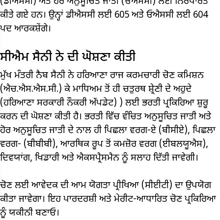
(ਡੀਐਸਸੀ) ਅਤੇ ਹੋਰ ਅਨੁਸੂਚਿਤ ਜਾਤੀ (ਓਐਸਸੀ) ਲਈ ਨਿਰਧਾਰਤ
ਕੀਤੇ ਗਏ ਹਨ। ਉਨ੍ਹਾਂ ਡੀਐਸਸੀ ਲਈ 605 ਅਤੇ ਓਐਸਸੀ ਲਈ 604
ਪਦ ਆਰਕਸ਼ੇਂਗੇ।
ਸੀਐਮ ਸੈਨੀ ਨੇ ਦੀ ਘੋਸ਼ਣਾ ਕੀਤੀ
ਮੁੱਖ ਮੰਤਰੀ ਨੈਬ ਸੈਨੀ ਨੇ ਹਰਿਆਣਾ ਰਾਜ ਕਰਮਚਾਰੀ ਚੋਣ ਕਮਿਸ਼ਨ
(ਐਚ.ਐਸ.ਐਸ.ਸੀ.) ਕੇ ਮਾਧਿਅਮ ਤੋਂ ਹੀ ਚਤੁਰਥ ਸ਼੍ਰੇਣੀ ਦੇ ਅਹੁਦੇ
(ਹਰਿਆਣਾ ਸਰਕਾਰੀ ਨੌਕਰੀ ਅੱਪਡੇਟ) ) ਲਈ ਭਰਤੀ ਪ੍ਰਕਿਰਿਆ ਸ਼ੁਰੂ
ਕਰਨ ਦੀ ਘੋਸ਼ਣਾ ਕੀਤੀ ਹੈ। ਭਰਤੀ ਵਿੱਚ ਵੰਚਿਤ ਅਨੁਸੂਚਿਤ ਜਾਤੀ ਅਤੇ
ਹੋਰ ਅਨੁਸੂਚਿਤ ਜਾਤੀ ਦੇ ਨਾਲ ਹੀ ਪਿਛਲਾ ਵਰਗ-ਏ (ਬੀਸੀਏ), ਪਿਛਲਾ
ਵਰਗ- (ਬੀਬੀਬੀ), ਆਰਥਿਕ ਰੂਪ ਤੋਂ ਕਮਜ਼ੋਰ ਵਰਗ (ਈਬਲਯੂਐਸ),
ਦਿਵਯਾਂਗ, ਖਿਡਾਰੀ ਅਤੇ ਐਕਸਪ੍ਰੈਸਮੈਨ ਨੂੰ ਸਲਾਹ ਦਿੱਤੀ ਜਾਵੇਗੀ।
ਚੋਣ ਲਈ ਆਵੇਦਕ ਦੀ ਆਮ ਯੋਗਤਾ ਪ੍ਰੀਖਿਆ (ਸੀਈਟੀ) ਦਾ ਉਪਯੋਗ
ਕੀਤਾ ਜਾਵੇਗਾ। ਇਹ ਪਾਰਦਰਸ਼ੀ ਅਤੇ ਮੇਰੀਟ-ਆਧਾਰਿਤ ਚੋਣ ਪ੍ਰਕਿਰਿਆ
ਨੂੰ ਯਕੀਨੀ ਬਣਾਓ।