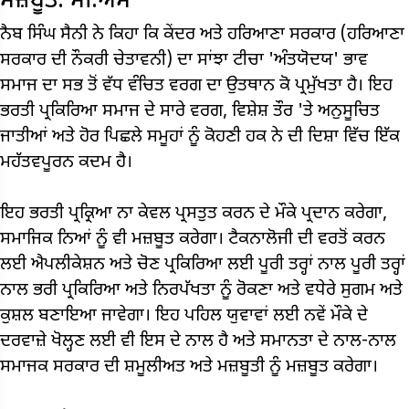
ਮਜ਼ਬੂਤ: ਸੀ.ਐਮ
ਨੈਬ ਸਿੰਘ ਸੈਨੀ ਨੇ ਕਿਹਾ ਕਿ ਕੇਂਦਰ ਅਤੇ ਹਰਿਆਣਾ ਸਰਕਾਰ (ਹਰਿਆਣਾ
ਸਰਕਾਰ ਦੀ ਨੌਕਰੀ ਚੇਤਾਵਨੀ) ਦਾ ਸਾਂਝਾ ਟੀਚਾ 'ਅੰਤਯੋਦਯ' ਭਾਵ
ਸਮਾਜ ਦਾ ਸਭ ਤੋਂ ਵੱਧ ਵੰਚਿਤ ਵਰਗ ਦਾ ਉਤਥਾਨ ਕੋ ਪ੍ਰਮੁੱਖਤਾ ਹੈ। ਇਹ
ਭਰਤੀ ਪ੍ਰਕਿਰਿਆ ਸਮਾਜ ਦੇ ਸਾਰੇ ਵਰਗ, ਵਿਸ਼ੇਸ਼ ਤੌਰ 'ਤੇ ਅਨੁਸੂਚਿਤ
ਜਾਤੀਆਂ ਅਤੇ ਹੋਰ ਪਿਛਲੇ ਸਮੂਹਾਂ ਨੂੰ ਕੋਹਣੀ ਹਕ ਨੇ ਦੀ ਦਿਸ਼ਾ ਵਿੱਚ ਇੱਕ
ਮਹੱਤਵਪੂਰਨ ਕਦਮ ਹੈ।
ਇਹ ਭਰਤੀ ਪ੍ਰਕ੍ਰਿਆ ਨਾ ਕੇਵਲ ਪ੍ਰਸਤੁਤ ਕਰਨ ਦੇ ਮੌਕੇ ਪ੍ਰਦਾਨ ਕਰੇਗਾ,
ਸਮਾਜਿਕ ਨਿਆਂ ਨੂੰ ਵੀ ਮਜ਼ਬੂਤ ​​ਕਰੇਗਾ। ਟੈਕਨਾਲੋਜੀ ਦੀ ਵਰਤੋਂ ਕਰਨ
ਲਈ ਐਪਲੀਕੇਸ਼ਨ ਅਤੇ ਚੋਣ ਪ੍ਰਕਿਰਿਆ ਲਈ ਪੂਰੀ ਤਰ੍ਹਾਂ ਨਾਲ ਪੂਰੀ ਤਰ੍ਹਾਂ
ਨਾਲ ਭਰੀ ਪ੍ਰਕਿਰਿਆ ਅਤੇ ਨਿਰਪੱਖਤਾ ਨੂੰ ਰੋਕਣਾ ਅਤੇ ਵਧੇਰੇ ਸੁਗਮ ਅਤੇ
ਕੁਸ਼ਲ ਬਣਾਇਆ ਜਾਵੇਗਾ। ਇਹ ਪਹਿਲ ਯੁਵਾਵਾਂ ਲਈ ਨਵੇਂ ਮੌਕੇ ਦੇ
ਦਰਵਾਜ਼ੇ ਖੋਲ੍ਹਣ ਲਈ ਵੀ ਇਸ ਦੇ ਨਾਲ ਹੈ ਅਤੇ ਸਮਾਨਤਾ ਦੇ ਨਾਲ-ਨਾਲ
ਸਮਾਜਕ ਸਰਕਾਰ ਦੀ ਸ਼ਮੂਲੀਅਤ ਅਤੇ ਮਜ਼ਬੂਤੀ ਨੂੰ ਮਜ਼ਬੂਤ ​​ਕਰੇਗਾ।