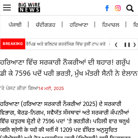
ਲਈ
ਖੋਜ:
ਪੰਜਾਬੀ
ਚੰਦੀਗੜਹ
ਹਰਿਆਣਾ
ਹਿਮਾਚਲ
ਦ
•
 ਸੈਂਟਰ ਲੁਈਸ ਰੈਪਿਡ ਅਤੇ ਬਲਿਟਜ਼ ਸ਼ਤਰੰਜਿਗ ਵਿੱਚ ਤੁਸੀਂ ਟਾਪ ਕਰੋ
BREAKING
ਅੱਗੇ ਤਰਨ ਤਾਰਨ 
❮
❚❚
❯
ਹਰਿਆਣਾ ਵਿੱਚ ਸਰਕਾਰੀ ਨੌਕਰੀਆਂ ਦੀ ਬਹਾਰ! ਗਰੁੱਪ
ਡੀ ਕੇ 7596 ਪਦੋਂ ਪਰੀ ਭਰਤੀ, ਮੁੱਖ ਮੰਤਰੀ ਸੈਨੀ ਨੇ ਏਲਾਨ
'ਤੇ ਪੋਸਟ ਕੀਤਾ ਗਿਆ
14 ਮਈ, 2025
ਹਰਿਆਣਾ (ਹਰਿਆਣਾ ਸਰਕਾਰੀ ਨੌਕਰੀਆਂ 2025) ਦੇ ਸਰਕਾਰੀ
ਵਿਭਾਗ, ਬੋਰਡ-ਨਿਗਮ, ਸਵੈਯੱਤ ਸੰਸਥਾਵਾਂ ਅਤੇ ਸਰਕਾਰੀ ਕੰਪਨੀਆਂ
ਵਿੱਚ ਚਤੁਰਥ ਸ਼੍ਰੇਣੀ ਦੇ 7596 ਪਦਾਂ 'ਤੇ ਭਰਤੀਗੇ। ਪਹਿਲੀ ਵਾਰ चतुर्थ
जाति श्रेणी के पदों की भर्ती में 1209 ਪਦ ਵੰਚਿਤ ਅਨੁਸੂਚਿਤ