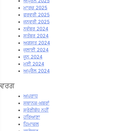
ਅਪ੍ਰੈਲ 2025
ਮਾਰਚ 2025
ਫਰਵਰੀ 2025
ਜਨਵਰੀ 2025
ਨਵੰਬਰ 2024
ਸਤੰਬਰ 2024
ਅਗਸਤ 2024
ਜੁਲਾਈ 2024
ਜੂਨ 2024
ਮਈ 2024
ਅਪ੍ਰੈਲ 2024
ਵਰਗ
ਅਪਰਾਧ
ਸਥਾਨਕ-ਖ਼ਬਰਾਂ
ਸ਼੍ਰੇਣੀਬੱਧ ਨਹੀਂ
ਹਰਿਆਣਾ
ਹਿਮਾਚਲ
ਕਾਰੋਬਾਰ