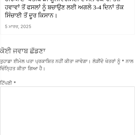
ਹਵਾਵਾਂ ਤੋਂ ਫਸਲਾਂ ਨੂੰ ਬਚਾਉਣ ਲਈ ਅਗਲੇ 3-4 ਦਿਨਾਂ ਤੱਕ
ਸਿੰਚਾਈ ਤੋਂ ਦੂਰ ਕਿਸਾਨ।
5 ਮਾਰਚ, 2025
ਕੋਈ ਜਵਾਬ ਛੱਡਣਾ
ਤੁਹਾਡਾ ਈਮੇਲ ਪਤਾ ਪ੍ਰਕਾਸ਼ਿਤ ਨਹੀਂ ਕੀਤਾ ਜਾਵੇਗਾ।
ਲੋੜੀਂਦੇ ਖੇਤਰਾਂ ਨੂੰ
* ਨਾਲ
ਚਿੰਨ੍ਹਿਤ ਕੀਤਾ ਗਿਆ ਹੈ।
ਟਿੱਪਣੀ
*