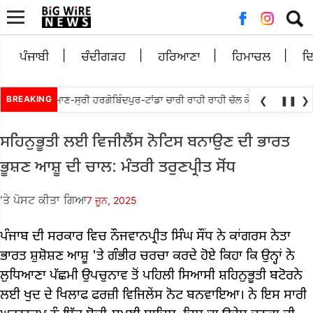
ਲਈ
ਖੋਜ:
ਪੰਜਾਬੀ
ਚੰਦੀਗੜਹ
ਹਰਿਆਣਾ
ਹਿਮਾਚਲ
ਦ
ਤਬੇਵਾਲ ਵਲੋਘੁਮਾਣ-ਸ੍ਰੀ ਹਰਗੋਬਿੰਦਪੁਰ-ਟਾਂਡਾ ਚਾਰੀ ਰਾਹੀ ਰਾਹੀ ਚੱਲ ਕੇ ਮੁੜ ਅਲਾਟ ਕਰਨ ਦ
BREAKING
❮
❚❚
❯
ਸਹਿਨੁਭੂਤੀ ਲਈ ਵਿਜੀਲੈਂਸ ਨੋਟਿਸ ਬਨਾਉਣ ਦੀ ਭਾਰਤ
ਭੂਸ਼ਣ ਆਸ਼ੂ ਦੀ ਚਾਲ: ਮੰਤਰੀ ਤਰੁਣਪ੍ਰੀਤ ਸੋਂਧ
'ਤੇ ਪੋਸਟ ਕੀਤਾ ਗਿਆ
7 ਜੂਨ, 2025
ਪੰਜਾਬ ਦੀ ਸਰਕਾਰ ਵਿਚ ਨੌਜਵਾਨਪ੍ਰੀਤ ਸਿੰਘ ਸੌਂਧ ਨੇ ਕਾਂਗਰਸ ਨੇਤਾ
ਭਾਰਤ ਸ਼ੁਸ਼ੋਸ਼ਣ ਆਸ਼ੂ 'ਤੇ ਗੰਭੀਰ ਚਰਚਾ ਕਰਦੇ ਹੋਏ ਕਿਹਾ ਕਿ ਉਨ੍ਹਾਂ ਨੇ
ਲੁਧਿਆਣਾ ਪੱਛਮੀ ਉਪਚੁਨਾਵ ਤੋਂ ਪਹਿਲੀ ਸਿਆਸੀ ਸ਼ਹਿਨੁਭੂਤੀ ਬਟੋਰਨੇ
ਲਈ ਖੁਦ ਦੇ ਖਿਲਾਫ ਫਰਜ਼ੀ ਵਿਜਿਲੇਂਸ ਨੋਟ ਬਨਵਾਇਆ। ਨੇ ਇਸ ਸਾਰੀ