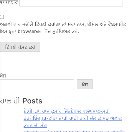
ਵੈੱਬਸਾਈਟ
ਅਗਲੀ ਵਾਰ ਜਦੋਂ ਮੈਂ ਟਿੱਪਣੀ ਕਰਾਂਗਾ ਤਾਂ ਮੇਰਾ ਨਾਮ, ਈਮੇਲ ਅਤੇ ਵੈਬਸਾਈਟ
ਇਸ ਬ੍ਰਾ browserਜ਼ਰ ਵਿੱਚ ਸੁਰੱਖਿਅਤ ਕਰੋ.
ਖੋਜ
ਖੋਜ
ਹਾਲ ਹੀ Posts
ਏ.ਪੀ. ਡਾ. ਰਾਜ ਕੁਮਾਰ ਜਿੱਤਬੇਵਾਲ ਵਲੋਘੁਮਾਣ-ਸ੍ਰੀ
ਹਰਗੋਬਿੰਦਪੁਰ-ਟਾਂਡਾ ਚਾਰੀ ਰਾਹੀ ਰਾਹੀ ਚੱਲ ਕੇ ਮੁੜ ਅਲਾਟ
ਕਰਨ ਦੀ ਮੰਗ