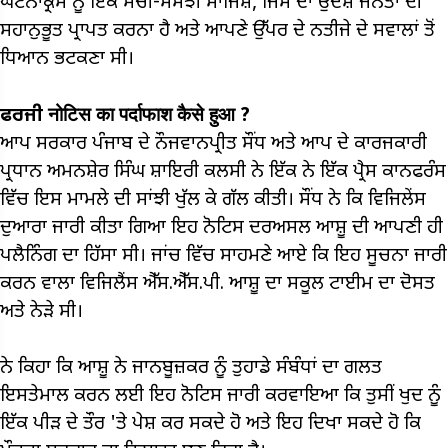
ਘਟਨਾਕ੍ਰਮ ਨੂੰ ਇੱਕ ਸੋਚੀ-ਸਮਝੀ ਸਾਜਿਸ਼, ਜਿਸ ਦਾ ਉਦੇਸ਼ ਜਨਤਾ ਦੀ
ਸਹਾਨੁਭੂਤ ਪ੍ਰਾਪਤ ਕਰਨਾ ਹੈ ਅਤੇ ਆਪਣੇ ਉੱਪਰ ਦੇ ਨਤੀਜੇ ਦੇ ਸਵਾਲਾਂ ਤੋਂ
ਧਿਆਨ ਭਟਕਣਾ ਸੀ।
ਫਰਜੀ नोटिस का पर्दाफाश कैसे हुआ
?
ਆਪ ਸਰਕਾਰ ਪੰਜਾਬ ਦੇ ਨੌਜਵਾਨਪ੍ਰੀਤ ਸੌਂਧ ਅਤੇ ਆਪ ਦੇ ਕਾਰਜਕਾਰੀ
ਪ੍ਰਧਾਨ ਅਮਨਸ਼ੇਰ ਸਿੰਘ ਸ਼ਾਇਰੀ ਕਲਸੀ ਨੇ ਇੱਕ ਨੇ ਇੱਕ ਪ੍ਰੈਸ ਕਾਨਫਰੰਸ
ਵਿੱਚ ਇਸ ਮਾਮਲੇ ਦੀ ਸਾਂਝੀ ਖੁੱਲ ਕੇ ਗੱਲ ਕੀਤੀ। ਸੌਂਧ ਨੇ ਕਿ ਵਿਜਿਲੇਂਸ
ਦੁਆਰਾ ਜਾਰੀ ਕੀਤਾ ਗਿਆ ਇਹ ਨੋਟਿਸ ਦਰਅਸਲ ਆਸ਼ੂ ਦੀ ਆਪਣੀ ਹੀ
ਪਲੈਨਿੰਗ ਦਾ ਹਿੱਸਾ ਸੀ। ਜਾਂਚ ਵਿੱਚ ਸਾਹਮਣੇ ਆਏ ਕਿ ਇਹ ਸੂਚਨਾ ਜਾਰੀ
ਕਰਨ ਵਾਲਾ ਵਿਜਿਲੈਂਸ ਐੱਸ.ਐੱਸ.ਪੀ. ਆਸ਼ੂ ਦਾ ਸਕੂਲ ਟਾਈਮ ਦਾ ਦੋਸਤ
ਅਤੇ ਨੇੜੇ ਸੀ।
ਨੇ ਕਿਹਾ ਕਿ ਆਸ਼ੂ ਨੇ ਜਾਨਬੂਜ਼ਕਰ ਨੂੰ ਤੁਹਾਡੇ ਸੰਬੰਧਾਂ ਦਾ ਗਲਤ
ਇਸਤੇਮਾਲ ਕਰਨ ਲਈ ਇਹ ਨੋਟਿਸ ਜਾਰੀ ਕਰਵਾਇਆ ਕਿ ਤੁਸੀਂ ਖੁਦ ਨੂੰ
ਇੱਕ ਪੀੜ ਦੇ ਤੌਰ 'ਤੇ ਪੇਸ਼ ਕਰ ਸਕਦੇ ਹੋ ਅਤੇ ਇਹ ਦਿਖਾ ਸਕਦੇ ਹੋ ਕਿ