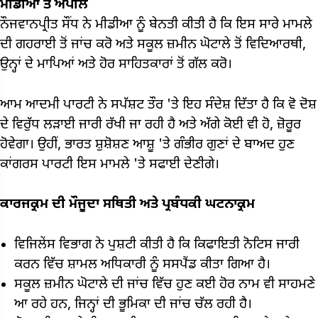
ਮੀਡੀਆ ਤੋਂ ਅਪੀਲ
ਨੌਜਵਾਨਪ੍ਰੀਤ ਸੌਂਧ ਨੇ ਮੀਡੀਆ ਨੂੰ ਬੇਨਤੀ ਕੀਤੀ ਹੈ ਕਿ ਇਸ ਸਾਰੇ ਮਾਮਲੇ
ਦੀ ਗਹਰਾਈ ਤੋਂ ਜਾਂਚ ਕਰੋ ਅਤੇ ਸਕੂਲ ਜ਼ਮੀਨ ਘੋਟਾਲੇ ਤੋਂ ਵਿਦਿਆਰਥੀ,
ਉਨ੍ਹਾਂ ਦੇ ਮਾਪਿਆਂ ਅਤੇ ਹੋਰ ਸਾਹਿਤਕਾਰਾਂ ਤੋਂ ਗੱਲ ਕਰੋ।
ਆਮ ਆਦਮੀ ਪਾਰਟੀ ਨੇ ਸਪੱਸ਼ਟ ਤੌਰ 'ਤੇ ਇਹ ਸੰਦੇਸ਼ ਦਿੱਤਾ ਹੈ ਕਿ ਵੋ ਦੋਸ਼
ਦੇ ਵਿਰੁੱਧ ਲੜਾਈ ਜਾਰੀ ਰੱਖੀ ਜਾ ਰਹੀ ਹੈ ਅਤੇ ਅੱਗੇ ਕੋਈ ਵੀ ਹੋ, ਜ਼ੋਰੂਰ
ਹੋਵੇਗਾ। ਉਹੀਂ, ਭਾਰਤ ਸ਼ੁਸ਼ੋਸ਼ਣ ਆਸ਼ੂ 'ਤੇ ਗੰਭੀਰ ਗੁਣਾਂ ਦੇ ਬਾਅਦ ਹੁਣ
ਕਾਂਗਰਸ ਪਾਰਟੀ ਇਸ ਮਾਮਲੇ 'ਤੇ ਸਫਾਈ ਦੇਣੀਗੇ।
ਕਾਰਜਕ੍ਰਮ ਦੀ ਮੌਜੂਦਾ ਸਥਿਤੀ ਅਤੇ ਪ੍ਰਬੰਧਕੀ ਘਟਨਾਕ੍ਰਮ
ਵਿਜਿਲੇਂਸ ਵਿਭਾਗ ਨੇ ਪੁਸ਼ਟੀ ਕੀਤੀ ਹੈ ਕਿ ਕਿਫਾਇਤੀ ਨੋਟਿਸ ਜਾਰੀ
ਕਰਨ ਵਿੱਚ ਸ਼ਾਮਲ ਅਧਿਕਾਰੀ ਨੂੰ ਸਸਪੈਂਡ ਕੀਤਾ ਗਿਆ ਹੈ।
ਸਕੂਲ ਜ਼ਮੀਨ ਘੋਟਾਲੇ ਦੀ ਜਾਂਚ ਵਿੱਚ ਹੁਣ ਕਈ ਹੋਰ ਨਾਮ ਵੀ ਸਾਹਮਣੇ
ਆ ਰਹੇ ਹਨ, ਜਿਨ੍ਹਾਂ ਦੀ ਭੂਮਿਕਾ ਦੀ ਜਾਂਚ ਚੱਲ ਰਹੀ ਹੈ।