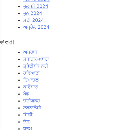
ਜੁਲਾਈ 2024
ਜੂਨ 2024
ਮਈ 2024
ਅਪ੍ਰੈਲ 2024
ਵਰਗ
ਅਪਰਾਧ
ਸਥਾਨਕ-ਖ਼ਬਰਾਂ
ਸ਼੍ਰੇਣੀਬੱਧ ਨਹੀਂ
ਹਰਿਆਣਾ
ਹਿਮਾਚਲ
ਕਾਰੋਬਾਰ
ਖੇਡ
ਚੰਦੀਗੜਹ
ਟੈਕਨਾਲੋਜੀ
ਦਿਲੀ
ਦੇਸ਼
ਧਰਮ