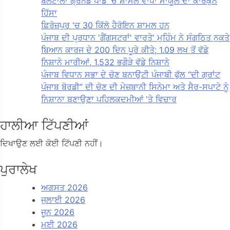
ਬਲਟਾਲਾ ਗ੍ਰਨੇਡ ਪਾਡ 'ਚ ਸ਼ਾਮਲ ਵਾਧਾ ਮਾਯੂਲ ਦਾ ਕਾਰਕੁੰਨ
ਹਿੱਸਾ
ਫ਼ਿਰੋਜ਼ਪੁਰ 'ਚ 30 ਕਿੱਲੋ ਹੈਰੋਇਨ ਸ਼ਾਮਲ ਹਨ
ਪੰਜਾਬ ਦੀ ਪ੍ਰਧਾਨ 'ਗੈਂਗਸਟਰਾਂ' ਵਾਰਤੇ' ਮੁਹਿੰਮ ਨੇ ਸੰਗਠਿਤ ਨੁਕਤੇ
ਬਿਆਨ ਕਾਰਜ ਦੇ 200 ਦਿਨ ਪੂਰੇ ਕੀਤੇ; 1.09 ਲਖ ਤੋਂ ਵੱਡੇ
ਨਿਸ਼ਾਨੇ ਮਾਰੀਆਂ, 1,532 ਭਗੌੜੇ ਵੱਡੇ ਨਿਸ਼ਾਨੇ
ਪੰਜਾਬ ਵਿਧਾਨ ਸਭਾ ਦੇ ਚੋਣ ਬਨਾਉਟੀ ਪੰਜਾਬੀ ਫੁੱਲ “ਦੀ ਗ੍ਰਾਂਟ
ਪੰਜਾਬ ਬੋਰਡੀ” ਦੀ ਚੋਣ ਦੀ ਮੇਜ਼ਬਾਨੀ ਸਿਨੇਮਾ ਅਤੇ ਸੈਰ-ਸਪਾਟੇ ਨੂੰ
ਨਿਸ਼ਾਨਾ ਬਣਾਉਣਾ ਪਹਿਲਕਦਮੀਆਂ 'ਤੇ ਵਿਚਾਰ
ਹਾਲੀਆ ਟਿੱਪਣੀਆਂ
ਦਿਖਾਉਣ ਲਈ ਕੋਈ ਟਿੱਪਣੀ ਨਹੀਂ।
ਪੁਰਾਲੇਖ
ਅਗਸਤ 2026
ਜੁਲਾਈ 2026
ਜੂਨ 2026
ਮਈ 2026