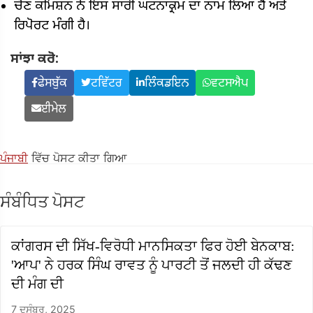
ਚੋਣ ਕਮਿਸ਼ਨ ਨੇ ਇਸ ਸਾਰੀ ਘਟਨਾਕ੍ਰਮ ਦਾ ਨਾਮ ਲਿਆ ਹੈ ਅਤੇ
ਰਿਪੋਰਟ ਮੰਗੀ ਹੈ।
ਸਾਂਝਾ ਕਰੋ:
ਫੇਸਬੁੱਕ
ਟਵਿੱਟਰ
ਲਿੰਕਡਇਨ
ਵਟਸਐਪ
ਈਮੇਲ
ਪੰਜਾਬੀ
ਵਿੱਚ ਪੋਸਟ ਕੀਤਾ ਗਿਆ
ਸੰਬੰਧਿਤ ਪੋਸਟ
ਕਾਂਗਰਸ ਦੀ ਸਿੱਖ-ਵਿਰੋਧੀ ਮਾਨਸਿਕਤਾ ਫਿਰ ਹੋਈ ਬੇਨਕਾਬ:
'ਆਪ' ਨੇ ਹਰਕ ਸਿੰਘ ਰਾਵਤ ਨੂੰ ਪਾਰਟੀ ਤੋਂ ਜਲਦੀ ਹੀ ਕੱਢਣ
ਦੀ ਮੰਗ ਦੀ
7 ਦਸੰਬਰ, 2025