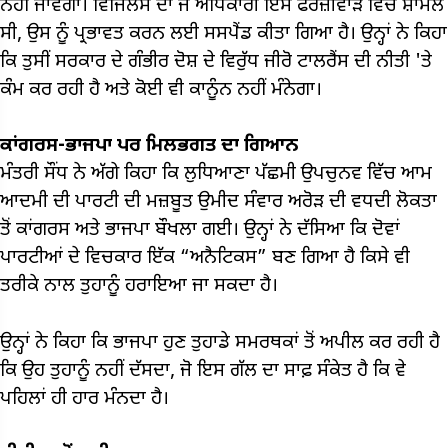
ਨਹੀਂ ਜਾਵੇਗਾ। ਵਿਜਿਲੇਂਸ ਦਾ ਜੋ ਅਧਿਕਾਰੀ ਇਸ ਫਰਜ਼ੀਵਾੜੇ ਵਿੱਚ ਸ਼ਾਮਲ
ਸੀ, ਉਸ ਨੂੰ ਪ੍ਰਭਾਵਤ ਕਰਨ ਲਈ ਸਸਪੈਂਡ ਕੀਤਾ ਗਿਆ ਹੈ। ਉਨ੍ਹਾਂ ਨੇ ਕਿਹਾ
ਕਿ ਤੁਸੀਂ ਸਰਕਾਰ ਦੇ ਗੰਭੀਰ ਦੋਸ਼ ਦੇ ਵਿਰੁੱਧ ਜੀਰੋ ਟਾਲਰੈਂਸ ਦੀ ਨੀਤੀ 'ਤੇ
ਕੰਮ ਕਰ ਰਹੀ ਹੈ ਅਤੇ ਕੋਈ ਵੀ ਕਾਨੂੰਨ ਨਹੀਂ ਮੰਨੇਗਾ।
ਕਾਂਗਰਸ-ਭਾਜਪਾ ਪਰ ਮਿਲਭਗਤ ਦਾ ਗਿਆਨ
ਮੰਤਰੀ ਸੌਂਧ ਨੇ ਅੱਗੇ ਕਿਹਾ ਕਿ ਲੁਧਿਆਣਾ ਪੱਛਮੀ ਉਪਚੁਨਵ ਵਿੱਚ ਆਮ
ਆਦਮੀ ਦੀ ਪਾਰਟੀ ਦੀ ਮਜ਼ਬੂਤ ​​ਉਮੀਦ ਸੰਵਾਰ ਅਰੋੜ ਦੀ ਵਧਦੀ ਲੋਕਤਾ
ਤੋਂ ਕਾਂਗਰਸ ਅਤੇ ਭਾਜਪਾ ਬੌਖਲਾ ਗਈ। ਉਨ੍ਹਾਂ ਨੇ ਦੱਸਿਆ ਕਿ ਦੋਵਾਂ
ਪਾਰਟੀਆਂ ਦੇ ਵਿਚਕਾਰ ਇੱਕ “ਅਨੈਟਿਕਸ” ਬਣ ਗਿਆ ਹੈ ਕਿਸੇ ਵੀ
ਤਰੀਕੇ ਨਾਲ ਤੁਹਾਨੂੰ ਹਰਾਇਆ ਜਾ ਸਕਦਾ ਹੈ।
ਉਨ੍ਹਾਂ ਨੇ ਕਿਹਾ ਕਿ ਭਾਜਪਾ ਹੁਣ ਤੁਹਾਡੇ ਸਮਰਥਕਾਂ ਤੋਂ ਅਪੀਲ ਕਰ ਰਹੀ ਹੈ
ਕਿ ਉਹ ਤੁਹਾਨੂੰ ਨਹੀਂ ਦੱਸਦਾ, ਜੋ ਇਸ ਗੱਲ ਦਾ ਸਾਫ਼ ਸੰਕੇਤ ਹੈ ਕਿ ਵੇ
ਪਹਿਲਾਂ ਹੀ ਹਾਰ ਮੰਨਦਾ ਹੈ।