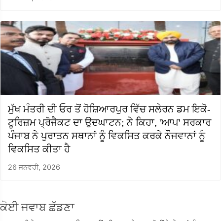
ਮੁੱਖ ਮੰਤਰੀ ਦੀ ਓਰ ਤੋਂ ਹੋਸ਼ਿਆਰਪੁਰ ਵਿੱਚ ਸਲੇਰਨ ਡਮ ਇਕੋ-
ਟੂਰਿਜ਼ਮ ਪ੍ਰੋਜੈਕਟ ਦਾ ਉਦਘਾਟਨ; ਨੇ ਕਿਹਾ, 'ਆਪ' ਸਰਕਾਰ
ਪੰਜਾਬ ਨੇ ਪੁਰਾਤਨ ਸਥਾਨਾਂ ਨੂੰ ਵਿਕਸਿਤ ਕਰਕੇ ਨੌਜਵਾਨਾਂ ਨੂੰ
ਵਿਕਸਿਤ ਕੀਤਾ ਹੈ
26 ਜਨਵਰੀ, 2026
ਕੋਈ ਜਵਾਬ ਛੱਡਣਾ