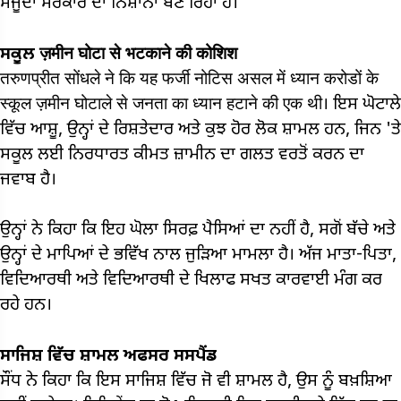
ਮੌਜੂਦਾ ਸਰਕਾਰ ਦਾ ਨਿਸ਼ਾਨਾ ਬਣ ਰਿਹਾ ਹੈ।
ਸਕੂਲ ज़मीन घोटा से भटकाने की कोशिश
तरुणप्रीत सोंधले ने कि यह फर्जी नोटिस असल में ध्यान करोडों के
स्कूल ज़मीन घोटाले से जनता का ध्यान हटाने की एक थी। ਇਸ ਘੋਟਾਲੇ
ਵਿੱਚ ਆਸ਼ੂ, ਉਨ੍ਹਾਂ ਦੇ ਰਿਸ਼ਤੇਦਾਰ ਅਤੇ ਕੁਝ ਹੋਰ ਲੋਕ ਸ਼ਾਮਲ ਹਨ, ਜਿਨ 'ਤੇ
ਸਕੂਲ ਲਈ ਨਿਰਧਾਰਤ ਕੀਮਤ ਜ਼ਾਮੀਨ ਦਾ ਗਲਤ ਵਰਤੋਂ ਕਰਨ ਦਾ
ਜਵਾਬ ਹੈ।
ਉਨ੍ਹਾਂ ਨੇ ਕਿਹਾ ਕਿ ਇਹ ਘੋਲਾ ਸਿਰਫ਼ ਪੈਸਿਆਂ ਦਾ ਨਹੀਂ ਹੈ, ਸਗੋਂ ਬੱਚੇ ਅਤੇ
ਉਨ੍ਹਾਂ ਦੇ ਮਾਪਿਆਂ ਦੇ ਭਵਿੱਖ ਨਾਲ ਜੁੜਿਆ ਮਾਮਲਾ ਹੈ। ਅੱਜ ਮਾਤਾ-ਪਿਤਾ,
ਵਿਦਿਆਰਥੀ ਅਤੇ ਵਿਦਿਆਰਥੀ ਦੇ ਖਿਲਾਫ ਸਖਤ ਕਾਰਵਾਈ ਮੰਗ ਕਰ
ਰਹੇ ਹਨ।
ਸਾਜਿਸ਼ ਵਿੱਚ ਸ਼ਾਮਲ ਅਫਸਰ ਸਸਪੈਂਡ
ਸੌਂਧ ਨੇ ਕਿਹਾ ਕਿ ਇਸ ਸਾਜਿਸ਼ ਵਿੱਚ ਜੋ ਵੀ ਸ਼ਾਮਲ ਹੈ, ਉਸ ਨੂੰ ਬਖ਼ਸ਼ਿਆ