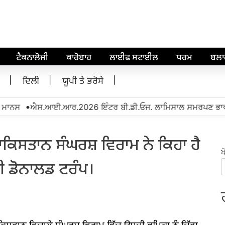
ਟੈਕਨਾਲੋਜੀ
ਕਾਰੋਬਾਰ
ਲਾਈਫ ਸਟਾਈਲ
ਧਰਮ
ਬਲ
ਦਿਲੀ
ਯੂਪੀ ਤੇ ਭਰੋਸੇ
•
ਨਸ
ਐਸ.ਆਈ.ਆਰ.2026 ਇੰਟਰ ਬੀ.ਡੀ.ਓਜ. ਲਾਮਿਸਾਲ ਸਮਰਪਣ ਭਾਵਨਾ ਨਾਲ
-ਪਾਕਿਸਤਾਨ ਸੰਘਰਸ਼ ਵਿਰਾਮ ਨੇ ਕਿਹਾ ਹੈ
ਖ
ੀ ਡੋਨਾਲਡ ਟਰੰਪ।