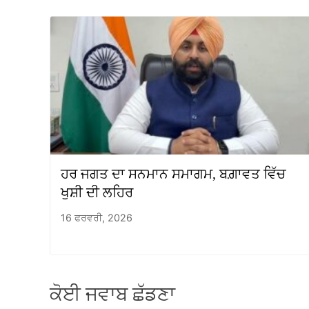
ਹਰ ਜਗਤ ਦਾ ਸਨਮਾਨ ਸਮਾਗਮ, ਬਗ਼ਾਵਤ ਵਿੱਚ
ਖੁਸ਼ੀ ਦੀ ਲਹਿਰ
16 ਫਰਵਰੀ, 2026
ਕੋਈ ਜਵਾਬ ਛੱਡਣਾ