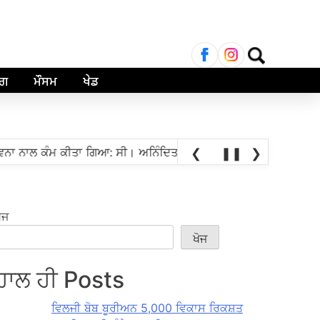
ਲਈ
ਖੋਜ:
ਾਗ
ਮੌਸਮ
ਖੇਡ
•
 ਕੰਮ ਕੀਤਾ ਗਿਆ: ਸੀ। ਅਨਿੰਦਿਤਾ ਮਿਤ੍ਰਾ
ਸਤ ਗ੍ਰੈਂਡਮਾਸਟਰ ਪ੍ਰਅੰਧਾ
❮
❚❚
❯
ੋਜ
ਖੋਜ
ਹਾਲ ਹੀ Posts
ਵਿਲਜੀ ਬੋਬ ਬੂਰੀਅਨ 5,000 ਵਿਕਾਸ ਰਿਕਸ਼ਤ