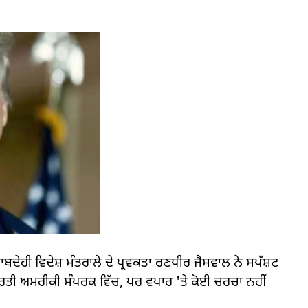
ਬਦੇਹੀ ਵਿਦੇਸ਼ ਮੰਤਰਾਲੇ ਦੇ ਪ੍ਰਵਕਤਾ ਰਣਧੀਰ ਜੈਸਵਾਲ ਨੇ ਸਪੱਸ਼ਟ
ਾਰਤੀ ਅਮਰੀਕੀ ਸੰਪਰਕ ਵਿੱਚ, ਪਰ ਵਪਾਰ 'ਤੇ ਕੋਈ ਚਰਚਾ ਨਹੀਂ