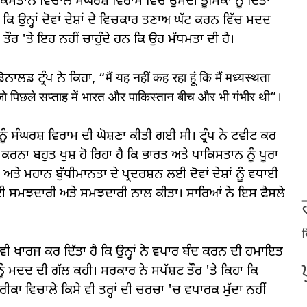
ਸਤਾਨ ਵਿਚਾਲੇ ਸੰਘਰਸ਼ ਵਿਰਾਮ ਵਿੱਚ ਉਸਦੀ ਭੂਮਿਕਾ ਨੂੰ ਦਿੱਤਾ
ਿ ਉਨ੍ਹਾਂ ਦੋਵਾਂ ਦੇਸ਼ਾਂ ਦੇ ਵਿਚਕਾਰ ਤਣਾਅ ਘੱਟ ਕਰਨ ਵਿੱਚ ਮਦਦ
ਤੌਰ 'ਤੇ ਇਹ ਨਹੀਂ ਚਾਹੁੰਦੇ ਹਨ ਕਿ ਉਹ ਮੱਧਮਤਾ ਦੀ ਹੈ।
ਾਲਡ ਟ੍ਰੰਪ ਨੇ ਕਿਹਾ, “मैं यह नहीं कह रहा हूं कि मैं मध्यस्थता
ं जो पिछले सप्ताह में भारत और पाकिस्तान बीच और भी गंभीर थी”।
ੂੰ ਸੰਘਰਸ਼ ਵਿਰਾਮ ਦੀ ਘੋਸ਼ਣਾ ਕੀਤੀ ਗਈ ਸੀ। ਟ੍ਰੰਪ ਨੇ ਟਵੀਟ ਕਰ
ਰਨਾ ਬਹੁਤ ਖੁਸ਼ ਹੋ ਰਿਹਾ ਹੈ ਕਿ ਭਾਰਤ ਅਤੇ ਪਾਕਿਸਤਾਨ ਨੂੰ ਪੂਰਾ
ਹਾਨ ਬੁੱਧੀਮਾਨਤਾ ਦੇ ਪ੍ਰਦਰਸ਼ਨ ਲਈ ਦੋਵਾਂ ਦੇਸ਼ਾਂ ਨੂੰ ਵਧਾਈ
਼ਾਂ ਦੀ ਸਮਝਦਾਰੀ ਅਤੇ ਸਮਝਦਾਰੀ ਨਾਲ ਕੀਤਾ। ਸਾਰਿਆਂ ਨੇ ਇਸ ਫੈਸਲੇ
ਦ
 ਵੀ ਖਾਰਜ ਕਰ ਦਿੱਤਾ ਹੈ ਕਿ ਉਨ੍ਹਾਂ ਨੇ ਵਪਾਰ ਬੰਦ ਕਰਨ ਦੀ ਹਮਾਇਤ
ੂੰ ਮਦਦ ਦੀ ਗੱਲ ਕਹੀ। ਸਰਕਾਰ ਨੇ ਸਪੱਸ਼ਟ ਤੌਰ 'ਤੇ ਕਿਹਾ ਕਿ
ਾ ਵਿਚਾਲੇ ਕਿਸੇ ਵੀ ਤਰ੍ਹਾਂ ਦੀ ਚਰਚਾ 'ਚ ਵਪਾਰਕ ਮੁੱਦਾ ਨਹੀਂ