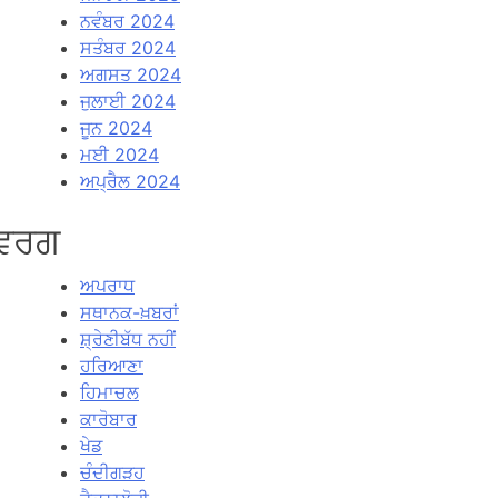
ਨਵੰਬਰ 2024
ਸਤੰਬਰ 2024
ਅਗਸਤ 2024
ਜੁਲਾਈ 2024
ਜੂਨ 2024
ਮਈ 2024
ਅਪ੍ਰੈਲ 2024
ਵਰਗ
ਅਪਰਾਧ
ਸਥਾਨਕ-ਖ਼ਬਰਾਂ
ਸ਼੍ਰੇਣੀਬੱਧ ਨਹੀਂ
ਹਰਿਆਣਾ
ਹਿਮਾਚਲ
ਕਾਰੋਬਾਰ
ਖੇਡ
ਚੰਦੀਗੜਹ