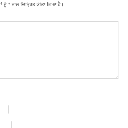
ਾਂ ਨੂੰ
* ਨਾਲ ਚਿੰਨ੍ਹਿਤ ਕੀਤਾ ਗਿਆ ਹੈ।