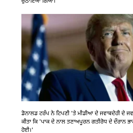
ਉਠਾਇਆ ਗਿਆ।
ਡੋਨਾਲਡ ਟਰੰਪ ਨੇ ਟਿਪਣੀ 'ਤੇ ਮੀਡੀਆ ਦੇ ਜਵਾਬਦੇਹੀ ਦੇ ਜਵਾ
ਕੀਤਾ ਕਿ 'ਪਾਕ ਦੇ ਨਾਲ ਤਣਾਅਪੂਰਨ ਗਤੀਰੋਧ ਦੇ ਦੌਰਾਨ ਭ
ਹੋਈ।'