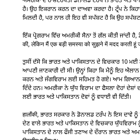
ਅਮਰੀਕਾ ਦੇ ਰਾਸ਼ਟਰਪਤੀ ਡੋਨਾਲਡ ਟਰੰਪ ਨੇ ਭਾਰਤ ਅਤੇ ਪਾਕਿ
ਹੈ। ਉਹ ਇਕਰਾਨ ਕਰਨ ਦਾ ਦਾਅਵਾ ਕਰਦਾ ਹੈ। ਟ੍ਰੰਪ ਨੇ ਕਿਹਾ ਕ
ਮਿਲਦੀ ਹੈ, ਪਰ ਨਾਲ ਹੀ ਇਹ ਵੀ ਸਪੱਸ਼ਟ ਹੈ ਕਿ ਉਹ ਸਪੱਸ਼ਟ 
ਇੱਕ ਪ੍ਰੋਗਰਾਮ ਵਿੱਚ ਅਮਰੀਕੀ ਸੈਨਾ ਤੋਂ ਗੱਲ ਕੀਤੀ ਜਾਂਦੀ ਹੈ, ਡੋਨ
की, लेकिन मैं एक बड़ी समस्या को सुझने में मदद करती हू
ਤੁਸੀਂ ਦੱਸੋ ਕਿ ਭਾਰਤ ਅਤੇ ਪਾਕਿਸਤਾਨ ਦੇ ਵਿਚਕਾਰ 10 ਮਈ ਨ
ਆਪਣੀ ਜਾਣਕਾਰੀ ਦੀ ਸੀ। ਉਨ੍ਹਾਂ ਕਿਹਾ ਕਿ ਮੈਨੂੰ ਇਹ ਐਲਾਨ ਕ
ਕਰਨ ਅਤੇ ਜੰਗਵਿਰਾਮ ਲਈ ਸਹਿਮਤ ਹੋ ਗਏ। ਆਮ ਗਿਆਨ ਅਤੇ ਮ
ਦਿੰਦੇ ਹਨ। ਅਮਰੀਕਾ ਨੇ ਯੁੱਧ ਵਿਰਾਮ ਦਾ ਫੈਸਲਾ ਦੋਹਾਂ ਦੇਸ
ਲਈ ਭਾਰਤ ਅਤੇ ਪਾਕਿਸਤਾਨ ਦੋਵਾਂ ਨੂੰ ਵਧਾਈ ਵੀ ਦਿੱਤੀ।
हालाँकी, ਭਾਰਤ ਸਰਕਾਰ ਨੇ ਡੋਨਾਲਡ ਟਰੰਪ ਨੇ ਇਸ ਦਾਵੇ ਨੂੰ
ਦੇਣ ਵਾਲੇ ਭਾਰਤ ਅਤੇ ਪਾਕਿਸਤਾਨ ਦੇ ਵਿਚਕਾਰ ਯੁੱਧਵਿਰਾਮ ਨ
ਪਾਕਿਸਤਾਨ ਦੇ ਨਾਲ ਫੌਜੀ ਤਣਾਅ ਦੇ ਦੌਰਾਨ ਭਾਰਤ ਅਤੇ ਅਮਰੀਕ