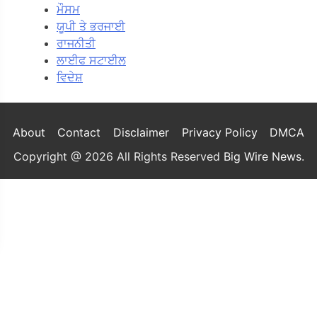
ਮੌਸਮ
ਯੂਪੀ ਤੇ ਭਰਜਾਈ
ਰਾਜਨੀਤੀ
ਲਾਈਫ ਸਟਾਈਲ
ਵਿਦੇਸ਼
About
Contact
Disclaimer
Privacy Policy
DMCA
Copyright @ 2026 All Rights Reserved
Big Wire News
.