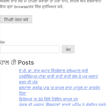
ਅਗਲੀ ਵਾਰ ਜਦੋਂ ਮੈਂ ਟਿੱਪਣੀ ਕਰਾਂਗਾ ਤਾਂ ਮੇਰਾ ਨਾਮ, ਈਮੇਲ ਅਤੇ ਵੈਬਸਾਈਟ
ਇਸ ਬ੍ਰਾ browserਜ਼ਰ ਵਿੱਚ ਸੁਰੱਖਿਅਤ ਕਰੋ.
ਖੋਜ
ਖੋਜ
ਹਾਲ ਹੀ Posts
ਏ.ਪੀ. ਡਾ. ਰਾਜ ਕੁਮਾਰ ਜਿੱਤਬੇਵਾਲ ਵਲੋਘੁਮਾਣ-ਸ੍ਰੀ
ਹਰਗੋਬਿੰਦਪੁਰ-ਟਾਂਡਾ ਚਾਰੀ ਰਾਹੀ ਰਾਹੀ ਚੱਲ ਕੇ ਮੁੜ ਅਲਾਟ
ਕਰਨ ਦੀ ਮੰਗ
ਬਲਟਾਲਾ ਗ੍ਰਨੇਡ ਪਾਡ 'ਚ ਸ਼ਾਮਲ ਵਾਧਾ ਮਾਯੂਲ ਦਾ ਕਾਰਕੁੰਨ
ਹਿੱਸਾ
ਫ਼ਿਰੋਜ਼ਪੁਰ 'ਚ 30 ਕਿੱਲੋ ਹੈਰੋਇਨ ਸ਼ਾਮਲ ਹਨ
ਪੰਜਾਬ ਦੀ ਪ੍ਰਧਾਨ 'ਗੈਂਗਸਟਰਾਂ' ਵਾਰਤੇ' ਮੁਹਿੰਮ ਨੇ ਸੰਗਠਿਤ ਨੁਕਤੇ