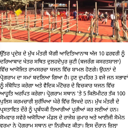
ਉੱਤਰ ਪ੍ਰਦੇਸ਼ ਦੇ ਮੁੱਖ ਮੰਤਰੀ ਯੋਗੀ ਆਦਿਤਿਆਨਾਥ ਅੱਜ 10 ਫਰਵਰੀ ਨੂੰ
ਦਰਿਆਬਾਦ ਖੇਤਰ ਸਥਿਤ ਦੁਲਹਦੇਪੁਰ ਕੁਟੀ (ਬਜਰੰਗ ਕਸਰਤਸ਼ਾਲਾ)
ਵਿੱਚ ਆਯੋਜਿਤ ਰਾਮਸਰਚਾ ਯਜਨ ਵਿੱਚ ਸ਼ਾਮਲ ਹੋਣਗੇ। ਉਹਨਾਂ ਦੇ
ਪ੍ਰੋਗਰਾਮ ਦਾ ਸਮਾਂ ਬਦਲਿਆ ਗਿਆ ਹੈ। ਹੁਣ ਦੁਪਹਿਰ 3 ਵਜੇ ਜਨ ਸਭਾਵਾਂ
ਨੂੰ ਸੰਬੋਧਿਤ ਕਰੇਗਾ ਅਤੇ ਵੈਦਿਕ ਮੰਟੋਚਰ ਦੇ ਵਿਚਕਾਰ ਯਜਨ ਵਿੱਚ
ਆਹੂਤਿ ਅਰਪਿਤ ਕਰੇਗਾ। ਪ੍ਰੋਗਰਾਮ ਸਥਾਨ 'ਤੇ 5 ਕਿਲੋਮੀਟਰ ਤੱਕ 100
ਪੁਲਿਸ ਕਰਮਚਾਰੀ ਸੁਰੱਖਿਆ ਘੇਰੇ ਵਿੱਚ ਲਿਖਦੇ ਹਨ। ਮੁੱਖ ਮੰਤਰੀ ਦੇ
ਪ੍ਰਸਤਾਵਿਤ ਦੌਰੇ ਨੂੰ ਪ੍ਰਬੰਧਕੀ ਤਿਆਰੀਆਂ ਪੂਰੀਆਂ ਕਰ ਲਈਆਂ ਹਨ।
ਸੋਮਵਾਰ ਸਵੇਰੇ ਅਯੋਧਿਆ ਮੰਡਲ ਦੇ ਰਾਜੇਸ਼ ਕੁਮਾਰ ਅਤੇ ਆਈਜੀ ਸੋਮੇਨ
ਵਰਮਾ ਨੇ ਪ੍ਰੋਗਰਾਮ ਸਥਾਨ ਦਾ ਨਿਰੀਖਣ ਕੀਤਾ। ਇਸ ਦੌਰਾਨ ਜ਼ਿਲ੍ਹਾ