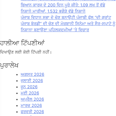
ਬਿਆਨ ਕਾਰਜ ਦੇ 200 ਦਿਨ ਪੂਰੇ ਕੀਤੇ; 1.09 ਲਖ ਤੋਂ ਵੱਡੇ
ਨਿਸ਼ਾਨੇ ਮਾਰੀਆਂ, 1,532 ਭਗੌੜੇ ਵੱਡੇ ਨਿਸ਼ਾਨੇ
ਪੰਜਾਬ ਵਿਧਾਨ ਸਭਾ ਦੇ ਚੋਣ ਬਨਾਉਟੀ ਪੰਜਾਬੀ ਫੁੱਲ “ਦੀ ਗ੍ਰਾਂਟ
ਪੰਜਾਬ ਬੋਰਡੀ” ਦੀ ਚੋਣ ਦੀ ਮੇਜ਼ਬਾਨੀ ਸਿਨੇਮਾ ਅਤੇ ਸੈਰ-ਸਪਾਟੇ ਨੂੰ
ਨਿਸ਼ਾਨਾ ਬਣਾਉਣਾ ਪਹਿਲਕਦਮੀਆਂ 'ਤੇ ਵਿਚਾਰ
ਹਾਲੀਆ ਟਿੱਪਣੀਆਂ
ਦਿਖਾਉਣ ਲਈ ਕੋਈ ਟਿੱਪਣੀ ਨਹੀਂ।
ਪੁਰਾਲੇਖ
ਅਗਸਤ 2026
ਜੁਲਾਈ 2026
ਜੂਨ 2026
ਮਈ 2026
ਅਪ੍ਰੈਲ 2026
ਮਾਰਚ 2026
ਫਰਵਰੀ 2026