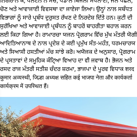
ਨਿਗਰਾਨ ਕੇ, ਪਲਟਨ ਨੇ ਮੰਚ, ਪੰਡਾਲ ਬਿਜਲੀ ਸਪਲਾਈ, ਜਲ ਪਛੇਲ,
ਚੋਣ ਅਤੇ ਆਵਾਜਾਈ ਵਿਵਸਥਾ ਦਾ ਜਾਏਜਾ ਲਿਆ। ਉਨ੍ਹਾਂ ਨਾਲ ਸਬੰਧਤ
ਵਿਭਾਗਾਂ ਨੂੰ ਸਾਰੇ ਪ੍ਰਬੰਧ ਦੁਰੁਸਤ ਰੱਖਣ ਦੇ ਨਿਰਦੇਸ਼ ਦਿੱਤੇ ਹਨ। ਕੁਟੀ ਦੀ
ਸੁਰੱਖਿਆ ਅਤੇ ਆਵਾਜਾਈ ਪ੍ਰਬੰਧਨ ਨੂੰ ਬਾਹਰੋਂ ਬਾਹਰੀਤਾ ਬਹਾਲ ਕਰਨ
ਲਈ ਕਿਹਾ ਗਿਆ ਹੈ। ਰਾਮਾਰਚਾ ਯਜਨ ਪ੍ਰੋਗਰਾਮ ਵਿੱਚ ਮੁੱਖ ਮੰਤਰੀ ਯੋਗੀ
ਆਦਿਤਿਆਨਾਥ ਦੇ ਨਾਲ ਪ੍ਰਦੇਸ਼ ਦੇ ਕਈ ਪ੍ਰਮੁੱਖ ਸੰਤ-ਮਹੰਤ, ਧਰਮਚਾਰਯ
ਅਤੇ ਸਿਆਸੀ ਹਸਤੀਆਂ ਮੰਚ ਸਾਂਝੇ ਕਰੋ। ਅਯੋਜਕ ਦੇ ਅਨੁਸਾਰ, ਪ੍ਰੋਗਰਾਮ
ਦੇ ਪ੍ਰਸਤਾਵਾਂ ਦੇ ਸਮੂਹਿਕ ਕੰਟਿ੍ਆ ਵਿਆਹ ਦਾ ਵੀ ਜਵਾਬ ਹੈ। ਭੋਜਨ ਅਤੇ
ਰਸਦ ਰਾਜ ਮੰਤਰੀ ਸਤੀਸ਼ ਚੰਦਰ ਸ਼ਰਮਾ, ਭਾਜਪਾ ਦੇ ਪੂਰਵ ਵਿਧਾਕ शरद
कुमार अव्यस्थी, जिल्हा अध्यक्ष सहित कई भाजपा नेता और कार्यकर्ता
कार्यक्रम में उपस्थित हैं।