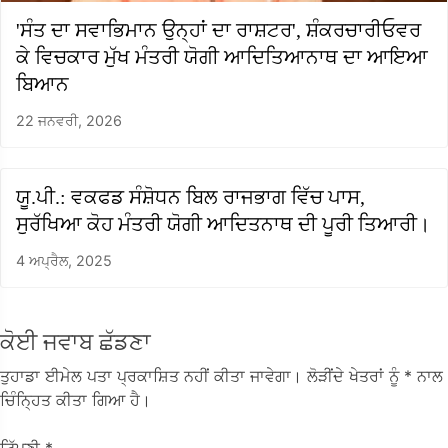
'ਸੰਤ ਦਾ ਸਵਾਭਿਮਾਨ ਉਨ੍ਹਾਂ ਦਾ ਰਾਸ਼ਟਰ', ਸ਼ੰਕਰਚਾਰੀਓਵਰ
ਕੇ ਵਿਚਕਾਰ ਮੁੱਖ ਮੰਤਰੀ ਯੋਗੀ ਆਦਿਤਿਆਨਾਥ ਦਾ ਆਇਆ
ਬਿਆਨ
22 ਜਨਵਰੀ, 2026
ਯੂ.ਪੀ.: ਵਕਫਡ ਸੰਸ਼ੋਧਨ ਬਿਲ ਰਾਜਭਾਗ ਵਿੱਚ ਪਾਸ,
ਸੁਰੱਖਿਆ ਕੋਹ ਮੰਤਰੀ ਯੋਗੀ ਆਦਿਤਨਾਥ ਦੀ ਪੂਰੀ ਤਿਆਰੀ।
4 ਅਪ੍ਰੈਲ, 2025
ਕੋਈ ਜਵਾਬ ਛੱਡਣਾ
ਤੁਹਾਡਾ ਈਮੇਲ ਪਤਾ ਪ੍ਰਕਾਸ਼ਿਤ ਨਹੀਂ ਕੀਤਾ ਜਾਵੇਗਾ।
ਲੋੜੀਂਦੇ ਖੇਤਰਾਂ ਨੂੰ
* ਨਾਲ
ਚਿੰਨ੍ਹਿਤ ਕੀਤਾ ਗਿਆ ਹੈ।