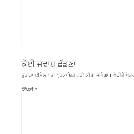
ਕੋਈ ਜਵਾਬ ਛੱਡਣਾ
ਤੁਹਾਡਾ ਈਮੇਲ ਪਤਾ ਪ੍ਰਕਾਸ਼ਿਤ ਨਹੀਂ ਕੀਤਾ ਜਾਵੇਗਾ।
ਲੋੜੀਂਦੇ ਖੇਤਰ
ਟਿੱਪਣੀ
*