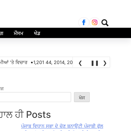
ਲਈ
ਖੋਜ:
ਾਗ
ਮੌਸਮ
ਖੇਡ
•
•
ਆਂ 'ਤੇ ਵਿਚਾਰ
1,201 44, 2014, 2018
ਪੰਜਾਬ ਸਰਕਾਰ ਦਾ 61 ਪ੍ਰਤੀ 
❮
❚❚
❯
ੋਜ
ਖੋਜ
ਹਾਲ ਹੀ Posts
ਪੰਜਾਬ ਵਿਧਾਨ ਸਭਾ ਦੇ ਚੋਣ ਬਨਾਉਟੀ ਪੰਜਾਬੀ ਫੁੱਲ