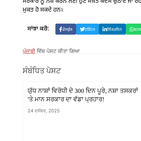
ਸਰਕਾਰ ਨੂੰ ਨਸ਼ੇ ਕਰਨ ਲਈ ਹੁਣ ਸਖ਼ਤ ਕਦਮ ਉਠਾਏ ਜਾ ਰਹੇ ਹ
ਮੁਕਤ ਹੋ ਸਕਦੇ ਹਨ।
ਸਾਂਝਾ ਕਰੋ:
ਫੇਸਬੁੱਕ
ਟਵਿੱਟਰ
ਲਿੰਕਡਇਨ
ਵਟ
ਪੰਜਾਬੀ
ਵਿੱਚ ਪੋਸਟ ਕੀਤਾ ਗਿਆ
ਸੰਬੰਧਿਤ ਪੋਸਟ
ਯੁੱਧ ਨਾਸ਼ਾਂ ਵਿਰੋਧੀ ਦੇ 300 ਦਿਨ ਪੂਰੇ, ਨਸ਼ਾ ਤਸਕਰਾਂ
'ਤੇ ਮਾਨ ਸਰਕਾਰ ਦਾ ਵੱਡਾ ਪ੍ਰਹਾਰ!
24 ਦਸੰਬਰ, 2025