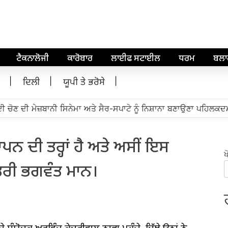
ਟੈਕਨਾਲੋਜੀ
ਕਾਰੋਬਾਰ
ਲਾਈਫ ਸਟਾਈਲ
ਧਰਮ
ਬਲ
ਦਿਲੀ
ਯੂਪੀ ਤੇ ਭਰੋਸੇ
 ਚੋਣ ਦੀ ਮੇਜ਼ਬਾਨੀ ਸਿਨੇਮਾ ਅਤੇ ਸੈਰ-ਸਪਾਟੇ ਨੂੰ ਨਿਸ਼ਾਨਾ ਬਣਾਉਣਾ ਪਹਿਲਕਦਮੀ
ਪਨ ਦੀ ਤਰ੍ਹਾਂ ਹੈ ਅਤੇ ਅਸੀਂ ਇਸ
ਖ
ਮੰਤਰੀ ਭਗਵੰਤ ਮਾਨ।