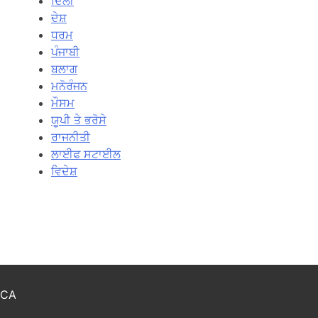
ਦਿਲੀ
ਦੇਸ਼
ਧਰਮ
ਪੰਜਾਬੀ
ਬਲਾਗ
ਮਨੋਰੰਜਨ
ਮੌਸਮ
ਯੂਪੀ ਤੇ ਭਰੋਸੇ
ਰਾਜਨੀਤੀ
ਲਾਈਫ ਸਟਾਈਲ
ਵਿਦੇਸ਼
CA