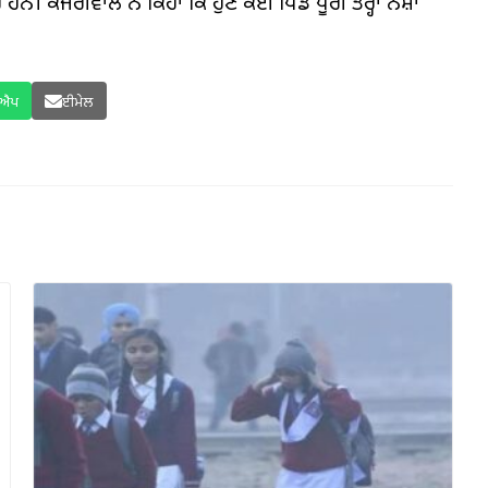
ਨ। ਕੇਜਰੀਵਾਲ ਨੇ ਕਿਹਾ ਕਿ ਹੁਣ ਕਈ ਪਿੰਡ ਪੂਰੀ ਤਰ੍ਹਾਂ ਨਸ਼ਾ
ਸਐਪ
ਈਮੇਲ