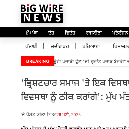
ਮੁੱਖ ਪੇਜ
ਦੇਸ਼
ਵਿਦੇਸ਼
ਰਾਜਨੀਤੀ
ਮਨੋਰੰਜਨ
ਪੰਜਾਬੀ
ਚੰਦੀਗੜਹ
ਹਰਿਆਣਾ
ਹਿਮਾਚਲ
ਜਾਬ ਵਿਧਾਨ ਸਭਾ ਦੇ ਚੋਣ ਬਨਾਉਟੀ ਪੰਜਾਬੀ ਫੁੱਲ “ਦੀ ਗ੍ਰਾਂਟ ਪੰਜਾਬ ਬੋਰਡੀ” ਦੀ
BREAKING
'ਭ੍ਰਿਸ਼ਟਚਾਰ ਸਮਾਜ 'ਤੇ ਇਕ ਵਿਸਥਾ
ਵਿਵਸਥਾ ਨੂੰ ਠੀਕ ਕਰਾਂਗੇ': ਮੁੱਖ 
'ਤੇ ਪੋਸਟ ਕੀਤਾ ਗਿਆ
26 ਮਈ, 2025