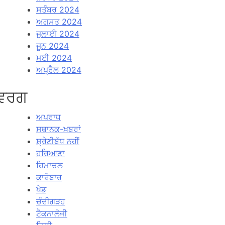
ਸਤੰਬਰ 2024
ਅਗਸਤ 2024
ਜੁਲਾਈ 2024
ਜੂਨ 2024
ਮਈ 2024
ਅਪ੍ਰੈਲ 2024
ਵਰਗ
ਅਪਰਾਧ
ਸਥਾਨਕ-ਖ਼ਬਰਾਂ
ਸ਼੍ਰੇਣੀਬੱਧ ਨਹੀਂ
ਹਰਿਆਣਾ
ਹਿਮਾਚਲ
ਕਾਰੋਬਾਰ
ਖੇਡ
ਚੰਦੀਗੜਹ
ਟੈਕਨਾਲੋਜੀ