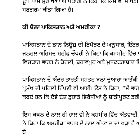
ਦੂਜੇ ਪਾਸੇ ਸੁਰੱਖਿਆ ਅਧਿਕਾਰੀ ਨੇ ਕਿਹਾ ਕਿ ਕਿਸੇ ਵੀ ਸਥਿਤ
ਸਰਗਰਮ ਕੀਤਾ ਗਿਆ ਹੈ।
ਕੀ ਬੋਲਾ ਪਾਕਿਸਤਾਨ ਅਤੇ ਅਮਰੀਕਾ ?
ਪਾਕਿਸਤਾਨ ਦੇ ਡਾਨ ਨਿਊਜ਼ ਦੀ ਰਿਪੋਰਟ ਦੇ ਅਨੁਸਾਰ, ਇੰਟਰ
ਜਨਰਲ ਅਹਿਮਦ ਸ਼ਰੀਫ ਚੌਧਰੀ ਨੇ ਕਿਹਾ ਕਿ ਕਸ਼ਮੀਰ ਵਿੱਚ ਅੱਤਵ
ਵਿਚਕਾਰ ਭਾਰਤ ਨੇ ਕੋਟਲੀ, ਬਹਾਵਪੁਰ ਅਤੇ ਮੁਜਫਫਰਾਬਾਦ ਵ
ਪਾਕਿਸਤਾਨ ਦੇ ਅੰਦਰ ਭਾਰਤੀ ਸਸ਼ਤਰ ਬਲਾਂ ਦੁਆਰਾ ਆਤੰਕੀ 
ਪ੍ਰਮੁੱਖ ਦੀ ਪਹਿਲੀ ਟਿੱਪਣੀ ਵੀ ਆਈ। ਉਸ ਨੇ ਕਿਹਾ, “ਮੈਂ ਭਾ
ਕਰਦੇ ਹਨ ਕਿ ਦੋਵੇਂ ਦੇਸ਼ ਤੁਹਾਡੇ ਵਿਰੋਧੀਆਂ ਨੂੰ ਸ਼ਾਂਤੀਪੂਰਣ ਤਰੀ
ਇਸ ਕਥਨ ਦੇ ਨਾਲ ਹੀ ਹਾਲ ਵੀ ਨੇ ਕਸ਼ਮੀਰ ਵਿੱਚ ਅੱਤਵਾਦੀ ਹਮ
ਨੇ ਕਿਹਾ ਕਿ ਅਮਰੀਕਾ ਭਾਰਤ ਦੇ ਨਾਲ ਅੱਤਵਾਦ ਦਾ ਖੜਾ ਹੈ ਅਤੇ
ਹੈ।