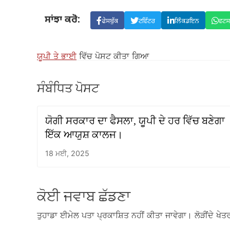
ਸਾਂਝਾ ਕਰੋ:
ਫੇਸਬੁੱਕ
ਟਵਿੱਟਰ
ਲਿੰਕਡਇਨ
ਵਟ
ਯੂਪੀ ਤੇ ਭਾਈ
ਵਿੱਚ ਪੋਸਟ ਕੀਤਾ ਗਿਆ
ਸੰਬੰਧਿਤ ਪੋਸਟ
ਯੋਗੀ ਸਰਕਾਰ ਦਾ ਫੈਸਲਾ, ਯੂਪੀ ਦੇ ਹਰ ਵਿੱਚ ਬਣੇਗਾ
ਇੱਕ ਆਯੁਸ਼ ਕਾਲਜ।
18 ਮਈ, 2025
ਕੋਈ ਜਵਾਬ ਛੱਡਣਾ
ਤੁਹਾਡਾ ਈਮੇਲ ਪਤਾ ਪ੍ਰਕਾਸ਼ਿਤ ਨਹੀਂ ਕੀਤਾ ਜਾਵੇਗਾ।
ਲੋੜੀਂਦੇ ਖੇਤਰ