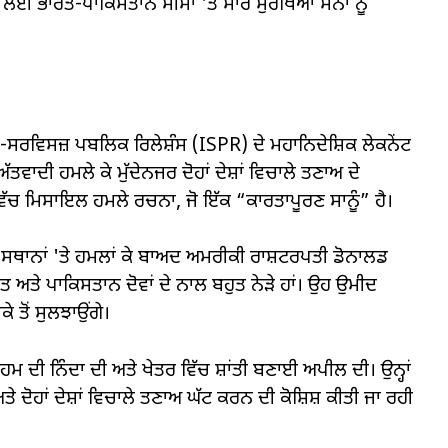
ੀ ਲਈ ਭਾਰਤ-ਪਾਕਿਸਤਾਨ ਸੀਮਾ 'ਤੇ ਸਾਰੇ ਸੁਰੱਖਿਆ ਸੈਨਾ ਨੂੰ
-ਸਰਵਿਸਜ਼ ਪਬਲਿਕ ਰਿਲੇਸ਼ੰਸ (ISPR) ਦੇ ਮਹਾਨਿਦੇਸ਼ਿਕ ਲੇਕਨੇਂਟ
ਾਦੀ ਹਮਲੇ ਕੇ ਮੁੱਦੇਨਜਰ ਦੋਹਾਂ ਦੇਸ਼ਾਂ ਵਿਚਾਲੇ ਤਣਾਅ ਦੇ
ਿੱਚ ਮਿਸਾਇਲ ਹਮਲੇ ਰਚਨਾ, ਜੋ ਇੱਕ “ਕਾਰਤਾਪੂਰਣ ਸਾਨੂੰ” ਹੈ।
ਸਥਾਨਾਂ 'ਤੇ ਹਮਲਾਂ ਕੇ ਬਾਅਦ ਅਮਰੀਕੀ ਰਾਸ਼ਟਰਪਤੀ ਡੋਨਾਲਡ
ਰਤ ਅਤੇ ਪਾਕਿਸਤਾਨ ਦੋਵਾਂ ਦੇ ਨਾਲ ਬਹੁਤ ਨੇੜੇ ਹਾਂ। ਉਹ ਉਮੀਦ
ਕੇ ਤੋਂ ਸੁਲਝਾਉਂਗੇ।
 ਦੀ ਨਿੰਦਾ ਦੀ ਅਤੇ ਖੇਤਰ ਵਿੱਚ ਸ਼ਾਂਤੀ ਬਣਾਈ ਅਪੀਲ ਦੀ। ਉਨ੍ਹਾਂ
 ਦੋਹਾਂ ਦੇਸ਼ਾਂ ਵਿਚਾਲੇ ਤਣਾਅ ਘੱਟ ਕਰਨ ਦੀ ਕੋਸ਼ਿਸ਼ ਕੀਤੀ ਜਾ ਰਹੀ