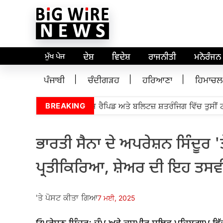
ਮੁੱਖ ਪੇਜ
ਦੇਸ਼
ਵਿਦੇਸ਼
ਰਾਜਨੀਤੀ
ਮਨੋਰੰਜਨ
ਪੰਜਾਬੀ
ਚੰਦੀਗੜਹ
ਹਰਿਆਣਾ
ਹਿਮਾਚਲ
ਡਮਾਸਟਰ ਪ੍ਰਅੰਧਾ ਸੈਂਟਰ ਲੁਈਸ ਰੈਪਿਡ ਅਤੇ ਬਲਿਟਜ਼ ਸ਼ਤਰੰਜਿਗ ਵਿੱਚ ਤੁਸੀਂ ਟਾਪ
BREAKING
ਭਾਰਤੀ ਸੈਨਾ ਦੇ ਅਪਰੇਸ਼ਨ ਸਿੰਦੂਰ
ਪ੍ਰਤੀਕਿਰਿਆ, ਸ਼ੇਅਰ ਦੀ ਇਹ ਤਸਵ
'ਤੇ ਪੋਸਟ ਕੀਤਾ ਗਿਆ
7 ਮਈ, 2025