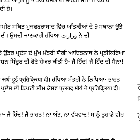
22 ਅਪ੍ਰੈਲ ਨੂੰ ਅੰਤੰਕੀ ਹਮਲੇ ਦੀ ਭਾਰਤੀ ਸੈਨਾ ਨੇ ਕਰਾਰਾ
ਦੀ ਹੈ।
਼ਮੀਰ ਸਥਿਤ ਮੁਜਫਫਰਾਬਾਦ ਵਿੱਚ ਆੰਤਕੀਆਂ ਦੇ 9 ਸਥਾਨਾਂ ਉੱਤੇ
ਸਟ੍ਰਾਈਕ ਕੀਤਾ ਗਿਆ ਹੈ। ਬਲੋਂ ਨੇ ਇਹ ਸ਼ਕਤੀ ਬੁਧਵਾਰ ਰਾਤ ਦੀ। ਉਸਦੀ ਜਾਣਕਾਰੀ ਰੱਖਿਆ وزارت ਨੇ ਦੀ.
 ਉੱਤਰ ਪ੍ਰਦੇਸ਼ ਦੇ ਮੁੱਖ ਮੰਤਰੀ ਯੋਗੀ ਆਦਿਤਨਾਥ ਨੇ ਪ੍ਰਤੀਕਿਰਿਆ
ਸਿੰਦੂਰ ਦੀ ਫੋਟੋ ਸ਼ੇਅਰ ਕੀਤੀ ਹੈ- ਜੈ ਹਿੰਦ! ਜੈ ਹਿੰਦ ਦੀ ਸੈਨਾ!
 पर सधी हुई प्रतिक्रिया दी। ਰੱਖਿਆ ਮੰਤਰੀ ਨੇ ਲਿਖਿਆ- ਭਾਰਤ
ਦੇਸ਼ ਦੀ ਡਿਪਟੀ ਸੀਮ ਕੇਸ਼ਵ प्रसाद मौर्य ने प्रतिक्रिया दी।
ਦ
 ਜੈ ਹਿੰਦ! ਜੈ ਭਾਰਤ! ਨਾ ਅੰਤ, ਨਾ ਵੱਖਵਾਦ! ਸਾਨੂੰ ਤੁਹਾਡੇ ਵੀਰ