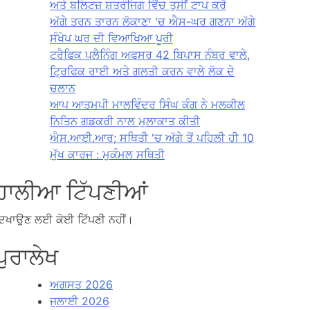
ਅਤੇ ਬਲਿਟਜ਼ ਸ਼ਤਰੰਜਿਗ ਵਿੱਚ ਤੁਸੀਂ ਟਾਪ ਕਰੋ
ਅੱਗੇ ਤਰਨ ਤਾਰਨ ਲੋਕਾਣਾ 'ਚ ਐਸ-ਘਰ ਗਣਨਾ ਅੱਗੇ
ਸੰਖੇਪ ਘਰ ਦੀ ਵਿਆਖਿਆ ਪੂਰੀ
ਟਰੈਫਿਕ ਪਲੈਨਿੰਗ ਅਫਸਰ 42 ਬਿਪਾਸ ਨੰਬਰ ਵਾਲੇ,
ਟ੍ਰਿਫਿਕ ਰਾਈ ਅਤੇ ਗਲਤੀ ਕਰਨ ਵਾਲੇ ਲੋਕ ਦੇ
ਚਲਾਨ
ਆਪ ਆਤਮਪੀ ਮਾਲਵਿੰਦਰ ਸਿੰਘ ਕੰਗ ਨੇ ਮਲਕੀਲ
ਨਿਤਿਨ ਗਡਕਰੀ ਨਾਲ ਮੁਲਾਕਾਤ ਕੀਤੀ
ਐਸ.ਆਈ.ਆਰ; ਸਥਿਤੀ 'ਚ ਅੱਗੇ ਤੋਂ ਪਹਿਲੀ ਹੀ 10
ਮੁੱਖ ਕਾਰਜ : ਮੁਕੰਮਲ ਸਥਿਤੀ
ਹਾਲੀਆ ਟਿੱਪਣੀਆਂ
ਿਖਾਉਣ ਲਈ ਕੋਈ ਟਿੱਪਣੀ ਨਹੀਂ।
ਪੁਰਾਲੇਖ
ਅਗਸਤ 2026
ਜੁਲਾਈ 2026