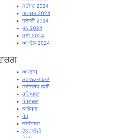
ਸਤੰਬਰ 2024
ਅਗਸਤ 2024
ਜੁਲਾਈ 2024
ਜੂਨ 2024
ਮਈ 2024
ਅਪ੍ਰੈਲ 2024
ਵਰਗ
ਅਪਰਾਧ
ਸਥਾਨਕ-ਖ਼ਬਰਾਂ
ਸ਼੍ਰੇਣੀਬੱਧ ਨਹੀਂ
ਹਰਿਆਣਾ
ਹਿਮਾਚਲ
ਕਾਰੋਬਾਰ
ਖੇਡ
ਚੰਦੀਗੜਹ
ਟੈਕਨਾਲੋਜੀ