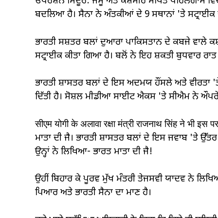
ਓਪਰੇਸ਼ਨ ਸਿੰਦੂਰ: ਜੰਮੂ ਅਤੇ ਕਸ਼ਮੀਰ ਸਥਿਤ ਪਹਿਲਗਾਮ ਵਿੱਚ 
ਬਦਲਿਆ ਹੈ। ਸੈਨਾ ਨੇ ਅੰਤਕੀਆਂ ਦੇ 9 ਸਥਾਨਾਂ 'ਤੇ ਸਟ੍ਰਾਈਕ 
ਭਾਰਤੀ ਸਸ਼ਤਰ ਬਲਾਂ ਦੁਆਰਾ ਪਾਕਿਸਤਾਨ ਦੇ ਕਬਜੇ ਵਾਲੇ ਕਸ
ਭਾਰਤੀ ਸ਼ਾਸਤਰ ਬਲਾਂ ਦੇ ਇਸ ਅਦਮਯ ਹੌਂਸਲੇ ਅਤੇ ਵੀਰਤਾ 'ਤੇ
ਦਿੱਤੀ ਹੈ। ਸੋਸ਼ਲ ਮੀਡੀਆ ਸਾਈਟ ਐਕਸ 'ਤੇ ਸੀਐਮ ਨੇ ਔਪਰੇਸ਼ਨ 
सीएम योगी के अलावा रक्षा मंत्री राजनाथ सिंह ने भी इस
ਮਾਤਾ ਦੀ ਜੈ। ਭਾਰਤੀ ਸ਼ਾਸਤਰ ਬਲਾਂ ਦੇ ਇਸ ਜਵਾਬ 'ਤੇ ਉੱਤਰ ਪ੍ਰ
ਉਨ੍ਹਾਂ ਨੇ ਲਿਖਿਆ- ਭਾਰਤ ਮਾਤਾ ਦੀ ਜੈ!
ਉਹੀਂ ਬਿਹਾਰ ਕੇ ਪੂਰਵ ਮੁੱਖ ਮੰਤਰੀ ਤੇਜਸਵੀ ਯਾਦਵ ਨੇ ਲਿਖਿਆ-
ਪਿਆਰ ਅਤੇ ਭਾਰਤੀ ਸੈਨਾ ਦਾ ਮਾਣ ਹੈ।