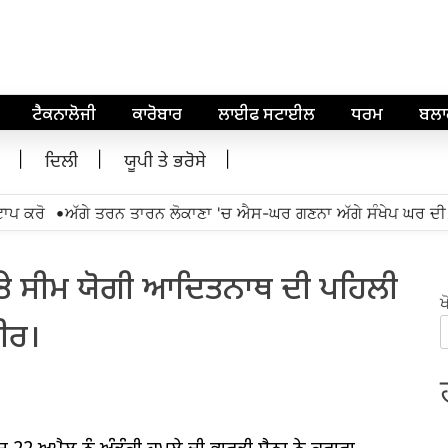
ਟੈਕਨਾਲੋਜੀ
ਕਾਰੋਬਾਰ
ਲਾਈਫ ਸਟਾਈਲ
ਧਰਮ
ਬਲ
ਦਿਲੀ
ਯੂਪੀ ਤੇ ਭਰੋਸੇ
•
 ਕਰੋ
ਅੱਗੇ ਤਰਨ ਤਾਰਨ ਲੋਕਾਣਾ 'ਚ ਐਸ-ਘਰ ਗਣਨਾ ਅੱਗੇ ਸੰਖੇਪ ਘਰ ਦੀ 
 'ਤੇ ਸੀਮ ਯੋਗੀ ਆਦਿਤਨਾਥ ਦੀ ਪਹਿਲੀ
ਖ
ੀਰ।