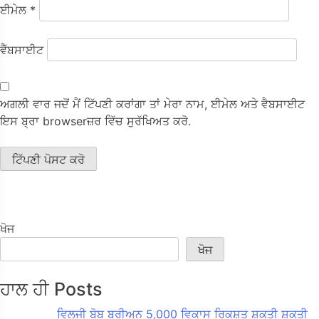
ਈਮੇਲ
*
ਵੈੱਬਸਾਈਟ
ਅਗਲੀ ਵਾਰ ਜਦੋਂ ਮੈਂ ਟਿੱਪਣੀ ਕਰਾਂਗਾ ਤਾਂ ਮੇਰਾ ਨਾਮ, ਈਮੇਲ ਅਤੇ ਵੈਬਸਾਈਟ
ਇਸ ਬ੍ਰਾ browserਜ਼ਰ ਵਿੱਚ ਸੁਰੱਖਿਅਤ ਕਰੋ.
ਖੋਜ
ਖੋਜ
ਹਾਲ ਹੀ Posts
ਵਿਲਜੀ ਬੋਬ ਬੂਰੀਅਨ 5,000 ਵਿਕਾਸ ਰਿਕਸ਼ਤ ਸ਼ਕਤੀ ਸ਼ਕਤੀ