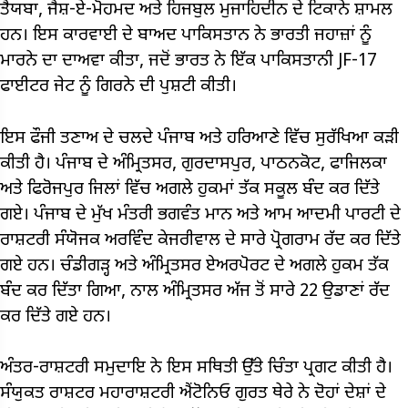
ਤੈਯਬਾ, ਜੈਸ਼-ਏ-ਮੋਹਮਦ ਅਤੇ ਹਿਜਬੁਲ ਮੁਜਾਹਿਦੀਨ ਦੇ ਟਿਕਾਨੇ ਸ਼ਾਮਲ
ਹਨ। ਇਸ ਕਾਰਵਾਈ ਦੇ ਬਾਅਦ ਪਾਕਿਸਤਾਨ ਨੇ ਭਾਰਤੀ ਜਹਾਜ਼ਾਂ ਨੂੰ
ਮਾਰਨੇ ਦਾ ਦਾਅਵਾ ਕੀਤਾ, ਜਦੋਂ ਭਾਰਤ ਨੇ ਇੱਕ ਪਾਕਿਸਤਾਨੀ JF-17
ਫਾਈਟਰ ਜੇਟ ਨੂੰ ਗਿਰਨੇ ਦੀ ਪੁਸ਼ਟੀ ਕੀਤੀ।
ਇਸ ਫੌਜੀ ਤਣਾਅ ਦੇ ਚਲਦੇ ਪੰਜਾਬ ਅਤੇ ਹਰਿਆਣੇ ਵਿੱਚ ਸੁਰੱਖਿਆ ਕੜੀ
ਕੀਤੀ ਹੈ। ਪੰਜਾਬ ਦੇ ਅੰਮ੍ਰਿਤਸਰ, ਗੁਰਦਾਸਪੁਰ, ਪਾਠਨਕੋਟ, ਫਾਜਿਲਕਾ
ਅਤੇ ਫਿਰੋਜਪੁਰ ਜਿਲਾਂ ਵਿੱਚ ਅਗਲੇ ਹੁਕਮਾਂ ਤੱਕ ਸਕੂਲ ਬੰਦ ਕਰ ਦਿੱਤੇ
ਗਏ। ਪੰਜਾਬ ਦੇ ਮੁੱਖ ਮੰਤਰੀ ਭਗਵੰਤ ਮਾਨ ਅਤੇ ਆਮ ਆਦਮੀ ਪਾਰਟੀ ਦੇ
ਰਾਸ਼ਟਰੀ ਸੰਯੋਜਕ ਅਰਵਿੰਦ ਕੇਜਰੀਵਾਲ ਦੇ ਸਾਰੇ ਪ੍ਰੋਗਰਾਮ ਰੱਦ ਕਰ ਦਿੱਤੇ
ਗਏ ਹਨ। ਚੰਡੀਗੜ੍ਹ ਅਤੇ ਅੰਮ੍ਰਿਤਸਰ ਏਅਰਪੋਰਟ ਦੇ ਅਗਲੇ ਹੁਕਮ ਤੱਕ
ਬੰਦ ਕਰ ਦਿੱਤਾ ਗਿਆ, ਨਾਲ ਅੰਮ੍ਰਿਤਸਰ ਅੱਜ ਤੋਂ ਸਾਰੇ 22 ਉਡਾਣਾਂ ਰੱਦ
ਕਰ ਦਿੱਤੇ ਗਏ ਹਨ।
ਅੰਤਰ-ਰਾਸ਼ਟਰੀ ਸਮੁਦਾਇ ਨੇ ਇਸ ਸਥਿਤੀ ਉੱਤੇ ਚਿੰਤਾ ਪ੍ਰਗਟ ਕੀਤੀ ਹੈ।
ਸੰਯੁਕਤ ਰਾਸ਼ਟਰ ਮਹਾਰਾਸ਼ਟਰੀ ਐਂਟੋਨਿਓ ਗੁਰਤ ਥੇਰੇ ਨੇ ਦੋਹਾਂ ਦੇਸ਼ਾਂ ਦੇ