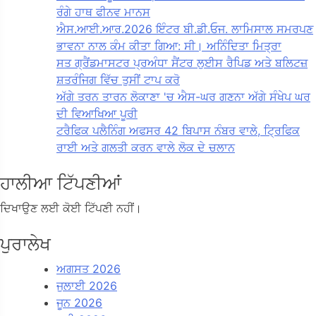
ਰੰਗੇ ਹਾਥ ਫੀਨਵ ਮਾਨਸ
ਐਸ.ਆਈ.ਆਰ.2026 ਇੰਟਰ ਬੀ.ਡੀ.ਓਜ. ਲਾਮਿਸਾਲ ਸਮਰਪਣ
ਭਾਵਨਾ ਨਾਲ ਕੰਮ ਕੀਤਾ ਗਿਆ: ਸੀ। ਅਨਿੰਦਿਤਾ ਮਿਤ੍ਰਾ
ਸਤ ਗ੍ਰੈਂਡਮਾਸਟਰ ਪ੍ਰਅੰਧਾ ਸੈਂਟਰ ਲੁਈਸ ਰੈਪਿਡ ਅਤੇ ਬਲਿਟਜ਼
ਸ਼ਤਰੰਜਿਗ ਵਿੱਚ ਤੁਸੀਂ ਟਾਪ ਕਰੋ
ਅੱਗੇ ਤਰਨ ਤਾਰਨ ਲੋਕਾਣਾ 'ਚ ਐਸ-ਘਰ ਗਣਨਾ ਅੱਗੇ ਸੰਖੇਪ ਘਰ
ਦੀ ਵਿਆਖਿਆ ਪੂਰੀ
ਟਰੈਫਿਕ ਪਲੈਨਿੰਗ ਅਫਸਰ 42 ਬਿਪਾਸ ਨੰਬਰ ਵਾਲੇ, ਟ੍ਰਿਫਿਕ
ਰਾਈ ਅਤੇ ਗਲਤੀ ਕਰਨ ਵਾਲੇ ਲੋਕ ਦੇ ਚਲਾਨ
ਹਾਲੀਆ ਟਿੱਪਣੀਆਂ
ਦਿਖਾਉਣ ਲਈ ਕੋਈ ਟਿੱਪਣੀ ਨਹੀਂ।
ਪੁਰਾਲੇਖ
ਅਗਸਤ 2026
ਜੁਲਾਈ 2026
ਜੂਨ 2026