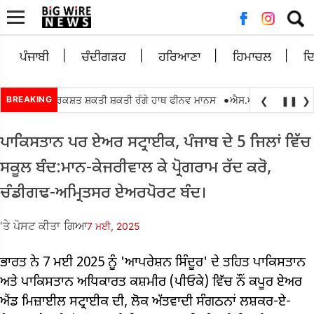
ਲਈ
ਖੋਜ:
ਪੰਜਾਬੀ
ਚੰਦੀਗੜਹ
ਹਰਿਆਣਾ
ਹਿਮਾਚਲ
ਦ
•
00 ਵਿਕਾਸ ਰਿਕਸ਼ਤ ਸ਼ਕਤੀ ਸ਼ਕਤੀ ਰੰਗੇ ਹਾਥ ਫੀਨਵ ਮਾਨਸ
BREAKING
ਐਸ.ਆਈ.ਆਰ.2026 ਇੰਟਰ 
❮
❚❚
❯
ਪਾਕਿਸਤਾਨ ਪਰ ਏਅਰ ਸਟ੍ਰਾਈਕ, ਪੰਜਾਬ ਦੇ 5 ਜਿਲਾਂ ਵਿੱਚ
ਸਕੂਲ ਬੰਦ:ਮਾਨ-ਕੇਜਰੀਵਾਲ ਕੇ ਪ੍ਰੋਗਰਾਮ ਰੱਦ ਕਰੋ,
ਚੰਡੀਗਢ-ਅਮ੍ਰਿਤਸਰ ਏਅਰਪੋਰਟ ਬੰਦ।
'ਤੇ ਪੋਸਟ ਕੀਤਾ ਗਿਆ
7 ਮਈ, 2025
ਭਾਰਤ ਨੇ 7 ਮਈ 2025 ਨੂੰ 'ਆਪਰੇਸ਼ਨ ਸਿੰਦੂਰ' ਦੇ ਤਹਿਤ ਪਾਕਿਸਤਾਨ
ਅਤੇ ਪਾਕਿਸਤਾਨ ਅਧਿਕਾਰਤ ਕਸ਼ਮੀਰ (ਪੀਓਕੇ) ਵਿੱਚ ਨੌਂ ਕਪੂਰ ਏਅਰ
ਐਂਡ ਮਿਜ਼ਾਈਲ ਸਟ੍ਰਾਈਕ ਦੀ, ਲੋਕ ਅੱਤਵਾਦੀ ਸੰਗਠਨਾਂ ਲਸ਼ਕਰ-ਏ-