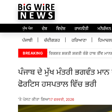
ਮੁੱਖ ਪੇਜ
ਦੇਸ਼
ਵਿਦੇਸ਼
ਰਾਜਨੀਤੀ
ਮਨੋਰੰਜਨ
ਪੰਜਾਬੀ
ਚੰਦੀਗੜਹ
ਹਰਿਆਣਾ
ਹਿਮਾਚਲ
•
ੋਬ ਬੂਰੀਅਨ 5,000 ਵਿਕਾਸ ਰਿਕਸ਼ਤ ਸ਼ਕਤੀ ਸ਼ਕਤੀ ਰੰਗੇ ਹਾਥ ਤੀਂਵ ਮਾਨਸ
BREAKING
ਪੰਜਾਬ ਦੇ ਮੁੱਖ ਮੰਤਰੀ ਭਗਵੰਤ ਮਾ
ਫੋਰਟਿਸ ਹਸਪਤਾਲ ਵਿੱਚ ਭਰੀ
'ਤੇ ਪੋਸਟ ਕੀਤਾ ਗਿਆ
17 ਫਰਵਰੀ, 2026