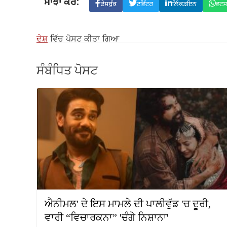
ਸਾਂਝਾ ਕਰੋ:
ਫੇਸਬੁੱਕ
ਟਵਿੱਟਰ
ਲਿੰਕਡਇਨ
ਵਟ
ਦੇਸ਼
ਵਿੱਚ ਪੋਸਟ ਕੀਤਾ ਗਿਆ
ਸੰਬੰਧਿਤ ਪੋਸਟ
ਐਨੀਮਲ' ਦੇ ਇਸ ਮਾਮਲੇ ਦੀ ਪਾਲੀਵੁੱਡ 'ਚ ਦੂਰੀ,
ਵਾਰੀ “ਵਿਚਾਰਕਨਾ” 'ਚੰਗੇ ਨਿਸ਼ਾਨਾ'