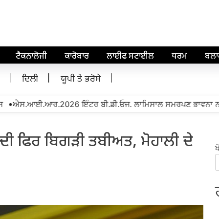
ਟੈਕਨਾਲੋਜੀ
ਕਾਰੋਬਾਰ
ਲਾਈਫ ਸਟਾਈਲ
ਧਰਮ
ਬਲ
ਦਿਲੀ
ਯੂਪੀ ਤੇ ਭਰੋਸੇ
ਐਸ.ਆਈ.ਆਰ.2026 ਇੰਟਰ ਬੀ.ਡੀ.ਓਜ. ਲਾਮਿਸਾਲ ਸਮਰਪਣ ਭਾਵਨਾ ਨਾਲ ਕੰਮ
ਨ ਦੀ ਫਿਰ ਬਿਗੜੀ ਤਬੀਅਤ, ਮੋਹਾਲੀ ਦੇ
ਖ