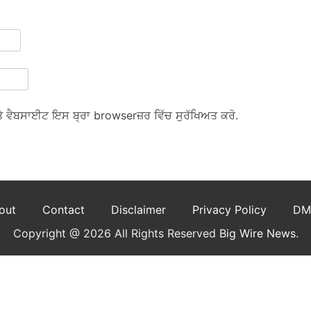
ਅਤੇ ਵੈਬਸਾਈਟ ਇਸ ਬ੍ਰਾ browserਜ਼ਰ ਵਿੱਚ ਸੁਰੱਖਿਅਤ ਕਰੋ.
out
Contact
Disclaimer
Privacy Policy
DM
Copyright @ 2026 All Rights Reserved
Big Wire News
.