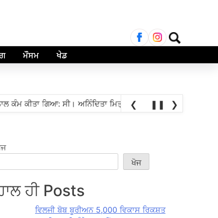
ਲਈ
ਖੋਜ:
ਾਗ
ਮੌਸਮ
ਖੇਡ
•
 ਕੀਤਾ ਗਿਆ: ਸੀ। ਅਨਿੰਦਿਤਾ ਮਿਤ੍ਰਾ
ਸਤ ਗ੍ਰੈਂਡਮਾਸਟਰ ਪ੍ਰਅੰਧਾ ਸੈਂਟ
❮
❚❚
❯
ੋਜ
ਖੋਜ
ਹਾਲ ਹੀ Posts
ਵਿਲਜੀ ਬੋਬ ਬੂਰੀਅਨ 5,000 ਵਿਕਾਸ ਰਿਕਸ਼ਤ