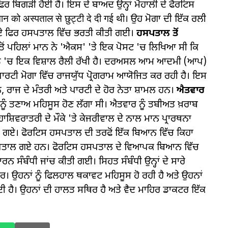
ਰ ਬਿਗੜੀ ਹੋਈ ਹੈ। ਇਸ ਦੇ ਬਾਅਦ ਉਨ੍ਹਾਂ ਮੋਹਾਲੀ ਦੇ ਫੋਰਟਿਸ
न को अस्पताल से छुट्टी दे दी गई थी। ਉਹ ਮੋਗਾ ਦੀ ਇੱਕ ਰਲੀ
ਚਲਦੇ ਫਿਰ ਹਸਪਤਾਲ ਵਿੱਚ ਭਰਤੀ ਕੀਤੀ ਗਈ।
ਹਸਪਤਾਲ ਤੋਂ
 ਤੋਂ ਪਹਿਲਾਂ ਮਾਨ ਨੇ 'ਐਕਸ' 'ਤੇ ਇਕ ਪੋਸਟ 'ਚ ਲਿਖਿਆ ਸੀ ਕਿ
ਿੰਡ 'ਚ ਇਕ ਵਿਸ਼ਾਲ ਰੈਲੀ ਰੱਖੀ ਹੈ। ਦਰਅਸਲ ਆਮ ਆਦਮੀ (ਆਪ)
ਪਾਰਟੀ ਮੋਗਾ ਵਿੱਚ ਰਾਜਯੁੱਧ ਪ੍ਰੋਗਰਾਮ ਆਯੋਜਿਤ ਕਰ ਰਹੀ ਹੈ। ਇਸ
ਲ, ਰਾਜ ਦੇ ਮੰਤਰੀ ਅਤੇ ਪਾਰਟੀ ਦੇ ਹੋਰ ਨੇਤਾ ਸ਼ਾਮਲ ਹਨ।
ਐਤਵਾਰ
ਨੂੰ ਤਣਾਅ ਮਹਿਸੂਸ ਹੋਣ ਲੱਗਾ ਸੀ। ਐਤਵਾਰ ਨੂੰ ਤਬੀਅਤ ਖ਼ਰਾਬ
ਸ਼ਿਵਰਾਤਰੀ ਦੇ ਮੌਕੇ 'ਤੇ ਕੇਜਰੀਵਾਲ ਦੇ ਨਾਲ ਮਾਨ ਪ੍ਰਾਰਥਨਾ
ਮੰਦਰ ਗਏ। ਫੋਰਟਿਸ ਹਸਪਤਾਲ ਦੀ ਤਰਫੋਂ ਇੱਕ ਬਿਆਨ ਵਿੱਚ ਕਿਹਾ
ਸਪਤਾਲ ਗਏ ਹਨ। ਫੋਰਟਿਸ ਹਸਪਤਾਲ ਦੇ ਵਿਆਪਕ ਬਿਆਨ ਵਿੱਚ
ਸੰਬੰਧੀ ਜਾਂਚ ਕੀਤੀ ਗਈ। ਸਿਹਤ ਸੰਬੰਧੀ ਉਨ੍ਹਾਂ ਦੇ ਸਾਰੇ
 ਉਹਨਾਂ ਨੂੰ ਫਿਲਹਾਲ ਥਕਾਵਟ ਮਹਿਸੂਸ ਹੋ ਰਹੀ ਹੈ ਅਤੇ ਉਹਨਾਂ
ਹੈ। ਉਹਨਾਂ ਦੀ ਹਾਲਤ ਸਥਿਰ ਹੈ ਅਤੇ ਵੈਦ ਮਾਹਿਰ ਡਾਕਟਰ ਇੱਕ