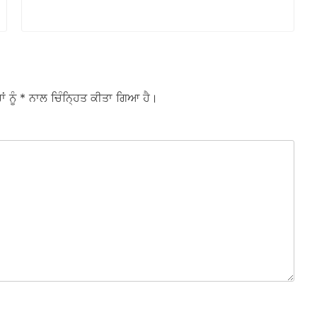
ਾਂ ਨੂੰ
* ਨਾਲ ਚਿੰਨ੍ਹਿਤ ਕੀਤਾ ਗਿਆ ਹੈ।