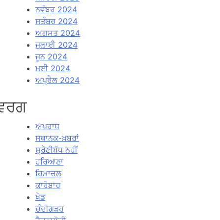
ਨਵੰਬਰ 2024
ਸਤੰਬਰ 2024
ਅਗਸਤ 2024
ਜੁਲਾਈ 2024
ਜੂਨ 2024
ਮਈ 2024
ਅਪ੍ਰੈਲ 2024
ਵਰਗ
ਅਪਰਾਧ
ਸਥਾਨਕ-ਖ਼ਬਰਾਂ
ਸ਼੍ਰੇਣੀਬੱਧ ਨਹੀਂ
ਹਰਿਆਣਾ
ਹਿਮਾਚਲ
ਕਾਰੋਬਾਰ
ਖੇਡ
ਚੰਦੀਗੜਹ