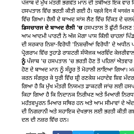
ਪੰਜਾਬ ਦੇ ਮੁੱਖ ਮੰਤਰੀ ਭਗਵੰਤ ਮਾਨ ਦੀ ਤਬੀਅਤ ਇਕ ਵਾਰ ਫਿ
ਹਸਪਤਾਲ ਵਿੱਚ ਭਰਤੀ ਕੀਤੀ ਗਈ ਹੈ। पहले दिन में भगवंत मा
ਵਿੱਚ ਗਿਆ। ਰੈਲੀ ਦੇ ਬਾਅਦ ਸਾਂਸ ਲੈਣ ਵਿੱਚ ਦਿੱਕਤ ਦੇ 
ਡਿਸਚਾਰਜ ਦੇ ਬਾਅਦ ਰੈਲੀ 'ਚ
ਹਸਪਤਾਲ ਤੋਂ ਛੁੱਟੀ ਮਿਲਣ
ਆਮ ਆਦਮੀ ਪਾਰਟੀ ਨੇ ਅੱਜ ਮੋਗਾ ਪਾਸ ਕਿੱਲੀ ਚਾਹਲਾਂ ਪ
ਦੀ ਸਰਕਾਰ ਨਿਸ਼ਾ-ਵਿਰੋਧੀ 'ਨਿਸ਼ਚੀਆਂ ਵਿਰੋਧੀ' ਦੇ ਅਧੀਨ 
ਪ੍ਰੋਗਰਾਮ ਵਿੱਚ ਤੁਹਾਡੇ ਰਾਸ਼ਟਰੀ ਸੰਯੋਜਕ ਅਰਵਿੰਦ ਕੇਜਰੀਵਾ
ਨੂੰ
ਪੰਜਾਬ 'ਚ ਹਸਪਤਾਲ 'ਚ ਭਰਤੀ ਹੋਣ ਤੋਂ ਪਹਿਲਾਂ ਐਤਵਾਰ 
ਹੋਣ ਦੇ ਬਾਅਦ ਮਾਨ ਨੂੰ ਸੰਰੂਰ ਤੋਂ ਮੋਹਾਲੀ ਲਾਇਆ ਗਿਆ। ਮਹਾ
ਕਰਨ ਸੰਗਰੁਰ ਕੇ ਧੂਰੀ ਵਿੱਚ ਸ਼੍ਰੀ ਰਣਕੇਸ਼ ਮਹਾਦੇਵ ਸ਼ਿਵ 
ਗਿਆ ਹੈ ਕਿ ਮੁੱਖ ਮੰਤਰੀ ਨਿਯਮਤ ਡਾਕਟਰੀ ਜਾਂਚ ਲਈ ਹ
ਕਿਹਾ ਗਿਆ ਹੈ ਕਿ ਨਿਦਾਨਕ ਨਿਰੀਖਣ ਅਤੇ ਮਿਆਰੀ ਨਿਰਧਾਰਨ 
ਮਹੱਤਵਪੂਰਨ ਮਿਆਰ ਸਥਿਰ ਹਨ ਅਤੇ ਆਮ ਸੀਮਾਵਾਂ ਦੇ ਅੰਦਰ।
ਦੀ ਨਿਗਰਾਨੀ ਅਤੇ ਸਹਾਇਕ ਦੇਖਭਾਲ ਲਈ ਭਰਤੀ ਕੀਤੀ ਗਈ 
ਦਲ ਦੀ ਨਜ਼ਰ ਵਿੱਚ ਹਨ।