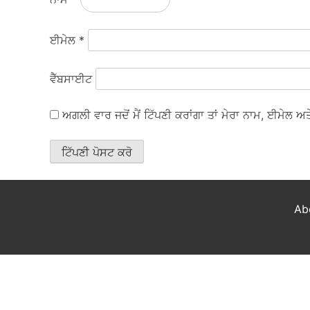
ਈਮੇਲ
*
ਵੈੱਬਸਾਈਟ
ਅਗਲੀ ਵਾਰ ਜਦੋਂ ਮੈਂ ਟਿੱਪਣੀ ਕਰਾਂਗਾ ਤਾਂ ਮੇਰਾ ਨਾਮ, ਈਮੇਲ 
Ab