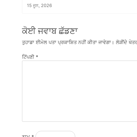
15 ਜੂਨ, 2026
ਕੋਈ ਜਵਾਬ ਛੱਡਣਾ
ਤੁਹਾਡਾ ਈਮੇਲ ਪਤਾ ਪ੍ਰਕਾਸ਼ਿਤ ਨਹੀਂ ਕੀਤਾ ਜਾਵੇਗਾ।
ਲੋੜੀਂਦੇ ਖੇਤਰ
ਟਿੱਪਣੀ
*
ਨਾਮ
*